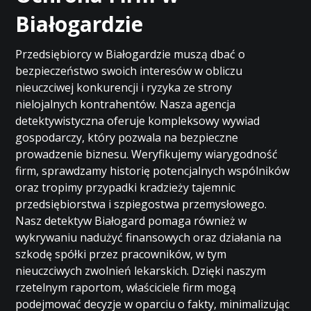
Białogardzie
Przedsiębiorcy w Białogardzie muszą dbać o
bezpieczeństwo swoich interesów w obliczu
nieuczciwej konkurencji i ryzyka ze strony
nielojalnych kontrahentów. Nasza agencja
detektywistyczna oferuje kompleksowy wywiad
gospodarczy, który pozwala na bezpieczne
prowadzenie biznesu. Weryfikujemy wiarygodność
firm, sprawdzamy historię potencjalnych wspólników
oraz tropimy przypadki kradzieży tajemnic
przedsiębiorstwa i szpiegostwa przemysłowego.
Nasz detektyw Białogard pomaga również w
wykrywaniu nadużyć finansowych oraz działania na
szkodę spółki przez pracowników, w tym
nieuczciwych zwolnień lekarskich. Dzięki naszym
rzetelnym raportom, właściciele firm mogą
podejmować decyzje w oparciu o fakty, minimalizując