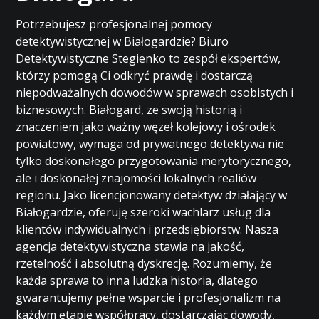
Potrzebujesz profesjonalnej pomocy
detektywistycznej w Białogardzie? Biuro
Detektywistyczne Stegienko to zespół ekspertów,
którzy pomogą Ci odkryć prawdę i dostarczą
niepodważalnych dowodów w sprawach osobistych i
biznesowych. Białogard, ze swoją historią i
znaczeniem jako ważny węzeł kolejowy i ośrodek
powiatowy, wymaga od prywatnego detektywa nie
tylko doskonałego przygotowania merytorycznego,
ale i doskonałej znajomości lokalnych realiów
regionu. Jako licencjonowany detektyw działający w
Białogardzie, oferuję szeroki wachlarz usług dla
klientów indywidualnych i przedsiębiorstw. Nasza
agencja detektywistyczna stawia na jakość,
rzetelność i absolutną dyskrecję. Rozumiemy, że
każda sprawa to inna ludzka historia, dlatego
gwarantujemy pełne wsparcie i profesjonalizm na
każdym etapie współpracy, dostarczając dowody,