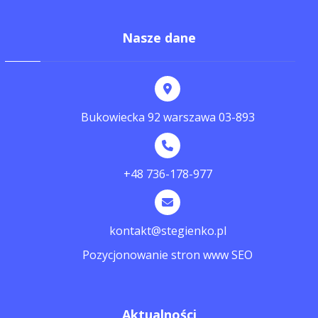
Nasze dane
Bukowiecka 92 warszawa 03-893
+48 736-178-977
kontakt@stegienko.pl
Pozycjonowanie stron www SEO
Aktualności