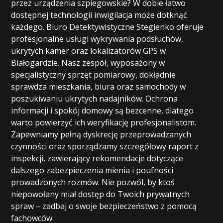
przez urządzenia szpiegowskie? W dobie łatwo
dostępnej technologii inwigilacja może dotknąć
każdego. Biuro Detektywistyczne Stegienko oferuje
profesjonalne usługi wykrywania podsłuchów,
ukrytych kamer oraz lokalizatorów GPS w
Białogardzie. Nasz zespół, wyposażony w
specjalistyczny sprzęt pomiarowy, dokładnie
sprawdza mieszkania, biura oraz samochody w
poszukiwaniu ukrytych nadajników. Ochrona
informacji i spokój domowy są bezcenne, dlatego
warto powierzyć ich weryfikację profesjonalistom.
Zapewniamy pełną dyskrecję przeprowadzanych
czynności oraz sporządzamy szczegółowy raport z
inspekcji, zawierający rekomendacje dotyczące
dalszego zabezpieczenia mienia i poufności
prowadzonych rozmów. Nie pozwól, by ktoś
niepowołany miał dostęp do Twoich prywatnych
spraw – zadbaj o swoje bezpieczeństwo z pomocą
fachowców.