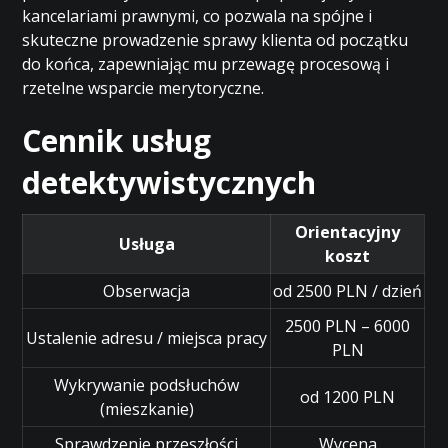
kancelariami prawnymi, co pozwala na spójne i
skuteczne prowadzenie sprawy klienta od początku
do końca, zapewniając mu przewagę procesową i
rzetelne wsparcie merytoryczne.
Cennik usług
detektywistycznych
Orientacyjny
Usługa
koszt
Obserwacja
od 2500 PLN / dzień
2500 PLN – 6000
Ustalenie adresu / miejsca pracy
PLN
Wykrywanie podsłuchów
od 1200 PLN
(mieszkanie)
Sprawdzenie przeszłości
Wycena