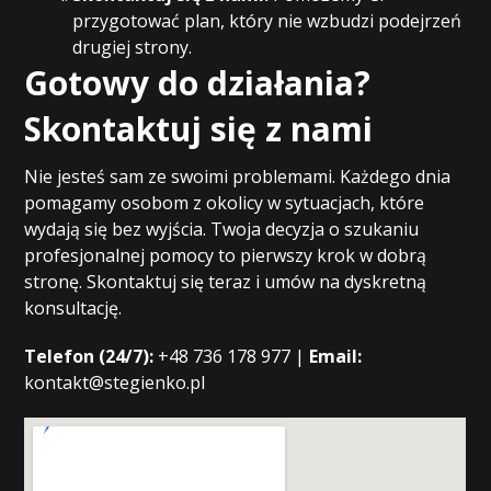
przygotować plan, który nie wzbudzi podejrzeń
drugiej strony.
Gotowy do działania?
Skontaktuj się z nami
Nie jesteś sam ze swoimi problemami. Każdego dnia
pomagamy osobom z okolicy w sytuacjach, które
wydają się bez wyjścia. Twoja decyzja o szukaniu
profesjonalnej pomocy to pierwszy krok w dobrą
stronę. Skontaktuj się teraz i umów na dyskretną
konsultację.
Telefon (24/7):
+48 736 178 977 |
Email:
kontakt@stegienko.pl