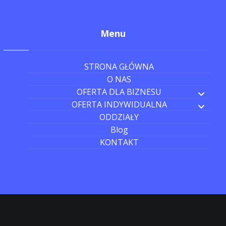
Menu
STRONA GŁÓWNA
O NAS
OFERTA DLA BIZNESU
OFERTA INDYWIDUALNA
ODDZIAŁY
Blog
KONTAKT