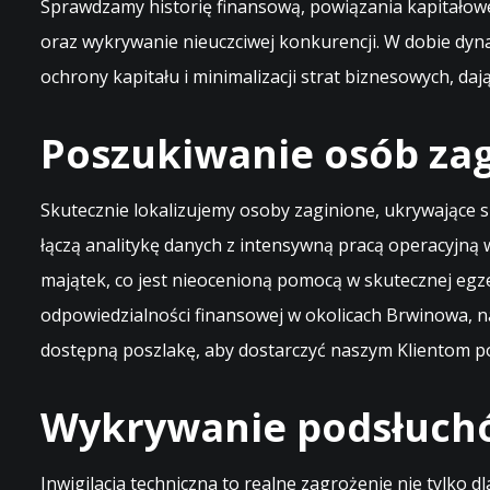
Sprawdzamy historię finansową, powiązania kapitałowe
oraz wykrywanie nieuczciwej konkurencji. W dobie dy
ochrony kapitału i minimalizacji strat biznesowych, d
Poszukiwanie osób zag
Skutecznie lokalizujemy osoby zaginione, ukrywające 
łączą analitykę danych z intensywną pracą operacyjną 
majątek, co jest nieocenioną pomocą w skutecznej egzek
odpowiedzialności finansowej w okolicach Brwinowa, na
dostępną poszlakę, aby dostarczyć naszym Klientom p
Wykrywanie podsłuchó
Inwigilacja techniczna to realne zagrożenie nie tylko 