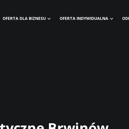
OFERTA DLA BIZNESU
OFERTA INDYWIDUALNA
OD
styczne Brwinów