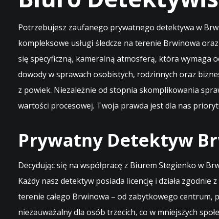
Potrzebujesz zaufanego prywatnego detektywa w Brwin
kompleksowe usługi śledcze na terenie Brwinowa oraz
się specyficzną, kameralną atmosferą, która wymaga od 
dowody w sprawach osobistych, rodzinnych oraz bizn
z powiek. Niezależnie od stopnia skomplikowania sp
wartości procesowej. Twoja prawda jest dla nas prioryte
Prywatny Detektyw Br
Decydując się na współpracę z Biurem Stegienko w Br
Każdy nasz detektyw posiada licencję i działa zgodnie 
terenie całego Brwinowa – od zabytkowego centrum, p
niezauważalny dla osób trzecich, co w mniejszych spo