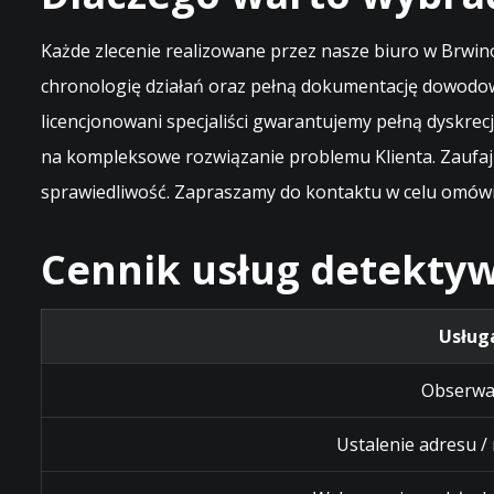
Każde zlecenie realizowane przez nasze biuro w Brwi
chronologię działań oraz pełną dokumentację dowodow
licencjonowani specjaliści gwarantujemy pełną dyskre
na kompleksowe rozwiązanie problemu Klienta. Zaufaj
sprawiedliwość. Zapraszamy do kontaktu w celu omówi
Cennik usług detektyw
Usług
Obserwa
Ustalenie adresu /