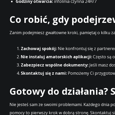
Godziny otwarcia:
infolinia czynna 24H/7
Co robić, gdy podejrz
Zanim podejmiesz gwałtowne kroki, pamiętaj o kilku z
Zachowaj spokój:
Nie konfrontuj się z partnere
Nie instaluj amatorskich aplikacji:
Często są o
Zabezpiecz wspólne dokumenty:
Jeśli masz do
Skontaktuj się z nami:
Pomożemy Ci przygotować
Gotowy do działania? S
Nie jesteś sam ze swoimi problemami. Każdego dnia po
pomocy to pierwszy krok w dobrą stronę. Skontaktuj si