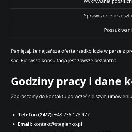
Wykrywanie podsłuch
Sprawdzenie przeszło
Poszukiwani
Pamiętaj, że najtańsza oferta rzadko idzie w parze z 
sąd. Pierwsza konsultacja jest zawsze bezpłatna.
Godziny pracy i dane
Zapraszamy do kontaktu po wcześniejszym umówieniu t
Telefon (24/7):
+48 736 178 977
Email:
kontakt@stegienko.pl