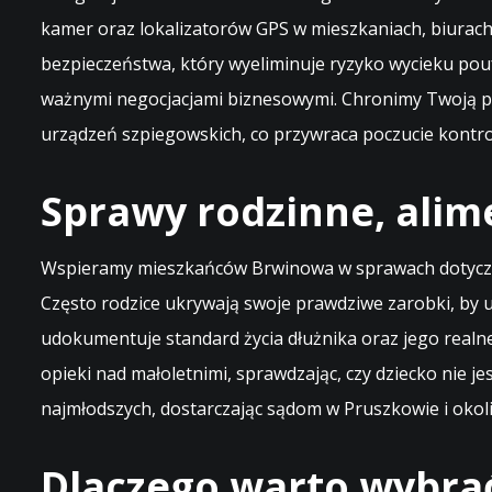
kamer oraz lokalizatorów GPS w mieszkaniach, biurac
bezpieczeństwa, który wyeliminuje ryzyko wycieku pouf
ważnymi negocjacjami biznesowymi. Chronimy Twoją pr
urządzeń szpiegowskich, co przywraca poczucie kontro
Sprawy rodzinne, alim
Wspieramy mieszkańców Brwinowa w sprawach dotyczący
Często rodzice ukrywają swoje prawdziwe zarobki, by 
udokumentuje standard życia dłużnika oraz jego real
opieki nad małoletnimi, sprawdzając, czy dziecko nie 
najmłodszych, dostarczając sądom w Pruszkowie i okoli
Dlaczego warto wybra