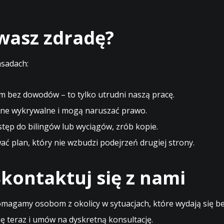
ewasz zdradę?
asadach:
m bez dowodów – to tylko utrudni naszą pracę.
ne wykrywalne i mogą naruszać prawo.
stęp do bilingów lub wyciągów, zrób kopie.
 plan, który nie wzbudzi podejrzeń drugiej strony.
kontaktuj się z nami
magamy osobom z okolicy w sytuacjach, które wydają się bez
ę teraz i umów na dyskretną konsultację.