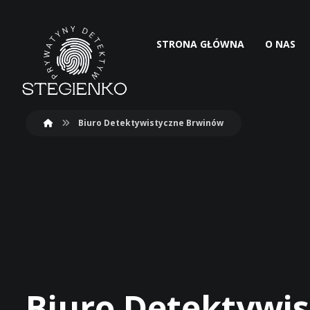
STRONA GŁÓWNA
O NAS
Biuro Detektywistyczne Brwinów
Biuro Detektywi