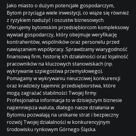
Jako miasto o dużym potencjale gospodarczym,
Bytom przyciąga wiele inwestycji, co wiąże się również
z ryzykiem nadużyć i oszustw biznesowych.
Oferujemy bytomskim przedsiębiorcom kompleksowy
wywiad gospodarczy, który obejmuje weryfikację
kontrahentów, wspólników oraz personelu przed
nawiązaniem współpracy. Sprawdzamy wiarygodność
finansową firm, historię ich działalności oraz lojalność
pracowników na kluczowych stanowiskach (np.
wykrywanie szpiegostwa przemysłowego).
Pomagamy w wykrywaniu nieuczciwej konkurencji
oraz kradzieży tajemnic przedsiębiorstwa, które
mogą zagrażać stabilności Twojej firmy.
Profesjonalna informacja to w dzisiejszym biznesie
najcenniejsza waluta, dlatego nasze działania w
Bytomiu pozwalają na unikanie strat i bezpieczny
rozwój Twojej działalności w konkurencyjnym
środowisku rynkowym Górnego Śląska.