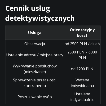
Cennik usług
detektywistycznych
Orientacyjny
Usługa
koszt
Obserwacja
od 2500 PLN / dzień
2500 PLN – 6000
Ustalenie adresu / miejsca pracy
PLN
Wykrywanie podsłuchów
od 1200 PLN
(mieszkanie)
Sprawdzenie przeszłości
Wycena
kontrahenta
indywidualna
Ustalane
Poszukiwanie osób
indywidualnie