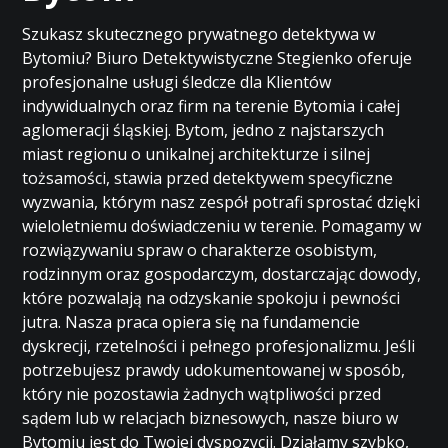
Szukasz skutecznego prywatnego detektywa w
Bytomiu? Biuro Detektywistyczne Stegienko oferuje
profesjonalne usługi śledcze dla Klientów
indywidualnych oraz firm na terenie Bytomia i całej
aglomeracji śląskiej. Bytom, jedno z najstarszych
miast regionu o unikalnej architekturze i silnej
tożsamości, stawia przed detektywem specyficzne
wyzwania, którym nasz zespół potrafi sprostać dzięki
wieloletniemu doświadczeniu w terenie. Pomagamy w
rozwiązywaniu spraw o charakterze osobistym,
rodzinnym oraz gospodarczym, dostarczając dowody,
które pozwalają na odzyskanie spokoju i pewności
jutra. Nasza praca opiera się na fundamencie
dyskrecji, rzetelności i pełnego profesjonalizmu. Jeśli
potrzebujesz prawdy udokumentowanej w sposób,
który nie pozostawia żadnych wątpliwości przed
sądem lub w relacjach biznesowych, nasze biuro w
Bytomiu jest do Twojej dyspozycji. Działamy szybko,