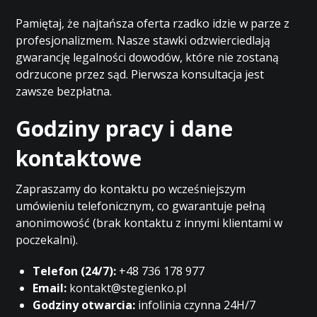
Pamiętaj, że najtańsza oferta rzadko idzie w parze z
profesjonalizmem. Nasze stawki odzwierciedlają
gwarancję legalności dowodów, które nie zostaną
odrzucone przez sąd. Pierwsza konsultacja jest
zawsze bezpłatna.
Godziny pracy i dane
kontaktowe
Zapraszamy do kontaktu po wcześniejszym
umówieniu telefonicznym, co gwarantuje pełną
anonimowość (brak kontaktu z innymi klientami w
poczekalni).
Telefon (24/7):
+48 736 178 977
Email:
kontakt@stegienko.pl
Godziny otwarcia:
infolinia czynna 24H/7