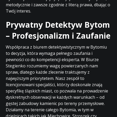
metodycznie i zawsze zgodnie z literą prawa, dbając o
Twój interes.
Prywatny Detektyw Bytom
– Profesjonalizm i Zaufanie
Współpraca z biurem detektywistycznym w Bytomiu
to decyzja, która wymaga pełnego zaufania i
pewności co do kompetencji eksperta. W Biurze
Stegienko rozumiemy wagę powierzanych nam
spraw, dlatego każde zlecenie traktujemy z
najwyższym priorytetem. Nasz zespół to
licencjonowani specjaliści, którzy doskonale znają
specyfikę śląskich miast, co pozwala na prowadzenie
dyskretnych obserwacji w każdych warunkach – od
gęstej zabudowy kamienic po tereny przemysłowe.
Działamy na terenie całego Bytomia, w tym w
dzielnicach takich jak Miechowice, Stroszek czy