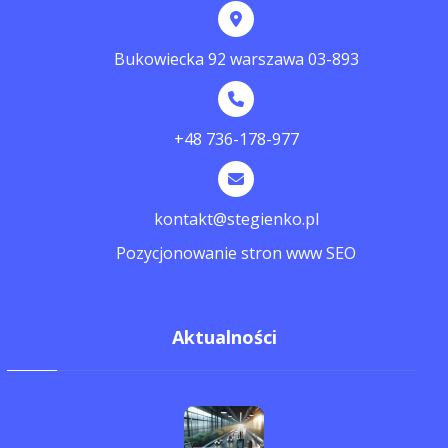
Bukowiecka 92 warszawa 03-893
+48 736-178-977
kontakt@stegienko.pl
Pozycjonowanie stron www SEO
Aktualności