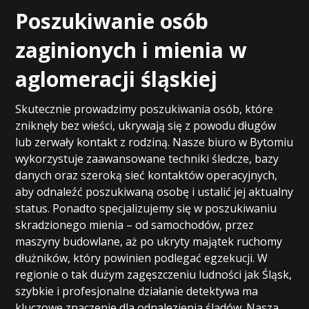
Poszukiwanie osób
zaginionych i mienia w
aglomeracji śląskiej
Skutecznie prowadzimy poszukiwania osób, które
zniknęły bez wieści, ukrywają się z powodu długów
lub zerwały kontakt z rodziną. Nasze biuro w Bytomiu
wykorzystuje zaawansowane techniki śledcze, bazy
danych oraz szeroką sieć kontaktów operacyjnych,
aby odnaleźć poszukiwaną osobę i ustalić jej aktualny
status. Ponadto specjalizujemy się w poszukiwaniu
skradzionego mienia – od samochodów, przez
maszyny budowlane, aż po ukryty majątek ruchomy
dłużników, który powinien podlegać egzekucji. W
regionie o tak dużym zagęszczeniu ludności jak Śląsk,
szybkie i profesjonalne działanie detektywa ma
kluczowe znaczenie dla odnalezienia śladów. Nasza