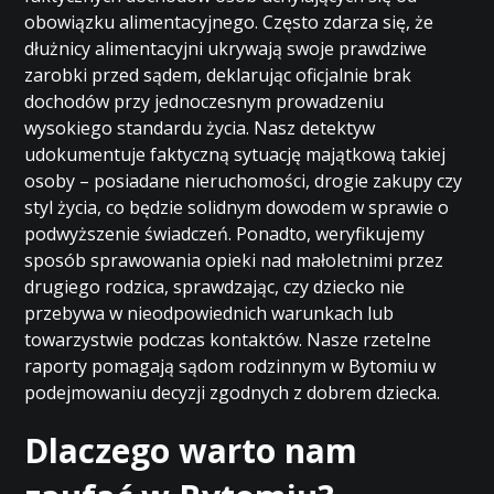
obowiązku alimentacyjnego. Często zdarza się, że
dłużnicy alimentacyjni ukrywają swoje prawdziwe
zarobki przed sądem, deklarując oficjalnie brak
dochodów przy jednoczesnym prowadzeniu
wysokiego standardu życia. Nasz detektyw
udokumentuje faktyczną sytuację majątkową takiej
osoby – posiadane nieruchomości, drogie zakupy czy
styl życia, co będzie solidnym dowodem w sprawie o
podwyższenie świadczeń. Ponadto, weryfikujemy
sposób sprawowania opieki nad małoletnimi przez
drugiego rodzica, sprawdzając, czy dziecko nie
przebywa w nieodpowiednich warunkach lub
towarzystwie podczas kontaktów. Nasze rzetelne
raporty pomagają sądom rodzinnym w Bytomiu w
podejmowaniu decyzji zgodnych z dobrem dziecka.
Dlaczego warto nam