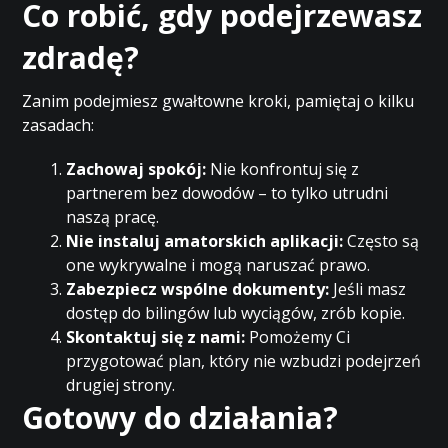
Co robić, gdy podejrzewasz
zdradę?
Zanim podejmiesz gwałtowne kroki, pamiętaj o kilku
zasadach:
Zachowaj spokój:
Nie konfrontuj się z
partnerem bez dowodów – to tylko utrudni
naszą pracę.
Nie instaluj amatorskich aplikacji:
Często są
one wykrywalne i mogą naruszać prawo.
Zabezpiecz wspólne dokumenty:
Jeśli masz
dostęp do bilingów lub wyciągów, zrób kopie.
Skontaktuj się z nami:
Pomożemy Ci
przygotować plan, który nie wzbudzi podejrzeń
drugiej strony.
Gotowy do działania?