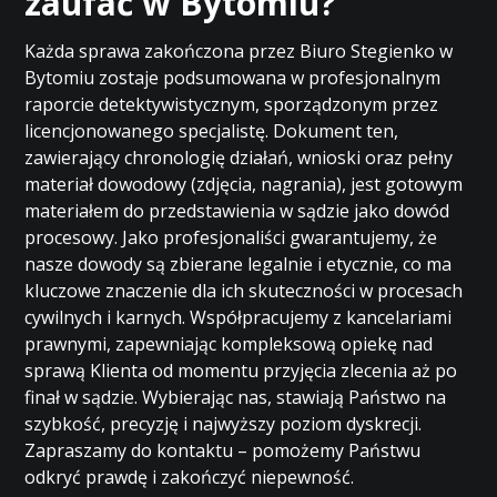
zaufać w Bytomiu?
Każda sprawa zakończona przez Biuro Stegienko w
Bytomiu zostaje podsumowana w profesjonalnym
raporcie detektywistycznym, sporządzonym przez
licencjonowanego specjalistę. Dokument ten,
zawierający chronologię działań, wnioski oraz pełny
materiał dowodowy (zdjęcia, nagrania), jest gotowym
materiałem do przedstawienia w sądzie jako dowód
procesowy. Jako profesjonaliści gwarantujemy, że
nasze dowody są zbierane legalnie i etycznie, co ma
kluczowe znaczenie dla ich skuteczności w procesach
cywilnych i karnych. Współpracujemy z kancelariami
prawnymi, zapewniając kompleksową opiekę nad
sprawą Klienta od momentu przyjęcia zlecenia aż po
finał w sądzie. Wybierając nas, stawiają Państwo na
szybkość, precyzję i najwyższy poziom dyskrecji.
Zapraszamy do kontaktu – pomożemy Państwu
odkryć prawdę i zakończyć niepewność.