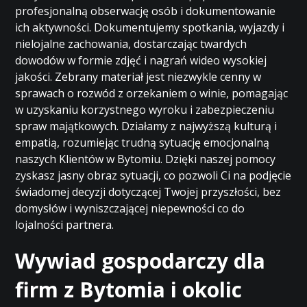
profesjonalną obserwację osób i dokumentowanie
ich aktywności. Dokumentujemy spotkania, wyjazdy i
nielojalne zachowania, dostarczając twardych
dowodów w formie zdjęć i nagrań wideo wysokiej
jakości. Zebrany materiał jest niezwykle cenny w
sprawach o rozwód z orzekaniem o winie, pomagając
w uzyskaniu korzystnego wyroku i zabezpieczeniu
spraw majątkowych. Działamy z najwyższą kulturą i
empatią, rozumiejąc trudną sytuację emocjonalną
naszych Klientów w Bytomiu. Dzięki naszej pomocy
zyskasz jasny obraz sytuacji, co pozwoli Ci na podjęcie
świadomej decyzji dotyczącej Twojej przyszłości, bez
domysłów i wyniszczającej niepewności co do
lojalności partnera.
Wywiad gospodarczy dla
firm z Bytomia i okolic