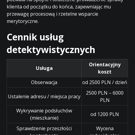
klienta od początku do końca, zapewniając mu
przewagę procesową i rzetelne wsparcie
merytoryczne.
Cennik usług
detektywistycznych
Orientacyjny
Usługa
koszt
Obserwacja
od 2500 PLN / dzień
2500 PLN – 6000
Ustalenie adresu / miejsca pracy
PLN
Wykrywanie podsłuchów
od 1200 PLN
(mieszkanie)
Sprawdzenie przeszłości
Wycena