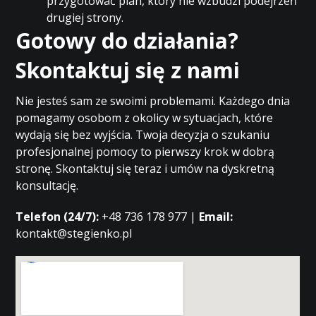
przygotować plan, który nie wzbudzi podejrzeń
drugiej strony.
Gotowy do działania?
Skontaktuj się z nami
Nie jesteś sam ze swoimi problemami. Każdego dnia
pomagamy osobom z okolicy w sytuacjach, które
wydają się bez wyjścia. Twoja decyzja o szukaniu
profesjonalnej pomocy to pierwszy krok w dobrą
stronę. Skontaktuj się teraz i umów na dyskretną
konsultację.
Telefon (24/7):
+48 736 178 977 |
Email:
kontakt@stegienko.pl