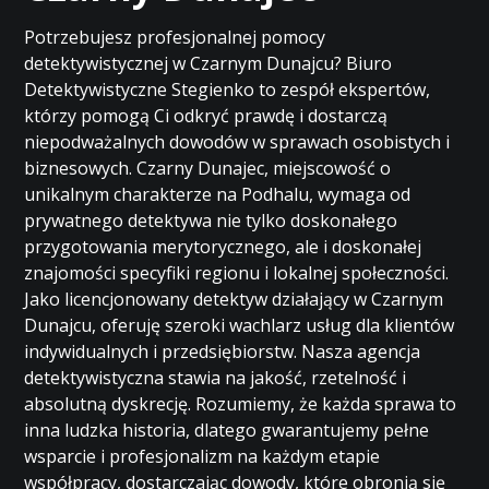
Potrzebujesz profesjonalnej pomocy
detektywistycznej w Czarnym Dunajcu? Biuro
Detektywistyczne Stegienko to zespół ekspertów,
którzy pomogą Ci odkryć prawdę i dostarczą
niepodważalnych dowodów w sprawach osobistych i
biznesowych. Czarny Dunajec, miejscowość o
unikalnym charakterze na Podhalu, wymaga od
prywatnego detektywa nie tylko doskonałego
przygotowania merytorycznego, ale i doskonałej
znajomości specyfiki regionu i lokalnej społeczności.
Jako licencjonowany detektyw działający w Czarnym
Dunajcu, oferuję szeroki wachlarz usług dla klientów
indywidualnych i przedsiębiorstw. Nasza agencja
detektywistyczna stawia na jakość, rzetelność i
absolutną dyskrecję. Rozumiemy, że każda sprawa to
inna ludzka historia, dlatego gwarantujemy pełne
wsparcie i profesjonalizm na każdym etapie
współpracy, dostarczając dowody, które obronią się