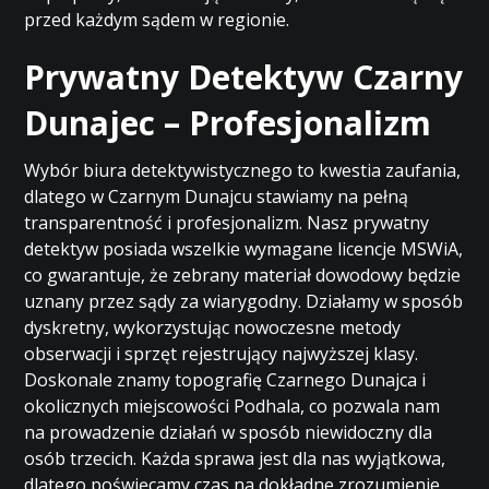
przed każdym sądem w regionie.
Prywatny Detektyw Czarny
Dunajec – Profesjonalizm
Wybór biura detektywistycznego to kwestia zaufania,
dlatego w Czarnym Dunajcu stawiamy na pełną
transparentność i profesjonalizm. Nasz prywatny
detektyw posiada wszelkie wymagane licencje MSWiA,
co gwarantuje, że zebrany materiał dowodowy będzie
uznany przez sądy za wiarygodny. Działamy w sposób
dyskretny, wykorzystując nowoczesne metody
obserwacji i sprzęt rejestrujący najwyższej klasy.
Doskonale znamy topografię Czarnego Dunajca i
okolicznych miejscowości Podhala, co pozwala nam
na prowadzenie działań w sposób niewidoczny dla
osób trzecich. Każda sprawa jest dla nas wyjątkowa,
dlatego poświęcamy czas na dokładne zrozumienie