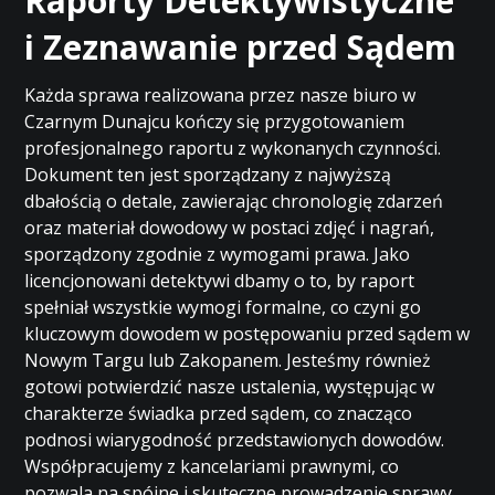
Raporty Detektywistyczne
i Zeznawanie przed Sądem
Każda sprawa realizowana przez nasze biuro w
Czarnym Dunajcu kończy się przygotowaniem
profesjonalnego raportu z wykonanych czynności.
Dokument ten jest sporządzany z najwyższą
dbałością o detale, zawierając chronologię zdarzeń
oraz materiał dowodowy w postaci zdjęć i nagrań,
sporządzony zgodnie z wymogami prawa. Jako
licencjonowani detektywi dbamy o to, by raport
spełniał wszystkie wymogi formalne, co czyni go
kluczowym dowodem w postępowaniu przed sądem w
Nowym Targu lub Zakopanem. Jesteśmy również
gotowi potwierdzić nasze ustalenia, występując w
charakterze świadka przed sądem, co znacząco
podnosi wiarygodność przedstawionych dowodów.
Współpracujemy z kancelariami prawnymi, co
pozwala na spójne i skuteczne prowadzenie sprawy