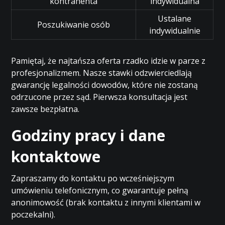
kontrahenta
indywidualna
Ustalane
Poszukiwanie osób
indywidualnie
Pamiętaj, że najtańsza oferta rzadko idzie w parze z
profesjonalizmem. Nasze stawki odzwierciedlają
gwarancję legalności dowodów, które nie zostaną
odrzucone przez sąd. Pierwsza konsultacja jest
zawsze bezpłatna.
Godziny pracy i dane
kontaktowe
Zapraszamy do kontaktu po wcześniejszym
umówieniu telefonicznym, co gwarantuje pełną
anonimowość (brak kontaktu z innymi klientami w
poczekalni).