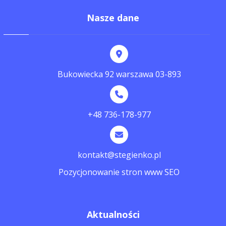
Nasze dane
Bukowiecka 92 warszawa 03-893
+48 736-178-977
kontakt@stegienko.pl
Pozycjonowanie stron www SEO
Aktualności