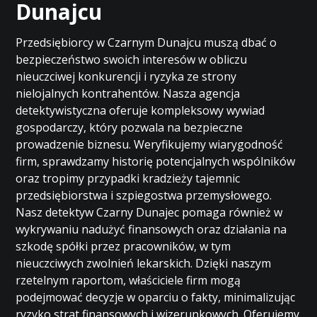
Dunajcu
Przedsiębiorcy w Czarnym Dunajcu muszą dbać o
bezpieczeństwo swoich interesów w obliczu
nieuczciwej konkurencji i ryzyka ze strony
nielojalnych kontrahentów. Nasza agencja
detektywistyczna oferuje kompleksowy wywiad
gospodarczy, który pozwala na bezpieczne
prowadzenie biznesu. Weryfikujemy wiarygodność
firm, sprawdzamy historię potencjalnych wspólników
oraz tropimy przypadki kradzieży tajemnic
przedsiębiorstwa i szpiegostwa przemysłowego.
Nasz detektyw Czarny Dunajec pomaga również w
wykrywaniu nadużyć finansowych oraz działania na
szkodę spółki przez pracowników, w tym
nieuczciwych zwolnień lekarskich. Dzięki naszym
rzetelnym raportom, właściciele firm mogą
podejmować decyzje w oparciu o fakty, minimalizując
ryzyko strat finansowych i wizerunkowych. Oferujemy