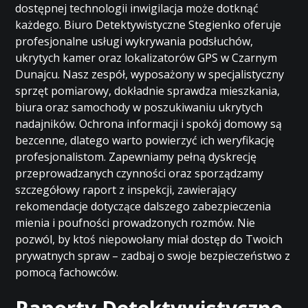
dostępnej technologii inwigilacja może dotknąć
każdego. Biuro Detektywistyczne Stegienko oferuje
profesjonalne usługi wykrywania podsłuchów,
ukrytych kamer oraz lokalizatorów GPS w Czarnym
Dunajcu. Nasz zespół, wyposażony w specjalistyczny
sprzęt pomiarowy, dokładnie sprawdza mieszkania,
biura oraz samochody w poszukiwaniu ukrytych
nadajników. Ochrona informacji i spokój domowy są
bezcenne, dlatego warto powierzyć ich weryfikację
profesjonalistom. Zapewniamy pełną dyskrecję
przeprowadzanych czynności oraz sporządzamy
szczegółowy raport z inspekcji, zawierający
rekomendacje dotyczące dalszego zabezpieczenia
mienia i poufności prowadzonych rozmów. Nie
pozwól, by ktoś niepowołany miał dostęp do Twoich
prywatnych spraw – zadbaj o swoje bezpieczeństwo z
pomocą fachowców.