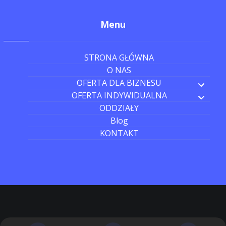
Menu
STRONA GŁÓWNA
O NAS
OFERTA DLA BIZNESU
OFERTA INDYWIDUALNA
ODDZIAŁY
Blog
KONTAKT