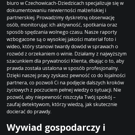
biuro w Czechowicach-Dziedzicach specjalizuje się w
dokumentowaniu niewierności małżeńskiej i
partnerskiej. Prowadzimy dyskretną obserwację
osób, monitorując ich aktywność, spotkania oraz
sposób spędzania wolnego czasu. Nasze raporty
wzbogacone są o wysokiej jakości materiał foto i
wideo, który stanowi twardy dowód w sprawach o
rozwód z orzekaniem o winie. Działamy z najwyższym
szacunkiem dla prywatności Klienta, dbając o to, aby
prawda została ustalona w sposób profesjonalny.
Dzięki naszej pracy zyskasz pewność co do lojalności
partnera, co pozwoli Ci na podjęcie dalszych kroków
życiowych z poczuciem pełnej wiedzy o sytuacji. Nie
pozwól, aby niepewność niszczyła Twój spokój –
zaufaj detektywom, którzy wiedzą, jak skutecznie
docierać do prawdy.
Wywiad gospodarczy i