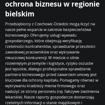
ochrona biznesu w regionie
bielskim
Przedsiębiorcy z Czechowic-Dziedzic mogą liczyć na
nasze pełne wsparcie w zakresie bezpieczeństwa
biznesowego. Oferujemy usługi wywiadu
gospodarczego, które obejmują weryfikację
rzetelności kontrahentów, sprawdzanie przeszłości
zawodowej pracowników oraz wykrywanie
nieuczciwej konkurencji. W mieście o silnie
rozwiniętym przemyśle i logistyce, ryzyko oszustw
jest wysokie, dlatego profesjonalne sprawdzenie
partnera biznesowego przed zawarciem umowy jest
kluczowe dla ochrony kapitału. Pomagamy również w
wykrywaniu kradzieży mienia firmowego oraz
nadużyć ze strony personelu (np. fałszywe zwolnienia
lekarskie). Nasze raporty gospodarcze dostarczają
rzetelnych informacji o stanie majątkowym i