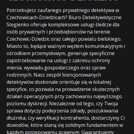
Potrzebujesz zaufanego prywatnego detektywa w
Czechowicach-Dziedzicach? Biuro Detektywistyczne
Stegienko oferuje kompleksowe usługi śledcze dla
osób prywatnych i przedsiębiorców na terenie
Czechowic-Dziedzic oraz całego powiatu bielskiego.
Miasto to, będące ważnym węzłem komunikacyjnym i
ośrodkiem przemysłowym, generuje specyficzne
zapotrzebowanie na usługi z zakresu ochrony
mienia, wywiadu gospodarczego oraz spraw
rodzinnych. Nasz zespół licencjonowanych
detektywów doskonale orientuje się w lokalnej
specyfice, co pozwala na prowadzenie skutecznych
działań operacyjnych przy zachowaniu najwyższego
poziomu dyskrecji. Niezależnie od tego, czy Twoja
sprawa dotyczy podejrzenia zdrady, poszukiwania
dłużnika, czy weryfikacji kontrahenta, dostarczymy Ci
dowodów, które staną się solidnym fundamentem w
każdym postępowaniu prawnym. Gwarantujemy