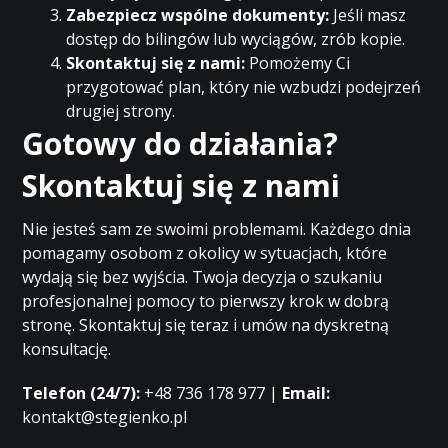
Zabezpiecz wspólne dokumenty:
Jeśli masz
dostęp do bilingów lub wyciągów, zrób kopie.
Skontaktuj się z nami:
Pomożemy Ci
przygotować plan, który nie wzbudzi podejrzeń
drugiej strony.
Gotowy do działania?
Skontaktuj się z nami
Nie jesteś sam ze swoimi problemami. Każdego dnia
pomagamy osobom z okolicy w sytuacjach, które
wydają się bez wyjścia. Twoja decyzja o szukaniu
profesjonalnej pomocy to pierwszy krok w dobrą
stronę. Skontaktuj się teraz i umów na dyskretną
konsultację.
Telefon (24/7):
+48 736 178 977 |
Email:
kontakt@stegienko.pl