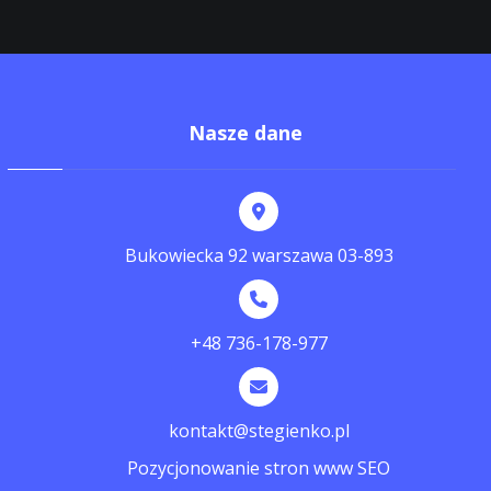
Nasze dane
Bukowiecka 92 warszawa 03-893
+48 736-178-977
kontakt@stegienko.pl
Pozycjonowanie stron www SEO