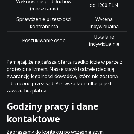
Wykrywanie podsłuchów
od 1200 PLN
(mieszkanie)
Sprawdzenie przeszłości
Wycena
kontrahenta
indywidualna
Ustalane
Poszukiwanie osób
indywidualnie
Pamiętaj, że najtańsza oferta rzadko idzie w parze z
profesjonalizmem. Nasze stawki odzwierciedlają
gwarancję legalności dowodów, które nie zostaną
odrzucone przez sąd. Pierwsza konsultacja jest
zawsze bezpłatna.
Godziny pracy i dane
kontaktowe
Zapraszamy do kontaktu po wcześniejszym