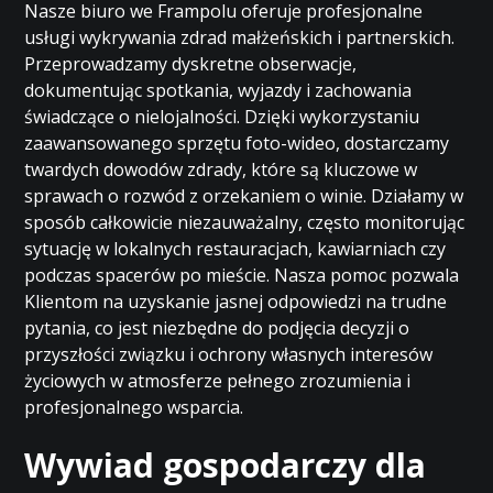
Nasze biuro we Frampolu oferuje profesjonalne
usługi wykrywania zdrad małżeńskich i partnerskich.
Przeprowadzamy dyskretne obserwacje,
dokumentując spotkania, wyjazdy i zachowania
świadczące o nielojalności. Dzięki wykorzystaniu
zaawansowanego sprzętu foto-wideo, dostarczamy
twardych dowodów zdrady, które są kluczowe w
sprawach o rozwód z orzekaniem o winie. Działamy w
sposób całkowicie niezauważalny, często monitorując
sytuację w lokalnych restauracjach, kawiarniach czy
podczas spacerów po mieście. Nasza pomoc pozwala
Klientom na uzyskanie jasnej odpowiedzi na trudne
pytania, co jest niezbędne do podjęcia decyzji o
przyszłości związku i ochrony własnych interesów
życiowych w atmosferze pełnego zrozumienia i
profesjonalnego wsparcia.
Wywiad gospodarczy dla