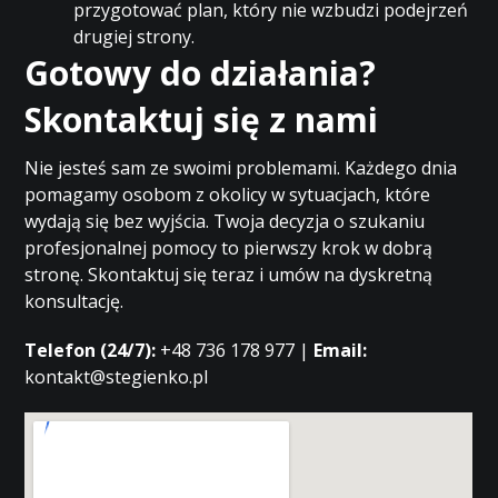
przygotować plan, który nie wzbudzi podejrzeń
drugiej strony.
Gotowy do działania?
Skontaktuj się z nami
Nie jesteś sam ze swoimi problemami. Każdego dnia
pomagamy osobom z okolicy w sytuacjach, które
wydają się bez wyjścia. Twoja decyzja o szukaniu
profesjonalnej pomocy to pierwszy krok w dobrą
stronę. Skontaktuj się teraz i umów na dyskretną
konsultację.
Telefon (24/7):
+48 736 178 977 |
Email:
kontakt@stegienko.pl