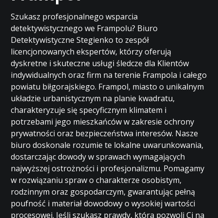
Szukasz profesjonalnego wsparcia
detektywistycznego we Frampolu? Biuro
Detektywistyczne Stegienko to zespół
licencjonowanych ekspertów, którzy oferują
dyskretne i skuteczne usługi śledcze dla Klientów
indywidualnych oraz firm na terenie Frampola i całego
powiatu biłgorajskiego. Frampol, miasto o unikalnym
układzie urbanistycznym na planie kwadratu,
charakteryzuje się specyficznym klimatem i
potrzebami jego mieszkańców w zakresie ochrony
prywatności oraz bezpieczeństwa interesów. Nasze
biuro doskonale rozumie te lokalne uwarunkowania,
dostarczając dowody w sprawach wymagających
najwyższej ostrożności i profesjonalizmu. Pomagamy
w rozwiązaniu spraw o charakterze osobistym,
rodzinnym oraz gospodarczym, gwarantując pełną
poufność i materiał dowodowy o wysokiej wartości
procesowej. Jeśli szukasz prawdy, która pozwoli Ci na