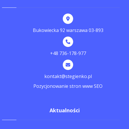
Bukowiecka 92 warszawa 03-893
+48 736-178-977
kontakt@stegienko.pl
Pozycjonowanie stron www SEO
Aktualności