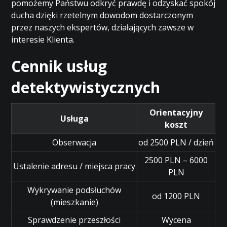
pomożemy Państwu odkryć prawdę i odzyskać spokój
ducha dzięki rzetelnym dowodom dostarczonym
przez naszych ekspertów, działających zawsze w
interesie Klienta.
Cennik usług
detektywistycznych
Orientacyjny
Usługa
koszt
Obserwacja
od 2500 PLN / dzień
2500 PLN – 6000
Ustalenie adresu / miejsca pracy
PLN
Wykrywanie podsłuchów
od 1200 PLN
(mieszkanie)
Sprawdzenie przeszłości
Wycena