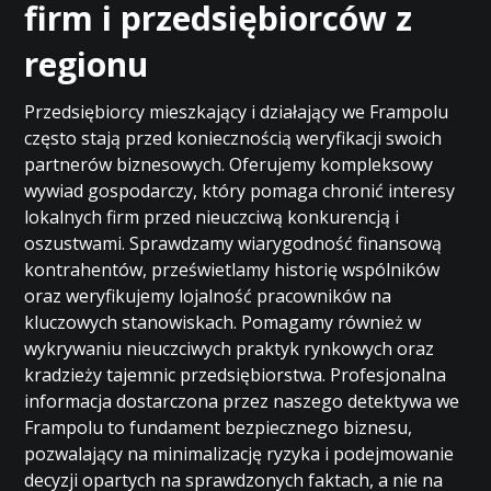
firm i przedsiębiorców z
regionu
Przedsiębiorcy mieszkający i działający we Frampolu
często stają przed koniecznością weryfikacji swoich
partnerów biznesowych. Oferujemy kompleksowy
wywiad gospodarczy, który pomaga chronić interesy
lokalnych firm przed nieuczciwą konkurencją i
oszustwami. Sprawdzamy wiarygodność finansową
kontrahentów, prześwietlamy historię wspólników
oraz weryfikujemy lojalność pracowników na
kluczowych stanowiskach. Pomagamy również w
wykrywaniu nieuczciwych praktyk rynkowych oraz
kradzieży tajemnic przedsiębiorstwa. Profesjonalna
informacja dostarczona przez naszego detektywa we
Frampolu to fundament bezpiecznego biznesu,
pozwalający na minimalizację ryzyka i podejmowanie
decyzji opartych na sprawdzonych faktach, a nie na