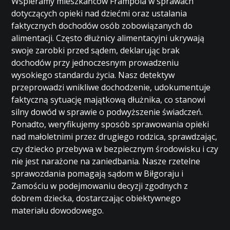
Wspieramy mieszkańców Frampola w sprawach
dotyczących opieki nad dziećmi oraz ustalania
faktycznych dochodów osób zobowiązanych do
alimentacji. Często dłużnicy alimentacyjni ukrywają
swoje zarobki przed sądem, deklarując brak
dochodów przy jednoczesnym prowadzeniu
wysokiego standardu życia. Nasz detektyw
przeprowadzi wnikliwe dochodzenie, udokumentuje
faktyczną sytuację majątkową dłużnika, co stanowi
silny dowód w sprawie o podwyższenie świadczeń.
Ponadto, weryfikujemy sposób sprawowania opieki
nad małoletnimi przez drugiego rodzica, sprawdzając,
czy dziecko przebywa w bezpiecznym środowisku i czy
nie jest narażone na zaniedbania. Nasze rzetelne
sprawozdania pomagają sądom w Biłgoraju i
Zamościu w podejmowaniu decyzji zgodnych z
dobrem dziecka, dostarczając obiektywnego
materiału dowodowego.