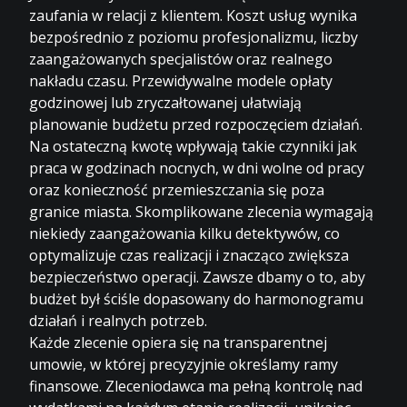
zaufania w relacji z klientem. Koszt usług wynika
bezpośrednio z poziomu profesjonalizmu, liczby
zaangażowanych specjalistów oraz realnego
nakładu czasu. Przewidywalne modele opłaty
godzinowej lub zryczałtowanej ułatwiają
planowanie budżetu przed rozpoczęciem działań.
Na ostateczną kwotę wpływają takie czynniki jak
praca w godzinach nocnych, w dni wolne od pracy
oraz konieczność przemieszczania się poza
granice miasta. Skomplikowane zlecenia wymagają
niekiedy zaangażowania kilku detektywów, co
optymalizuje czas realizacji i znacząco zwiększa
bezpieczeństwo operacji. Zawsze dbamy o to, aby
budżet był ściśle dopasowany do harmonogramu
działań i realnych potrzeb.
Każde zlecenie opiera się na transparentnej
umowie, w której precyzyjnie określamy ramy
finansowe. Zleceniodawca ma pełną kontrolę nad