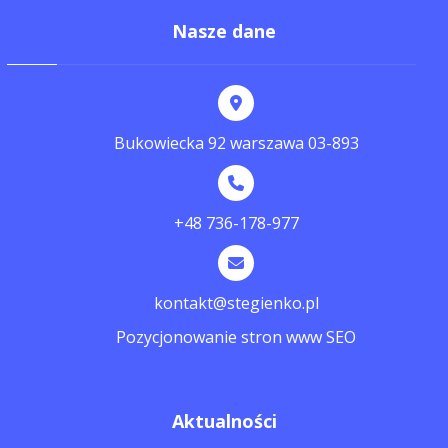
Nasze dane
Bukowiecka 92 warszawa 03-893
+48 736-178-977
kontakt@stegienko.pl
Pozycjonowanie stron www SEO
Aktualności