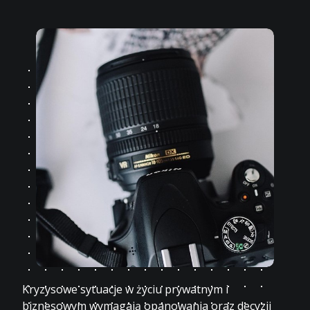
Kryzysowe sytuacje w życiu prywatnym i
biznesowym wymagają opanowania oraz decyzji