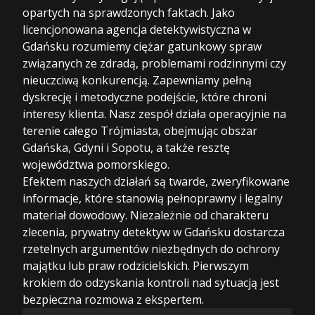
opartych na sprawdzonych faktach. Jako
licencjonowana agencja detektywistyczna w
Gdańsku rozumiemy ciężar gatunkowy spraw
związanych ze zdradą, problemami rodzinnymi czy
nieuczciwą konkurencją. Zapewniamy pełną
dyskrecję i metodyczne podejście, które chroni
interesy klienta. Nasz zespół działa operacyjnie na
terenie całego Trójmiasta, obejmując obszar
Gdańska, Gdyni i Sopotu, a także resztę
województwa pomorskiego.
Efektem naszych działań są twarde, zweryfikowane
informacje, które stanowią pełnoprawny i legalny
materiał dowodowy. Niezależnie od charakteru
zlecenia,
prywatny detektyw w Gdańsku
dostarcza
rzetelnych argumentów niezbędnych do ochrony
majątku lub praw rodzicielskich. Pierwszym
krokiem do odzyskania kontroli nad sytuacją jest
bezpieczna rozmowa z ekspertem.