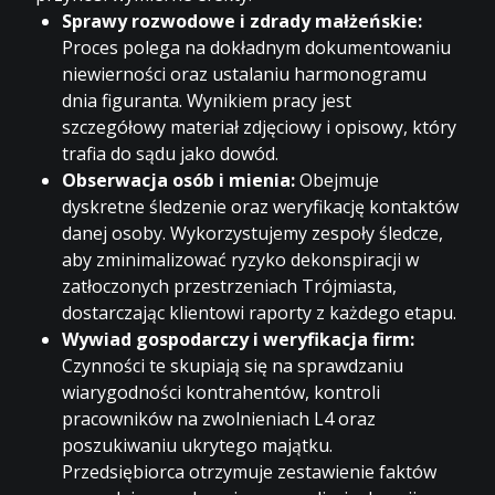
Sprawy rozwodowe i zdrady małżeńskie:
Proces polega na dokładnym dokumentowaniu
niewierności oraz ustalaniu harmonogramu
dnia figuranta. Wynikiem pracy jest
szczegółowy materiał zdjęciowy i opisowy, który
trafia do sądu jako dowód.
Obserwacja osób i mienia:
Obejmuje
dyskretne śledzenie oraz weryfikację kontaktów
danej osoby. Wykorzystujemy zespoły śledcze,
aby zminimalizować ryzyko dekonspiracji w
zatłoczonych przestrzeniach Trójmiasta,
dostarczając klientowi raporty z każdego etapu.
Wywiad gospodarczy i weryfikacja firm:
Czynności te skupiają się na sprawdzaniu
wiarygodności kontrahentów, kontroli
pracowników na zwolnieniach L4 oraz
poszukiwaniu ukrytego majątku
.
Przedsiębiorca otrzymuje zestawienie faktów