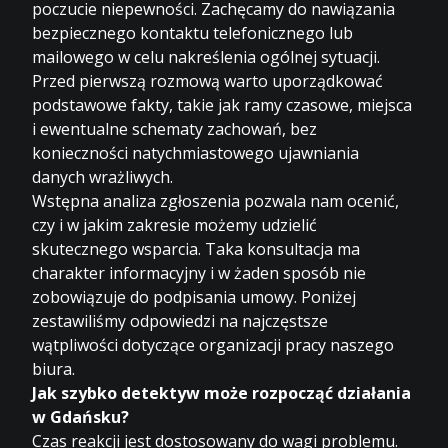
poczucie niepewności. Zachęcamy do nawiązania
bezpiecznego kontaktu telefonicznego lub
mailowego w celu nakreślenia ogólnej sytuacji.
Przed pierwszą rozmową warto uporządkować
podstawowe fakty, takie jak ramy czasowe, miejsca
i ewentualne schematy zachowań, bez
konieczności natychmiastowego ujawniania
danych wrażliwych.
Wstępna analiza zgłoszenia pozwala nam ocenić,
czy i w jakim zakresie możemy udzielić
skutecznego wsparcia. Taka konsultacja ma
charakter informacyjny i w żaden sposób nie
zobowiązuje do podpisania umowy. Poniżej
zestawiliśmy odpowiedzi na najczęstsze
wątpliwości dotyczące organizacji pracy naszego
biura.
Jak szybko detektyw może rozpocząć działania
w Gdańsku?
Czas reakcji jest dostosowany do wagi problemu.