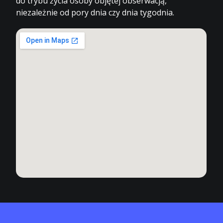
do trybu życia osoby objętej obserwacją,
niezależnie od pory dnia czy dnia tygodnia.