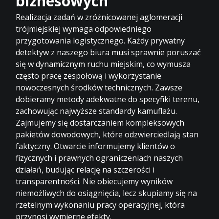
biznesowych
Realizacja zadań w zróżnicowanej aglomeracji
trójmiejskiej wymaga odpowiedniego
przygotowania logistycznego. Każdy prywatny
detektyw z naszego biura musi sprawnie poruszać
się w dynamicznym ruchu miejskim, co wymusza
często pracę zespołową i
wykorzystanie
nowoczesnych środków technicznych
. Zawsze
dobieramy metody adekwatne do specyfiki terenu,
zachowując najwyższe standardy kamuflażu.
Zajmujemy się dostarczaniem kompleksowych
pakietów dowodowych, które odzwierciedlają stan
faktyczny. Otwarcie informujemy klientów o
fizycznych i prawnych ograniczeniach naszych
działań, budując relację na szczerości i
transparentności. Nie obiecujemy wyników
niemożliwych do osiągnięcia, lecz skupiamy się na
rzetelnym wykonaniu pracy operacyjnej, która
przynosi wymierne efekty.