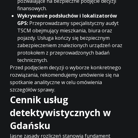
pozwalające na bezpieczne podjęcie decyzji
finansowych.
Wykrywanie podsłuchów i lokalizatorów
GPS:
Przeprowadzamy specjalistyczny audyt
TSCM obejmujący mieszkania, biura oraz
pojazdy. Usługa kończy się bezpiecznym
zabezpieczeniem znalezionych urządzeń oraz
protokołem z przeprowadzonych badań
technicznych.
Przed podjęciem decyzji o wyborze konkretnego
rozwiązania, rekomendujemy umówienie się na
spotkanie analityczne w celu omówienia
szczegółów sprawy.
Cennik usług
detektywistycznych w
Gdańsku
Jasne zasady rozliczeń stanowią fundament