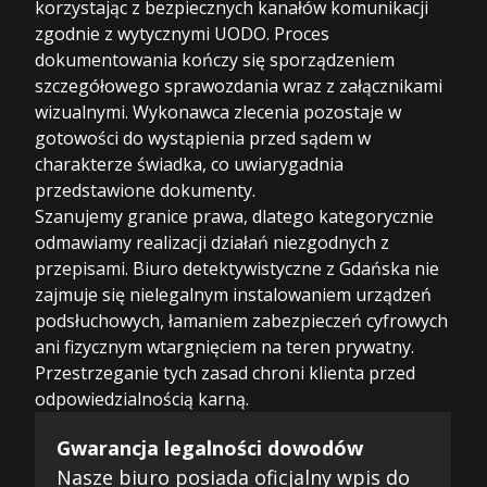
korzystając z bezpiecznych kanałów komunikacji
zgodnie z wytycznymi UODO. Proces
dokumentowania kończy się sporządzeniem
szczegółowego sprawozdania wraz z załącznikami
wizualnymi. Wykonawca zlecenia pozostaje w
gotowości do wystąpienia przed sądem w
charakterze świadka, co uwiarygadnia
przedstawione dokumenty.
Szanujemy granice prawa, dlatego kategorycznie
odmawiamy realizacji działań niezgodnych z
przepisami. Biuro detektywistyczne z Gdańska nie
zajmuje się nielegalnym instalowaniem urządzeń
podsłuchowych, łamaniem zabezpieczeń cyfrowych
ani fizycznym wtargnięciem na teren prywatny.
Przestrzeganie tych zasad chroni klienta przed
odpowiedzialnością karną.
Gwarancja legalności dowodów
Nasze biuro posiada oficjalny wpis do