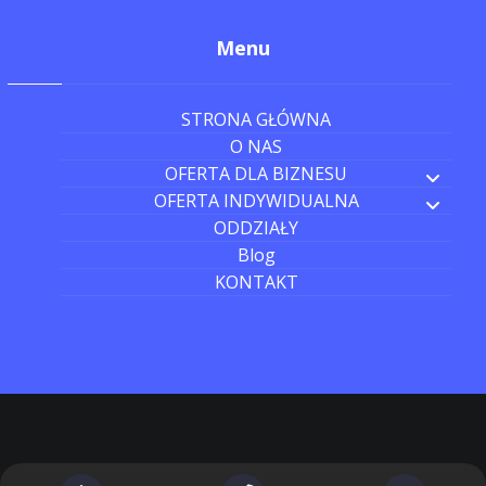
Menu
STRONA GŁÓWNA
O NAS
OFERTA DLA BIZNESU
OFERTA INDYWIDUALNA
ODDZIAŁY
Blog
KONTAKT