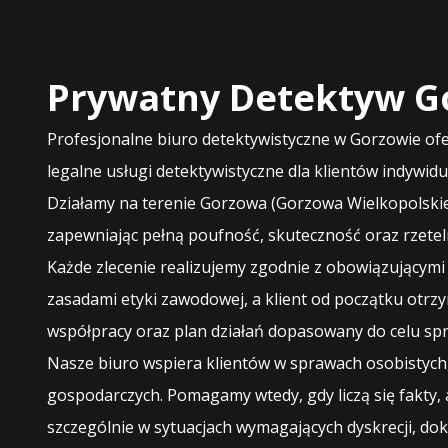
Prywatny Detektyw G
Profesjonalne biuro detektywistyczne w Gorzowie of
legalne usługi detektywistyczne dla klientów indywid
Działamy na terenie Gorzowa (Gorzowa Wielkopolskie
zapewniając pełną poufność, skuteczność oraz rzete
Każde zlecenie realizujemy zgodnie z obowiązującymi
zasadami etyki zawodowej, a klient od początku otrz
współpracy oraz plan działań dopasowany do celu sp
Nasze biuro wspiera klientów w sprawach osobistych,
gospodarczych. Pomagamy wtedy, gdy liczą się fakty,
szczególnie w sytuacjach wymagających dyskrecji, do