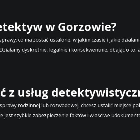
detektyw w Gorzowie?
sprawy: co ma zostać ustalone, w jakim czasie i jakie dział
 Działamy dyskretnie, legalnie i konsekwentnie, dbając o to,
ć z usług detektywistyc
prawy rodzinnej lub rozwodowej, chcesz ustalić miejsce p
 jest szybkie zabezpieczenie faktów i właściwe udokumento