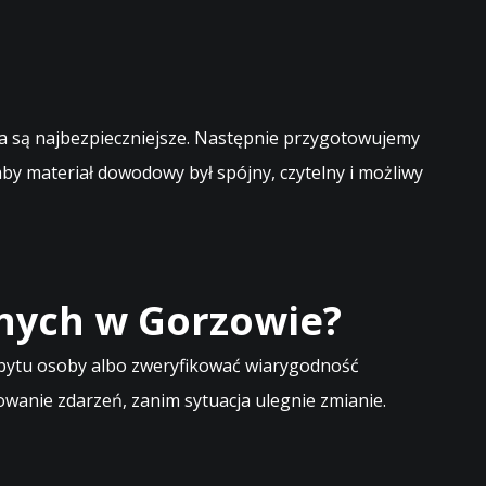
ania są najbezpieczniejsze. Następnie przygotowujemy
 aby materiał dowodowy był spójny, czytelny i możliwy
znych w Gorzowie?
obytu osoby albo zweryfikować wiarygodność
wanie zdarzeń, zanim sytuacja ulegnie zmianie.