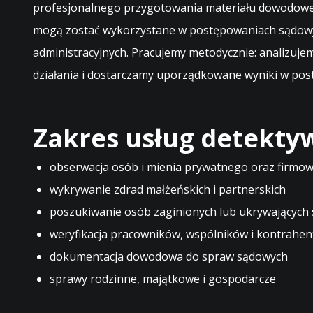
profesjonalnego przygotowania materiału dowodowe
mogą zostać wykorzystane w postępowaniach sądow
administracyjnych. Pracujemy metodycznie: analizuje
działania i dostarczamy uporządkowane wyniki w post
Zakres usług detekty
obserwacja osób i mienia prywatnego oraz firmo
wykrywanie zdrad małżeńskich i partnerskich
poszukiwanie osób zaginionych lub ukrywających 
weryfikacja pracowników, wspólników i kontrahe
dokumentacja dowodowa do spraw sądowych
sprawy rodzinne, majątkowe i gospodarcze