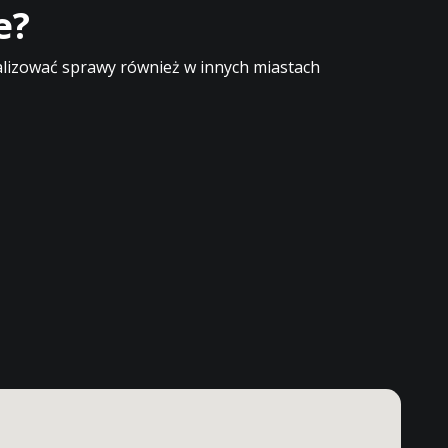
e?
ealizować sprawy również w innych miastach