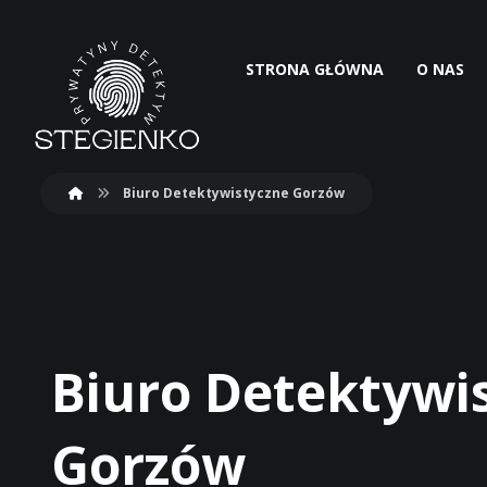
STRONA GŁÓWNA
O NAS
Biuro Detektywistyczne Gorzów
Biuro Detektywi
Gorzów