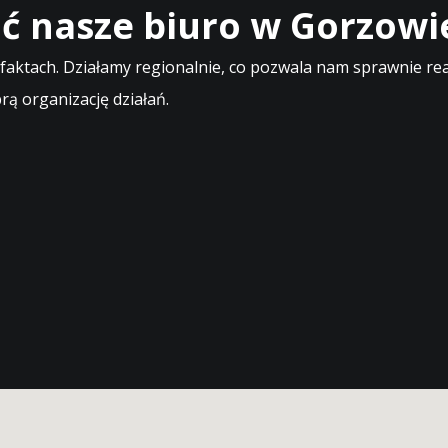
ć nasze biuro w Gorzowi
 faktach. Działamy regionalnie, co pozwala nam sprawnie r
rą organizację działań.