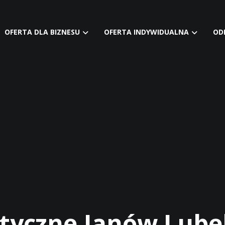
OFERTA DLA BIZNESU
OFERTA INDYWIDUALNA
OD
tyczne Janów Lube