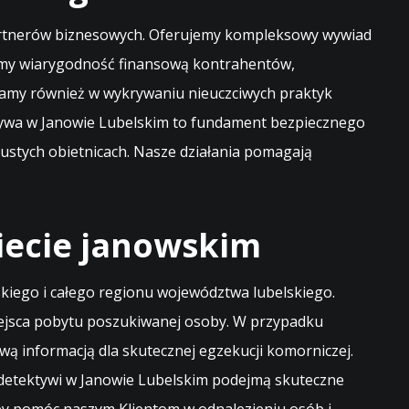
h partnerów biznesowych. Oferujemy kompleksowy wywiad
zamy wiarygodność finansową kontrahentów,
gamy również w wykrywaniu nieuczciwych praktyk
ktywa w Janowie Lubelskim to fundament bezpiecznego
pustych obietnicach. Nasze działania pomagają
iecie janowskim
kiego i całego regionu województwa lubelskiego.
miejsca pobytu poszukiwanej osoby. W przypadku
wą informacją dla skutecznej egzekucji komorniczej.
si detektywi w Janowie Lubelskim podejmą skuteczne