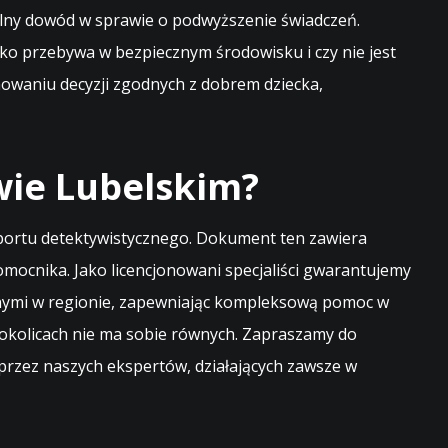
ilny dowód w sprawie o podwyższenie świadczeń.
ko przebywa w bezpiecznym środowisku i czy nie jest
owaniu decyzji zgodnych z dobrem dziecka,
wie Lubelskim?
aportu detektywistycznego. Dokument ten zawiera
ocnika. Jako licencjonowani specjaliści gwarantujemy
awnymi w regionie, zapewniając kompleksową pomoc w
 okolicach nie ma sobie równych. Zapraszamy do
rzez naszych ekspertów, działających zawsze w