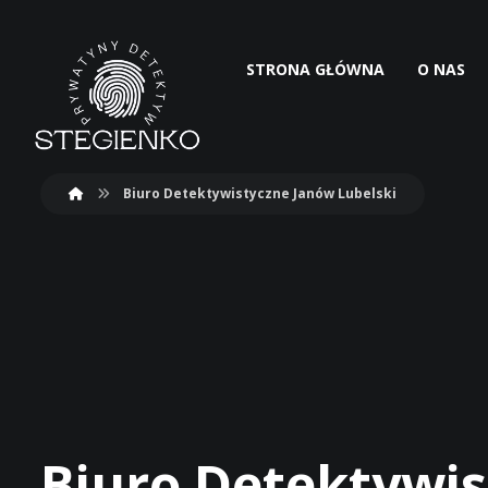
STRONA GŁÓWNA
O NAS
Biuro Detektywistyczne Janów Lubelski
Biuro Detektywis