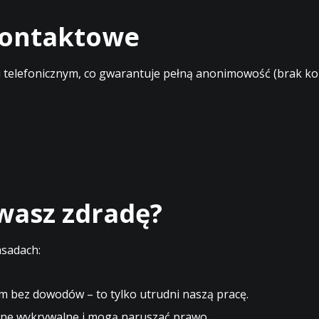
 kontaktowe
elefonicznym, co gwarantuje pełną anonimowość (brak kont
ewasz zdradę?
asadach:
m bez dowodów – to tylko utrudni naszą pracę.
ne wykrywalne i mogą naruszać prawo.