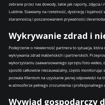
zebrane przez nas dowody, takie jak raporty, zdjęcia 
Lublinie. Stawiamy na rzetelność, dyskrecję i lojalno
starannością i poszanowaniem prywatności zlecenioda
Wykrywanie zdrad i ni
Podejrzenie o niewierność partnera to sytuacja, która
wykrywania zdrad małżeńskich i partnerskich. Przepro
wykorzystaniu zaawansowanego sprzętu foto-wideo, d
sposób całkowicie niezauważalny, często monitorując
pozwala Klientom na uzyskanie jasnej odpowiedzi na tr
w atmosferze pełnego zrozumienia i profesjonalnego 
Wywiad gospodarczy dl