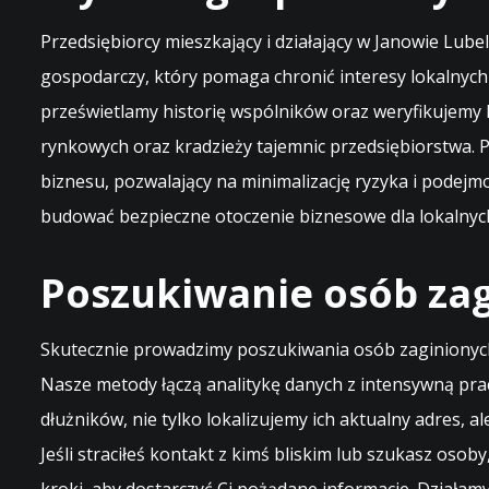
Przedsiębiorcy mieszkający i działający w Janowie Lu
gospodarczy, który pomaga chronić interesy lokalnyc
prześwietlamy historię wspólników oraz weryfikujemy
rynkowych oraz kradzieży tajemnic przedsiębiorstwa.
biznesu, pozwalający na minimalizację ryzyka i podejm
budować bezpieczne otoczenie biznesowe dla lokalnych
Poszukiwanie osób zag
Skutecznie prowadzimy poszukiwania osób zaginionych
Nasze metody łączą analitykę danych z intensywną pra
dłużników, nie tylko lokalizujemy ich aktualny adres, 
Jeśli straciłeś kontakt z kimś bliskim lub szukasz os