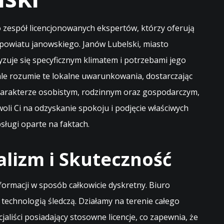
 zespół licencjonowanych ekspertów, którzy oferują
o powiatu janowskiego. Janów Lubelski, miasto
zuje się specyficznym klimatem i potrzebami jego
le rozumie te lokalne uwarunkowania, dostarczając
harakterze osobistym, rodzinnym oraz gospodarczym,
oli Ci na odzyskanie spokoju i podjęcie właściwych
sługi oparte na faktach.
alizm i Skuteczność
ormacji w sposób całkowicie dyskretny. Biuro
technologią śledczą. Działamy na terenie całego
aliści posiadający stosowne licencje, co zapewnia, że