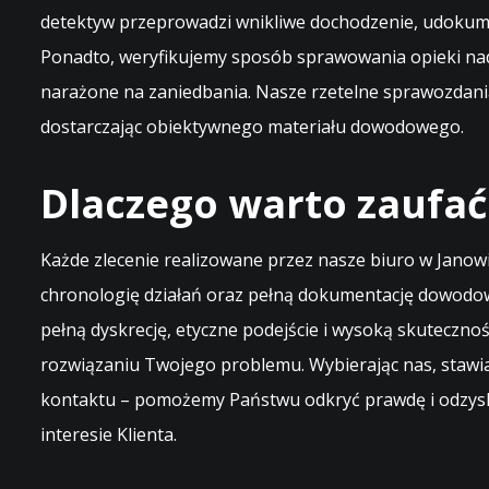
detektyw przeprowadzi wnikliwe dochodzenie, udokume
Ponadto, weryfikujemy sposób sprawowania opieki nad 
narażone na zaniedbania. Nasze rzetelne sprawozdani
dostarczając obiektywnego materiału dowodowego.
Dlaczego warto zaufać
Każde zlecenie realizowane przez nasze biuro w Jano
chronologię działań oraz pełną dokumentację dowodow
pełną dyskrecję, etyczne podejście i wysoką skuteczn
rozwiązaniu Twojego problemu. Wybierając nas, stawia
kontaktu – pomożemy Państwu odkryć prawdę i odzysk
interesie Klienta.