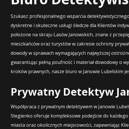
Szukasz profesjonalnego wsparcia detektywistycznego 
dyskretne i skuteczne usługi śledcze dla Klientów ind
położone na skraju Lasów Janowskich, znane z przepię
mieszkańców oraz turystów w zakresie ochrony prywat
dowody w sprawach wymagających najwyższej ostrożno
gwarantując pełną poufność i materiał dowodowy o wyso
kroków prawnych, nasze biuro w Janowie Lubelskim jest
Prywatny Detektyw Jan
Współpraca z prywatnym detektywem w Janowie Lubelski
Stegienko oferuje kompleksowe podejście do każdego z
miasta oraz okolicznych miejscowości, zapewniając Klie