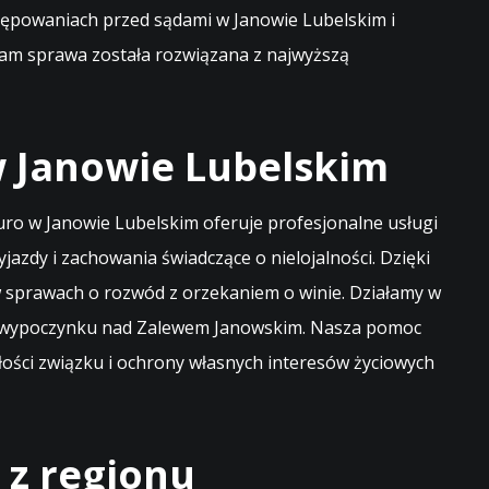
ostępowaniach przed sądami w Janowie Lubelskim i
 nam sprawa została rozwiązana z najwyższą
w Janowie Lubelskim
iuro w Janowie Lubelskim oferuje profesjonalne usługi
zdy i zachowania świadczące o nielojalności. Dzięki
sprawach o rozwód z orzekaniem o winie. Działamy w
zas wypoczynku nad Zalewem Janowskim. Nasza pomoc
złości związku i ochrony własnych interesów życiowych
 z regionu