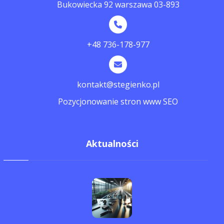
Bukowiecka 92 warszawa 03-893
+48 736-178-977
kontakt@stegienko.pl
Pozycjonowanie stron www SEO
Aktualności