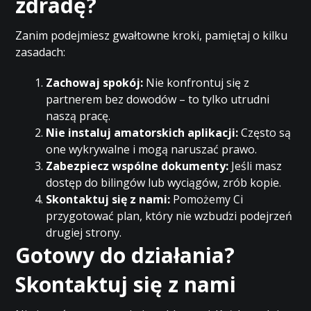
zdradę?
Zanim podejmiesz gwałtowne kroki, pamiętaj o kilku
zasadach:
Zachowaj spokój:
Nie konfrontuj się z
partnerem bez dowodów – to tylko utrudni
naszą pracę.
Nie instaluj amatorskich aplikacji:
Często są
one wykrywalne i mogą naruszać prawo.
Zabezpiecz wspólne dokumenty:
Jeśli masz
dostęp do bilingów lub wyciągów, zrób kopie.
Skontaktuj się z nami:
Pomożemy Ci
przygotować plan, który nie wzbudzi podejrzeń
drugiej strony.
Gotowy do działania?
Skontaktuj się z nami