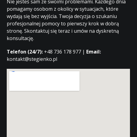
Nie jesteś sam ze swoimi problemami. Każdego dnia
pomagamy osobom z okolicy w sytuacjach, które
wydają się bez wyjścia. Twoja decyzja o szukaniu
profesjonalnej pomocy to pierwszy krok w dobrą
stronę. Skontaktuj się teraz i umów na dyskretną
konsultację.
Telefon (24/7):
+48 736 178 977 |
Email:
kontakt@stegienko.pl