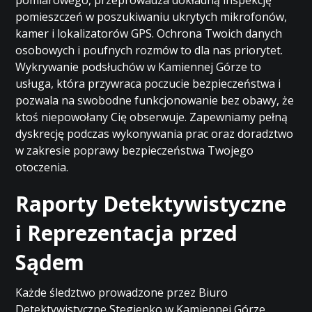
pomiarowego, przeprowadza dokładną inspekcję
pomieszczeń w poszukiwaniu ukrytych mikrofonów,
kamer i lokalizatorów GPS. Ochrona Twoich danych
osobowych i poufnych rozmów to dla nas priorytet.
Wykrywanie podsłuchów w Kamiennej Górze to
usługa, która przywraca poczucie bezpieczeństwa i
pozwala na swobodne funkcjonowanie bez obawy, że
ktoś niepowołany Cię obserwuje. Zapewniamy pełną
dyskrecję podczas wykonywania prac oraz doradztwo
w zakresie poprawy bezpieczeństwa Twojego
otoczenia.
Raporty Detektywistyczne
i Reprezentacja przed
Sądem
Każde śledztwo prowadzone przez Biuro
Detektywistyczne Stegienko w Kamiennej Górze