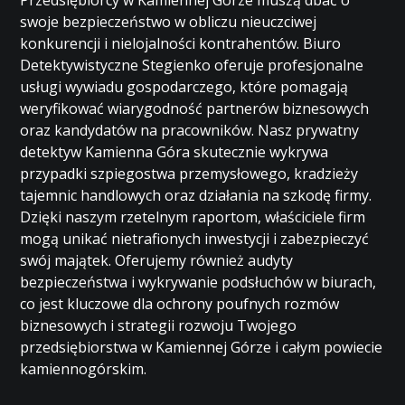
Przedsiębiorcy w Kamiennej Górze muszą dbać o
swoje bezpieczeństwo w obliczu nieuczciwej
konkurencji i nielojalności kontrahentów. Biuro
Detektywistyczne Stegienko oferuje profesjonalne
usługi wywiadu gospodarczego, które pomagają
weryfikować wiarygodność partnerów biznesowych
oraz kandydatów na pracowników. Nasz prywatny
detektyw Kamienna Góra skutecznie wykrywa
przypadki szpiegostwa przemysłowego, kradzieży
tajemnic handlowych oraz działania na szkodę firmy.
Dzięki naszym rzetelnym raportom, właściciele firm
mogą unikać nietrafionych inwestycji i zabezpieczyć
swój majątek. Oferujemy również audyty
bezpieczeństwa i wykrywanie podsłuchów w biurach,
co jest kluczowe dla ochrony poufnych rozmów
biznesowych i strategii rozwoju Twojego
przedsiębiorstwa w Kamiennej Górze i całym powiecie
kamiennogórskim.