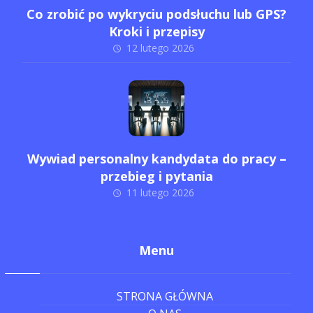
Co zrobić po wykryciu podsłuchu lub GPS?
Kroki i przepisy
12 lutego 2026
Wywiad personalny kandydata do pracy –
przebieg i pytania
11 lutego 2026
Menu
STRONA GŁÓWNA