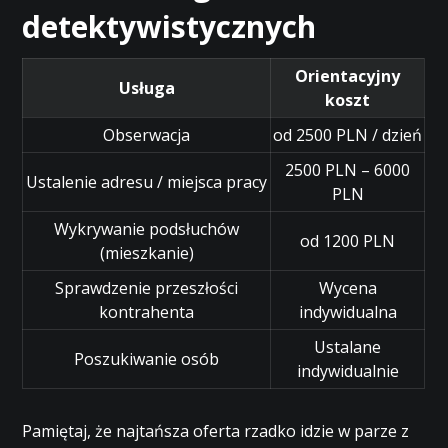
detektywistycznych
Orientacyjny
Usługa
koszt
Obserwacja
od 2500 PLN / dzień
2500 PLN – 6000
Ustalenie adresu / miejsca pracy
PLN
Wykrywanie podsłuchów
od 1200 PLN
(mieszkanie)
Sprawdzenie przeszłości
Wycena
kontrahenta
indywidualna
Ustalane
Poszukiwanie osób
indywidualnie
Pamiętaj, że najtańsza oferta rzadko idzie w parze z