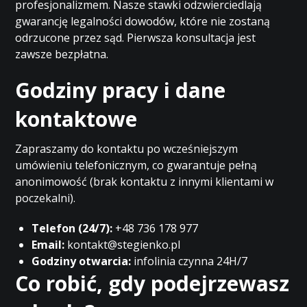
profesjonalizmem. Nasze stawki odzwierciedlają
gwarancję legalności dowodów, które nie zostaną
odrzucone przez sąd. Pierwsza konsultacja jest
zawsze bezpłatna.
Godziny pracy i dane
kontaktowe
Zapraszamy do kontaktu po wcześniejszym
umówieniu telefonicznym, co gwarantuje pełną
anonimowość (brak kontaktu z innymi klientami w
poczekalni).
Telefon (24/7):
+48 736 178 977
Email:
kontakt@stegienko.pl
Godziny otwarcia:
infolinia czynna 24H/7
Co robić, gdy podejrzewasz