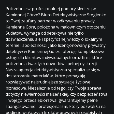
Potrzebujesz profesjonalnej pomocy śledczej w
Kamiennej Górze? Biuro Detektywistyczne Stegienko
to Twój zaufany partner w odkrywaniu prawdy.
Kamienna Góra, położona w malowniczym otoczeniu
Sudetów, wymaga od detektywa nie tylko
doświadczenia, ale i specyficznej wiedzy o lokalnym
terenie i społeczności. Jako licencjonowany prywatny
detektyw w Kamiennej Górze, oferuję kompleksowe
usługi dla klientów indywidualnych oraz firm, które
potrzebują twardych dowodów i pełnej dyskrecji.
Nasza agencja detektywistyczna specjalizuje się w
dostarczaniu materiałów, które pomagają
rozwiązywać najtrudniejsze sytuacje życiowe i
biznesowe. Niezależnie od tego, czy Twoja sprawa
dotyczy niewierności małżeńskiej, czy bezpieczeństwa
Twojego przedsiębiorstwa, gwarantujemy pełne
zaangażowanie i profesjonalizm, który pozwoli Ci na
podjęcie właściwych kroków prawnych i osobistych.