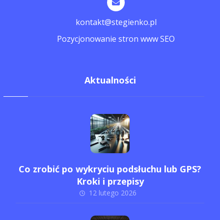
kontakt@stegienko.pl
Pozycjonowanie stron www SEO
Aktualności
Co zrobić po wykryciu podsłuchu lub GPS?
Kroki i przepisy
12 lutego 2026