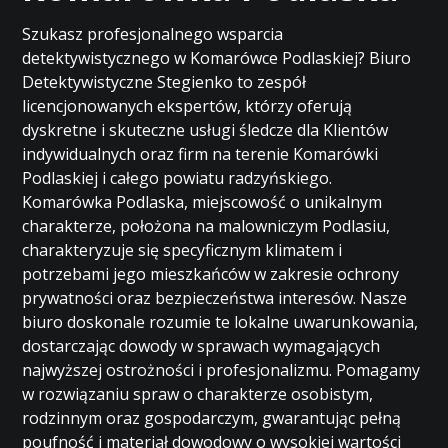
Szukasz profesjonalnego wsparcia
detektywistycznego w Komarówce Podlaskiej? Biuro
Detektywistyczne Stegienko to zespół
licencjonowanych ekspertów, którzy oferują
dyskretne i skuteczne usługi śledcze dla Klientów
indywidualnych oraz firm na terenie Komarówki
Podlaskiej i całego powiatu radzyńskiego.
Komarówka Podlaska, miejscowość o unikalnym
charakterze, położona na malowniczym Podlasiu,
charakteryzuje się specyficznym klimatem i
potrzebami jego mieszkańców w zakresie ochrony
prywatności oraz bezpieczeństwa interesów. Nasze
biuro doskonale rozumie te lokalne uwarunkowania,
dostarczając dowody w sprawach wymagających
najwyższej ostrożności i profesjonalizmu. Pomagamy
w rozwiązaniu spraw o charakterze osobistym,
rodzinnym oraz gospodarczym, gwarantując pełną
poufność i materiał dowodowy o wysokiej wartości