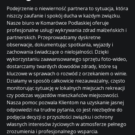
Podejrzenie o niewierność partnera to sytuacja, która
niszczy zaufanie i spokój ducha w każdym związku.
Nasze biuro w Komarówce Podlaskiej oferuje
profesjonalne usługi wykrywania zdrad małżeńskich i
partnerskich. Przeprowadzamy dyskretne
obserwacje, dokumentując spotkania, wyjazdy i
zachowania świadczące o nielojalności. Dzięki
wykorzystaniu zaawansowanego sprzętu foto-wideo,
dostarczamy twardych dowodów zdrady, które są
kluczowe w sprawach o rozwód z orzekaniem o winie.
Działamy w sposób całkowicie niezauważalny, często
monitorując sytuację w lokalnych miejscach rekreacji
czy podczas wyjazdów mieszkańców miejscowości.
Nasza pomoc pozwala Klientom na uzyskanie jasnej
odpowiedzi na trudne pytania, co jest niezbędne do
podjęcia decyzji o przyszłości związku i ochrony
własnych interesów życiowych w atmosferze pełnego
zrozumienia i profesjonalnego wsparcia.