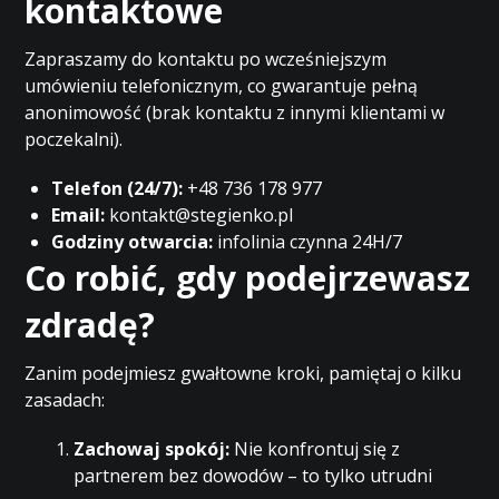
kontaktowe
Zapraszamy do kontaktu po wcześniejszym
umówieniu telefonicznym, co gwarantuje pełną
anonimowość (brak kontaktu z innymi klientami w
poczekalni).
Telefon (24/7):
+48 736 178 977
Email:
kontakt@stegienko.pl
Godziny otwarcia:
infolinia czynna 24H/7
Co robić, gdy podejrzewasz
zdradę?
Zanim podejmiesz gwałtowne kroki, pamiętaj o kilku
zasadach:
Zachowaj spokój:
Nie konfrontuj się z
partnerem bez dowodów – to tylko utrudni