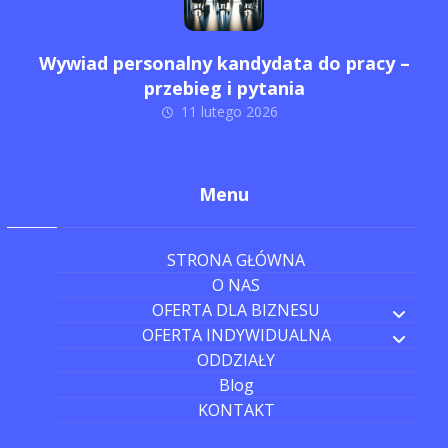
Wywiad personalny kandydata do pracy –
przebieg i pytania
11 lutego 2026
Menu
STRONA GŁÓWNA
O NAS
OFERTA DLA BIZNESU
OFERTA INDYWIDUALNA
ODDZIAŁY
Blog
KONTAKT