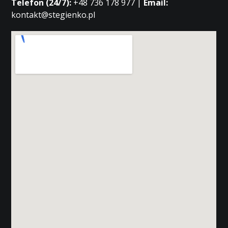
Telefon (24/7):
+48 736 178 977 |
Email:
kontakt@stegienko.pl