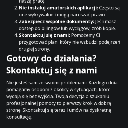
naszą pracę.
Nie instaluj amatorskich aplikacji:
Często są
one wykrywalne i mogą naruszać prawo.
Zabezpiecz wspólne dokumenty:
Jeśli masz
dostęp do bilingów lub wyciągów, zrób kopie.
Skontaktuj się z nami:
Pomożemy Ci
przygotować plan, który nie wzbudzi podejrzeń
drugiej strony.
Gotowy do działania?
Skontaktuj się z nami
Nie jesteś sam ze swoimi problemami. Każdego dnia
pomagamy osobom z okolicy w sytuacjach, które
wydają się bez wyjścia. Twoja decyzja o szukaniu
profesjonalnej pomocy to pierwszy krok w dobrą
stronę. Skontaktuj się teraz i umów na dyskretną
konsultację.