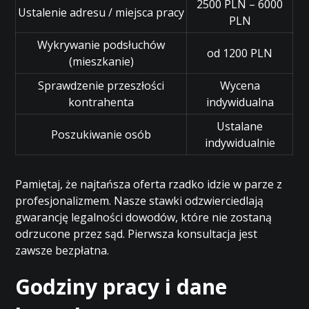
2500 PLN – 6000
Ustalenie adresu / miejsca pracy
PLN
Wykrywanie podsłuchów
od 1200 PLN
(mieszkanie)
Sprawdzenie przeszłości
Wycena
kontrahenta
indywidualna
Ustalane
Poszukiwanie osób
indywidualnie
Pamiętaj, że najtańsza oferta rzadko idzie w parze z
profesjonalizmem. Nasze stawki odzwierciedlają
gwarancję legalności dowodów, które nie zostaną
odrzucone przez sąd. Pierwsza konsultacja jest
zawsze bezpłatna.
Godziny pracy i dane