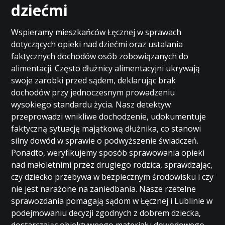
dziećmi
Wspieramy mieszkańców Łęcznej w sprawach
dotyczących opieki nad dziećmi oraz ustalania
faktycznych dochodów osób zobowiązanych do
alimentacji. Często dłużnicy alimentacyjni ukrywają
swoje zarobki przed sądem, deklarując brak
dochodów przy jednoczesnym prowadzeniu
wysokiego standardu życia. Nasz detektyw
przeprowadzi wnikliwe dochodzenie, udokumentuje
faktyczną sytuację majątkową dłużnika, co stanowi
silny dowód w sprawie o podwyższenie świadczeń.
Ponadto, weryfikujemy sposób sprawowania opieki
nad małoletnimi przez drugiego rodzica, sprawdzając,
czy dziecko przebywa w bezpiecznym środowisku i czy
nie jest narażone na zaniedbania. Nasze rzetelne
sprawozdania pomagają sądom w Łęcznej i Lublinie w
podejmowaniu decyzji zgodnych z dobrem dziecka,