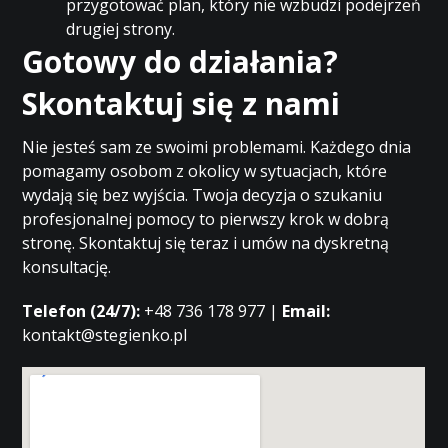
przygotować plan, który nie wzbudzi podejrzeń
drugiej strony.
Gotowy do działania?
Skontaktuj się z nami
Nie jesteś sam ze swoimi problemami. Każdego dnia
pomagamy osobom z okolicy w sytuacjach, które
wydają się bez wyjścia. Twoja decyzja o szukaniu
profesjonalnej pomocy to pierwszy krok w dobrą
stronę. Skontaktuj się teraz i umów na dyskretną
konsultację.
Telefon (24/7):
+48 736 178 977 |
Email:
kontakt@stegienko.pl