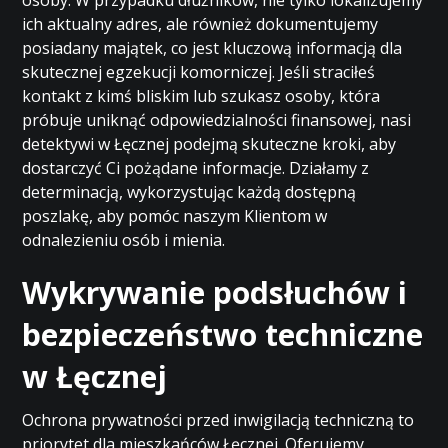
osoby. W przypadku dłużników, nie tylko lokalizujemy
ich aktualny adres, ale również dokumentujemy
posiadany majątek, co jest kluczową informacją dla
skutecznej egzekucji komorniczej. Jeśli straciłeś
kontakt z kimś bliskim lub szukasz osoby, która
próbuje uniknąć odpowiedzialności finansowej, nasi
detektywi w Łęcznej podejmą skuteczne kroki, aby
dostarczyć Ci pożądane informacje. Działamy z
determinacją, wykorzystując każdą dostępną
poszlakę, aby pomóc naszym Klientom w
odnalezieniu osób i mienia.
Wykrywanie podsłuchów i
bezpieczeństwo techniczne
w Łęcznej
Ochrona prywatności przed inwigilacją techniczną to
priorytet dla mieszkańców Łęcznej. Oferujemy