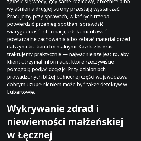
zgłosić się wtedy, gdy same rozmowy, obietnice albo
wyjaśnienia drugiej strony przestają wystarczać.
Pracujemy przy sprawach, w których trzeba
potwierdzić przebieg spotkań, sprawdzić
wiarygodność informacji, udokumentować
powtarzalne zachowania albo zebrać materiał przed
dalszymi krokami formalnymi. Każde zlecenie
traktujemy praktycznie — najważniejsze jest to, aby
klient otrzymał informacje, które rzeczywiście
pomagają podjąć decyzję. Przy działaniach
prowadzonych bliżej północnej części województwa
dobrym uzupełnieniem może być także
detektyw w
Lubartowie
.
Wykrywanie zdrad i
niewierności małżeńskiej
w Łęcznej