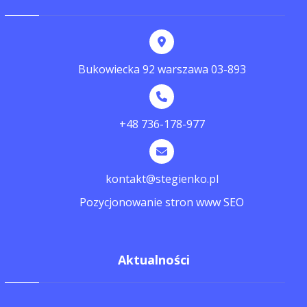
Bukowiecka 92 warszawa 03-893
+48 736-178-977
kontakt@stegienko.pl
Pozycjonowanie stron www SEO
Aktualności