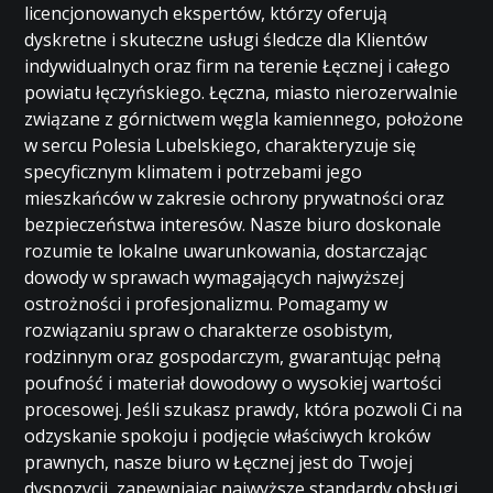
licencjonowanych ekspertów, którzy oferują
dyskretne i skuteczne usługi śledcze dla Klientów
indywidualnych oraz firm na terenie Łęcznej i całego
powiatu łęczyńskiego. Łęczna, miasto nierozerwalnie
związane z górnictwem węgla kamiennego, położone
w sercu Polesia Lubelskiego, charakteryzuje się
specyficznym klimatem i potrzebami jego
mieszkańców w zakresie ochrony prywatności oraz
bezpieczeństwa interesów. Nasze biuro doskonale
rozumie te lokalne uwarunkowania, dostarczając
dowody w sprawach wymagających najwyższej
ostrożności i profesjonalizmu. Pomagamy w
rozwiązaniu spraw o charakterze osobistym,
rodzinnym oraz gospodarczym, gwarantując pełną
poufność i materiał dowodowy o wysokiej wartości
procesowej. Jeśli szukasz prawdy, która pozwoli Ci na
odzyskanie spokoju i podjęcie właściwych kroków
prawnych, nasze biuro w Łęcznej jest do Twojej
dyspozycji, zapewniając najwyższe standardy obsługi