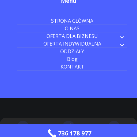
Menu
STRONA GŁÓWNA
O NAS
OFERTA DLA BIZNESU
OFERTA INDYWIDUALNA
ODDZIAŁY
Blog
KONTAKT
736 178 977
Strona główna
Zadzwoń do nas
Wyślij wiadomość