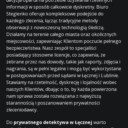
decyzja oparta na potrzebie uzyskania rzetelnych
informacji w sposób całkowicie dyskretny. Biuro
Stegienko oferuje kompleksowe podejście do
każdego zlecenia, łącząc tradycyjne metody
obserwacji z nowoczesną technologią śledczą.
Działamy na terenie całego miasta oraz okolicznych
miejscowości, zapewniając Klientom poczucie pełnego
bezpieczeństwa. Nasz zespół to specjaliści
posiadający stosowne licencje, co zapewnia, że
zebrane przez nas dowody, takie jak raporty, zdjęcia i
nagrania, są w pełni legalne i mogą być wykorzystane
w postępowaniach przed sądami w Łęcznej i Lublinie.
Stawiamy na rzetelność, dyskrecję i lojalność wobec
naszych Klientów, dbając o to, by każda powierzona
nam sprawa została rozwiązana z najwyższą
starannością i poszanowaniem prywatności
zleceniodawcy.
Do
prywatnego detektywa w Łęcznej
warto