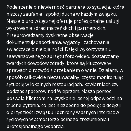
Podejrzenie o niewierność partnera to sytuacja, która
niszczy zaufanie i spokój ducha w każdym związku.
Nasze biuro w Łęcznej oferuje profesjonalne usługi
wykrywania zdrad małżeńskich i partnerskich.
Przeprowadzamy dyskretne obserwacje,
dokumentując spotkania, wyjazdy i zachowania
świadczące o nielojalności. Dzięki wykorzystaniu
zaawansowanego sprzętu foto-wideo, dostarczamy
twardych dowodów zdrady, które są kluczowe w
sprawach o rozwód z orzekaniem o winie. Działamy w
sposób całkowicie niezauważalny, często monitorując
sytuację w lokalnych restauracjach, kawiarniach czy
podczas spacerów nad Wieprzem. Nasza pomoc
pozwala Klientom na uzyskanie jasnej odpowiedzi na
trudne pytania, co jest niezbędne do podjęcia decyzji
o przyszłości związku i ochrony własnych interesów
życiowych w atmosferze pełnego zrozumienia i
profesjonalnego wsparcia.