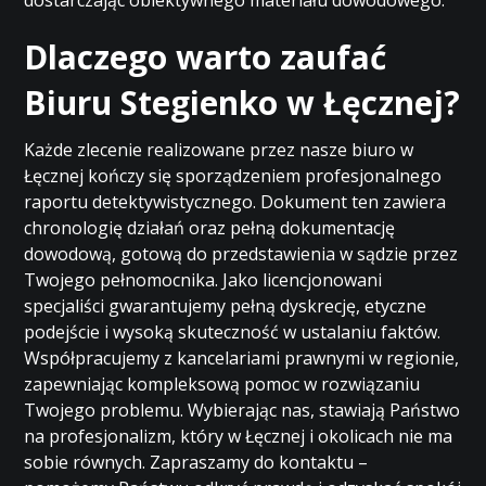
dostarczając obiektywnego materiału dowodowego.
Dlaczego warto zaufać
Biuru Stegienko w Łęcznej?
Każde zlecenie realizowane przez nasze biuro w
Łęcznej kończy się sporządzeniem profesjonalnego
raportu detektywistycznego. Dokument ten zawiera
chronologię działań oraz pełną dokumentację
dowodową, gotową do przedstawienia w sądzie przez
Twojego pełnomocnika. Jako licencjonowani
specjaliści gwarantujemy pełną dyskrecję, etyczne
podejście i wysoką skuteczność w ustalaniu faktów.
Współpracujemy z kancelariami prawnymi w regionie,
zapewniając kompleksową pomoc w rozwiązaniu
Twojego problemu. Wybierając nas, stawiają Państwo
na profesjonalizm, który w Łęcznej i okolicach nie ma
sobie równych. Zapraszamy do kontaktu –