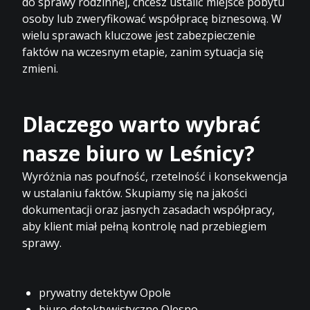
do sprawy rodzinnej, chcesz ustalić miejsce pobytu
osoby lub zweryfikować współpracę biznesową. W
wielu sprawach kluczowe jest zabezpieczenie
faktów na wczesnym etapie, zanim sytuacja się
zmieni.
Dlaczego warto wybrać
nasze biuro w Leśnicy?
Wyróżnia nas poufność, rzetelność i konsekwencja
w ustalaniu faktów. Skupiamy się na jakości
dokumentacji oraz jasnych zasadach współpracy,
aby klient miał pełną kontrolę nad przebiegiem
sprawy.
prywatny detektyw Opole
biuro detektywistyczne Olesno