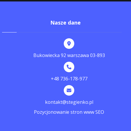
Nasze dane
Bukowiecka 92 warszawa 03-893
+48 736-178-977
kontakt@stegienko.pl
Pozycjonowanie stron www SEO