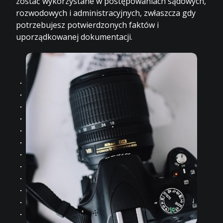
zostać wykorzystane w postępowaniach sądowych,
rozwodowych i administracyjnych, zwłaszcza gdy
potrzebujesz potwierdzonych faktów i
uporządkowanej dokumentacji.