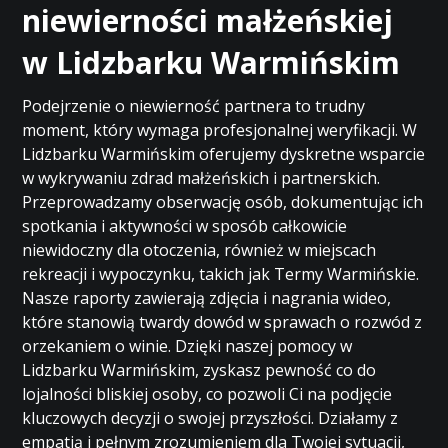
niewierności małżeńskiej
w Lidzbarku Warmińskim
Podejrzenie o niewierność partnera to trudny
moment, który wymaga profesjonalnej weryfikacji. W
Lidzbarku Warmińskim oferujemy dyskretne wsparcie
w wykrywaniu zdrad małżeńskich i partnerskich.
Przeprowadzamy obserwację osób, dokumentując ich
spotkania i aktywności w sposób całkowicie
niewidoczny dla otoczenia, również w miejscach
rekreacji i wypoczynku, takich jak Termy Warmińskie.
Nasze raporty zawierają zdjęcia i nagrania wideo,
które stanowią twardy dowód w sprawach o rozwód z
orzekaniem o winie. Dzięki naszej pomocy w
Lidzbarku Warmińskim, zyskasz pewność co do
lojalności bliskiej osoby, co pozwoli Ci na podjęcie
kluczowych decyzji o swojej przyszłości. Działamy z
empatią i pełnym zrozumieniem dla Twojej sytuacji,