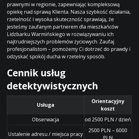
prawnymi w regionie, zapewniając kompleksową
opiekę nad sprawą Klienta. Nasza szybkość działania,
rzetelność i wysoka skuteczność sprawiają, że
jesteśmy zaufanym partnerem dla mieszkańców
Lidzbarku Warmińskiego w rozwiązywaniu ich
najtrudniejszych problemów życiowych. Zaufaj
profesjonalistom – pomożemy Ci dotrzeć do prawdy i
odzyskać spokój ducha w rzetelny sposób.
Cennik usług
detektywistycznych
Orientacyjny
Usługa
koszt
Obserwacja
od 2500 PLN / dzień
2500 PLN – 6000
Ustalenie adresu / miejsca pracy
PLN