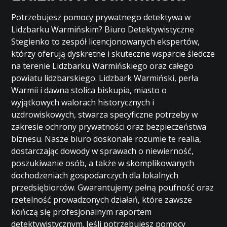
Potrzebujesz pomocy prywatnego detektywa w
Lidzbarku Warmińskim? Biuro Detektywistyczne
Stegienko to zespół licencjonowanych ekspertów,
którzy oferują dyskretne i skuteczne wsparcie śledcze
na terenie Lidzbarku Warmińskiego oraz całego
powiatu lidzbarskiego. Lidzbark Warmiński, perła
Warmii i dawna stolica biskupia, miasto o
wyjątkowych walorach historycznych i
uzdrowiskowych, stwarza specyficzne potrzeby w
zakresie ochrony prywatności oraz bezpieczeństwa
biznesu. Nasze biuro doskonale rozumie te realia,
dostarczając dowody w sprawach o niewierność,
poszukiwanie osób, a także w skomplikowanych
dochodzeniach gospodarczych dla lokalnych
przedsiębiorców. Gwarantujemy pełną poufność oraz
rzetelność prowadzonych działań, które zawsze
kończą się profesjonalnym raportem
detektywistycznym. Jeśli potrzebujesz pomocy