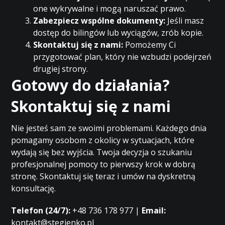
one wykrywalne i mogą naruszać prawo.
Zabezpiecz wspólne dokumenty:
Jeśli masz
dostęp do bilingów lub wyciągów, zrób kopie.
Skontaktuj się z nami:
Pomożemy Ci
przygotować plan, który nie wzbudzi podejrzeń
drugiej strony.
Gotowy do działania?
Skontaktuj się z nami
Nie jesteś sam ze swoimi problemami. Każdego dnia
pomagamy osobom z okolicy w sytuacjach, które
wydają się bez wyjścia. Twoja decyzja o szukaniu
profesjonalnej pomocy to pierwszy krok w dobrą
stronę. Skontaktuj się teraz i umów na dyskretną
konsultację.
Telefon (24/7):
+48 736 178 977 |
Email:
kontakt@stegienko.pl