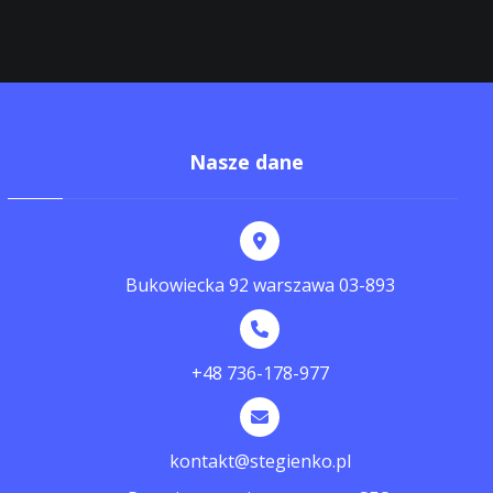
Nasze dane
Bukowiecka 92 warszawa 03-893
+48 736-178-977
kontakt@stegienko.pl