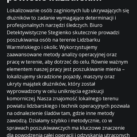
Lokalizowanie osób zaginionych lub ukrywających się
dłużników to zadanie wymagające determinacji i
profesjonalnych narzędzi śledczych. Biuro
Detektywistyczne Stegienko skutecznie prowadzi
poszukiwania osób na terenie Lidzbarku
Warmińskiego i okolic. Wykorzystujemy
zaawansowane metody analizy operacyjnej oraz
pracę w terenie, aby dotrzeć do celu. Równie ważnym
elementem naszej pracy jest poszukiwanie mienia –
lokalizujemy skradzione pojazdy, maszyny oraz
ukryty majątek dłużników, który został
wyprowadzony w celu uniknięcia egzekucji
komorniczej. Nasza znajomość lokalnego terenu
powiatu lidzbarskiego i technik operacyjnych pozwala
na odnalezienie śladów tam, gdzie inne metody
zawodzą. Działamy szybko i metodycznie, co w
sprawach poszukiwawczych ma kluczowe znaczenie
dla powodzenia całej operacji i odzyskania utraconych