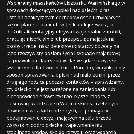
Wspieramy mieszkańców Lidzbarku Warmińskiego w
sprawach dotyczących opieki nad dziećmi oraz
ustalania faktycznych dochodów osób uchylających
się od płacenia alimentów. Jeśli podejrzewasz, że
dłużnik alimentacyjny ukrywa swoje realne zarobki,
pracując nieoficjalnie lub przepisując majątek na
osoby trzecie, nasz detektyw dostarczy dowody na
jego rzeczywisty poziom życia i sytuację majątkową,
co pozwoli na skuteczną walkę w sądzie o wyższe
świadczenia dla Twoich dzieci. Ponadto, weryfikujemy
sposób sprawowania opieki nad małoletnimi przez
drugiego rodzica podczas kontaktów – sprawdzamy,
czy dziecko nie jest narażone na zaniedbania lub
nieodpowiednie towarzystwo. Nasze raporty z
obserwacji w Lidzbarku Warmińskim są rzetelnym
dowodem w sądach rodzinnych, co pomaga w
podejmowaniu decyzji mających na celu przede
wszystkim dobro dziecka i zapewnienie mu
stabilnego środowiska do rozwoju oraz wsparcia