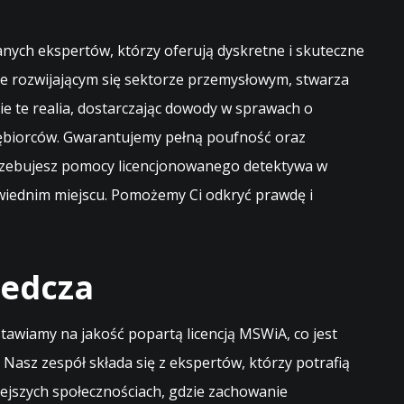
ych ekspertów, którzy oferują dyskretne i skuteczne
nie rozwijającym się sektorze przemysłowym, stwarza
e te realia, dostarczając dowody w sprawach o
iębiorców. Gwarantujemy pełną poufność oraz
trzebujesz pomocy licencjonowanego detektywa w
wiednim miejscu. Pomożemy Ci odkryć prawdę i
ledcza
tawiamy na jakość popartą licencją MSWiA, co jest
Nasz zespół składa się z ekspertów, którzy potrafią
ejszych społecznościach, gdzie zachowanie