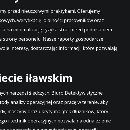
irmy przed nieuczciwymi praktykami. Oferujemy
owych, weryfikację lojalności pracowników oraz
la na minimalizację ryzyka strat przed podpisaniem
 strony personelu. Nasze raporty gospodarcze
je interesy, dostarczając informacji, które pozwalają
iecie iławskim
ych narzędzi śledczych. Biuro Detektywistyczne
dy analizy operacyjnej oraz pracę w terenie, aby
dy, maszyny oraz ukryty majątek dłużników, który
go i technik operacyjnych pozwala na odnalezienie