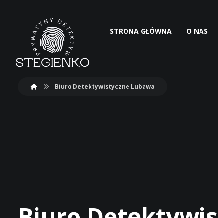
STRONA GŁÓWNA
O NAS
Biuro Detektywistyczne Lubawa
Biuro Detektywi