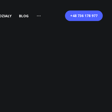
+48 736 178 977
DZIAŁY
BLOG