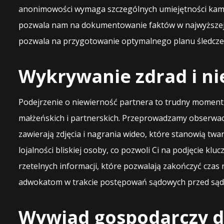
anonimowości wymaga szczególnych umiejętności kamufl
pozwala nam na dokumentowanie faktów w najwyższej jak
pozwala na przygotowanie optymalnego planu śledcze
Wykrywanie zdrad i ni
Podejrzenie o niewierność partnera to trudny moment
małżeńskich i partnerskich. Przeprowadzamy obserwacj
zawierają zdjęcia i nagrania wideo, które stanowią t
lojalności bliskiej osoby, co pozwoli Ci na podjęcie kl
rzetelnych informacji, które pozwalają zakończyć czas
adwokatom w trakcie postępowań sądowych przed sądam
Wywiad gospodarczy d