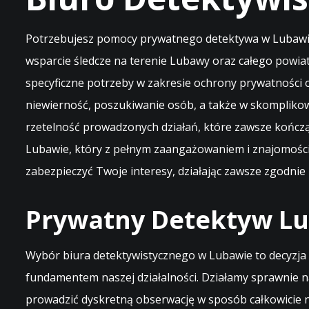
Potrzebujesz pomocy prywatnego detektywa w Lubawie?
wsparcie śledcze na terenie Lubawy oraz całego powiat
specyficzne potrzeby w zakresie ochrony prywatności 
niewierność, poszukiwanie osób, a także w skompliko
rzetelność prowadzonych działań, które zawsze kończ
Lubawie, który z pełnym zaangażowaniem i znajomości
zabezpieczyć Twoje interesy, działając zawsze zgodni
Prywatny Detektyw Lu
Wybór biura detektywistycznego w Lubawie to decyzja o
fundamentem naszej działalności. Działamy sprawnie na
prowadzić dyskretną obserwację w sposób całkowicie n