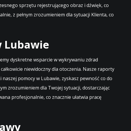
esnego sprzętu rejestrującego obraz i dźwięk, co
nie, z pełnym zrozumieniem dla sytuacji Klienta, co
w Lubawie
ujemy dyskretne wsparcie w wykrywaniu zdrad
całkowicie niewidoczny dla otoczenia. Nasze raporty
ęki naszej pomocy w Lubawie, zyskasz pewność co do
ełnym zrozumieniem dla Twojej sytuacji, dostarczając
ana profesjonalnie, co znacznie ułatwia pracę
bawy