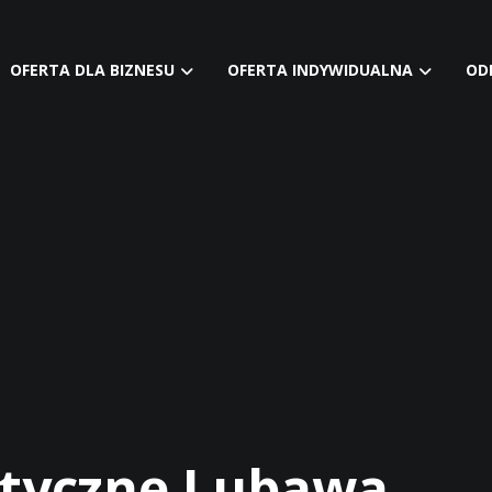
OFERTA DLA BIZNESU
OFERTA INDYWIDUALNA
OD
styczne Lubawa