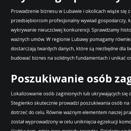
Prowadzenie biznesu w Lubawie i okolicach wiąże się z
przedsiębiorcom profesjonalny wywiad gospodarczy, k
wykrywanie nieuczciwej konkurencji. Sprawdzamy histor
ważnych umów. W regionie Lubawy pomagamy również w
dostarczają twardych danych, które są niezbędne dla b
budować biznes na solidnych fundamentach i unikać o
Poszukiwanie osób zag
Lokalizowanie osób zaginionych lub ukrywających się d
Stegienko skutecznie prowadzi poszukiwania osób na t
dotrzeć do celu. Równie ważnym elementem naszej prac
został wyprowadzony w celu uniknięcia egzekucji komo