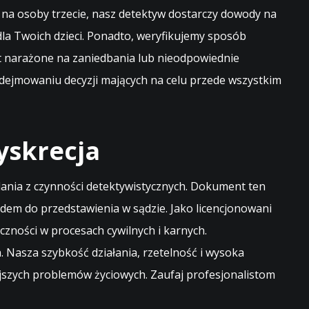
k na osoby trzecie, nasz detektyw dostarczy dowody na
dla Twoich dzieci. Ponadto, weryfikujemy sposób
st narażone na zaniedbania lub nieodpowiednie
ejmowaniu decyzji mających na celu przede wszystkim
yskrecja
nia z czynności detektywistycznych. Dokument ten
em do przedstawienia w sądzie. Jako licencjonowani
czności w procesach cywilnych i karnych.
 Nasza szybkość działania, rzetelność i wysoka
jszych problemów życiowych. Zaufaj profesjonalistom