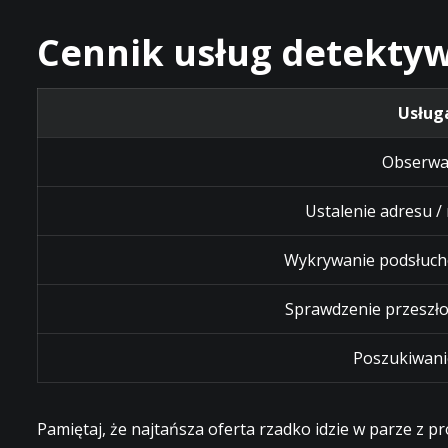
Cennik usług detektyw
Usług
Obserwa
Ustalenie adresu /
Wykrywanie podsłuch
Sprawdzenie przeszło
Poszukiwani
Pamiętaj, że najtańsza oferta rzadko idzie w parze z 