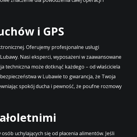
we znaczenie dla powodzenia całej operacji i
uchów i GPS
ektronicznej. Oferujemy profesjonalne usługi
 Lubawy. Nasi eksperci, wyposażeni w zaawansowane
cja techniczna może dotknąć każdego – od właściciela
bezpieczeństwa w Lubawie to gwarancja, że Twoja
pewniając spokój ducha i pewność, że poufne rozmowy
ałoletnimi
ób uchylających się od płacenia alimentów. Jeśli