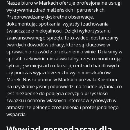
Nasze biuro w Markach oferuje profesjonalne usługi
wykrywania zdrad małżeńskich i partnerskich.
Przeprowadzamy dyskretne obserwacje,
dokumentując spotkania, wyjazdy i zachowania
świadczące o nielojalności. Dzięki wykorzystaniu
zaawansowanego sprzętu foto-wideo, dostarczamy
twardych dowodów zdrady, które są kluczowe w
sprawach o rozwód z orzekaniem o winie. Działamy w
sposób całkowicie niezauważalny, często monitorując
sytuację w miejscach rekreacji, centrach handlowych
czy podczas wyjazdów służbowych mieszkańców
Marek. Nasza pomoc w Markach pozwala Klientom
na uzyskanie jasnej odpowiedzi na trudne pytania, co
jest niezbędne do podjęcia decyzji o przyszłości
związku i ochrony własnych interesów życiowych w
atmosferze pełnego zrozumienia i profesjonalnego
wsparcia.
Wywiad gospodarczy dla