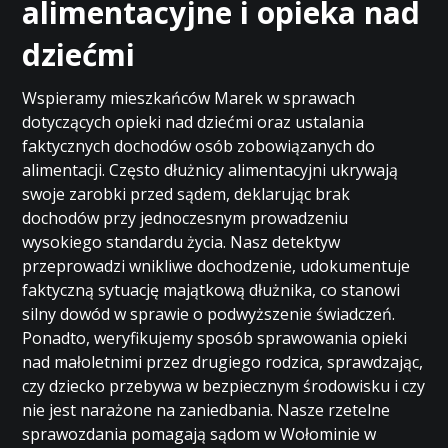
alimentacyjne i opieka nad
dziećmi
Wspieramy mieszkańców Marek w sprawach
dotyczących opieki nad dziećmi oraz ustalania
faktycznych dochodów osób zobowiązanych do
alimentacji. Często dłużnicy alimentacyjni ukrywają
swoje zarobki przed sądem, deklarując brak
dochodów przy jednoczesnym prowadzeniu
wysokiego standardu życia. Nasz detektyw
przeprowadzi wnikliwe dochodzenie, udokumentuje
faktyczną sytuację majątkową dłużnika, co stanowi
silny dowód w sprawie o podwyższenie świadczeń.
Ponadto, weryfikujemy sposób sprawowania opieki
nad małoletnimi przez drugiego rodzica, sprawdzając,
czy dziecko przebywa w bezpiecznym środowisku i czy
nie jest narażone na zaniedbania. Nasze rzetelne
sprawozdania pomagają sądom w Wołominie w