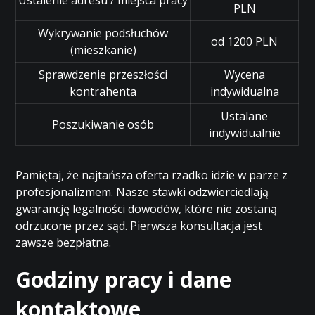
Ustalenie adresu / miejsca pracy
PLN
Wykrywanie podsłuchów
od 1200 PLN
(mieszkanie)
Sprawdzenie przeszłości
Wycena
kontrahenta
indywidualna
Ustalane
Poszukiwanie osób
indywidualnie
Pamiętaj, że najtańsza oferta rzadko idzie w parze z
profesjonalizmem. Nasze stawki odzwierciedlają
gwarancję legalności dowodów, które nie zostaną
odrzucone przez sąd. Pierwsza konsultacja jest
zawsze bezpłatna.
Godziny pracy i dane
kontaktowe