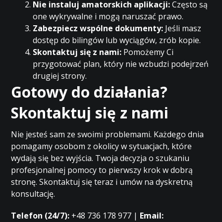
Nie instaluj amatorskich aplikacji:
Często są
one wykrywalne i mogą naruszać prawo.
Zabezpiecz wspólne dokumenty:
Jeśli masz
dostęp do bilingów lub wyciągów, zrób kopie.
Skontaktuj się z nami:
Pomożemy Ci
przygotować plan, który nie wzbudzi podejrzeń
drugiej strony.
Gotowy do działania?
Skontaktuj się z nami
Nie jesteś sam ze swoimi problemami. Każdego dnia
pomagamy osobom z okolicy w sytuacjach, które
wydają się bez wyjścia. Twoja decyzja o szukaniu
profesjonalnej pomocy to pierwszy krok w dobrą
stronę. Skontaktuj się teraz i umów na dyskretną
konsultację.
Telefon (24/7):
+48 736 178 977 |
Email: