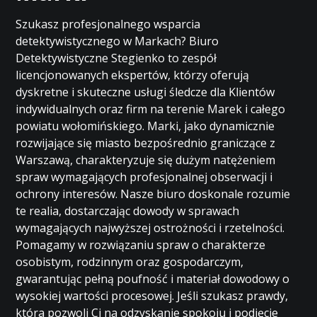
Szukasz profesjonalnego wsparcia
detektywistycznego w Markach? Biuro
Detektywistyczne Stegienko to zespół
licencjonowanych ekspertów, którzy oferują
dyskretne i skuteczne usługi śledcze dla Klientów
indywidualnych oraz firm na terenie Marek i całego
powiatu wołomińskiego. Marki, jako dynamicznie
rozwijające się miasto bezpośrednio graniczące z
Warszawą, charakteryzuje się dużym natężeniem
spraw wymagających profesjonalnej obserwacji i
ochrony interesów. Nasze biuro doskonale rozumie
te realia, dostarczając dowody w sprawach
wymagających najwyższej ostrożności i rzetelności.
Pomagamy w rozwiązaniu spraw o charakterze
osobistym, rodzinnym oraz gospodarczym,
gwarantując pełną poufność i materiał dowodowy o
wysokiej wartości procesowej. Jeśli szukasz prawdy,
która pozwoli Ci na odzyskanie spokoju i podjęcie