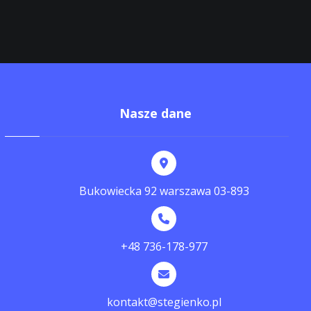
Nasze dane
Bukowiecka 92 warszawa 03-893
+48 736-178-977
kontakt@stegienko.pl