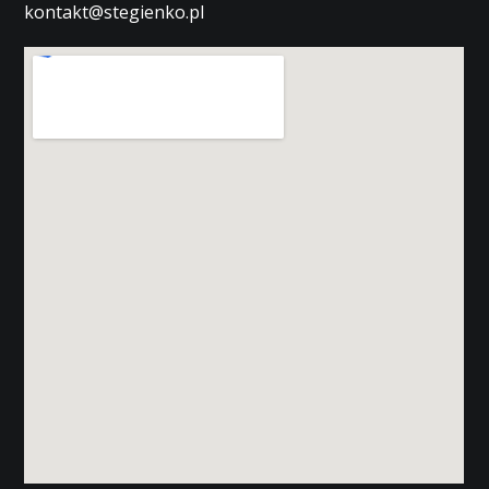
kontakt@stegienko.pl