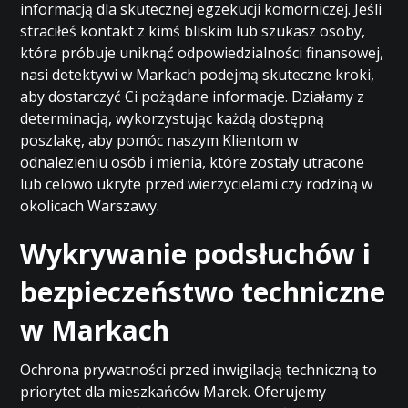
informacją dla skutecznej egzekucji komorniczej. Jeśli
straciłeś kontakt z kimś bliskim lub szukasz osoby,
która próbuje uniknąć odpowiedzialności finansowej,
nasi detektywi w Markach podejmą skuteczne kroki,
aby dostarczyć Ci pożądane informacje. Działamy z
determinacją, wykorzystując każdą dostępną
poszlakę, aby pomóc naszym Klientom w
odnalezieniu osób i mienia, które zostały utracone
lub celowo ukryte przed wierzycielami czy rodziną w
okolicach Warszawy.
Wykrywanie podsłuchów i
bezpieczeństwo techniczne
w Markach
Ochrona prywatności przed inwigilacją techniczną to
priorytet dla mieszkańców Marek. Oferujemy