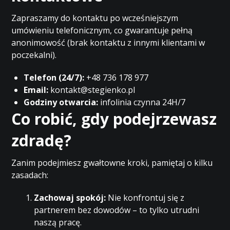
Zapraszamy do kontaktu po wcześniejszym
umówieniu telefonicznym, co gwarantuje pełną
anonimowość (brak kontaktu z innymi klientami w
poczekalni).
Telefon (24/7):
+48 736 178 977
Email:
kontakt@stegienko.pl
Godziny otwarcia:
infolinia czynna 24H/7
Co robić, gdy podejrzewasz
zdradę?
Zanim podejmiesz gwałtowne kroki, pamiętaj o kilku
zasadach:
Zachowaj spokój:
Nie konfrontuj się z
partnerem bez dowodów – to tylko utrudni
naszą pracę.