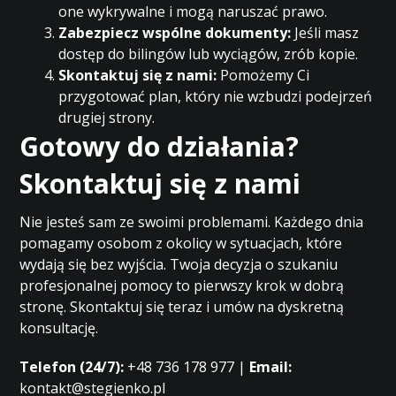
one wykrywalne i mogą naruszać prawo.
Zabezpiecz wspólne dokumenty:
Jeśli masz
dostęp do bilingów lub wyciągów, zrób kopie.
Skontaktuj się z nami:
Pomożemy Ci
przygotować plan, który nie wzbudzi podejrzeń
drugiej strony.
Gotowy do działania?
Skontaktuj się z nami
Nie jesteś sam ze swoimi problemami. Każdego dnia
pomagamy osobom z okolicy w sytuacjach, które
wydają się bez wyjścia. Twoja decyzja o szukaniu
profesjonalnej pomocy to pierwszy krok w dobrą
stronę. Skontaktuj się teraz i umów na dyskretną
konsultację.
Telefon (24/7):
+48 736 178 977 |
Email:
kontakt@stegienko.pl