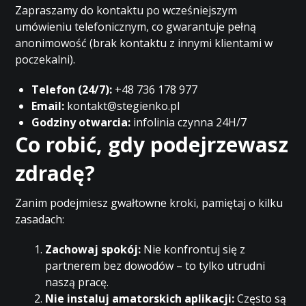
Zapraszamy do kontaktu po wcześniejszym
umówieniu telefonicznym, co gwarantuje pełną
anonimowość (brak kontaktu z innymi klientami w
poczekalni).
Telefon (24/7):
+48 736 178 977
Email:
kontakt@stegienko.pl
Godziny otwarcia:
infolinia czynna 24H/7
Co robić, gdy podejrzewasz
zdradę?
Zanim podejmiesz gwałtowne kroki, pamiętaj o kilku
zasadach:
Zachowaj spokój:
Nie konfrontuj się z
partnerem bez dowodów – to tylko utrudni
naszą pracę.
Nie instaluj amatorskich aplikacji:
Często są