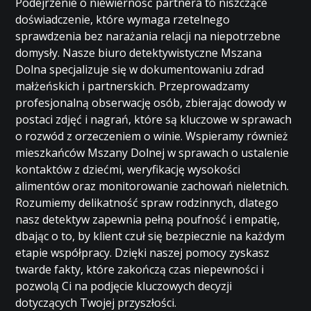
Podejrzenie o niewierność partnera to niszczące
doświadczenie, które wymaga rzetelnego
sprawdzenia bez narażania relacji na niepotrzebne
domysły. Nasze biuro detektywistyczne Mszana
Dolna specjalizuje się w dokumentowaniu zdrad
małżeńskich i partnerskich. Przeprowadzamy
profesjonalną obserwację osób, zbierając dowody w
postaci zdjęć i nagrań, które są kluczowe w sprawach
o rozwód z orzeczeniem o winie. Wspieramy również
mieszkańców Mszany Dolnej w sprawach o ustalenie
kontaktów z dziećmi, weryfikację wysokości
alimentów oraz monitorowanie zachowań nieletnich.
Rozumiemy delikatność spraw rodzinnych, dlatego
nasz detektyw zapewnia pełną poufność i empatię,
dbając o to, by klient czuł się bezpiecznie na każdym
etapie współpracy. Dzięki naszej pomocy zyskasz
twarde fakty, które zakończą czas niepewności i
pozwolą Ci na podjęcie kluczowych decyzji
dotyczących Twojej przyszłości.