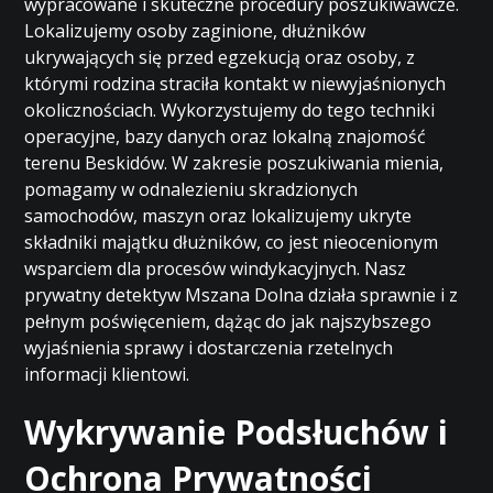
wypracowane i skuteczne procedury poszukiwawcze.
Lokalizujemy osoby zaginione, dłużników
ukrywających się przed egzekucją oraz osoby, z
którymi rodzina straciła kontakt w niewyjaśnionych
okolicznościach. Wykorzystujemy do tego techniki
operacyjne, bazy danych oraz lokalną znajomość
terenu Beskidów. W zakresie poszukiwania mienia,
pomagamy w odnalezieniu skradzionych
samochodów, maszyn oraz lokalizujemy ukryte
składniki majątku dłużników, co jest nieocenionym
wsparciem dla procesów windykacyjnych. Nasz
prywatny detektyw Mszana Dolna działa sprawnie i z
pełnym poświęceniem, dążąc do jak najszybszego
wyjaśnienia sprawy i dostarczenia rzetelnych
informacji klientowi.
Wykrywanie Podsłuchów i
Ochrona Prywatności