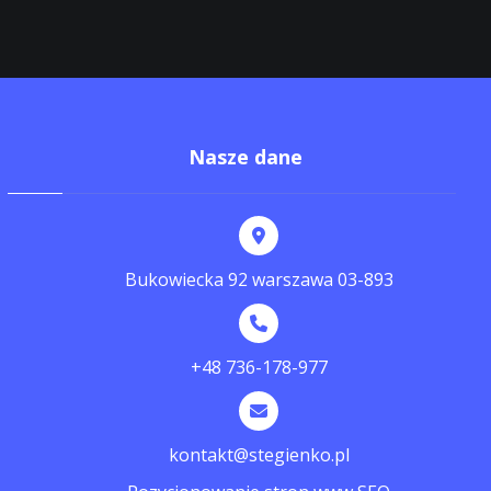
Nasze dane
Bukowiecka 92 warszawa 03-893
+48 736-178-977
kontakt@stegienko.pl