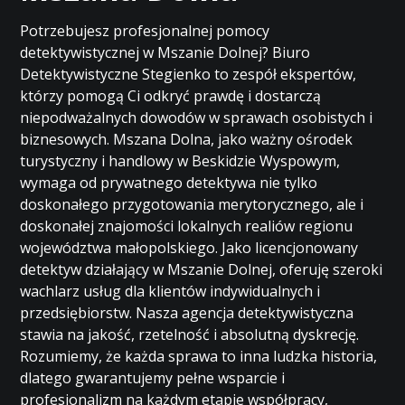
Potrzebujesz profesjonalnej pomocy
detektywistycznej w Mszanie Dolnej? Biuro
Detektywistyczne Stegienko to zespół ekspertów,
którzy pomogą Ci odkryć prawdę i dostarczą
niepodważalnych dowodów w sprawach osobistych i
biznesowych. Mszana Dolna, jako ważny ośrodek
turystyczny i handlowy w Beskidzie Wyspowym,
wymaga od prywatnego detektywa nie tylko
doskonałego przygotowania merytorycznego, ale i
doskonałej znajomości lokalnych realiów regionu
województwa małopolskiego. Jako licencjonowany
detektyw działający w Mszanie Dolnej, oferuję szeroki
wachlarz usług dla klientów indywidualnych i
przedsiębiorstw. Nasza agencja detektywistyczna
stawia na jakość, rzetelność i absolutną dyskrecję.
Rozumiemy, że każda sprawa to inna ludzka historia,
dlatego gwarantujemy pełne wsparcie i
profesjonalizm na każdym etapie współpracy,