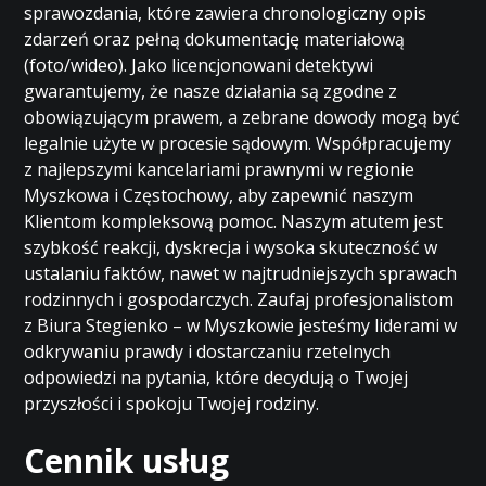
sprawozdania, które zawiera chronologiczny opis
zdarzeń oraz pełną dokumentację materiałową
(foto/wideo). Jako licencjonowani detektywi
gwarantujemy, że nasze działania są zgodne z
obowiązującym prawem, a zebrane dowody mogą być
legalnie użyte w procesie sądowym. Współpracujemy
z najlepszymi kancelariami prawnymi w regionie
Myszkowa i Częstochowy, aby zapewnić naszym
Klientom kompleksową pomoc. Naszym atutem jest
szybkość reakcji, dyskrecja i wysoka skuteczność w
ustalaniu faktów, nawet w najtrudniejszych sprawach
rodzinnych i gospodarczych. Zaufaj profesjonalistom
z Biura Stegienko – w Myszkowie jesteśmy liderami w
odkrywaniu prawdy i dostarczaniu rzetelnych
odpowiedzi na pytania, które decydują o Twojej
przyszłości i spokoju Twojej rodziny.
Cennik usług