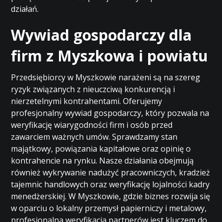
działań.
Wywiad gospodarczy dla
firm z Myszkowa i powiatu
Przedsiębiorcy w Myszkowie narażeni są na szereg
ryzyk związanych z nieuczciwą konkurencją i
nierzetelnymi kontrahentami. Oferujemy
profesjonalny wywiad gospodarczy, który pozwala na
weryfikację wiarygodności firm i osób przed
zawarciem ważnych umów. Sprawdzamy stan
majątkowy, powiązania kapitałowe oraz opinię o
kontrahencie na rynku. Nasze działania obejmują
również wykrywanie nadużyć pracowniczych, kradzież
tajemnic handlowych oraz weryfikację lojalności kadry
menedżerskiej. W Myszkowie, gdzie biznes rozwija się
w oparciu o lokalny przemysł papierniczy i metalowy,
profesjonalna weryfikacja partnerów jest kluczem do