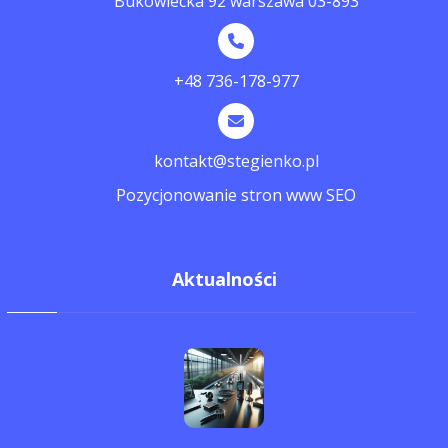
Bukowiecka 92 warszawa 03-893
+48 736-178-977
kontakt@stegienko.pl
Pozycjonowanie stron www SEO
Aktualności