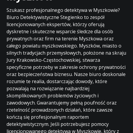
Szukasz profesjonalnego detektywa w Myszkowie?
Biuro Detektywistyczne Stegienko to zespół
licencjonowanych ekspertów, którzy oferują
dyskretne i skuteczne wsparcie śledcze dla osób
prywatnych oraz firm na terenie Myszkowa oraz
całego powiatu myszkowskiego. Myszków, miasto o
silnych tradycjach przemysłowych, położone na skraju
Jury Krakowsko-Częstochowskiej, stwarza
specyficzne potrzeby w zakresie ochrony prywatności
oraz bezpieczeństwa biznesu. Nasze biuro doskonale
rozumie te realia, dostarczając dowody, które
pozwalają na rozwiązanie najbardziej
skomplikowanych problemów życiowych i
zawodowych. Gwarantujemy pełną poufność oraz
rzetelność prowadzonych działań, które zawsze
kończą się profesjonalnym raportem
detektywistycznym. Jeśli potrzebujesz pomocy
licencjonowanego detektywa w Myszkowie, który z