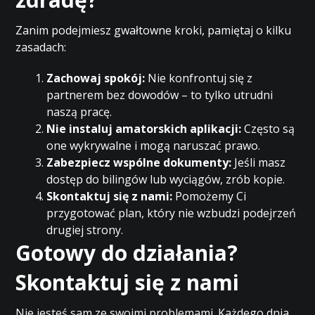
Zanim podejmiesz gwałtowne kroki, pamiętaj o kilku
zasadach:
Zachowaj spokój:
Nie konfrontuj się z
partnerem bez dowodów – to tylko utrudni
naszą pracę.
Nie instaluj amatorskich aplikacji:
Często są
one wykrywalne i mogą naruszać prawo.
Zabezpiecz wspólne dokumenty:
Jeśli masz
dostęp do bilingów lub wyciągów, zrób kopie.
Skontaktuj się z nami:
Pomożemy Ci
przygotować plan, który nie wzbudzi podejrzeń
drugiej strony.
Gotowy do działania?
Skontaktuj się z nami
Nie jesteś sam ze swoimi problemami. Każdego dnia