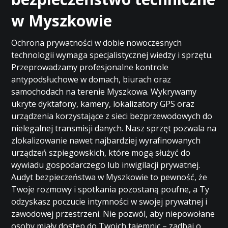
w Myszkowie
Ochrona prywatności w dobie nowoczesnych
technologii wymaga specjalistycznej wiedzy i sprzętu.
Przeprowadzamy profesjonalne kontrole
antypodsłuchowe w domach, biurach oraz
samochodach na terenie Myszkowa. Wykrywamy
ukryte dyktafony, kamery, lokalizatory GPS oraz
urządzenia korzystające z sieci bezprzewodowych do
nielegalnej transmisji danych. Nasz sprzęt pozwala na
zlokalizowanie nawet najbardziej wyrafinowanych
urządzeń szpiegowskich, które mogą służyć do
wywiadu gospodarczego lub inwigilacji prywatnej.
Audyt bezpieczeństwa w Myszkowie to pewność, że
Twoje rozmowy i spotkania pozostaną poufne, a Ty
odzyskasz poczucie intymności w swojej prywatnej i
zawodowej przestrzeni. Nie pozwól, aby niepowołane
osoby miały dostęp do Twoich tajemnic – zadbaj o