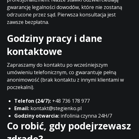
gwarancję legalności dowodów, które nie zostaną
odrzucone przez sąd. Pierwsza konsultacja jest
zawsze bezpłatna.
Godziny pracy i dane
kontaktowe
Zapraszamy do kontaktu po wcześniejszym
umówieniu telefonicznym, co gwarantuje pełną
anonimowość (brak kontaktu z innymi klientami w
poczekalni).
Telefon (24/7):
+48 736 178 977
Email:
kontakt@stegienko.pl
Godziny otwarcia:
infolinia czynna 24H/7
Co robić, gdy podejrzewasz
zdradę?