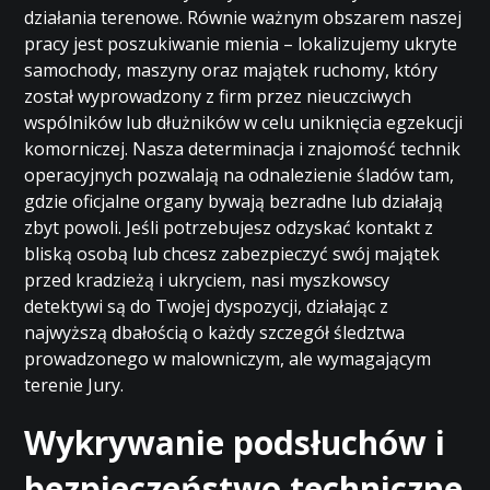
działania terenowe. Równie ważnym obszarem naszej
pracy jest poszukiwanie mienia – lokalizujemy ukryte
samochody, maszyny oraz majątek ruchomy, który
został wyprowadzony z firm przez nieuczciwych
wspólników lub dłużników w celu uniknięcia egzekucji
komorniczej. Nasza determinacja i znajomość technik
operacyjnych pozwalają na odnalezienie śladów tam,
gdzie oficjalne organy bywają bezradne lub działają
zbyt powoli. Jeśli potrzebujesz odzyskać kontakt z
bliską osobą lub chcesz zabezpieczyć swój majątek
przed kradzieżą i ukryciem, nasi myszkowscy
detektywi są do Twojej dyspozycji, działając z
najwyższą dbałością o każdy szczegół śledztwa
prowadzonego w malowniczym, ale wymagającym
terenie Jury.
Wykrywanie podsłuchów i
bezpieczeństwo techniczne