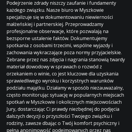
Podejrzenie zdrady niszczy zaufanie i fundamenty
każdego związku. Nasze biuro w Myszkowie
specjalizuje się w dokumentowaniu niewierności
małżeńskiej i partnerskiej. Przeprowadzamy
profesjonalne obserwacje, które pozwalają na
bezsporne ustalenie faktów. Dokumentujemy
spotkania z osobami trzecimi, wspólne wyjazdy i
zachowania wykraczające poza normy przyjacielskie.
Zebrane przez nas zdjęcia i nagrania stanowią twardy
materiał dowodowy w sprawach o rozwód z
orzekaniem o winie, co jest kluczowe dla uzyskania
sprawiedliwego wyroku i korzystnych warunków
podziału majątku. Działamy w sposób niezauważalny,
często monitorując sytuację w popularnych miejscach
spotkań w Myszkowie i okolicznych miejscowościach
Jury, dostarczając Ci prawdy niezbędnej do podjęcia
dalszych decyzji o przyszłości Twojego związku i
rodziny, zawsze dbając o Twój komfort psychiczny i
pełną anonimowość podejmowanych przez nas