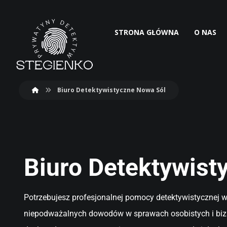
STRONA GŁÓWNA
O NAS
Biuro Detektywistyczne Nowa Sól
Biuro Detektywist
Potrzebujesz profesjonalnej pomocy detektywistycznej w
niepodważalnych dowodów w sprawach osobistych i biz