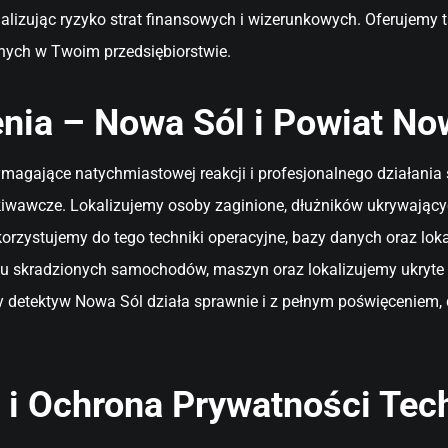
lizując ryzyko strat finansowych i wizerunkowych. Oferujemy 
nych w Twoim przedsiębiorstwie.
nia – Nowa Sól i Powiat No
 wymagające natychmiastowej reakcji i profesjonalnego działan
wawcze. Lokalizujemy osoby zaginione, dłużników ukrywających
korzystujemy do tego techniki operacyjne, bazy danych oraz l
 skradzionych samochodów, maszyn oraz lokalizujemy ukryte s
detektyw Nowa Sól działa sprawnie i z pełnym poświęceniem, 
i Ochrona Prywatności Tec