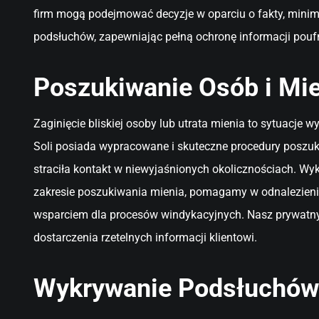
firm mogą podejmować decyzje w oparciu o fakty, minima
podsłuchów, zapewniając pełną ochronę informacji pouf
Poszukiwanie Osób i Mie
Zaginięcie bliskiej osoby lub utrata mienia to sytuacje
Soli posiada wypracowane i skuteczne procedury poszuki
straciła kontakt w niewyjaśnionych okolicznościach. Wy
zakresie poszukiwania mienia, pomagamy w odnalezieniu
wsparciem dla procesów windykacyjnych. Nasz prywatny 
dostarczenia rzetelnych informacji klientowi.
Wykrywanie Podsłuchów 