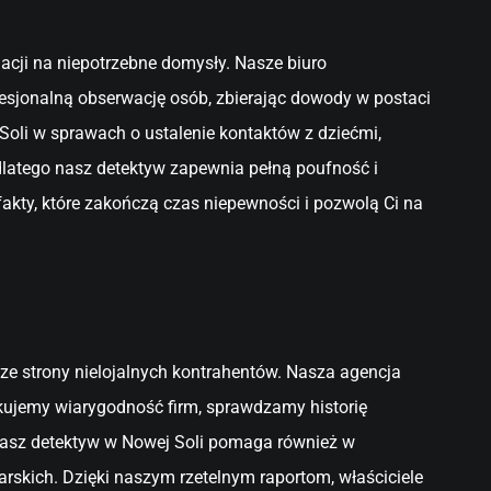
acji na niepotrzebne domysły. Nasze biuro
esjonalną obserwację osób, zbierając dowody w postaci
oli w sprawach o ustalenie kontaktów z dziećmi,
latego nasz detektyw zapewnia pełną poufność i
fakty, które zakończą czas niepewności i pozwolą Ci na
 ze strony nielojalnych kontrahentów. Nasza agencja
kujemy wiarygodność firm, sprawdzamy historię
 Nasz detektyw w Nowej Soli pomaga również w
rskich. Dzięki naszym rzetelnym raportom, właściciele