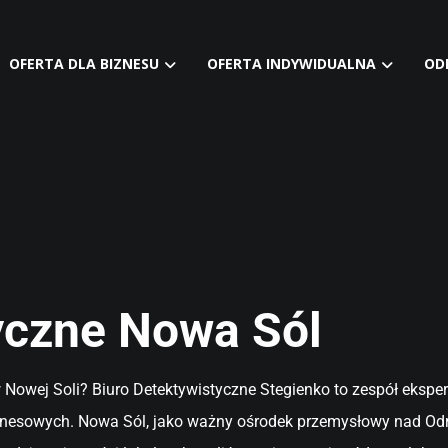
OFERTA DLA BIZNESU
OFERTA INDYWIDUALNA
OD
yczne Nowa Sól
 Nowej Soli? Biuro Detektywistyczne Stegienko to zespół ekspe
nesowych. Nowa Sól, jako ważny ośrodek przemysłowy nad Odr