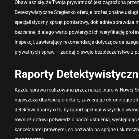
Obawiasz się, że Twoja prywatność jest zagrożona przez
Detektywistyczne Stegienko oferuje profesjonalne usłu
specjalistyczny sprzęt pomiarowy, dokładnie sprawdza 
bezcenne, dlatego warto powierzyć ich weryfikację pro
inspekcji, zawierający rekomendacje dotyczące dalszeg
prywatnych spraw – zadbaj o swoje bezpieczeństwo z 
Raporty Detektywistycz
Każda sprawa realizowana przez nasze biuro w Nowej So
najwyższą dbałością o detale, zawierając chronologię 
detektywi dbamy o to, by raport spełniał wszystkie wy
również gotowi potwierdzić nasze ustalenia, występuj
kancelariami prawnymi, co pozwala na spójne i skutecz