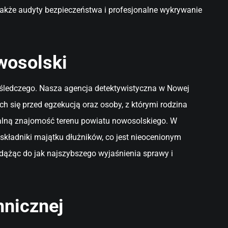
także audyty bezpieczeństwa i profesjonalne wykrywanie
wosolski
ia śledczego. Nasza agencja detektywistyczna w Nowej
 się przed egzekucją oraz osoby, z którymi rodzina
okalną znajomość terenu powiatu nowosolskiego. W
kładniki majątku dłużników, co jest nieocenionym
dążąc do jak najszybszego wyjaśnienia sprawy i
hnicznej