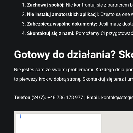
Zachowaj spokój:
Nie konfrontuj się z partnerem 
Nie instaluj amatorskich aplikacji:
Często są one 
Zabezpiecz wspólne dokumenty:
Jeśli masz dostę
Skontaktuj się z nami:
Pomożemy Ci przygotować pl
Gotowy do działania? Sko
Nie jesteś sam ze swoimi problemami. Każdego dnia pom
to pierwszy krok w dobrą stronę. Skontaktuj się teraz i 
Telefon (24/7):
+48 736 178 977 |
Email:
kontakt@stegie