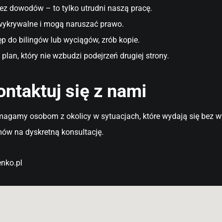
bez dowodów – to tylko utrudni naszą pracę.
wykrywalne i mogą naruszać prawo.
p do bilingów lub wyciągów, zrób kopie.
an, który nie wzbudzi podejrzeń drugiej strony.
ntaktuj się z nami
agamy osobom z okolicy w sytuacjach, które wydają się bez wy
umów na dyskretną konsultację.
nko.pl