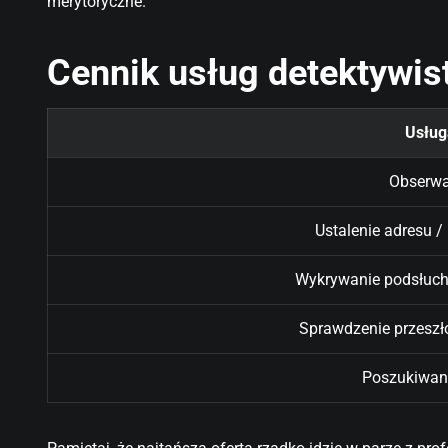
merytoryczne.
Cennik usług detektywis
Usług
Obserwa
Ustalenie adresu /
Wykrywanie podsłuch
Sprawdzenie przeszł
Poszukiwan