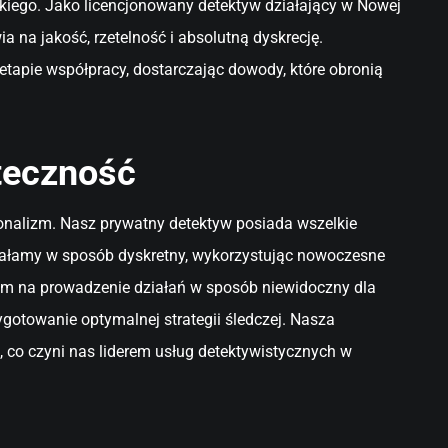
kiego. Jako licencjonowany detektyw działający w Nowej
a na jakość, rzetelność i absolutną dyskrecję.
etapie współpracy, dostarczając dowody, które obronią
teczność
jonalizm. Nasz prywatny detektyw posiada wszelkie
iałamy w sposób dyskretny, wykorzystując nowoczesne
 nam na prowadzenie działań w sposób niewidoczny dla
gotowanie optymalnej strategii śledczej. Nasza
, co czyni nas liderem usług detektywistycznych w