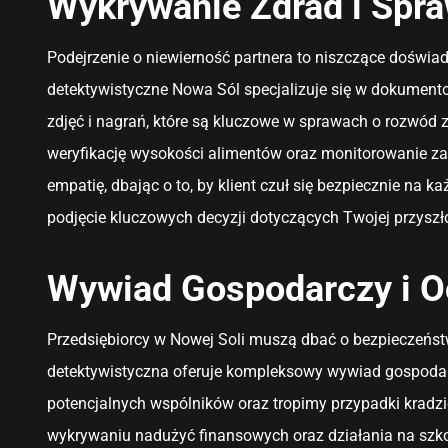
Wykrywanie Zdrad i Spra
Podejrzenie o niewierność partnera to niszczące doświa
detektywistyczne Nowa Sól specjalizuje się w dokument
zdjęć i nagrań, które są kluczowe w sprawach o rozwód
weryfikację wysokości alimentów oraz monitorowanie za
empatię, dbając o to, by klient czuł się bezpiecznie na
podjęcie kluczowych decyzji dotyczących Twojej przyszło
Wywiad Gospodarczy i O
Przedsiębiorcy w Nowej Soli muszą dbać o bezpieczeństw
detektywistyczna oferuje kompleksowy wywiad gospodarc
potencjalnych wspólników oraz tropimy przypadki kradz
wykrywaniu nadużyć finansowych oraz działania na szkod