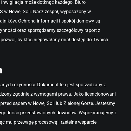
 inwigilacja może dotknąć każdego. Biuro
PS w Nowej Soli. Nasz zespół, wyposażony w
ajników. Ochrona informacji i spokój domowy są
zynności oraz sporządzamy szczegółowy raport z
 pozwól, by ktoś niepowołany miał dostęp do Twoich
m
nanych czynności. Dokument ten jest sporządzany z
rządzony zgodnie z wymogami prawa. Jako licencjonowani
przed sądem w Nowej Soli lub Zielonej Górze. Jesteśmy
iarygodność przedstawionych dowodów. Współpracujemy z
jąc mu przewagę procesową i rzetelne wsparcie