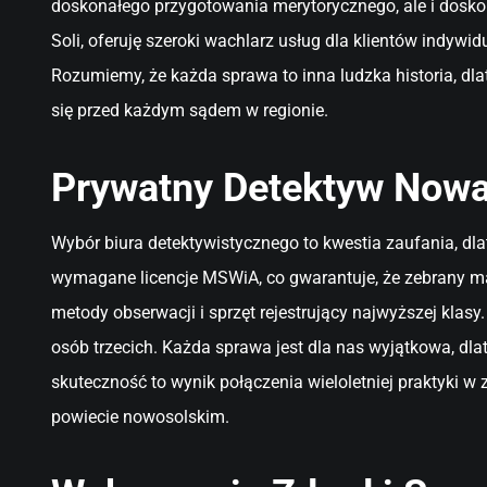
doskonałego przygotowania merytorycznego, ale i dosko
Soli, oferuję szeroki wachlarz usług dla klientów indywi
Rozumiemy, że każda sprawa to inna ludzka historia, dl
się przed każdym sądem w regionie.
Prywatny Detektyw Nowa 
Wybór biura detektywistycznego to kwestia zaufania, dl
wymagane licencje MSWiA, co gwarantuje, że zebrany m
metody obserwacji i sprzęt rejestrujący najwyższej kla
osób trzecich. Każda sprawa jest dla nas wyjątkowa, dl
skuteczność to wynik połączenia wieloletniej praktyki w
powiecie nowosolskim.