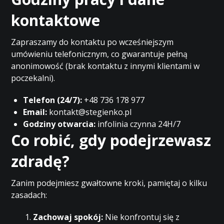
kontaktowe
Zapraszamy do kontaktu po wcześniejszym
umówieniu telefonicznym, co gwarantuje pełną
anonimowość (brak kontaktu z innymi klientami w
poczekalni).
Telefon (24/7):
+48 736 178 977
Email:
kontakt@stegienko.pl
Godziny otwarcia:
infolinia czynna 24H/7
Co robić, gdy podejrzewasz
zdradę?
Zanim podejmiesz gwałtowne kroki, pamiętaj o kilku
zasadach:
Zachowaj spokój:
Nie konfrontuj się z