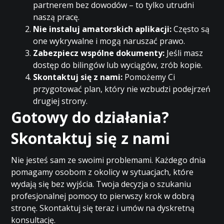
partnerem bez dowodów – to tylko utrudni
naszą pracę.
Nie instaluj amatorskich aplikacji:
Często są
one wykrywalne i mogą naruszać prawo.
Zabezpiecz wspólne dokumenty:
Jeśli masz
dostęp do bilingów lub wyciągów, zrób kopie.
Skontaktuj się z nami:
Pomożemy Ci
przygotować plan, który nie wzbudzi podejrzeń
drugiej strony.
Gotowy do działania?
Skontaktuj się z nami
Nie jesteś sam ze swoimi problemami. Każdego dnia
pomagamy osobom z okolicy w sytuacjach, które
wydają się bez wyjścia. Twoja decyzja o szukaniu
profesjonalnej pomocy to pierwszy krok w dobrą
stronę. Skontaktuj się teraz i umów na dyskretną
konsultację.