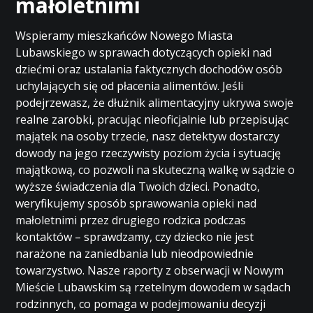
małoletnimi
Wspieramy mieszkańców Nowego Miasta
Lubawskiego w sprawach dotyczących opieki nad
dziećmi oraz ustalania faktycznych dochodów osób
uchylających się od płacenia alimentów. Jeśli
podejrzewasz, że dłużnik alimentacyjny ukrywa swoje
realne zarobki, pracując nieoficjalnie lub przepisując
majątek na osoby trzecie, nasz detektyw dostarczy
dowody na jego rzeczywisty poziom życia i sytuację
majątkową, co pozwoli na skuteczną walkę w sądzie o
wyższe świadczenia dla Twoich dzieci. Ponadto,
weryfikujemy sposób sprawowania opieki nad
małoletnimi przez drugiego rodzica podczas
kontaktów – sprawdzamy, czy dziecko nie jest
narażone na zaniedbania lub nieodpowiednie
towarzystwo. Nasze raporty z obserwacji w Nowym
Mieście Lubawskim są rzetelnym dowodem w sądach
rodzinnych, co pomaga w podejmowaniu decyzji