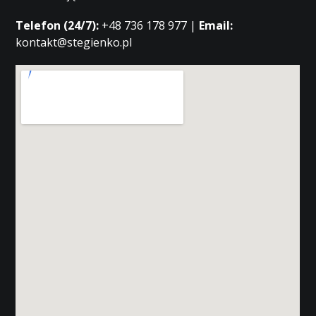
Telefon (24/7):
+48 736 178 977 |
Email:
kontakt@stegienko.pl