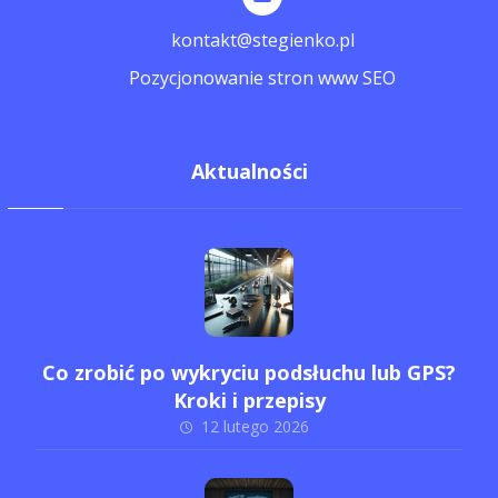
kontakt@stegienko.pl
Pozycjonowanie stron www SEO
Aktualności
Co zrobić po wykryciu podsłuchu lub GPS?
Kroki i przepisy
12 lutego 2026