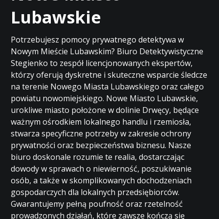
Lubawskie
Potrzebujesz pomocy prywatnego detektywa w
Nowym Mieście Lubawskim? Biuro Detektywistyczne
Stegienko to zespół licencjonowanych ekspertów,
którzy oferują dyskretne i skuteczne wsparcie śledcze
na terenie Nowego Miasta Lubawskiego oraz całego
powiatu nowomiejskiego. Nowe Miasto Lubawskie,
urokliwe miasto położone w dolinie Drwęcy, będące
ważnym ośrodkiem lokalnego handlu i rzemiosła,
stwarza specyficzne potrzeby w zakresie ochrony
prywatności oraz bezpieczeństwa biznesu. Nasze
biuro doskonale rozumie te realia, dostarczając
dowody w sprawach o niewierność, poszukiwanie
osób, a także w skomplikowanych dochodzeniach
gospodarczych dla lokalnych przedsiębiorców.
Gwarantujemy pełną poufność oraz rzetelność
prowadzonych działań, które zawsze kończą się