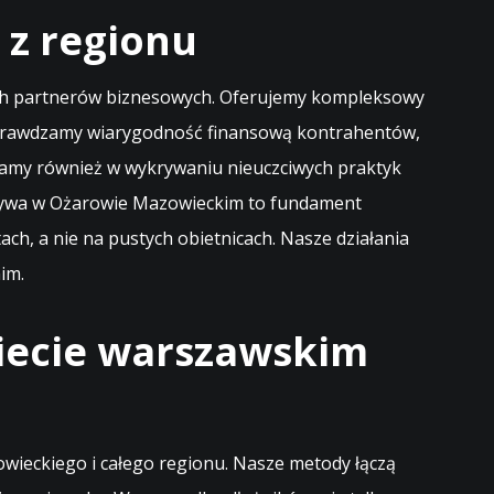
 z regionu
woich partnerów biznesowych. Oferujemy kompleksowy
 Sprawdzamy wiarygodność finansową kontrahentów,
gamy również w wykrywaniu nieuczciwych praktyk
ktywa w Ożarowie Mazowieckim to fundament
ch, a nie na pustych obietnicach. Nasze działania
im.
wiecie warszawskim
wieckiego i całego regionu. Nasze metody łączą