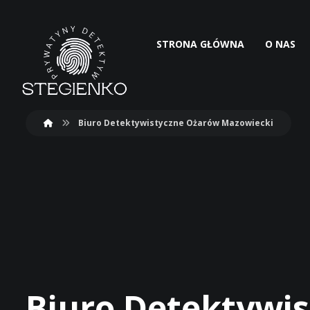
STRONA GŁÓWNA
O NAS
Biuro Detektywistyczne Ożarów Mazowiecki
Biuro Detektywi