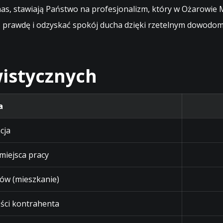
s, stawiają Państwo na profesjonalizm, który w Ożarowie M
rawdę i odzyskać spokój ducha dzięki rzetelnym dowodom 
istycznych
a
cja
 miejsca pracy
ów (mieszkanie)
ści kontrahenta