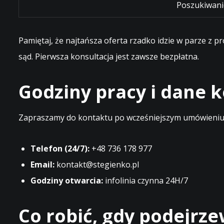
Poszukiwani
Pamiętaj, że najtańsza oferta rzadko idzie w parze z 
sąd. Pierwsza konsultacja jest zawsze bezpłatna.
Godziny pracy i dane
Zapraszamy do kontaktu po wcześniejszym umówieniu t
Telefon (24/7):
+48 736 178 977
Email:
kontakt@stegienko.pl
Godziny otwarcia:
infolinia czynna 24H/7
Co robić, gdy podejrz