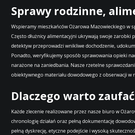
Sprawy rodzinne, alim
Wspieramy mieszkańców Ożarowa Mazowieckiego w spra
Często dłużnicy alimentacyjni ukrywają swoje zarobki
detektyw przeprowadzi wnikliwe dochodzenie, udokume
Ponadto, weryfikujemy sposób sprawowania opieki nad 
narażone na zaniedbania. Nasze rzetelne sprawozdani
obiektywnego materiału dowodowego z obserwacji w r
Dlaczego warto zaufa
Każde zlecenie realizowane przez nasze biuro w Ożar
chronologię działań oraz pełną dokumentację dowodow
pełną dyskrecję, etyczne podejście i wysoką skuteczn