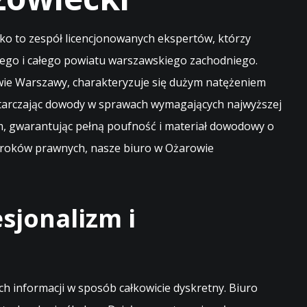
o to zespół licencjonowanych ekspertów, którzy
kiego i całego powiatu warszawskiego zachodniego.
twie Warszawy, charakteryzuje się dużym natężeniem
ostarczając dowody w sprawach wymagających najwyższej
m, gwarantując pełną poufność i materiał dowodowy o
h kroków prawnych, nasze biuro w Ożarowie
sjonalizm i
 informacji w sposób całkowicie dyskretny. Biuro