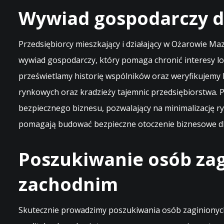
Wywiad gospodarczy dl
Przedsiębiorcy mieszkający i działający w Ożarowie M
wywiad gospodarczy, który pomaga chronić interesy l
prześwietlamy historię wspólników oraz weryfikujemy
rynkowych oraz kradzieży tajemnic przedsiębiorstwa.
bezpiecznego biznesu, pozwalający na minimalizację ry
pomagają budować bezpieczne otoczenie biznesowe dl
Poszukiwanie osób zag
zachodnim
Skutecznie prowadzimy poszukiwania osób zaginionych