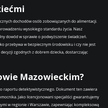
ziećmi
cznych dochodów osób zobowiązanych do alimentacji.
 prowadzeniu wysokiego standardu życia. Nasz
ilny dowód w sprawie o podwyższenie świadczeń.
ko przebywa w bezpiecznym środowisku i czy nie jest
ecyzji zgodnych z dobrem dziecka, dostarczając
rowie Mazowieckim?
go raportu detektywistycznego. Dokument ten zawiera
ocnika. Jako licencjonowani specjaliści gwarantujemy
wnymi w regionie i Warszawie, zapewniając kompleksową