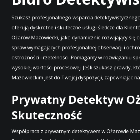
Szukasz profesjonalnego wsparcia detektywistycznego
oferują dyskretne i skuteczne usługi śledcze dla Kli
Ożarów Mazowiecki, jako dynamicznie rozwijający się 
spraw wymagających profesjonalnej obserwacji i ochro
ostrożności i rzetelności. Pomagamy w rozwiązaniu s
wysokiej wartości procesowej. Jeśli szukasz prawdy, k
Mazowieckim jest do Twojej dyspozycji, zapewniając na
Prywatny Detektyw Oż
Skuteczność
Współpraca z prywatnym detektywem w Ożarowie Mazowi