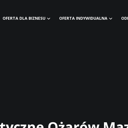
OFERTA DLA BIZNESU
OFERTA INDYWIDUALNA
OD
styczne Ożarów Ma