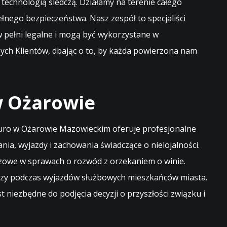
technologią śledczą. Działamy na terenie całego
łnego bezpieczeństwa. Nasz zespół to specjaliści
 w pełni legalne i mogą być wykorzystane w
ych Klientów, dbając o to, by każda powierzona nam
w Ożarowie
biuro w Ożarowie Mazowieckim oferuje profesjonalne
a, wyjazdy i zachowania świadczące o nielojalności.
zowe w sprawach o rozwód z orzekaniem o winie.
h czy podczas wyjazdów służbowych mieszkańców miasta.
niezbędne do podjęcia decyzji o przyszłości związku i