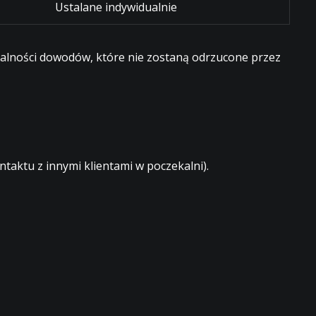
Ustalane indywidualnie
egalności dowodów, które nie zostaną odrzucone przez
aktu z innymi klientami w poczekalni).