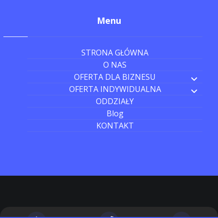
Menu
STRONA GŁÓWNA
O NAS
OFERTA DLA BIZNESU
OFERTA INDYWIDUALNA
ODDZIAŁY
Blog
KONTAKT