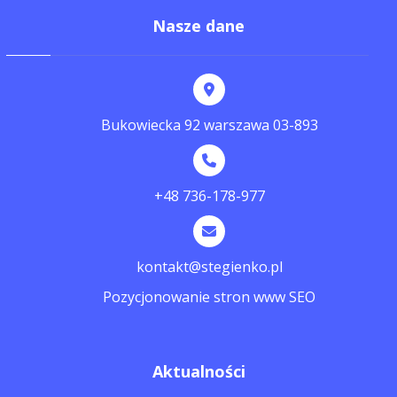
Nasze dane
Bukowiecka 92 warszawa 03-893
+48 736-178-977
kontakt@stegienko.pl
Pozycjonowanie stron www SEO
Aktualności