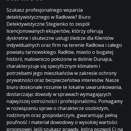
Szukasz profesjonalnego wsparcia
detektywistycznego w Radłowie? Biuro
Detektywistyczne Stegienko to zespół
licencjonowanych ekspertów, którzy oferują
dyskretne i skuteczne usługi śledcze dla Klientów
indywidualnych oraz firm na terenie Radłowa i całego
powiatu tarnowskiego. Radłów, miasto o bogatej
historii, malowniczo położone w dolinie Dunajca,
charakteryzuje się specyficznym klimatem i
potrzebami jego mieszkańców w zakresie ochrony
prywatności oraz bezpieczeństwa interesów. Nasze
biuro doskonale rozumie te lokalne uwarunkowania,
dostarczając dowody w sprawach wymagających
najwyższej ostrożności i profesjonalizmu. Pomagamy
w rozwiązaniu spraw o charakterze osobistym,
rodzinnym oraz gospodarczym, gwarantując pełną
poufność i materiał dowodowy o wysokiej wartości
procesowej. Jeśli szukasz prawdy, która pozwoli Ci na