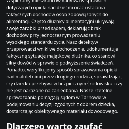
Wspieramy mieszkańców Radłowa w sprawach
dotyczących opieki nad dziećmi oraz ustalania
faktycznych dochodów osób zobowiązanych do
alimentacji. Często dłużnicy alimentacyjni ukrywają
swoje zarobki przed sądem, deklarując brak
dochodów przy jednoczesnym prowadzeniu
wysokiego standardu życia. Nasz detektyw
przeprowadzi wnikliwe dochodzenie, udokumentuje
faktyczną sytuację majątkową dłużnika, co stanowi
silny dowód w sprawie o podwyższenie świadczeń.
Ponadto, weryfikujemy sposób sprawowania opieki
nad małoletnimi przez drugiego rodzica, sprawdzając,
czy dziecko przebywa w bezpiecznym środowisku i czy
nie jest narażone na zaniedbania. Nasze rzetelne
sprawozdania pomagają sądom w Tarnowie w
podejmowaniu decyzji zgodnych z dobrem dziecka,
dostarczając obiektywnego materiału dowodowego.
Dlaczego warto zaufać