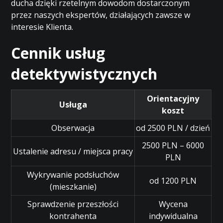
ducha dzięki rzetelnym dowodom dostarczonym
przez naszych ekspertów, działających zawsze w
interesie Klienta.
Cennik usług
detektywistycznych
Orientacyjny
Usługa
koszt
Obserwacja
od 2500 PLN / dzień
2500 PLN – 6000
Ustalenie adresu / miejsca pracy
PLN
Wykrywanie podsłuchów
od 1200 PLN
(mieszkanie)
Sprawdzenie przeszłości
Wycena
kontrahenta
indywidualna