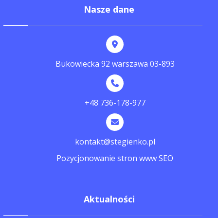
Nasze dane
Bukowiecka 92 warszawa 03-893
+48 736-178-977
kontakt@stegienko.pl
Pozycjonowanie stron www SEO
Aktualności