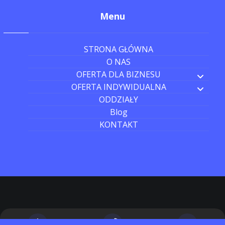
Menu
STRONA GŁÓWNA
O NAS
OFERTA DLA BIZNESU
OFERTA INDYWIDUALNA
ODDZIAŁY
Blog
KONTAKT