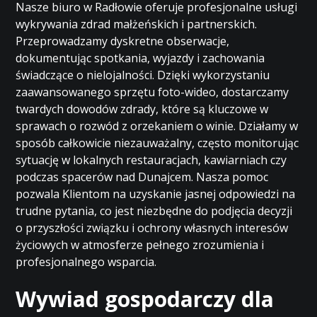
Nasze biuro w Radłowie oferuje profesjonalne usługi
wykrywania zdrad małżeńskich i partnerskich.
Przeprowadzamy dyskretne obserwacje,
dokumentując spotkania, wyjazdy i zachowania
świadczące o nielojalności. Dzięki wykorzystaniu
zaawansowanego sprzętu foto-wideo, dostarczamy
twardych dowodów zdrady, które są kluczowe w
sprawach o rozwód z orzekaniem o winie. Działamy w
sposób całkowicie niezauważalny, często monitorując
sytuację w lokalnych restauracjach, kawiarniach czy
podczas spacerów nad Dunajcem. Nasza pomoc
pozwala Klientom na uzyskanie jasnej odpowiedzi na
trudne pytania, co jest niezbędne do podjęcia decyzji
o przyszłości związku i ochrony własnych interesów
życiowych w atmosferze pełnego zrozumienia i
profesjonalnego wsparcia.
Wywiad gospodarczy dla