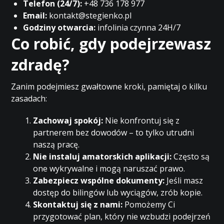
Telefon (24/7):
+48 736 178 977
Email:
kontakt@stegienko.pl
Godziny otwarcia:
infolinia czynna 24H/7
Co robić, gdy podejrzewasz
zdradę?
Zanim podejmiesz gwałtowne kroki, pamiętaj o kilku
zasadach:
Zachowaj spokój:
Nie konfrontuj się z
partnerem bez dowodów – to tylko utrudni
naszą pracę.
Nie instaluj amatorskich aplikacji:
Często są
one wykrywalne i mogą naruszać prawo.
Zabezpiecz wspólne dokumenty:
Jeśli masz
dostęp do bilingów lub wyciągów, zrób kopie.
Skontaktuj się z nami:
Pomożemy Ci
przygotować plan, który nie wzbudzi podejrzeń