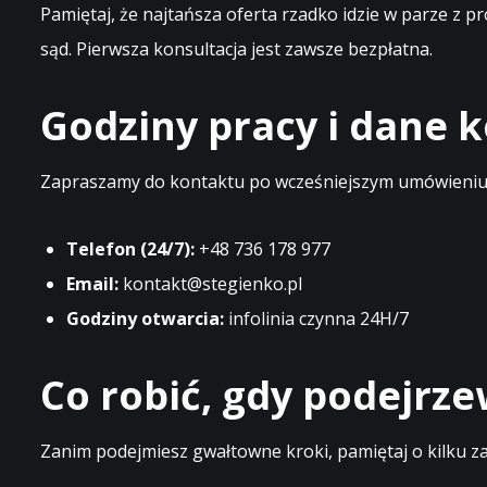
Pamiętaj, że najtańsza oferta rzadko idzie w parze z 
sąd. Pierwsza konsultacja jest zawsze bezpłatna.
Godziny pracy i dane
Zapraszamy do kontaktu po wcześniejszym umówieniu t
Telefon (24/7):
+48 736 178 977
Email:
kontakt@stegienko.pl
Godziny otwarcia:
infolinia czynna 24H/7
Co robić, gdy podejrz
Zanim podejmiesz gwałtowne kroki, pamiętaj o kilku z