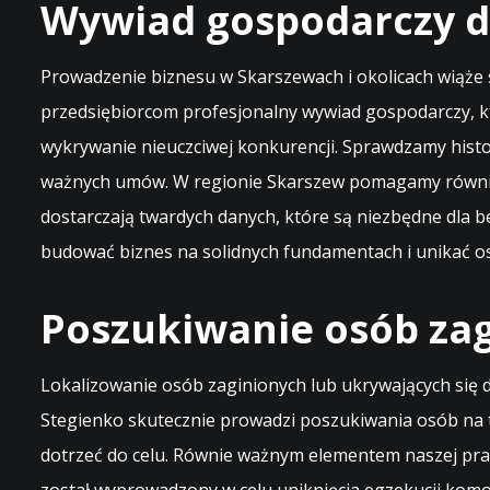
Wywiad gospodarczy d
Prowadzenie biznesu w Skarszewach i okolicach wiąże s
przedsiębiorcom profesjonalny wywiad gospodarczy, k
wykrywanie nieuczciwej konkurencji. Sprawdzamy histor
ważnych umów. W regionie Skarszew pomagamy również
dostarczają twardych danych, które są niezbędne dla b
budować biznes na solidnych fundamentach i unikać os
Poszukiwanie osób zag
Lokalizowanie osób zaginionych lub ukrywających się d
Stegienko skutecznie prowadzi poszukiwania osób na t
dotrzeć do celu. Równie ważnym elementem naszej prac