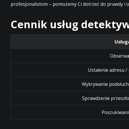
profesjonalistom – pomożemy Ci dotrzeć do prawdy i o
Cennik usług detektyw
Usług
Obserwa
Ustalenie adresu /
Wykrywanie podsłuch
Sprawdzenie przeszło
Poszukiwani