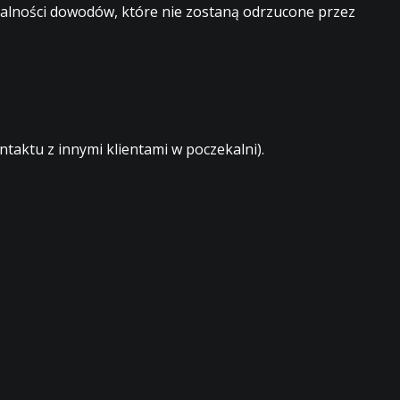
egalności dowodów, które nie zostaną odrzucone przez
aktu z innymi klientami w poczekalni).