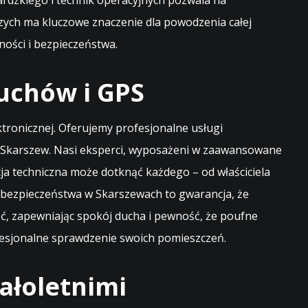
rdzkiego i technik operacyjnych pozwala na
zych ma kluczowe znaczenie dla powodzenia całej
ności i bezpieczeństwa.
uchów i GPS
ektronicznej. Oferujemy profesjonalne usługi
 Skarszew. Nasi eksperci, wyposażeni w zaawansowane
cja techniczna może dotknąć każdego – od właściciela
bezpieczeństwa w Skarszewach to gwarancja, że
ć, zapewniając spokój ducha i pewność, że poufne
fesjonalne sprawdzenie swoich pomieszczeń.
ałoletnimi