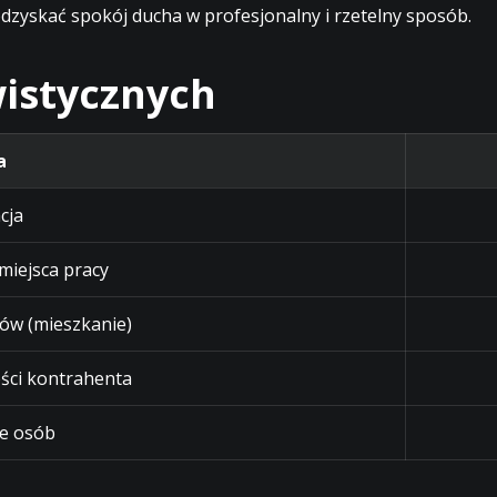
dzyskać spokój ducha w profesjonalny i rzetelny sposób.
istycznych
a
cja
 miejsca pracy
ów (mieszkanie)
ści kontrahenta
e osób