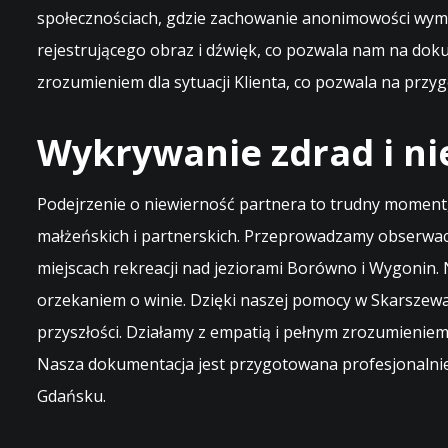
społecznościach, gdzie zachowanie anonimowości wyma
rejestrującego obraz i dźwięk, co pozwala nam na dok
zrozumieniem dla sytuacji Klienta, co pozwala na prz
Wykrywanie zdrad i ni
Podejrzenie o niewierność partnera to trudny moment
małżeńskich i partnerskich. Przeprowadzamy obserwacj
miejscach rekreacji nad jeziorami Borówno i Wygonin.
orzekaniem o winie. Dzięki naszej pomocy w Skarszewach
przyszłości. Działamy z empatią i pełnym zrozumieniem 
Nasza dokumentacja jest przygotowana profesjonalnie
Gdańsku.