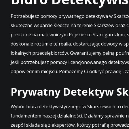
Potrzebujesz pomocy prywatnego detektywa w Skarszew
skuteczne wsparcie śledcze na terenie Skarszew oraz 
położone na malowniczym Pojezierzu Starogardzkim, s
doskonale rozumie te realia, dostarczając dowody w 
lokalnych przedsiębiorców. Gwarantujemy pełną poufn
Jeśli potrzebujesz pomocy licencjonowanego detektywa
odpowiednim miejscu. Pomożemy Ci odkryć prawdę i zab
Prywatny Detektyw Sk
Wybór biura detektywistycznego w Skarszewach to decyz
fundamentem naszej działalności. Działamy sprawnie n
zespół składa się z ekspertów, którzy potrafią prowad