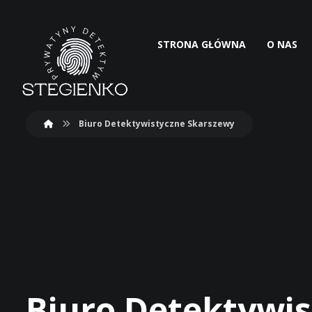
STRONA GŁÓWNA
O NAS
Biuro Detektywistyczne Skarszewy
Biuro Detektywi