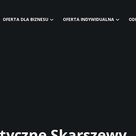
OFERTA DLA BIZNESU
OFERTA INDYWIDUALNA
OD
styczne Skarszewy