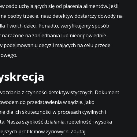
osób uchylających się od płacenia alimentów. Jeśli
k na osoby trzecie, nasz detektyw dostarczy dowody na
dla Twoich dzieci. Ponadto, weryfikujemy sposób
st narażone na zaniedbania lub nieodpowiednie
 podejmowaniu decyzji mających na celu przede
nsowego.
yskrecja
ozdania z czynności detektywistycznych. Dokument
owodem do przedstawienia w sądzie. Jako
e dla ich skuteczności w procesach cywilnych i
. Nasza szybkość działania, rzetelność i wysoka
iejszych problemów życiowych. Zaufaj