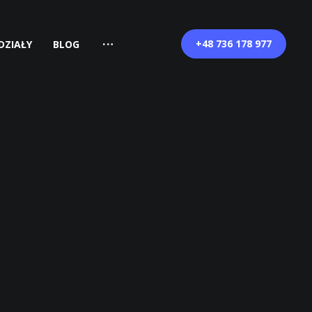
+48 736 178 977
DZIAŁY
BLOG