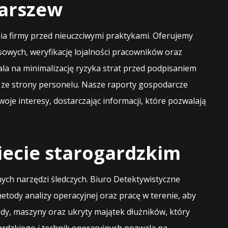
karszew
ia firmy przed nieuczciwymi praktykami. Oferujemy
owych, weryfikację lojalności pracowników oraz
la na minimalizację ryzyka strat przed podpisaniem
ze strony personelu. Nasze raporty gospodarcze
je interesy, dostarczając informacji, które pozwalają
iecie starogardzkim
ych narzędzi śledczych. Biuro Detektywistyczne
ody analizy operacyjnej oraz pracę w terenie, aby
dy, maszyny oraz ukryty majątek dłużników, który