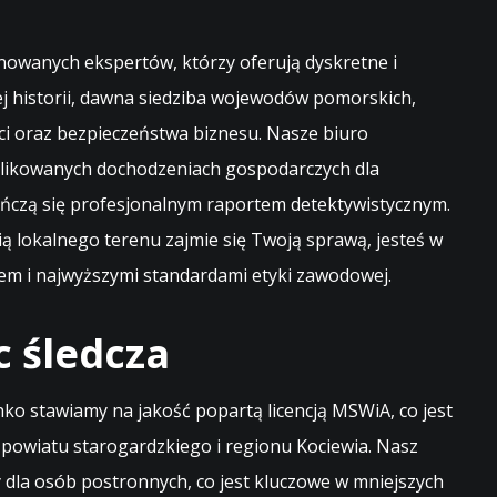
nowanych ekspertów, którzy oferują dyskretne i
ej historii, dawna siedziba wojewodów pomorskich,
i oraz bezpieczeństwa biznesu. Nasze biuro
plikowanych dochodzeniach gospodarczych dla
ończą się profesjonalnym raportem detektywistycznym.
 lokalnego terenu zajmie się Twoją sprawą, jesteś w
em i najwyższymi standardami etyki zawodowej.
 śledcza
ko stawiamy na jakość popartą licencją MSWiA, co jest
 powiatu starogardzkiego i regionu Kociewia. Nasz
 dla osób postronnych, co jest kluczowe w mniejszych