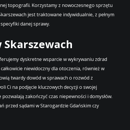
nej topografii. Korzystamy z nowoczesnego sprzętu
Skarszewach jest traktowane indywidualnie, z pełnym
pecyfiki danej sprawy.
w Skarszewach
oferujemy dyskretne wsparcie w wykrywaniu zdrad
całkowicie niewidoczny dla otoczenia, również w
tanowią twardy dowód w sprawach o rozwód z
li Ci na podjęcie kluczowych decyzji o swojej
óre pozwalają zakończyć czas niepewności i domysłów.
ań przed sądami w Starogardzie Gdańskim czy