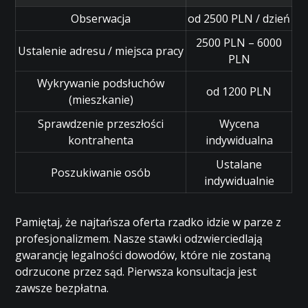
Obserwacja
od 2500 PLN / dzień
2500 PLN – 6000
Ustalenie adresu / miejsca pracy
PLN
Wykrywanie podsłuchów
od 1200 PLN
(mieszkanie)
Sprawdzenie przeszłości
Wycena
kontrahenta
indywidualna
Ustalane
Poszukiwanie osób
indywidualnie
Pamiętaj, że najtańsza oferta rzadko idzie w parze z
profesjonalizmem. Nasze stawki odzwierciedlają
gwarancję legalności dowodów, które nie zostaną
odrzucone przez sąd. Pierwsza konsultacja jest
zawsze bezpłatna.