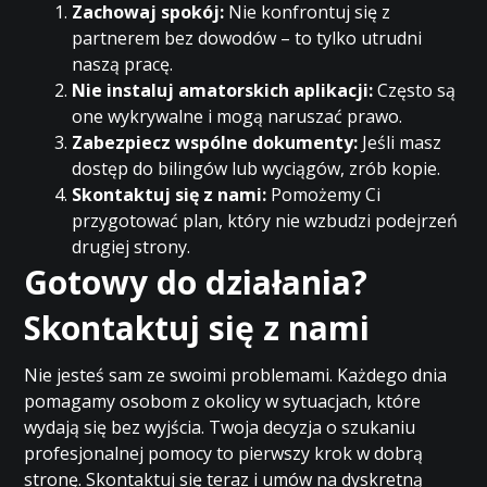
Zachowaj spokój:
Nie konfrontuj się z
partnerem bez dowodów – to tylko utrudni
naszą pracę.
Nie instaluj amatorskich aplikacji:
Często są
one wykrywalne i mogą naruszać prawo.
Zabezpiecz wspólne dokumenty:
Jeśli masz
dostęp do bilingów lub wyciągów, zrób kopie.
Skontaktuj się z nami:
Pomożemy Ci
przygotować plan, który nie wzbudzi podejrzeń
drugiej strony.
Gotowy do działania?
Skontaktuj się z nami
Nie jesteś sam ze swoimi problemami. Każdego dnia
pomagamy osobom z okolicy w sytuacjach, które
wydają się bez wyjścia. Twoja decyzja o szukaniu
profesjonalnej pomocy to pierwszy krok w dobrą
stronę. Skontaktuj się teraz i umów na dyskretną