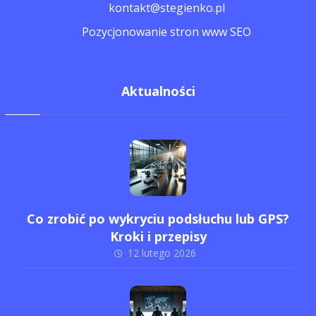
kontakt@stegienko.pl
Pozycjonowanie stron www SEO
Aktualności
Co zrobić po wykryciu podsłuchu lub GPS?
Kroki i przepisy
12 lutego 2026