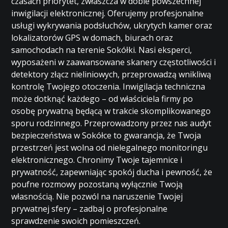
czasach priorytet, zwłaszcza w dobie powszechnej
inwigilacji elektronicznej. Oferujemy profesjonalne
usługi wykrywania podsłuchów, ukrytych kamer oraz
lokalizatorów GPS w domach, biurach oraz
samochodach na terenie Sokółki. Nasi eksperci,
wyposażeni w zaawansowane skanery częstotliwości i
detektory złącz nieliniowych, przeprowadzą wnikliwą
kontrolę Twojego otoczenia. Inwigilacja techniczna
może dotknąć każdego – od właściciela firmy po
osobę prywatną będącą w trakcie skomplikowanego
sporu rodzinnego. Przeprowadzony przez nas audyt
bezpieczeństwa w Sokółce to gwarancja, że Twoja
przestrzeń jest wolna od nielegalnego monitoringu
elektronicznego. Chronimy Twoje tajemnice i
prywatność, zapewniając spokój ducha i pewność, że
poufne rozmowy pozostaną wyłącznie Twoją
własnością. Nie pozwól na naruszenie Twojej
prywatnej sfery – zadbaj o profesjonalne
sprawdzenie swoich pomieszczeń.