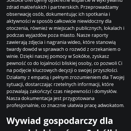
Sokółce oferujemy dyskretne wsparcie w wykrywaniu
zdrad małżeńskich i partnerskich. Przeprowadzamy
obserwację osób, dokumentując ich spotkania i
aktywności w sposób całkowicie niewidoczny dla
otoczenia, również w miejscach publicznych, lokalach i
podczas wyjazdów poza miasto. Nasze raporty
zawierają zdjęcia i nagrania wideo, które stanowią
twardy dowód w sprawach o rozwód z orzekaniem o
winie. Dzięki naszej pomocy w Sokółce, zyskasz
pewność co do lojalności bliskiej osoby, co pozwoli Ci
na podjęcie kluczowych decyzji o swojej przyszłości.
Działamy z empatią i pełnym zrozumieniem dla Twojej
sytuacji, dostarczając rzetelnych informacji, które
pozwalają zakończyć czas niepewności i domysłów.
Nasza dokumentacja jest przygotowana
profesjonalnie, co znacznie ułatwia pracę adwokatom.
Wywiad gospodarczy dla