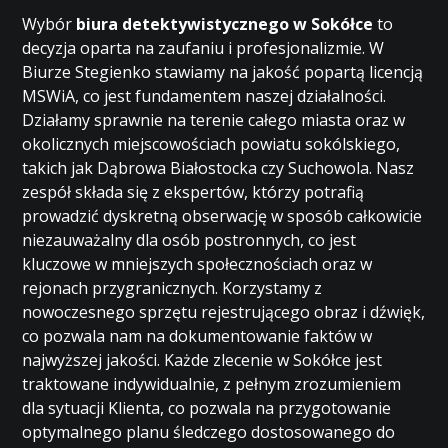
Wybór
biura detektywistycznego w Sokółce
to
decyzja oparta na zaufaniu i profesjonalizmie. W
Biurze Stegienko stawiamy na jakość popartą licencją
MSWiA, co jest fundamentem naszej działalności.
Działamy sprawnie na terenie całego miasta oraz w
okolicznych miejscowościach powiatu sokólskiego,
takich jak Dąbrowa Białostocka czy Suchowola. Nasz
zespół składa się z ekspertów, którzy potrafią
prowadzić dyskretną obserwację w sposób całkowicie
niezauważalny dla osób postronnych, co jest
kluczowe w mniejszych społecznościach oraz w
rejonach przygranicznych. Korzystamy z
nowoczesnego sprzętu rejestrującego obraz i dźwięk,
co pozwala nam na dokumentowanie faktów w
najwyższej jakości. Każde zlecenie w Sokółce jest
traktowane indywidualnie, z pełnym zrozumieniem
dla sytuacji Klienta, co pozwala na przygotowanie
optymalnego planu śledczego dostosowanego do