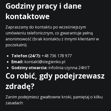
Godziny pracy i dane
kontaktowe
Zapraszamy do kontaktu po wcześniejszym
umówieniu telefonicznym, co gwarantuje pełną
anonimowość (brak kontaktu z innymi klientami w
poczekalni).
Telefon (24/7):
+48 736 178 977
Email:
kontakt@stegienko.pl
Godziny otwarcia:
infolinia czynna 24H/7
Co robić, gdy podejrzewasz
zdradę?
Zanim podejmiesz gwałtowne kroki, pamiętaj o kilku
zasadach: