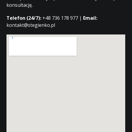
konsultację.
Telefon (24/7):
+48 736 178 977 |
Email:
kontakt@stegienko.pl