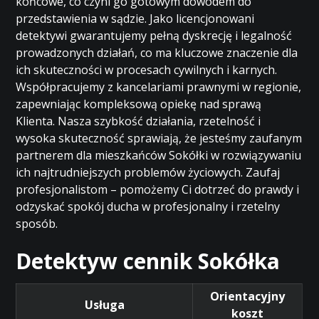
końcowe, co czyni go gotowym dowodem do
przedstawienia w sądzie. Jako licencjonowani
detektywi gwarantujemy pełną dyskrecję i legalność
prowadzonych działań, co ma kluczowe znaczenie dla
ich skuteczności w procesach cywilnych i karnych.
Współpracujemy z kancelariami prawnymi w regionie,
zapewniając kompleksową opiekę nad sprawą
Klienta. Nasza szybkość działania, rzetelność i
wysoka skuteczność sprawiają, że jesteśmy zaufanym
partnerem dla mieszkańców Sokółki w rozwiązywaniu
ich najtrudniejszych problemów życiowych. Zaufaj
profesjonalistom – pomożemy Ci dotrzeć do prawdy i
odzyskać spokój ducha w profesjonalny i rzetelny
sposób.
Detektyw cennik Sokółka
Orientacyjny
Usługa
koszt