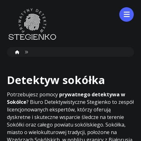
Detektyw sokółka
Potrzebujesz pomocy
prywatnego detektywa w
Sokółce
? Biuro Detektywistyczne Stegienko to zespół
licencjonowanych ekspertów, którzy oferują
dyskretne i skuteczne wsparcie śledcze na terenie
Sokółki oraz całego powiatu sokólskiego. Sokółka,
miasto o wielokulturowej tradycji, położone na
Wzgórzach Sokólskich, w pobliżu granicy z Białorusią,