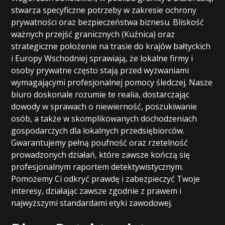
stwarza specyficzne potrzeby w zakresie ochrony
prywatności oraz bezpieczeństwa biznesu. Bliskość
ważnych przejść granicznych (Kuźnica) oraz
strategiczne położenie na trasie do krajów bałtyckich
i Europy Wschodniej sprawiają, że lokalne firmy i
osoby prywatne często stają przed wyzwaniami
wymagającymi profesjonalnej pomocy śledczej. Nasze
biuro doskonale rozumie te realia, dostarczając
dowody w sprawach o niewierność, poszukiwanie
osób, a także w skomplikowanych dochodzeniach
gospodarczych dla lokalnych przedsiębiorców.
Gwarantujemy pełną poufność oraz rzetelność
prowadzonych działań, które zawsze kończą się
profesjonalnym raportem detektywistycznym.
Pomożemy Ci odkryć prawdę i zabezpieczyć Twoje
interesy, działając zawsze zgodnie z prawem i
najwyższymi standardami etyki zawodowej.