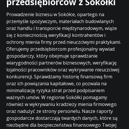
przedsiębiorców z Sokółki
Prowadzenie biznesu w Sokółce, opartego na
przemyśle spożywczym, materiałach budowlanych
oraz handlu i transporcie międzynarodowym, wiąże
się z koniecznością weryfikacji kontrahentów i
ochrony mienia firmy przed nieuczciwymi praktykami.
Oferujemy przedsiębiorcom profesjonalny wywiad
gospodarczy, który obejmuje sprawdzanie
wiarygodności partnerów biznesowych, weryfikację
lojalności pracowników oraz wykrywanie nieuczciwej
konkurencji. Sprawdzamy historię finansową firm
oraz ich powiązania kapitałowe, co pozwala na
minimalizację ryzyka strat przed podpisaniem
ważnych umów. W regionie Sokółki pomagamy
również w wykrywaniu kradzieży mienia firmowego
oraz nadużyć ze strony personelu. Nasze raporty
gospodarcze dostarczają twardych danych, które są
niezbędne dla bezpieczeństwa finansowego Twojej