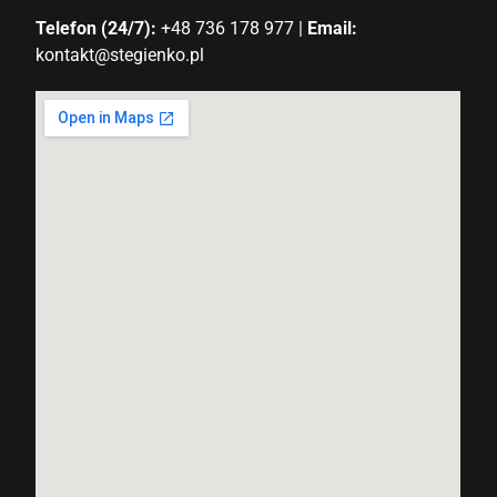
Telefon (24/7):
+48 736 178 977 |
Email:
kontakt@stegienko.pl