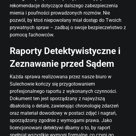
rekomendacje dotyczące dalszego zabezpieczenia
mienia i poufności prowadzonych rozmów. Nie
pozwól, by ktoś niepowołany miał dostęp do Twoich
prywatnych spraw – zadbaj o swoje bezpieczeństwo z
pomocą fachowców.
Raporty Detektywistyczne i
Zeznawanie przed Sądem
Każda sprawa realizowana przez nasze biuro w
Sulechowie kończy się przygotowaniem
profesjonalnego raportu z wykonanych czynności.
Dokument ten jest sporządzany z najwyższą
dbałością o detale, zawierając chronologię zdarzeń
oraz materiał dowodowy w postaci zdjęć i nagrań,
sporządzony zgodnie z wymogami prawa. Jako
licencjonowani detektywi dbamy o to, by raport
spełniał wszystkie wymogi formalne, co czyni go