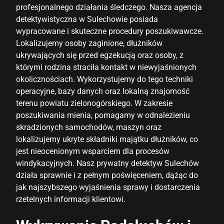
profesjonalnego działania śledczego. Nasza agencja
detektywistyczna w Sulechowie posiada
wypracowane i skuteczne procedury poszukiwawcze.
Lokalizujemy osoby zaginione, dłużników
ukrywających się przed egzekucją oraz osoby, z
którymi rodzina straciła kontakt w niewyjaśnionych
okolicznościach. Wykorzystujemy do tego techniki
operacyjne, bazy danych oraz lokalną znajomość
terenu powiatu zielonogórskiego. W zakresie
poszukiwania mienia, pomagamy w odnalezieniu
skradzionych samochodów, maszyn oraz
lokalizujemy ukryte składniki majątku dłużników, co
jest nieocenionym wsparciem dla procesów
windykacyjnych. Nasz prywatny detektyw Sulechów
działa sprawnie i z pełnym poświęceniem, dążąc do
jak najszybszego wyjaśnienia sprawy i dostarczenia
rzetelnych informacji klientowi.