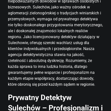
niepodważalnych dowodów w sprawach osobistych i
biznesowych. Sulechów, jako ważny ośrodek w
aglomeracji zielonogórskiej o tradycjach winiarskich i
przemysłowych, wymaga od prywatnego detektywa
nie tylko doskonałego przygotowania merytorycznego,
ale i doskonałej znajomości lokalnych realiów
regionu. Jako licencjonowany detektyw działający w
Sulechowie, oferuję szeroki wachlarz usług dla
klientów indywidualnych i przedsiębiorstw. Nasza
agencja detektywistyczna stawia na jakość,
rzetelność i absolutną dyskrecję. Rozumiemy, że
każda sprawa to inna ludzka historia, dlatego
gwarantujemy pełne wsparcie i profesjonalizm na
każdym etapie współpracy, dostarczając dowody,
które obronią się przed każdym sądem w regionie.
Prywatny Detektyw
Sulechów – Profesjonalizm i