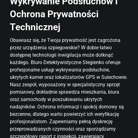
Wykrywanie Podsłuchów i
Ochrona Prywatności
Technicznej
Obawiasz się, że Twoja prywatność jest zagrożona
przez urządzenia szpiegowskie? W dobie łatwo
dostępnej technologii inwigilacja może dotknąć
każdego. Biuro Detektywistyczne Stegienko oferuje
profesjonalne usługi wykrywania podsłuchów,
ukrytych kamer oraz lokalizatorów GPS w Sulechowie.
Nasz zespół, wyposażony w specjalistyczny sprzęt
pomiarowy, dokładnie sprawdza mieszkania, biura
oraz samochody w poszukiwaniu ukrytych
nadajników. Ochrona informacji i spokój domowy są
bezcenne, dlatego warto powierzyć ich weryfikację
profesjonalistom. Zapewniamy pełną dyskrecję
przeprowadzanych czynności oraz sporządzamy
szczegółowy raport z inspekcji, zawierający