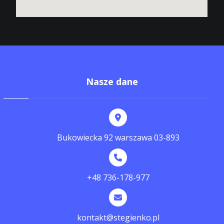
Nasze dane
Bukowiecka 92 warszawa 03-893
+48 736-178-977
kontakt@stegienko.pl