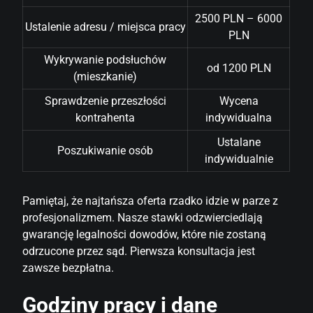
2500 PLN – 6000
Ustalenie adresu / miejsca pracy
PLN
Wykrywanie podsłuchów
od 1200 PLN
(mieszkanie)
Sprawdzenie przeszłości
Wycena
kontrahenta
indywidualna
Ustalane
Poszukiwanie osób
indywidualnie
Pamiętaj, że najtańsza oferta rzadko idzie w parze z
profesjonalizmem. Nasze stawki odzwierciedlają
gwarancję legalności dowodów, które nie zostaną
odrzucone przez sąd. Pierwsza konsultacja jest
zawsze bezpłatna.
Godziny pracy i dane