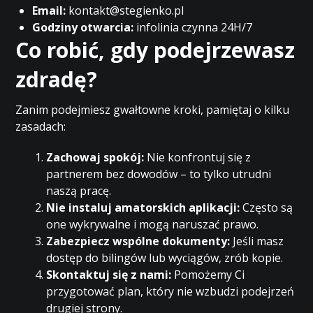
Email:
kontakt@stegienko.pl
Godziny otwarcia:
infolinia czynna 24H/7
Co robić, gdy podejrzewasz
zdradę?
Zanim podejmiesz gwałtowne kroki, pamiętaj o kilku
zasadach:
Zachowaj spokój:
Nie konfrontuj się z
partnerem bez dowodów – to tylko utrudni
naszą pracę.
Nie instaluj amatorskich aplikacji:
Często są
one wykrywalne i mogą naruszać prawo.
Zabezpiecz wspólne dokumenty:
Jeśli masz
dostęp do bilingów lub wyciągów, zrób kopie.
Skontaktuj się z nami:
Pomożemy Ci
przygotować plan, który nie wzbudzi podejrzeń
drugiej strony.