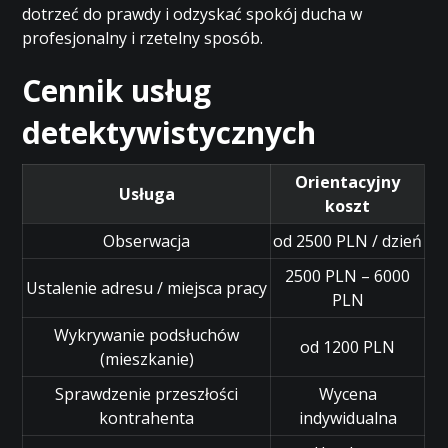
dotrzeć do prawdy i odzyskać spokój ducha w
profesjonalny i rzetelny sposób.
Cennik usług
detektywistycznych
Orientacyjny
Usługa
koszt
Obserwacja
od 2500 PLN / dzień
2500 PLN – 6000
Ustalenie adresu / miejsca pracy
PLN
Wykrywanie podsłuchów
od 1200 PLN
(mieszkanie)
Sprawdzenie przeszłości
Wycena
kontrahenta
indywidualna