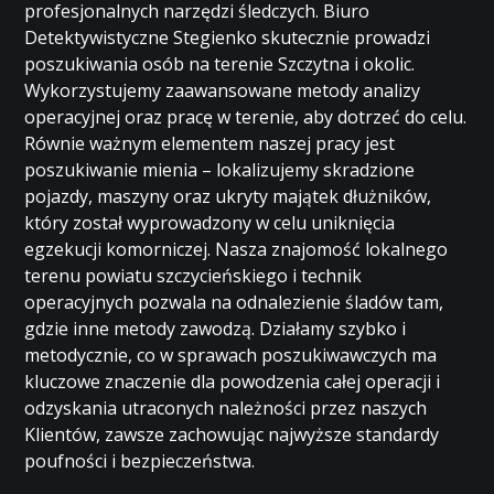
profesjonalnych narzędzi śledczych. Biuro
Detektywistyczne Stegienko skutecznie prowadzi
poszukiwania osób na terenie Szczytna i okolic.
Wykorzystujemy zaawansowane metody analizy
operacyjnej oraz pracę w terenie, aby dotrzeć do celu.
Równie ważnym elementem naszej pracy jest
poszukiwanie mienia – lokalizujemy skradzione
pojazdy, maszyny oraz ukryty majątek dłużników,
który został wyprowadzony w celu uniknięcia
egzekucji komorniczej. Nasza znajomość lokalnego
terenu powiatu szczycieńskiego i technik
operacyjnych pozwala na odnalezienie śladów tam,
gdzie inne metody zawodzą. Działamy szybko i
metodycznie, co w sprawach poszukiwawczych ma
kluczowe znaczenie dla powodzenia całej operacji i
odzyskania utraconych należności przez naszych
Klientów, zawsze zachowując najwyższe standardy
poufności i bezpieczeństwa.