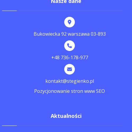
Nasze dane
Bukowiecka 92 warszawa 03-893
+48 736-178-977
kontakt@stegienko.pl
Pozycjonowanie stron www SEO
Aktualności