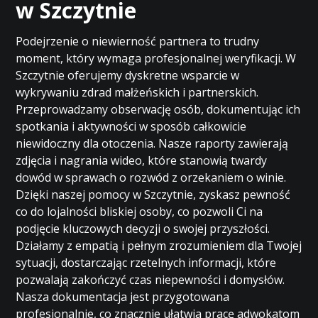
w Szczytnie
Podejrzenie o niewierność partnera to trudny
moment, który wymaga profesjonalnej weryfikacji. W
Szczytnie oferujemy dyskretne wsparcie w
wykrywaniu zdrad małżeńskich i partnerskich.
Przeprowadzamy obserwację osób, dokumentując ich
spotkania i aktywności w sposób całkowicie
niewidoczny dla otoczenia. Nasze raporty zawierają
zdjęcia i nagrania wideo, które stanowią twardy
dowód w sprawach o rozwód z orzekaniem o winie.
Dzięki naszej pomocy w Szczytnie, zyskasz pewność
co do lojalności bliskiej osoby, co pozwoli Ci na
podjęcie kluczowych decyzji o swojej przyszłości.
Działamy z empatią i pełnym zrozumieniem dla Twojej
sytuacji, dostarczając rzetelnych informacji, które
pozwalają zakończyć czas niepewności i domysłów.
Nasza dokumentacja jest przygotowana
profesjonalnie, co znacznie ułatwia pracę adwokatom