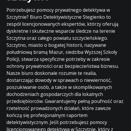
Potrzebujesz pomocy prywatnego detektywa w
Szczytnie? Biuro Detektywistyczne Stegienko to
zespół licencjonowanych ekspertów, którzy oferują
dyskretne i skuteczne wsparcie śledcze na terenie
Szczytna oraz całego powiatu szczycieńskiego.
Szczytno, miasto o bogatej historii, nazywane
południową bramą Mazur, siedziba Wyższej Szkoły
Policji, stwarza specyficzne potrzeby w zakresie
ochrony prywatności oraz bezpieczeństwa biznesu.
Nasze biuro doskonale rozumie te realia,
dostarczając dowody w sprawach o niewierność,
poszukiwanie osób, a także w skomplikowanych
dochodzeniach gospodarczych dla lokalnych
przedsiębiorców. Gwarantujemy pełną poufność oraz
rzetelność prowadzonych działań, które zawsze
kończą się profesjonalnym raportem
detektywistycznym. Jeśli potrzebujesz pomocy
licencjonowanego detektywa w Szczytnie, który z