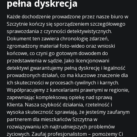
pełna dyskrecja
Każde dochodzenie prowadzone przez nasze biuro w
Szczytnie kończy się sporządzeniem szczegółowego
sprawozdania z czynności detektywistycznych.
Dokument ten zawiera chronologię zdarzeń,
zgromadzony materiał foto-wideo oraz wnioski
końcowe, co czyni go gotowym dowodem do
przedstawienia w sądzie. Jako licencjonowani
detektywi gwarantujemy pełną dyskrecję i legalność
prowadzonych działań, co ma kluczowe znaczenie dla
ich skuteczności w procesach cywilnych i karnych.
Współpracujemy z kancelariami prawnymi w regionie,
zapewniając kompleksową opiekę nad sprawą
Klienta. Nasza szybkość działania, rzetelność i
wysoka skuteczność sprawiają, że jesteśmy zaufanym
partnerem dla mieszkańców Szczytna w
rozwiązywaniu ich najtrudniejszych problemów
życiowych. Zaufaj profesjonalistom – pomożemy Ci