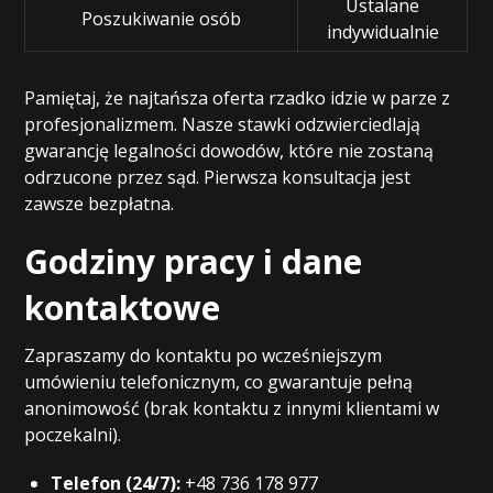
Ustalane
Poszukiwanie osób
indywidualnie
Pamiętaj, że najtańsza oferta rzadko idzie w parze z
profesjonalizmem. Nasze stawki odzwierciedlają
gwarancję legalności dowodów, które nie zostaną
odrzucone przez sąd. Pierwsza konsultacja jest
zawsze bezpłatna.
Godziny pracy i dane
kontaktowe
Zapraszamy do kontaktu po wcześniejszym
umówieniu telefonicznym, co gwarantuje pełną
anonimowość (brak kontaktu z innymi klientami w
poczekalni).
Telefon (24/7):
+48 736 178 977