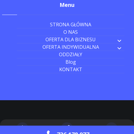
Menu
STRONA GŁÓWNA
O NAS
OFERTA DLA BIZNESU
OFERTA INDYWIDUALNA
ODDZIAŁY
Blog
KONTAKT