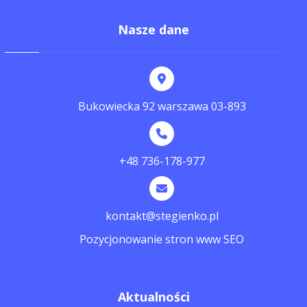
Nasze dane
Bukowiecka 92 warszawa 03-893
+48 736-178-977
kontakt@stegienko.pl
Pozycjonowanie stron www SEO
Aktualności