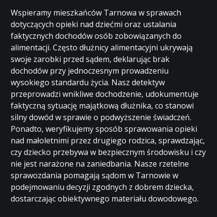
Wspieramy mieszkańców Tarnowa w sprawach
dotyczących opieki nad dziećmi oraz ustalania
faktycznych dochodów osób zobowiązanych do
alimentacji. Często dłużnicy alimentacyjni ukrywają
swoje zarobki przed sądem, deklarując brak
dochodów przy jednoczesnym prowadzeniu
wysokiego standardu życia. Nasz detektyw
przeprowadzi wnikliwe dochodzenie, udokumentuje
faktyczną sytuację majątkową dłużnika, co stanowi
silny dowód w sprawie o podwyższenie świadczeń.
Ponadto, weryfikujemy sposób sprawowania opieki
nad małoletnimi przez drugiego rodzica, sprawdzając,
czy dziecko przebywa w bezpiecznym środowisku i czy
nie jest narażone na zaniedbania. Nasze rzetelne
sprawozdania pomagają sądom w Tarnowie w
podejmowaniu decyzji zgodnych z dobrem dziecka,
dostarczając obiektywnego materiału dowodowego.