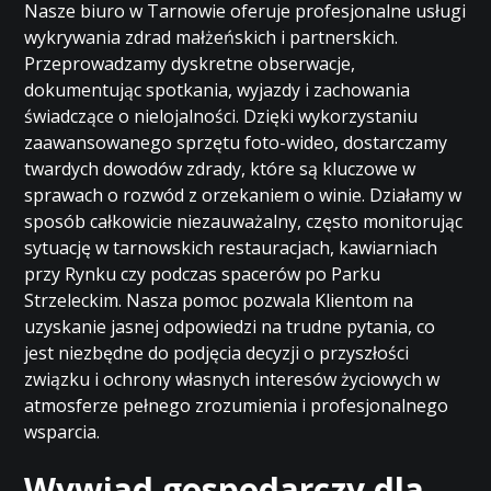
Nasze biuro w Tarnowie oferuje profesjonalne usługi
wykrywania zdrad małżeńskich i partnerskich.
Przeprowadzamy dyskretne obserwacje,
dokumentując spotkania, wyjazdy i zachowania
świadczące o nielojalności. Dzięki wykorzystaniu
zaawansowanego sprzętu foto-wideo, dostarczamy
twardych dowodów zdrady, które są kluczowe w
sprawach o rozwód z orzekaniem o winie. Działamy w
sposób całkowicie niezauważalny, często monitorując
sytuację w tarnowskich restauracjach, kawiarniach
przy Rynku czy podczas spacerów po Parku
Strzeleckim. Nasza pomoc pozwala Klientom na
uzyskanie jasnej odpowiedzi na trudne pytania, co
jest niezbędne do podjęcia decyzji o przyszłości
związku i ochrony własnych interesów życiowych w
atmosferze pełnego zrozumienia i profesjonalnego
wsparcia.
Wywiad gospodarczy dla