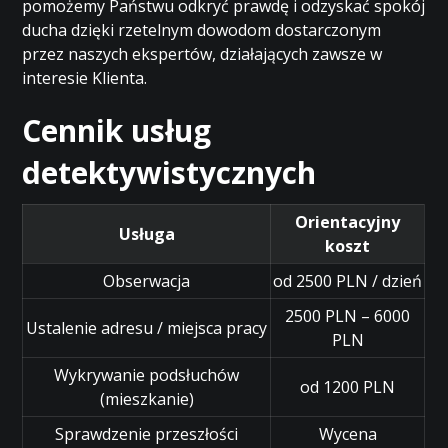
pomożemy Państwu odkryć prawdę i odzyskać spokój
ducha dzięki rzetelnym dowodom dostarczonym
przez naszych ekspertów, działających zawsze w
interesie Klienta.
Cennik usług
detektywistycznych
Orientacyjny
Usługa
koszt
Obserwacja
od 2500 PLN / dzień
2500 PLN – 6000
Ustalenie adresu / miejsca pracy
PLN
Wykrywanie podsłuchów
od 1200 PLN
(mieszkanie)
Sprawdzenie przeszłości
Wycena