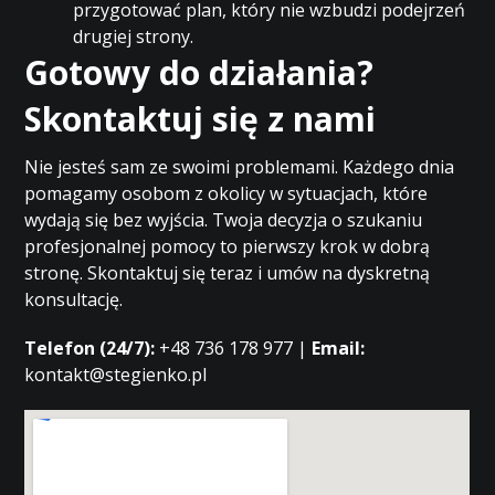
przygotować plan, który nie wzbudzi podejrzeń
drugiej strony.
Gotowy do działania?
Skontaktuj się z nami
Nie jesteś sam ze swoimi problemami. Każdego dnia
pomagamy osobom z okolicy w sytuacjach, które
wydają się bez wyjścia. Twoja decyzja o szukaniu
profesjonalnej pomocy to pierwszy krok w dobrą
stronę. Skontaktuj się teraz i umów na dyskretną
konsultację.
Telefon (24/7):
+48 736 178 977 |
Email:
kontakt@stegienko.pl