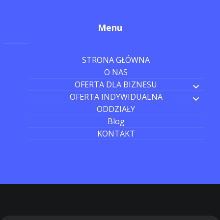
Menu
STRONA GŁÓWNA
O NAS
OFERTA DLA BIZNESU
OFERTA INDYWIDUALNA
ODDZIAŁY
Blog
KONTAKT