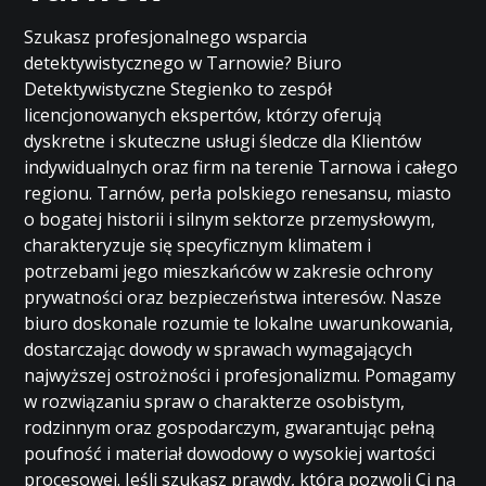
Szukasz profesjonalnego wsparcia
detektywistycznego w Tarnowie? Biuro
Detektywistyczne Stegienko to zespół
licencjonowanych ekspertów, którzy oferują
dyskretne i skuteczne usługi śledcze dla Klientów
indywidualnych oraz firm na terenie Tarnowa i całego
regionu. Tarnów, perła polskiego renesansu, miasto
o bogatej historii i silnym sektorze przemysłowym,
charakteryzuje się specyficznym klimatem i
potrzebami jego mieszkańców w zakresie ochrony
prywatności oraz bezpieczeństwa interesów. Nasze
biuro doskonale rozumie te lokalne uwarunkowania,
dostarczając dowody w sprawach wymagających
najwyższej ostrożności i profesjonalizmu. Pomagamy
w rozwiązaniu spraw o charakterze osobistym,
rodzinnym oraz gospodarczym, gwarantując pełną
poufność i materiał dowodowy o wysokiej wartości
procesowej. Jeśli szukasz prawdy, która pozwoli Ci na