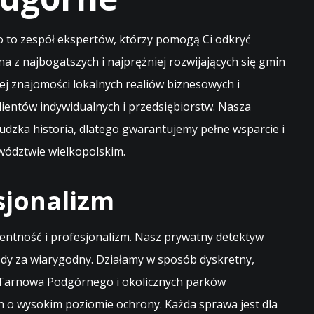
 to zespół ekspertów, którzy pomogą Ci odkryć
z najbogatszych i najprężniej rozwijających się gmin
j znajomości lokalnych realiów biznesowych i
lientów indywidualnych i przedsiębiorstw. Nasza
ludzka historia, dlatego gwarantujemy pełne wsparcie i
wództwie wielkopolskim.
sjonalizm
entność i profesjonalizm. Nasz prywatny detektyw
dy za wiarygodny. Działamy w sposób dyskretny,
ę Tarnowa Podgórnego i okolicznych parków
h o wysokim poziomie ochrony. Każda sprawa jest dla