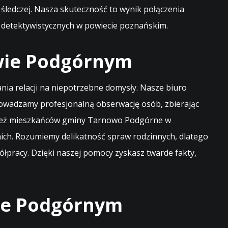
śledczej. Nasza skuteczność to wynik połączenia
g detektywistycznych w powiecie poznańskim.
wie Podgórnym
ia relacji na niepotrzebne domysły. Nasze biuro
rowadzamy profesjonalną obserwację osób, zbierając
wnież mieszkańców gminy Tarnowo Podgórne w
ich. Rozumiemy delikatność spraw rodzinnych, dlatego
ółpracy. Dzięki naszej pomocy zyskasz twarde fakty,
ie Podgórnym