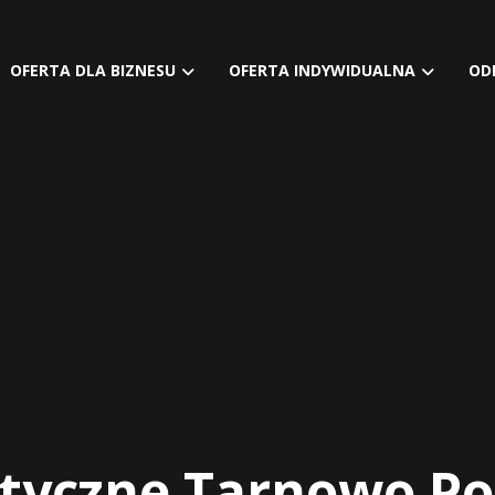
OFERTA DLA BIZNESU
OFERTA INDYWIDUALNA
OD
styczne Tarnowo P