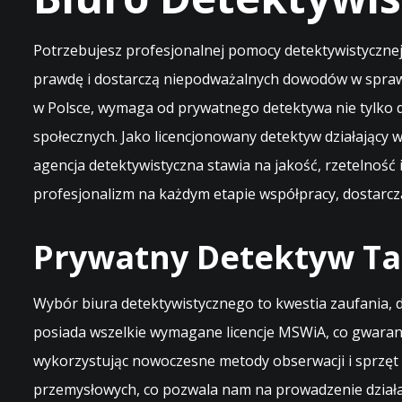
Potrzebujesz profesjonalnej pomocy detektywistyczne
prawdę i dostarczą niepodważalnych dowodów w sprawac
w Polsce, wymaga od prywatnego detektywa nie tylko d
społecznych. Jako licencjonowany detektyw działający 
agencja detektywistyczna stawia na jakość, rzetelność
profesjonalizm na każdym etapie współpracy, dostarc
Prywatny Detektyw Ta
Wybór biura detektywistycznego to kwestia zaufania,
posiada wszelkie wymagane licencje MSWiA, co gwaran
wykorzystując nowoczesne metody obserwacji i sprzęt
przemysłowych, co pozwala nam na prowadzenie działań