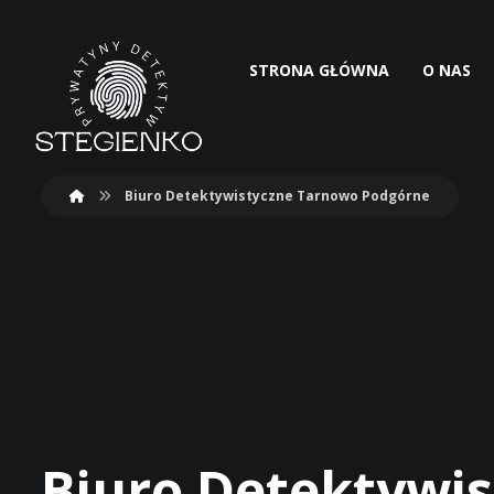
STRONA GŁÓWNA
O NAS
Biuro Detektywistyczne Tarnowo Podgórne
Biuro Detektywi