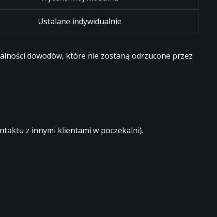
Ustalane indywidualnie
egalności dowodów, które nie zostaną odrzucone przez
aktu z innymi klientami w poczekalni).