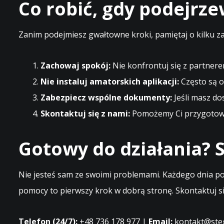
Co robić, gdy podejrz
Zanim podejmiesz gwałtowne kroki, pamiętaj o kilku z
Zachowaj spokój:
Nie konfrontuj się z partnere
Nie instaluj amatorskich aplikacji:
Często są o
Zabezpiecz wspólne dokumenty:
Jeśli masz do
Skontaktuj się z nami:
Pomożemy Ci przygotować
Gotowy do działania? S
Nie jesteś sam ze swoimi problemami. Każdego dnia po
pomocy to pierwszy krok w dobrą stronę. Skontaktuj si
Telefon (24/7):
+48 736 178 977 |
Email:
kontakt@steg