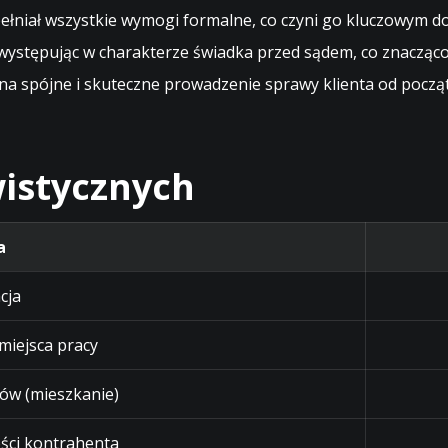
 spełniał wszystkie wymogi formalne, co czyni go kluczowy
, występując w charakterze świadka przed sądem, co znacz
na spójne i skuteczne prowadzenie sprawy klienta od pocz
istycznych
a
cja
 miejsca pracy
ów (mieszkanie)
ści kontrahenta