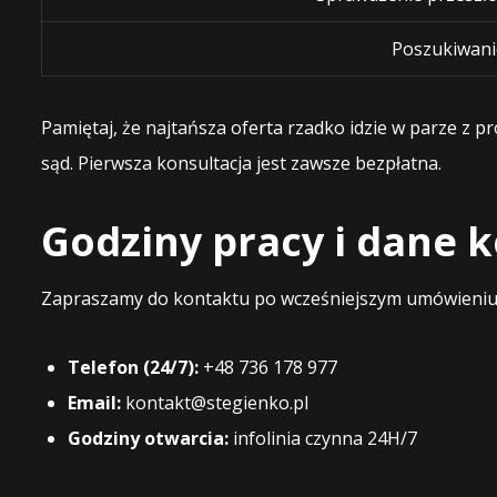
Poszukiwani
Pamiętaj, że najtańsza oferta rzadko idzie w parze z 
sąd. Pierwsza konsultacja jest zawsze bezpłatna.
Godziny pracy i dane
Zapraszamy do kontaktu po wcześniejszym umówieniu t
Telefon (24/7):
+48 736 178 977
Email:
kontakt@stegienko.pl
Godziny otwarcia:
infolinia czynna 24H/7