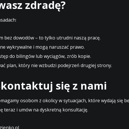
ewasz zdradę?
asadach:
m bez dowodów – to tylko utrudni naszą pracę.
ne wykrywalne i mogą naruszać prawo.
stęp do bilingów lub wyciągów, zrób kopie.
 plan, który nie wzbudzi podejrzeń drugiej strony.
kontaktuj się z nami
magamy osobom z okolicy w sytuacjach, które wydają się bez
ę teraz i umów na dyskretną konsultację.
ienko.pl