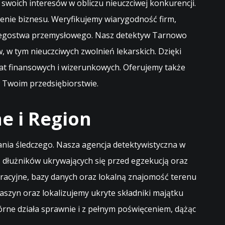
woich interesów w obliczu nieuczciwej konkurencji.
nie biznesu. Weryfikujemy wiarygodność firm,
zpiegostwa przemysłowego. Nasz detektyw Tarnowo
w tym nieuczciwych zwolnień lekarskich. Dzięki
rat finansowych i wizerunkowych. Oferujemy także
 Twoim przedsiębiorstwie.
e i Region
łania śledczego. Nasza agencja detektywistyczna w
dłużników ukrywających się przed egzekucją oraz
eracyjne, bazy danych oraz lokalną znajomość terenu
zyn oraz lokalizujemy ukryte składniki majątku
rne działa sprawnie i z pełnym poświęceniem, dążąc