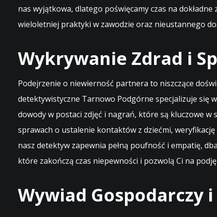
nas wyjątkowa, dlatego poświęcamy czas na dokładne z
wieloletniej praktyki w zawodzie oraz nieustannego do
Wykrywanie Zdrad i S
Podejrzenie o niewierność partnera to niszczące dośw
detektywistyczne Tarnowo Podgórne specjalizuje się 
dowody w postaci zdjęć i nagrań, które są kluczowe
sprawach o ustalenie kontaktów z dziećmi, weryfikacj
nasz detektyw zapewnia pełną poufność i empatię, dbają
które zakończą czas niepewności i pozwolą Ci na podjęc
Wywiad Gospodarczy i