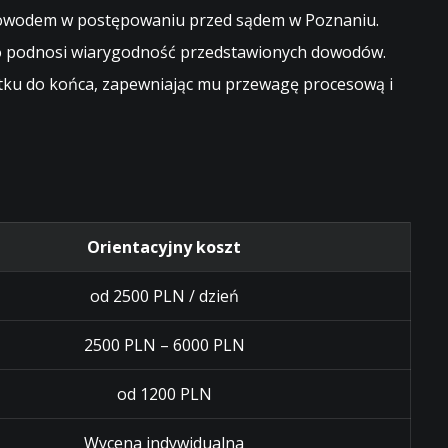
m dowodem w postępowaniu przed sądem w Poznaniu.
ąco podnosi wiarygodność przedstawionych dowodów.
ątku do końca, zapewniając mu przewagę procesową i
Orientacyjny koszt
od 2500 PLN / dzień
2500 PLN – 6000 PLN
od 1200 PLN
Wycena indywidualna