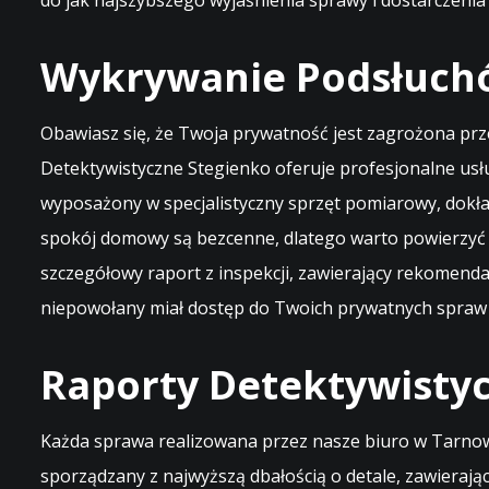
do jak najszybszego wyjaśnienia sprawy i dostarczenia 
Wykrywanie Podsłuchó
Obawiasz się, że Twoja prywatność jest zagrożona prz
Detektywistyczne Stegienko oferuje profesjonalne us
wyposażony w specjalistyczny sprzęt pomiarowy, dokła
spokój domowy są bezcenne, dlatego warto powierzyć 
szczegółowy raport z inspekcji, zawierający rekomend
niepowołany miał dostęp do Twoich prywatnych spraw
Raporty Detektywisty
Każda sprawa realizowana przez nasze biuro w Tarno
sporządzany z najwyższą dbałością o detale, zawieraj