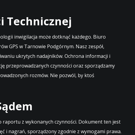
 Technicznej
logii inwigilacja może dotknąć każdego. Biuro
torów GPS w Tarnowie Podgórnym. Nasz zespół,
waniu ukrytych nadajników. Ochrona informacji i
ecję przeprowadzanych czynności oraz sporządzamy
 prowadzonych rozmów. Nie pozwól, by ktoś
 Sądem
 raportu z wykonanych czynności. Dokument ten jest
djęć i nagrań, sporządzony zgodnie z wymogami prawa.