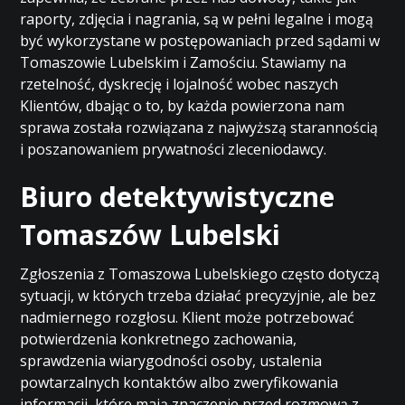
raporty, zdjęcia i nagrania, są w pełni legalne i mogą
być wykorzystane w postępowaniach przed sądami w
Tomaszowie Lubelskim i Zamościu. Stawiamy na
rzetelność, dyskrecję i lojalność wobec naszych
Klientów, dbając o to, by każda powierzona nam
sprawa została rozwiązana z najwyższą starannością
i poszanowaniem prywatności zleceniodawcy.
Biuro detektywistyczne
Tomaszów Lubelski
Zgłoszenia z Tomaszowa Lubelskiego często dotyczą
sytuacji, w których trzeba działać precyzyjnie, ale bez
nadmiernego rozgłosu. Klient może potrzebować
potwierdzenia konkretnego zachowania,
sprawdzenia wiarygodności osoby, ustalenia
powtarzalnych kontaktów albo zweryfikowania
informacji, które mają znaczenie przed rozmową z