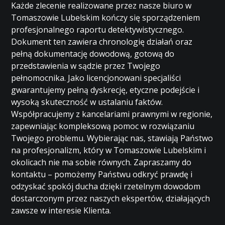
Każde zlecenie realizowane przez nasze biuro w
Tomaszowie Lubelskim kończy się sporządzeniem
profesjonalnego raportu detektywistycznego.
Dokument ten zawiera chronologię działań oraz
pełną dokumentację dowodową, gotową do
przedstawienia w sądzie przez Twojego
pełnomocnika. Jako licencjonowani specjaliści
gwarantujemy pełną dyskrecję, etyczne podejście i
wysoką skuteczność w ustalaniu faktów.
Współpracujemy z kancelariami prawnymi w regionie,
zapewniając kompleksową pomoc w rozwiązaniu
Twojego problemu. Wybierając nas, stawiają Państwo
na profesjonalizm, który w Tomaszowie Lubelskim i
okolicach nie ma sobie równych. Zapraszamy do
kontaktu – pomożemy Państwu odkryć prawdę i
odzyskać spokój ducha dzięki rzetelnym dowodom
dostarczonym przez naszych ekspertów, działających
zawsze w interesie Klienta.