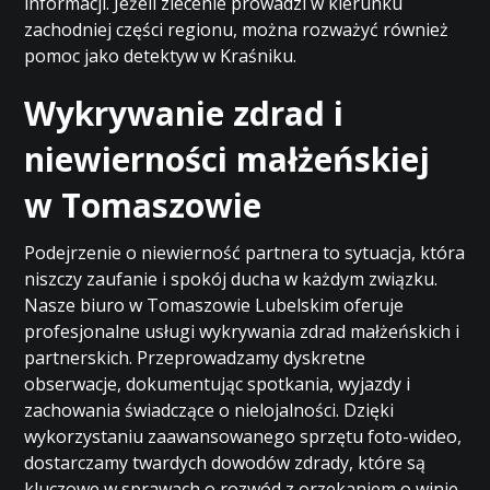
informacji. Jeżeli zlecenie prowadzi w kierunku
zachodniej części regionu, można rozważyć również
pomoc jako
detektyw w Kraśniku
.
Wykrywanie zdrad i
niewierności małżeńskiej
w Tomaszowie
Podejrzenie o niewierność partnera to sytuacja, która
niszczy zaufanie i spokój ducha w każdym związku.
Nasze biuro w Tomaszowie Lubelskim oferuje
profesjonalne usługi wykrywania zdrad małżeńskich i
partnerskich. Przeprowadzamy dyskretne
obserwacje, dokumentując spotkania, wyjazdy i
zachowania świadczące o nielojalności. Dzięki
wykorzystaniu zaawansowanego sprzętu foto-wideo,
dostarczamy twardych dowodów zdrady, które są
kluczowe w sprawach o rozwód z orzekaniem o winie.