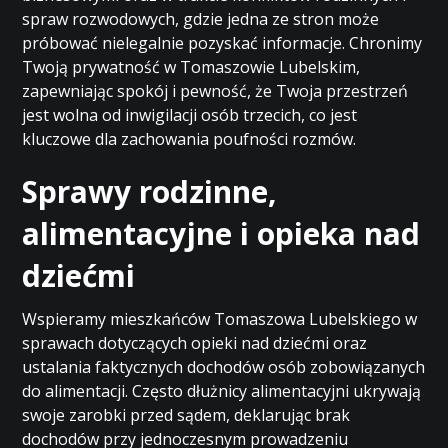
spraw rozwodowych, gdzie jedna ze stron może
próbować nielegalnie pozyskać informacje. Chronimy
Twoją prywatność w Tomaszowie Lubelskim,
zapewniając spokój i pewność, że Twoja przestrzeń
jest wolna od inwigilacji osób trzecich, co jest
kluczowe dla zachowania poufności rozmów.
Sprawy rodzinne,
alimentacyjne i opieka nad
dziećmi
Wspieramy mieszkańców Tomaszowa Lubelskiego w
sprawach dotyczących opieki nad dziećmi oraz
ustalania faktycznych dochodów osób zobowiązanych
do alimentacji. Często dłużnicy alimentacyjni ukrywają
swoje zarobki przed sądem, deklarując brak
dochodów przy jednoczesnym prowadzeniu