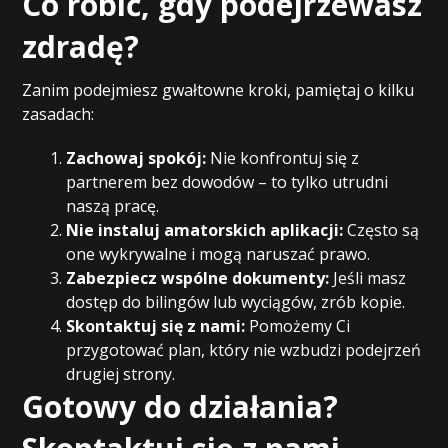
Co robić, gdy podejrzewasz
zdradę?
Zanim podejmiesz gwałtowne kroki, pamiętaj o kilku
zasadach:
Zachowaj spokój:
Nie konfrontuj się z
partnerem bez dowodów – to tylko utrudni
naszą pracę.
Nie instaluj amatorskich aplikacji:
Często są
one wykrywalne i mogą naruszać prawo.
Zabezpiecz wspólne dokumenty:
Jeśli masz
dostęp do bilingów lub wyciągów, zrób kopie.
Skontaktuj się z nami:
Pomożemy Ci
przygotować plan, który nie wzbudzi podejrzeń
drugiej strony.
Gotowy do działania?