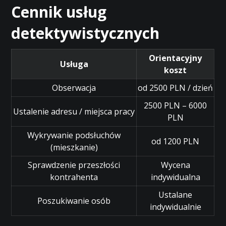
Cennik usług
detektywistycznych
Orientacyjny
Usługa
koszt
Obserwacja
od 2500 PLN / dzień
2500 PLN – 6000
Ustalenie adresu / miejsca pracy
PLN
Wykrywanie podsłuchów
od 1200 PLN
(mieszkanie)
Sprawdzenie przeszłości
Wycena
kontrahenta
indywidualna
Ustalane
Poszukiwanie osób
indywidualnie