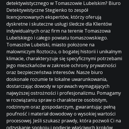
detektywistycznego w Tomaszowie Lubelskim? Biuro
Detektywistyczne Stegienko to zespół
licencjonowanych ekspertów, którzy oferują
dyskretne i skuteczne usługi śledcze dla Klientów
indywidualnych oraz firm na terenie Tomaszowa
Lubelskiego i całego powiatu tomaszowskiego.
Tomaszów Lubelski, miasto położone na
malowniczym Roztoczu, o bogatej historii i unikalnym
klimacie, charakteryzuje się specyficznymi potrzebami
jego mieszkańców w zakresie ochrony prywatności
oraz bezpieczeństwa interesów. Nasze biuro
doskonale rozumie te lokalne uwarunkowania,
dostarczając dowody w sprawach wymagających
najwyższej ostrożności i profesjonalizmu. Pomagamy
w rozwiązaniu spraw o charakterze osobistym,
rodzinnym oraz gospodarczym, gwarantując pełną
poufność i materiał dowodowy o wysokiej wartości
procesowej. Jeśli szukasz prawdy, która pozwoli Ci na
odzyskanie spokoju i podjęcie właściwych kroków