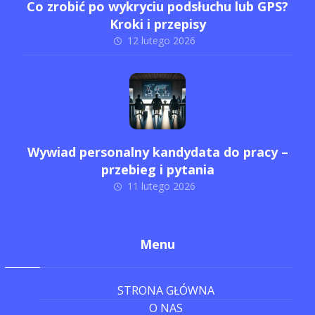
Co zrobić po wykryciu podsłuchu lub GPS?
Kroki i przepisy
12 lutego 2026
Wywiad personalny kandydata do pracy –
przebieg i pytania
11 lutego 2026
Menu
STRONA GŁÓWNA
O NAS