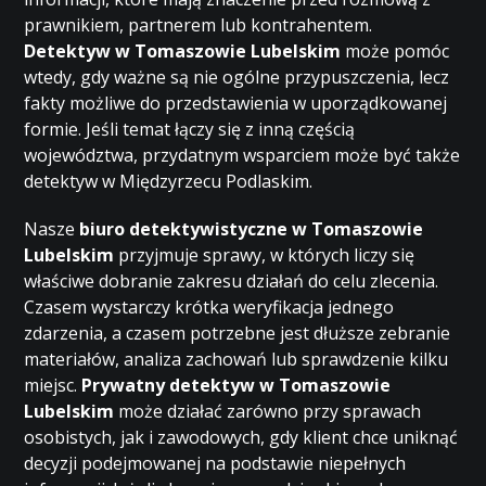
prawnikiem, partnerem lub kontrahentem.
Detektyw w Tomaszowie Lubelskim
może pomóc
wtedy, gdy ważne są nie ogólne przypuszczenia, lecz
fakty możliwe do przedstawienia w uporządkowanej
formie. Jeśli temat łączy się z inną częścią
województwa, przydatnym wsparciem może być także
detektyw w Międzyrzecu Podlaskim
.
Nasze
biuro detektywistyczne w Tomaszowie
Lubelskim
przyjmuje sprawy, w których liczy się
właściwe dobranie zakresu działań do celu zlecenia.
Czasem wystarczy krótka weryfikacja jednego
zdarzenia, a czasem potrzebne jest dłuższe zebranie
materiałów, analiza zachowań lub sprawdzenie kilku
miejsc.
Prywatny detektyw w Tomaszowie
Lubelskim
może działać zarówno przy sprawach
osobistych, jak i zawodowych, gdy klient chce uniknąć
decyzji podejmowanej na podstawie niepełnych