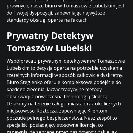
prawnych, nasze biuro w Tomaszowie Lubelskim jest
do Twojej dyspozycji, zapewniając najwyższe
standardy obsługi oparte na faktach.
Prywatny Detektyw
Tomaszów Lubelski
Współpraca z prywatnym detektywem w Tomaszowie
Lubelskim to decyzja oparta na potrzebie uzyskania
rzetelnych informacji w sposób całkowicie dyskretny.
Biuro Stegienko oferuje kompleksowe podejście do
każdego zlecenia, łącząc tradycyjne metody
obserwacji z nowoczesną technologią śledczą.
Działamy na terenie całego miasta oraz okolicznych
miejscowości Roztocza, zapewniając Klientom
poczucie pełnego bezpieczeństwa. Nasz zespół to
specjaliści posiadający stosowne licencje, co
zapewnia, że zebrane przez nas dowody, takie jak