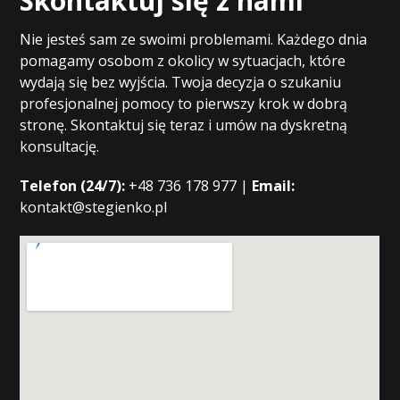
Skontaktuj się z nami
Nie jesteś sam ze swoimi problemami. Każdego dnia
pomagamy osobom z okolicy w sytuacjach, które
wydają się bez wyjścia. Twoja decyzja o szukaniu
profesjonalnej pomocy to pierwszy krok w dobrą
stronę. Skontaktuj się teraz i umów na dyskretną
konsultację.
Telefon (24/7):
+48 736 178 977 |
Email:
kontakt@stegienko.pl