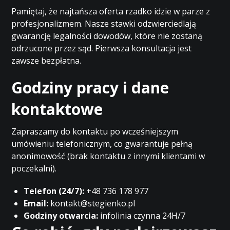
Pamiętaj, że najtańsza oferta rzadko idzie w parze z
profesjonalizmem. Nasze stawki odzwierciedlają
gwarancję legalności dowodów, które nie zostaną
odrzucone przez sąd. Pierwsza konsultacja jest
zawsze bezpłatna.
Godziny pracy i dane
kontaktowe
Zapraszamy do kontaktu po wcześniejszym
umówieniu telefonicznym, co gwarantuje pełną
anonimowość (brak kontaktu z innymi klientami w
poczekalni).
Telefon (24/7):
+48 736 178 977
Email:
kontakt@stegienko.pl
Godziny otwarcia:
infolinia czynna 24H/7