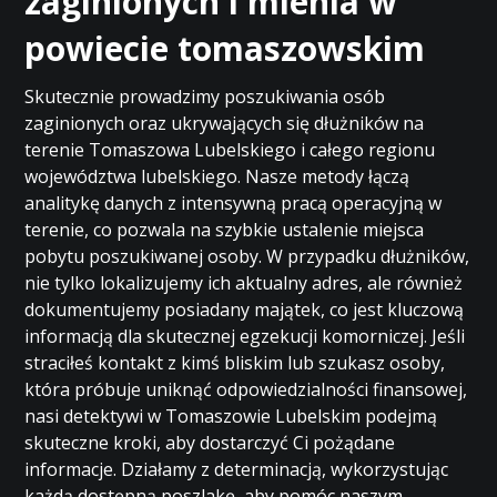
zaginionych i mienia w
powiecie tomaszowskim
Skutecznie prowadzimy poszukiwania osób
zaginionych oraz ukrywających się dłużników na
terenie Tomaszowa Lubelskiego i całego regionu
województwa lubelskiego. Nasze metody łączą
analitykę danych z intensywną pracą operacyjną w
terenie, co pozwala na szybkie ustalenie miejsca
pobytu poszukiwanej osoby. W przypadku dłużników,
nie tylko lokalizujemy ich aktualny adres, ale również
dokumentujemy posiadany majątek, co jest kluczową
informacją dla skutecznej egzekucji komorniczej. Jeśli
straciłeś kontakt z kimś bliskim lub szukasz osoby,
która próbuje uniknąć odpowiedzialności finansowej,
nasi detektywi w Tomaszowie Lubelskim podejmą
skuteczne kroki, aby dostarczyć Ci pożądane
informacje. Działamy z determinacją, wykorzystując
każdą dostępną poszlakę, aby pomóc naszym