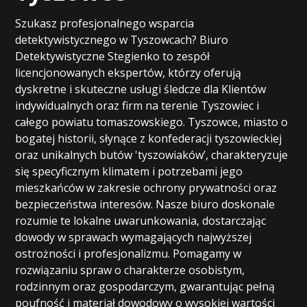
Szukasz profesjonalnego wsparcia
detektywistycznego w Tyszowcach? Biuro
Detektywistyczne Stegienko to zespół
licencjonowanych ekspertów, którzy oferują
dyskretne i skuteczne usługi śledcze dla Klientów
indywidualnych oraz firm na terenie Tyszowiec i
całego powiatu tomaszowskiego. Tyszowce, miasto o
bogatej historii, słynące z konfederacji tyszowieckiej
oraz unikalnych butów 'tyszowiaków’, charakteryzuje
się specyficznym klimatem i potrzebami jego
mieszkańców w zakresie ochrony prywatności oraz
bezpieczeństwa interesów. Nasze biuro doskonale
rozumie te lokalne uwarunkowania, dostarczając
dowody w sprawach wymagających najwyższej
ostrożności i profesjonalizmu. Pomagamy w
rozwiązaniu spraw o charakterze osobistym,
rodzinnym oraz gospodarczym, gwarantując pełną
poufność i materiał dowodowy o wysokiej wartości