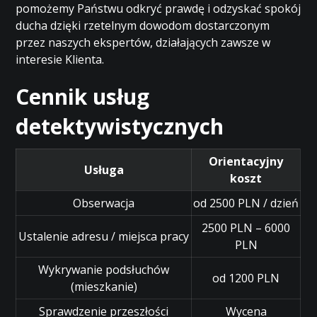
pomożemy Państwu odkryć prawdę i odzyskać spokój
ducha dzięki rzetelnym dowodom dostarczonym
przez naszych ekspertów, działających zawsze w
interesie Klienta.
Cennik usług
detektywistycznych
Orientacyjny
Usługa
koszt
Obserwacja
od 2500 PLN / dzień
2500 PLN – 6000
Ustalenie adresu / miejsca pracy
PLN
Wykrywanie podsłuchów
od 1200 PLN
(mieszkanie)
Sprawdzenie przeszłości
Wycena