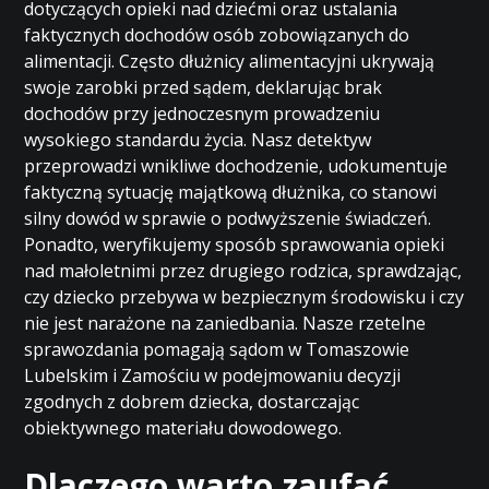
dotyczących opieki nad dziećmi oraz ustalania
faktycznych dochodów osób zobowiązanych do
alimentacji. Często dłużnicy alimentacyjni ukrywają
swoje zarobki przed sądem, deklarując brak
dochodów przy jednoczesnym prowadzeniu
wysokiego standardu życia. Nasz detektyw
przeprowadzi wnikliwe dochodzenie, udokumentuje
faktyczną sytuację majątkową dłużnika, co stanowi
silny dowód w sprawie o podwyższenie świadczeń.
Ponadto, weryfikujemy sposób sprawowania opieki
nad małoletnimi przez drugiego rodzica, sprawdzając,
czy dziecko przebywa w bezpiecznym środowisku i czy
nie jest narażone na zaniedbania. Nasze rzetelne
sprawozdania pomagają sądom w Tomaszowie
Lubelskim i Zamościu w podejmowaniu decyzji
zgodnych z dobrem dziecka, dostarczając
obiektywnego materiału dowodowego.
Dlaczego warto zaufać