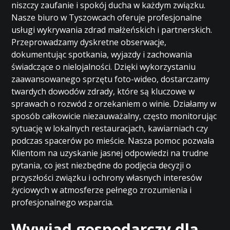
niszczy zaufanie i spokój ducha w każdym związku.
Nasze biuro w Tyszowcach oferuje profesjonalne
usługi wykrywania zdrad małżeńskich i partnerskich.
Przeprowadzamy dyskretne obserwacje,
dokumentując spotkania, wyjazdy i zachowania
świadczące o nielojalności. Dzięki wykorzystaniu
zaawansowanego sprzętu foto-wideo, dostarczamy
twardych dowodów zdrady, które są kluczowe w
sprawach o rozwód z orzekaniem o winie. Działamy w
sposób całkowicie niezauważalny, często monitorując
sytuację w lokalnych restauracjach, kawiarniach czy
podczas spacerów po mieście. Nasza pomoc pozwala
Klientom na uzyskanie jasnej odpowiedzi na trudne
pytania, co jest niezbędne do podjęcia decyzji o
przyszłości związku i ochrony własnych interesów
życiowych w atmosferze pełnego zrozumienia i
profesjonalnego wsparcia.
Wywiad gospodarczy dla