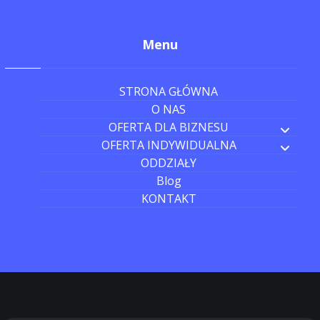
Menu
STRONA GŁÓWNA
O NAS
OFERTA DLA BIZNESU
OFERTA INDYWIDUALNA
ODDZIAŁY
Blog
KONTAKT