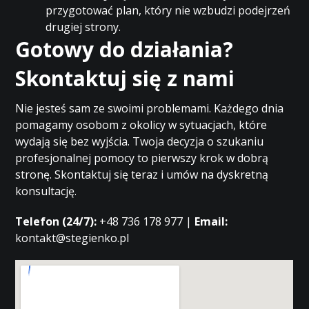
przygotować plan, który nie wzbudzi podejrzeń
drugiej strony.
Gotowy do działania?
Skontaktuj się z nami
Nie jesteś sam ze swoimi problemami. Każdego dnia
pomagamy osobom z okolicy w sytuacjach, które
wydają się bez wyjścia. Twoja decyzja o szukaniu
profesjonalnej pomocy to pierwszy krok w dobrą
stronę. Skontaktuj się teraz i umów na dyskretną
konsultację.
Telefon (24/7):
+48 736 178 977 |
Email:
kontakt@stegienko.pl