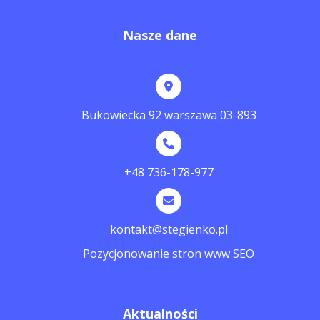
Nasze dane
Bukowiecka 92 warszawa 03-893
+48 736-178-977
kontakt@stegienko.pl
Pozycjonowanie stron www SEO
Aktualności