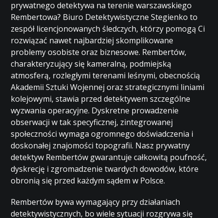
prywatnego detektywa na terenie warszawskiego
Rembertowa? Biuro Detektywistyczne Stegienko to
zespół licencjonowanych śledczych, którzy pomogą Ci
rozwiązać nawet najbardziej skomplikowane
problemy osobiste oraz biznesowe. Rembertów,
charakteryzujący się kameralną, podmiejską
atmosferą, rozległymi terenami leśnymi, obecnością
Akademii Sztuki Wojennej oraz strategicznymi liniami
kolejowymi, stawia przed detektywem szczególne
wyzwania operacyjne. Dyskretne prowadzenie
obserwacji w tak specyficznej, zintegrowanej
społeczności wymaga ogromnego doświadczenia i
doskonałej znajomości topografii. Nasz prywatny
detektyw Rembertów gwarantuje całkowitą poufność,
dyskrecję i zgromadzenie twardych dowodów, które
obronią się przed każdym sądem w Polsce.
Rembertów bywa wymagający przy działaniach
detektywistycznych, bo wiele sytuacji rozgrywa się