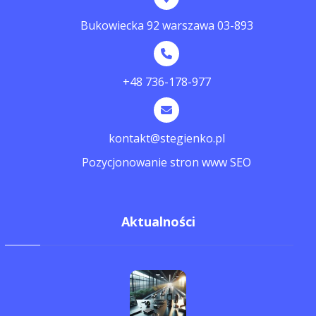
Bukowiecka 92 warszawa 03-893
+48 736-178-977
kontakt@stegienko.pl
Pozycjonowanie stron www SEO
Aktualności