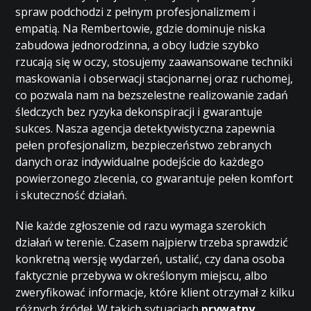
spraw podchodzi z pełnym profesjonalizmem i
empatią. Na Rembertowie, gdzie dominuje niska
zabudowa jednorodzinna, a obcy ludzie szybko
rzucają się w oczy, stosujemy zaawansowane techniki
maskowania i obserwacji stacjonarnej oraz ruchomej,
co pozwala nam na bezszelestne realizowanie zadań
śledczych bez ryzyka dekonspiracji i gwarantuje
sukces. Nasza agencja detektywistyczna zapewnia
pełen profesjonalizm, bezpieczeństwo zebranych
danych oraz indywidualne podejście do każdego
powierzonego zlecenia, co gwarantuje pełen komfort
i skuteczność działań.
Nie każde zgłoszenie od razu wymaga szerokich
działań w terenie. Czasem najpierw trzeba sprawdzić
konkretną wersję wydarzeń, ustalić, czy dana osoba
faktycznie przebywa w określonym miejscu, albo
zweryfikować informacje, które klient otrzymał z kilku
różnych źródeł. W takich sytuacjach
prywatny