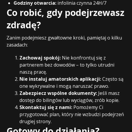
Godziny otwarcia:
infolinia czynna 24H/7
Co robić, gdy podejrzewasz
zdradę?
Zanim podejmiesz gwałtowne kroki, pamiętaj o kilku
zasadach:
Zachowaj spokój:
Nie konfrontuj się z
partnerem bez dowodów – to tylko utrudni
naszą pracę.
Nie instaluj amatorskich aplikacji:
Często są
one wykrywalne i mogą naruszać prawo.
Zabezpiecz wspólne dokumenty:
Jeśli masz
dostęp do bilingów lub wyciągów, zrób kopie.
Skontaktuj się z nami:
Pomożemy Ci
przygotować plan, który nie wzbudzi podejrzeń
drugiej strony.
Gotowy do działania?