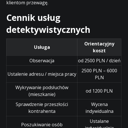
klientom przewagę.
Cennik usług
detektywistycznych
Orientacyjny
Usługa
koszt
Obserwacja
od 2500 PLN / dzień
2500 PLN – 6000
Ustalenie adresu / miejsca pracy
PLN
Wykrywanie podsłuchów
od 1200 PLN
(mieszkanie)
Sprawdzenie przeszłości
Wycena
kontrahenta
indywidualna
Ustalane
Poszukiwanie osób