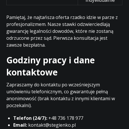
indywidualnie
Pamiętaj, że najtańsza oferta rzadko idzie w parze z
profesjonalizmem. Nasze stawki odzwierciedlają
gwarancję legalności dowodów, które nie zostaną
odrzucone przez sąd. Pierwsza konsultacja jest
zawsze bezpłatna.
Godziny pracy i dane
kontaktowe
Zapraszamy do kontaktu po wcześniejszym
umówieniu telefonicznym, co gwarantuje pełną
anonimowość (brak kontaktu z innymi klientami w
poczekalni).
Telefon (24/7):
+48 736 178 977
Email:
kontakt@stegienko.pl