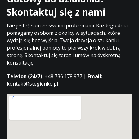
Skontaktuj się z nami
Nie jesteś sam ze swoimi problemami. Każdego dnia
pomagamy osobom z okolicy w sytuacjach, które
wydają się bez wyjścia. Twoja decyzja o szukaniu
profesjonalnej pomocy to pierwszy krok w dobrą
stronę. Skontaktuj się teraz i umów na dyskretną
konsultację.
Telefon (24/7):
+48 736 178 977 |
Email:
kontakt@stegienko.pl