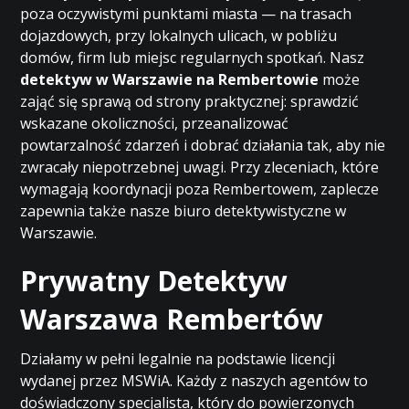
poza oczywistymi punktami miasta — na trasach
dojazdowych, przy lokalnych ulicach, w pobliżu
domów, firm lub miejsc regularnych spotkań. Nasz
detektyw w Warszawie na Rembertowie
może
zająć się sprawą od strony praktycznej: sprawdzić
wskazane okoliczności, przeanalizować
powtarzalność zdarzeń i dobrać działania tak, aby nie
zwracały niepotrzebnej uwagi. Przy zleceniach, które
wymagają koordynacji poza Rembertowem, zaplecze
zapewnia także nasze
biuro detektywistyczne w
Warszawie
.
Prywatny Detektyw
Warszawa Rembertów
Działamy w pełni legalnie na podstawie licencji
wydanej przez MSWiA. Każdy z naszych agentów to
doświadczony specjalista, który do powierzonych