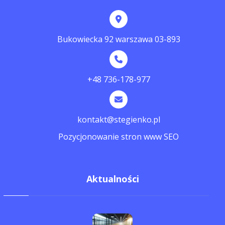
Bukowiecka 92 warszawa 03-893
+48 736-178-977
kontakt@stegienko.pl
Pozycjonowanie stron www SEO
Aktualności