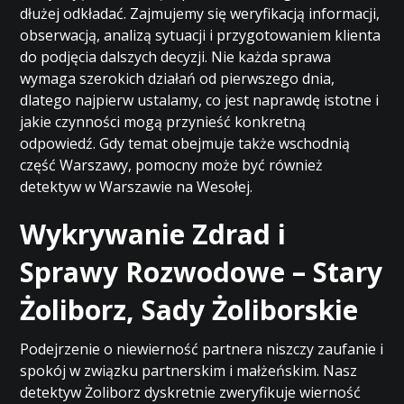
dłużej odkładać. Zajmujemy się weryfikacją informacji,
obserwacją, analizą sytuacji i przygotowaniem klienta
do podjęcia dalszych decyzji. Nie każda sprawa
wymaga szerokich działań od pierwszego dnia,
dlatego najpierw ustalamy, co jest naprawdę istotne i
jakie czynności mogą przynieść konkretną
odpowiedź. Gdy temat obejmuje także wschodnią
część Warszawy, pomocny może być również
detektyw w Warszawie na Wesołej
.
Wykrywanie Zdrad i
Sprawy Rozwodowe – Stary
Żoliborz, Sady Żoliborskie
Podejrzenie o niewierność partnera niszczy zaufanie i
spokój w związku partnerskim i małżeńskim. Nasz
detektyw Żoliborz dyskretnie zweryfikuje wierność