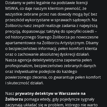
Działamy w pełni legalnie na podstawie licencji
MSWiA, co daje naszym klientom pewność, że
wszystkie zebrane przez nas dowody mogą być bez
przeszkód wykorzystane w sprawach sądowych. Na
Żoliborzu nasz zespół realizuje zadania z najwyższą
precyzją, dopasowując taktykę do specyfiki osiedli –
od historycznego Starego Żoliborza po nowoczesne
apartamentowce na Żoliborzu Artystycznym. Dbamy
o bezpieczeństwo informacji, pełen komfort klienta
oraz o zachowanie absolutnej dyskrecji działań.
Nasza agencja detektywistyczna zapewnia pełen
profesjonalizm, bezpieczeństwo zebranych danych
oraz indywidualne podejście do każdego
powierzonego zlecenia, co gwarantuje pełen komfort
i skuteczność działań.
Nasz
prywatny detektyw w Warszawie na
Żoliborzu
pomaga wtedy, gdy pojedyncze sygnały
zaczynają układać się w problem, którego nie warto