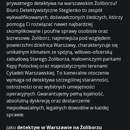
prywatnego detektywa na warszawskim Żoliborzu?
Biuro Detektywistyczne Stegienko to zespół
wykwalifikowanych, doświadczonych śledczych, którzy
pomogą Ci rozwiązać nawet najbardziej
skomplikowane i poufne sprawy osobiste oraz
biznesowe. Żoliborz, najmniejsza pod względem
powierzchni dzielnica Warszawy, charakteryzuje się
unikalnym klimatem ze spójną, willowo-oficerską
zabudową Starego Żoliborza, malowniczymi parkami
Kępy Potockiej oraz majestatycznymi terenami
Cytadeli Warszawskiej. To kameralne otoczenie
wymaga od detektywa szczególnej staranności,
ostrożności oraz wybitnych umiejętności
operacyjnych. Gwarantujemy pełną lojalność,
absolutną dyskrecję oraz dostarczenie
niepodważalnych, legalnych dowodów w każdej
sprawie.
Jako
detektyw w Warszawie na Żoliborzu