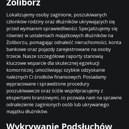
Żoliborz
Lokalizujemy osoby zaginione, poszukiwanych
członków rodziny oraz dłużników ukrywających się
przed wymiarem sprawiedliwości. Specjalizujemy się
również w ustaleniach majątkowych dłużników na
Żoliborzu, pomagając odnaleźć nieruchomości, konta
bankowe oraz pojazdy zarejestrowane na osoby
trzecie. Nasze szczegółowe raporty stanowią
kluczowe wsparcie dla skutecznej egzekucji
komorniczej, umożliwiając szybkie odzyskanie
należnych Ci środków finansowych. Posiadamy
wypracowane i sprawdzone procedury
poszukiwawcze oraz ściśle współpracujemy z
ekspertami branżowymi, co pozwala nam na sprawne
odnalezienie zaginionych osób lub ukrywanego
majątku dłużników.
Wykrywanie Podsłuchów,