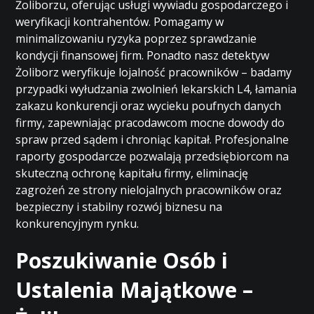
Żoliborzu, oferując usługi wywiadu gospodarczego i
weryfikacji kontrahentów. Pomagamy w
minimalizowaniu ryzyka poprzez sprawdzanie
kondycji finansowej firm. Ponadto nasz detektyw
Żoliborz weryfikuje lojalność pracowników – badamy
przypadki wyłudzania zwolnień lekarskich L4, łamania
zakazu konkurencji oraz wycieku poufnych danych
firmy, zapewniając pracodawcom mocne dowody do
spraw przed sądem i chroniąc kapitał. Profesjonalne
raporty gospodarcze pozwalają przedsiębiorcom na
skuteczną ochronę kapitału firmy, eliminację
zagrożeń ze strony nielojalnych pracowników oraz
bezpieczny i stabilny rozwój biznesu na
konkurencyjnym rynku.
Poszukiwanie Osób i
Ustalenia Majątkowe –