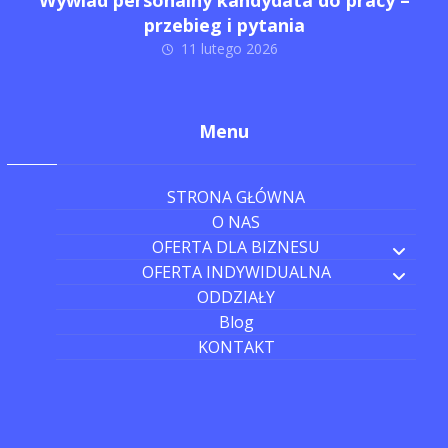
Wywiad personalny kandydata do pracy –
przebieg i pytania
11 lutego 2026
Menu
STRONA GŁÓWNA
O NAS
OFERTA DLA BIZNESU
OFERTA INDYWIDUALNA
ODDZIAŁY
Blog
KONTAKT