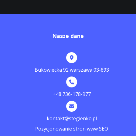
Nasze dane
Bukowiecka 92 warszawa 03-893
+48 736-178-977
kontakt@stegienko.pl
Pozycjonowanie stron www SEO