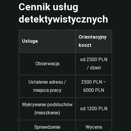
Cennik usług
detektywistycznych
Orientacyjny
Usługa
koszt
od 2500 PLN
Obserwacja
/ dzień
Ustalenie adresu /
2500 PLN –
miejsca pracy
6000 PLN
Wykrywanie podsłuchów
od 1200 PLN
(mieszkanie)
Sprawdzenie
Wycena