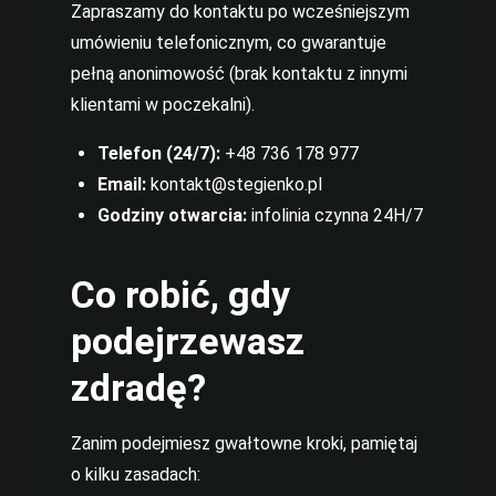
Zapraszamy do kontaktu po wcześniejszym
umówieniu telefonicznym, co gwarantuje
pełną anonimowość (brak kontaktu z innymi
klientami w poczekalni).
Telefon (24/7):
+48 736 178 977
Email:
kontakt@stegienko.pl
Godziny otwarcia:
infolinia czynna 24H/7
Co robić, gdy
podejrzewasz
zdradę?
Zanim podejmiesz gwałtowne kroki, pamiętaj
o kilku zasadach: