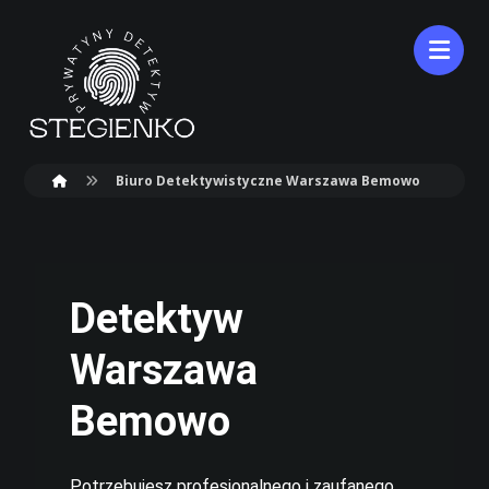
Biuro Detektywistyczne Warszawa Bemowo
Detektyw
Warszawa
Bemowo
Potrzebujesz profesjonalnego i zaufanego