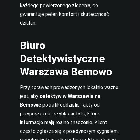
każdego powierzonego zlecenia, co
gwarantuje pełen komfort i skuteczność
działań.
Biuro
Detektywistyczne
Warszawa Bemowo
Przy sprawach prowadzonych lokalnie ważne
jest, aby
detektyw w Warszawie na
Bemowie
potrafił oddzielić fakty od
przypuszczeń i szybko ustalić, które
informacje mają realne znaczenie. Klient
często zgłasza się z pojedynczym sygnałem,
niepełną historią albo sytuacją, która dopiero