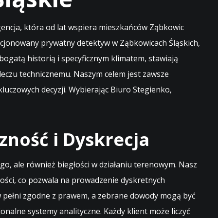
encja, która od lat wspiera mieszkańców Ząbkowic
encjonowany prywatny detektyw w Ząbkowicach Śląskich,
 bogatą historią i specyficznym klimatem, stawiają
pleczu technicznemu. Naszym celem jest zawsze
luczowych decyzji. Wybierając Biuro Stegienko,
zność i Dyskrecja
o, ale również biegłości w działaniu terenowym. Nasz
wości, co pozwala na prowadzenie dyskretnych
ą w pełni zgodne z prawem, a zebrane dowody mogą być
alne systemy analityczne. Każdy klient może liczyć