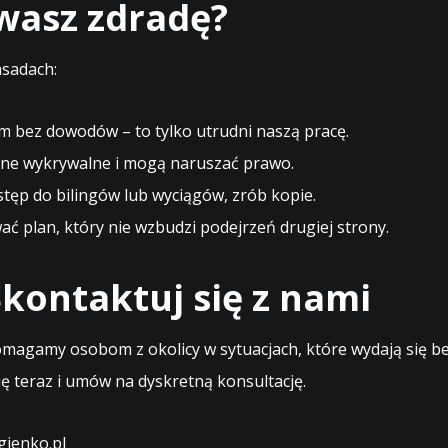
ewasz zdradę?
asadach:
m bez dowodów – to tylko utrudni naszą pracę.
ne wykrywalne i mogą naruszać prawo.
stęp do bilingów lub wyciągów, zrób kopie.
 plan, który nie wzbudzi podejrzeń drugiej strony.
kontaktuj się z nami
magamy osobom z okolicy w sytuacjach, które wydają się bez
ę teraz i umów na dyskretną konsultację.
ienko.pl