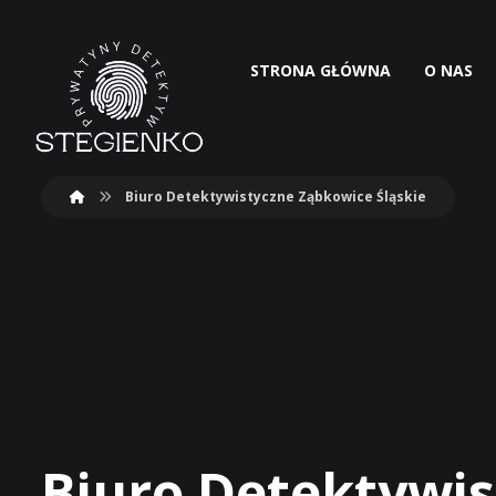
STRONA GŁÓWNA
O NAS
Biuro Detektywistyczne Ząbkowice Śląskie
Biuro Detektywis