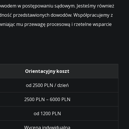
m dowodem w postępowaniu sądowym. Jesteśmy również
godność przedstawionych dowodów. Współpracujemy z
ewniając mu przewagę procesową i rzetelne wsparcie
Orientacyjny koszt
od 2500 PLN / dzień
2500 PLN – 6000 PLN
od 1200 PLN
Wycena indywidualna