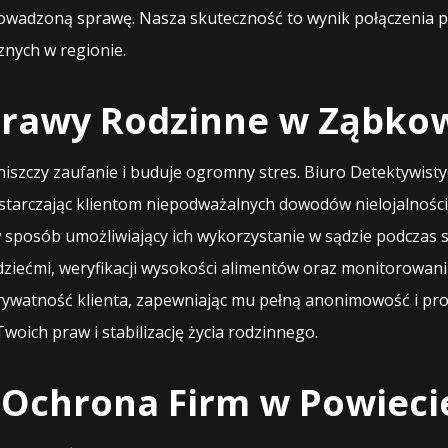
rowadzoną sprawę. Nasza skuteczność to wynik połączenia p
znych w regionie.
prawy Rodzinne w Ząbkow
niszczy zaufanie i buduje ogromny stres. Biuro Detektywisty
starczając klientom niepodważalnych dowodów nielojalnośc
 w sposób umożliwiający ich wykorzystanie w sądzie podcz
dziećmi, weryfikacji wysokości alimentów oraz monitorowan
prywatność klienta, zapewniając mu pełną anonimowość i pro
oich praw i stabilizację życia rodzinnego.
 Ochrona Firm w Powiec