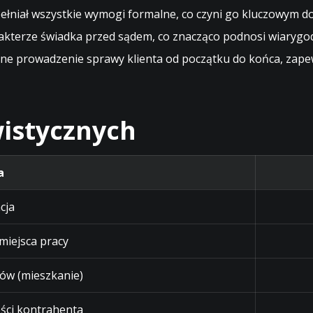
 spełniał wszystkie wymogi formalne, co czyni go kluczowy
arakterze świadka przed sądem, co znacząco podnosi wiary
zne prowadzenie sprawy klienta od początku do końca, zap
istycznych
a
cja
 miejsca pracy
ów (mieszkanie)
ści kontrahenta