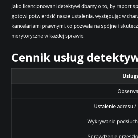
Jako licencjonowani detektywi dbamy o to, by raport
gotowi potwierdzić nasze ustalenia, występując w ch
kancelariami prawnymi, co pozwala na spójne i skutec
merytoryczne w każdej sprawie.
Cennik usług detektyw
Usług
Obserwa
Ustalenie adresu /
Wykrywanie podsłuch
Sprawdzenie przeszło