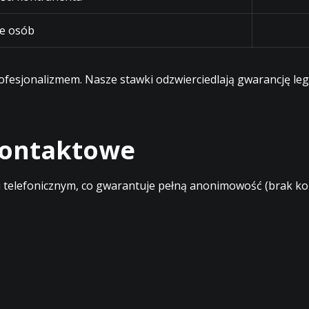
e osób
profesjonalizmem. Nasze stawki odzwierciedlają gwarancję l
 kontaktowe
elefonicznym, co gwarantuje pełną anonimowość (brak kont