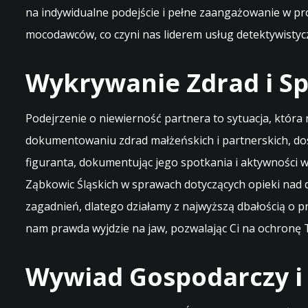
na indywidualne podejście i pełne zaangażowanie w p
mocodawców, co czyni nas liderem usług detektywistyc
Wykrywanie Zdrad i S
Podejrzenie o niewierność partnera to sytuacja, która 
dokumentowaniu zdrad małżeńskich i partnerskich, do
figuranta, dokumentując jego spotkania i aktywności
Ząbkowic Śląskich w sprawach dotyczących opieki nad 
zagadnień, dlatego działamy z najwyższą dbałością o 
nam prawda wyjdzie na jaw, pozwalając Ci na ochronę Tw
Wywiad Gospodarczy i