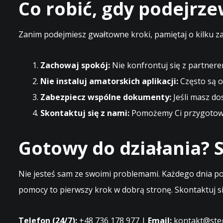
Co robić, gdy podejrz
Zanim podejmiesz gwałtowne kroki, pamiętaj o kilku z
Zachowaj spokój:
Nie konfrontuj się z partnere
Nie instaluj amatorskich aplikacji:
Często są o
Zabezpiecz wspólne dokumenty:
Jeśli masz do
Skontaktuj się z nami:
Pomożemy Ci przygotować
Gotowy do działania? S
Nie jesteś sam ze swoimi problemami. Każdego dnia po
pomocy to pierwszy krok w dobrą stronę. Skontaktuj si
Telefon (24/7):
+48 736 178 977 |
Email:
kontakt@steg