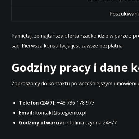
Poszukiwani
Pamiętaj, że najtańsza oferta rzadko idzie w parze z 
sąd. Pierwsza konsultacja jest zawsze bezpłatna.
Godziny pracy i dane
Zapraszamy do kontaktu po wcześniejszym umówieniu t
Telefon (24/7):
+48 736 178 977
Email:
kontakt@stegienko.pl
Godziny otwarcia:
infolinia czynna 24H/7