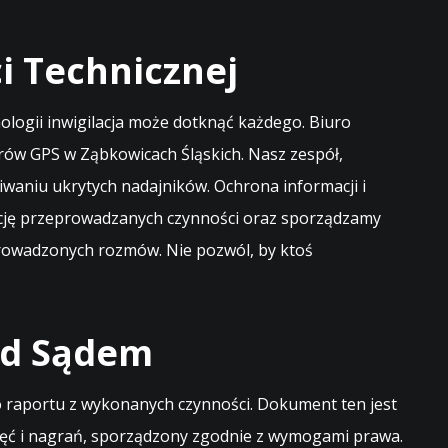
 Technicznej
logii inwigilacja może dotknąć każdego. Biuro
rów GPS w Ząbkowicach Śląskich. Nasz zespół,
waniu ukrytych nadajników. Ochrona informacji i
ecję przeprowadzanych czynności oraz sporządzamy
 prowadzonych rozmów. Nie pozwól, by ktoś
ed Sądem
 raportu z wykonanych czynności. Dokument ten jest
djęć i nagrań, sporządzony zgodnie z wymogami prawa.