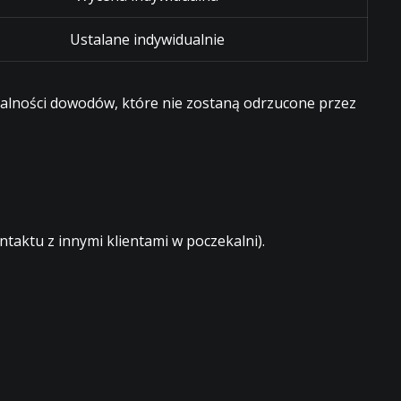
Ustalane indywidualnie
egalności dowodów, które nie zostaną odrzucone przez
aktu z innymi klientami w poczekalni).