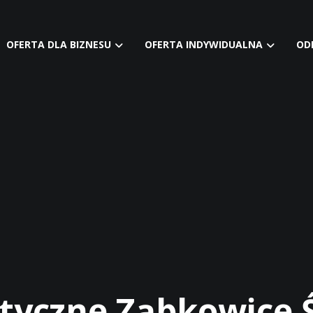
OFERTA DLA BIZNESU
OFERTA INDYWIDUALNA
OD
tyczne Ząbkowice Ś