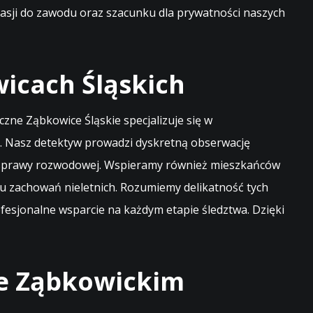
asji do zawodu oraz szacunku dla prywatności naszych
icach Śląskich
czne Ząbkowice Śląskie specjalizuje się w
i. Nasz detektyw prowadzi dyskretną obserwację
as sprawy rozwodowej. Wspieramy również mieszkańców
iu zachowań nieletnich. Rozumiemy delikatność tych
fesjonalne wsparcie na każdym etapie śledztwa. Dzięki
ie Ząbkowickim