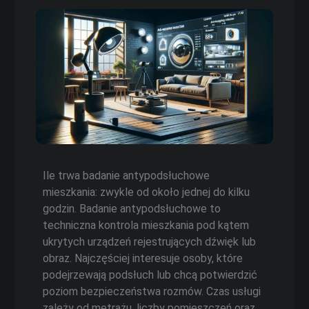
Ile trwa badanie antypodsłuchowe
mieszkania: zwykle od około jednej do kilku
godzin. Badanie antypodsłuchowe to
techniczna kontrola mieszkania pod kątem
ukrytych urządzeń rejestrujących dźwięk lub
obraz. Najczęściej interesuje osoby, które
podejrzewają podsłuch lub chcą potwierdzić
poziom bezpieczeństwa rozmów. Czas usługi
zależy od metrażu, liczby pomieszczeń oraz