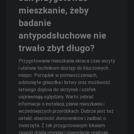
mieszkanie, żeby
badanie
antypodsłuchowe nie
trwało zbyt długo?
Przygotowanie mieszkania skraca czas wizyty
i ułatwia technikom dostęp do kluczowych
miejsc. Porządek w pomieszczeniach,
odsłonięte gniazdka i listwy oraz możliwość
łatwego dojścia do skrzynek i szafek
usprawniają oględziny. Warto zebrać
informacje o instalacji, planie mieszkania i
wcześniejszych przeróbkach. Dobrze jest też
ustalić obecność domowników i zadbać o
zwierzęta. Z tak przygotowanym lokalem
zespół działa płynniej i równolegle realizuje