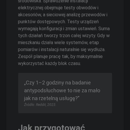
środowiska. Sprawdzenie instalacji
elektrycznej obejmuje testy obwodów i
akcesoriów, a sieciowej analizę przewodów i
punktów dostępowych. Testy urządzeń
wymagają konfiguracji i zmian ustawień. Suma
tych działań tworzy trzon całej wizyty. Gdy w
mieszkaniu działa wiele systemów, etap
pomiarów i instalacji naturalnie się wydłuża.
Zespół planuje pracę tak, by maksymalnie
wykorzystać każdy blok czasu.
„Czy 1–2 godziny na badanie
antypodsłuchowe to nie za mało
jak na rzetelną usługę?”
Źródło: Reddit, 2023.
Jak przygotować