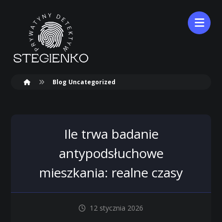
Blog
Uncategorized
Ile trwa badanie
antypodsłuchowe
mieszkania: realne czasy
12 stycznia 2026