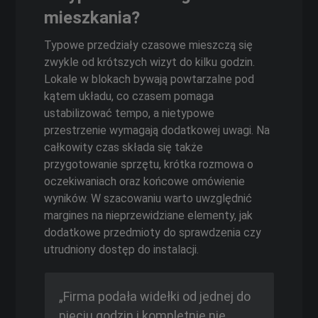
mieszkania?
Typowe przedziały czasowe mieszczą się
zwykle od krótszych wizyt do kilku godzin.
Lokale w blokach bywają powtarzalne pod
kątem układu, co czasem pomaga
ustabilizować tempo, a nietypowe
przestrzenie wymagają dodatkowej uwagi. Na
całkowity czas składa się także
przygotowanie sprzętu, krótka rozmowa o
oczekiwaniach oraz końcowe omówienie
wyników. W szacowaniu warto uwzględnić
margines na nieprzewidziane elementy, jak
dodatkowe przedmioty do sprawdzenia czy
utrudniony dostęp do instalacji.
„Firma podała widełki od jednej do
pięciu godzin i kompletnie nie