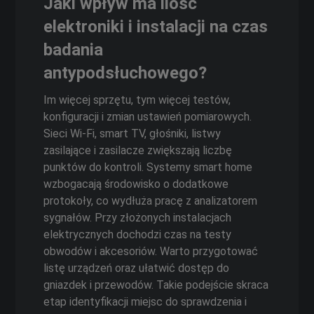
Jaki wpływ ma ilość
elektroniki i instalacji na czas
badania
antypodsłuchowego?
Im więcej sprzętu, tym więcej testów,
konfiguracji i zmian ustawień pomiarowych.
Sieci Wi‑Fi, smart TV, głośniki, listwy
zasilające i zasilacze zwiększają liczbę
punktów do kontroli. Systemy smart home
wzbogacają środowisko o dodatkowe
protokoły, co wydłuża pracę z analizatorem
sygnałów. Przy złożonych instalacjach
elektrycznych dochodzi czas na testy
obwodów i akcesoriów. Warto przygotować
listę urządzeń oraz ułatwić dostęp do
gniazdek i przewodów. Takie podejście skraca
etap identyfikacji miejsc do sprawdzenia i