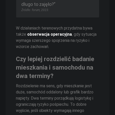
długo to zajęło?”
Źródło: forum, 2023.
W działaniach terenowych przydatna bywa
także
obserwacja operacyjna
, gdy sytuacja
wymaga szerszego spojrzenia na ryzyko i
wzorce zachowań.
Czy lepiej rozdzielić badanie
mieszkania i samochodu na
dwa terminy?
Rozdzielenie ma sens, gdy mieszkanie jest
duże, samochód oddalony lub grafik bardzo
napięty. Dwa terminy porządkują logistykę i
ograniczają ryzyko pośpiechu. To dobre
wyjście, jeśli obiekty wymagają innego