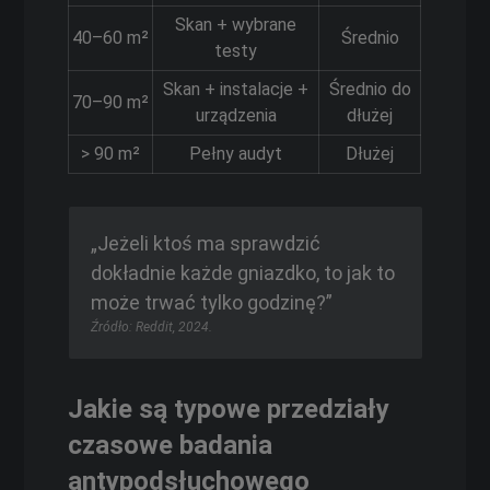
Skan + wybrane
40–60 m²
Średnio
testy
Skan + instalacje +
Średnio do
70–90 m²
urządzenia
dłużej
> 90 m²
Pełny audyt
Dłużej
„Jeżeli ktoś ma sprawdzić
dokładnie każde gniazdko, to jak to
może trwać tylko godzinę?”
Źródło: Reddit, 2024.
Jakie są typowe przedziały
czasowe badania
antypodsłuchowego