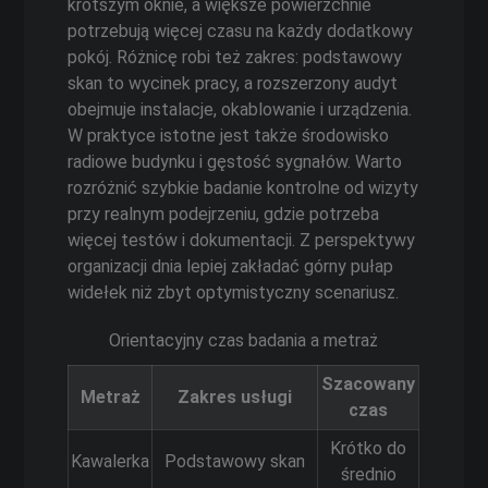
krótszym oknie, a większe powierzchnie
potrzebują więcej czasu na każdy dodatkowy
pokój. Różnicę robi też zakres: podstawowy
skan to wycinek pracy, a rozszerzony audyt
obejmuje instalacje, okablowanie i urządzenia.
W praktyce istotne jest także środowisko
radiowe budynku i gęstość sygnałów. Warto
rozróżnić szybkie badanie kontrolne od wizyty
przy realnym podejrzeniu, gdzie potrzeba
więcej testów i dokumentacji. Z perspektywy
organizacji dnia lepiej zakładać górny pułap
widełek niż zbyt optymistyczny scenariusz.
Orientacyjny czas badania a metraż
Szacowany
Metraż
Zakres usługi
czas
Krótko do
Kawalerka
Podstawowy skan
średnio