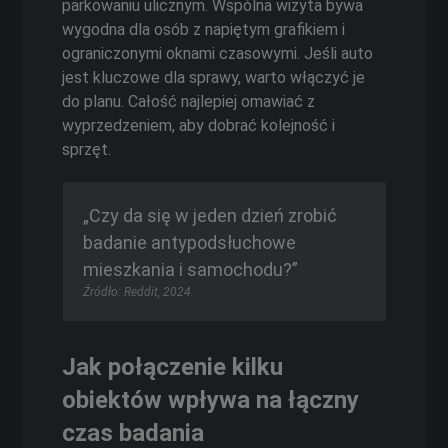
parkowaniu ulicznym. Wspólna wizyta bywa
wygodna dla osób z napiętym grafikiem i
ograniczonymi oknami czasowymi. Jeśli auto
jest kluczowe dla sprawy, warto włączyć je
do planu. Całość najlepiej omawiać z
wyprzedzeniem, aby dobrać kolejność i
sprzęt.
„Czy da się w jeden dzień zrobić
badanie antypodsłuchowe
mieszkania i samochodu?”
Źródło: Reddit, 2024.
Jak połączenie kilku
obiektów wpływa na łączny
czas badania