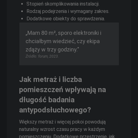
Stopień skomplikowania instalacji.
Rodzaj podejrzenia i wymagany zakres.
Dodatkowe obiekty do sprawdzenia.
„Mam 80 m², sporo elektroniki i
chciałbym wiedzieć, czy ekipa
zdąży w trzy godziny.”
Źródło: forum, 2023.
Jak metraż i liczba
pomieszczeń wpływają na
długość badania
antypodsłuchowego?
Większy metraż i więcej pokoi powodują
naturalny wzrost czasu pracy w każdym
pomieszczeniu. Dodatkowe przestrzenie, jak