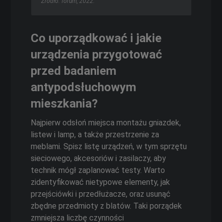
Źródło: forum, 2022.
Co uporządkować i jakie
urządzenia przygotować
przed badaniem
antypodsłuchowym
mieszkania?
Najpierw odsłoń miejsca montażu gniazdek,
listew i lamp, a także przestrzenie za
meblami. Spisz listę urządzeń, w tym sprzętu
sieciowego, akcesoriów i zasilaczy, aby
technik mógł zaplanować testy. Warto
zidentyfikować nietypowe elementy, jak
przejściówki i przedłużacze, oraz usunąć
zbędne przedmioty z blatów. Taki porządek
zmniejsza liczbę czynności