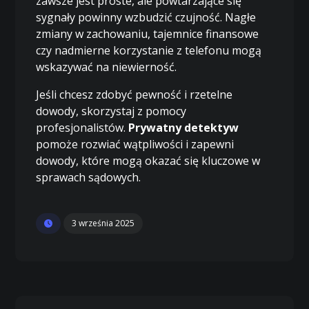
zawsze jest proste, ale powtarzające się
sygnały powinny wzbudzić czujność. Nagłe
zmiany w zachowaniu, tajemnice finansowe
czy nadmierne korzystanie z telefonu mogą
wskazywać na niewierność.
Jeśli chcesz zdobyć pewność i rzetelne
dowody, skorzystaj z pomocy
profesjonalistów.
Prywatny detektyw
pomoże rozwiać wątpliwości i zapewni
dowody, które mogą okazać się kluczowe w
sprawach sądowych.
3 września 2025