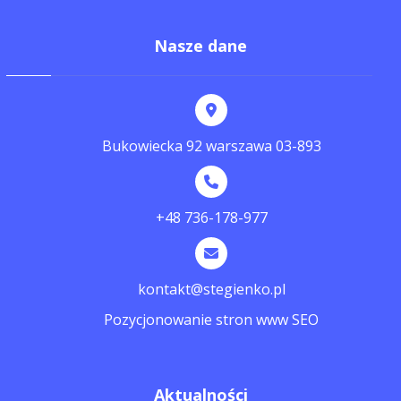
Nasze dane
Bukowiecka 92 warszawa 03-893
+48 736-178-977
kontakt@stegienko.pl
Pozycjonowanie stron www SEO
Aktualności