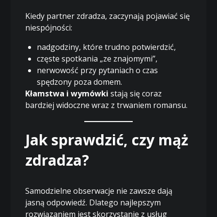
Kiedy partner zdradza, zaczynają pojawiać się
niespójności:
nadgodziny, które trudno potwierdzić,
częste spotkania „ze znajomymi”,
nerwowość przy pytaniach o czas
spędzony poza domem.
Kłamstwa i wymówki
stają się coraz
bardziej widoczne wraz z trwaniem romansu.
Jak sprawdzić, czy mąż
zdradza?
Samodzielne obserwacje nie zawsze dają
jasną odpowiedź. Dlatego najlepszym
rozwiązaniem jest skorzystanie z usług