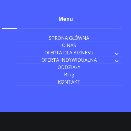
Menu
STRONA GŁÓWNA
O NAS
OFERTA DLA BIZNESU
OFERTA INDYWIDUALNA
ODDZIAŁY
Blog
KONTAKT