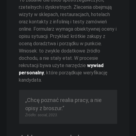
rzetelnych i dyskretnych. Zlecenia obejmują
wizyty w sklepach, restauracjach, hotelach
oraz kontakty z infolinią i testy zamówień
online. Formularz wymaga obiektywnej oceny i
opisu sytuacji. Przykład: krótkie zakupy z
oceną doradztwa i porządku w punkcie.
Wniosek: to zwykle dodatkowe źródło
dochodu, a nie stały etat. W procesie
rekrutacji bywa użyte narzędzie
wywiad
personalny
, które porządkuje weryfikację
kandydata.
„Chcę poznać realia pracy, a nie
opisy z broszur.”
Źródło: social, 2023.