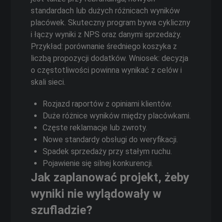
standardach lub dużych różnicach wyników
placówek. Skuteczny program bywa cykliczny
i łączy wyniki z NPS oraz danymi sprzedaży.
Przykład: porównanie średniego koszyka z
liczbą propozycji dodatków. Wniosek: decyzja
o częstotliwości powinna wynikać z celów i
skali sieci.
Rozjazd raportów z opiniami klientów.
Duże różnice wyników między placówkami.
Częste reklamacje lub zwroty.
Nowe standardy obsługi do weryfikacji.
Spadek sprzedaży przy stałym ruchu.
Pojawienie się silnej konkurencji.
Jak zaplanować projekt, żeby
wyniki nie wylądowały w
szufladzie?