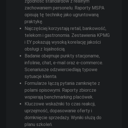
zgodność standardów z realnym
zachowaniem personelu. Raporty MSPA
opisują tę technikę jako ugruntowaną
praktykę.
Najczęściej korzystają retail, bankowość,
telekom i gastronomia. Zestawienia KPMG
i EY pokazują wysoką korelację jakości
obsługi z lojalnością.
Badanie obejmuje punkty stacjonarne,
infolinie, chat, e‑mail oraz e‑commerce.
Scenariusze odzwierciedlają typowe
sytuacje klienta.
Formularze łączą pytania zamknięte z
polami opisowymi. Raporty zbiorcze
wspierają benchmarking placówek.
Kluczowe wskaźniki to czas reakcji,
uprzejmość, dopasowanie oferty i
domknięcie sprzedaży. Wyniki służą do
planu szkoleń.