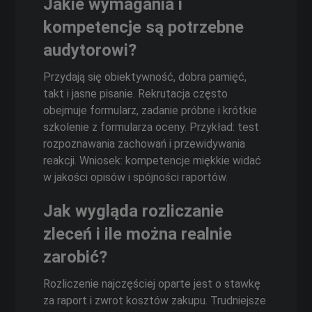
Jakie wymagania i
kompetencje są potrzebne
audytorowi?
Przydają się obiektywność, dobra pamięć,
takt i jasne pisanie. Rekrutacja często
obejmuje formularz, zadanie próbne i krótkie
szkolenie z formularza oceny. Przykład: test
rozpoznawania zachowań i przewidywania
reakcji. Wniosek: kompetencje miękkie widać
w jakości opisów i spójności raportów.
Jak wygląda rozliczanie
zleceń i ile można realnie
zarobić?
Rozliczenie najczęściej oparte jest o stawkę
za raport i zwrot kosztów zakupu. Trudniejsze