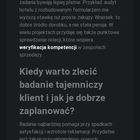
zadania bywają lepiej płatne. Przykład: audyt
hotelu z rozbudowanym formularzem ma
wyższą stawkę niż proste zakupy. Wniosek: to
dobre źródło dorobku, a nie stała pensja. W
wielu projektach przydaje się także punktowe
sprawdzenie relacji, które wspiera
weryfikacja kompetencji
w zespołach
sprzedaży.
Kiedy warto zlecić
badanie tajemniczy
klient i jak je dobrze
zaplanować?
Badanie najbardziej pomaga przy spadkach
satysfakcji i wzroście reklamacji. Przydatne
jest także przy rebrandingu, nowych