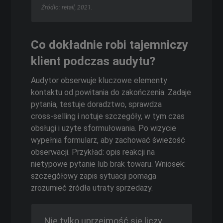
Źródło: retail, 2021.
Co dokładnie robi tajemniczy
klient podczas audytu?
Audytor obserwuje kluczowe elementy
kontaktu od powitania do zakończenia. Zadaje
pytania, testuje doradztwo, sprawdza
cross‑selling i notuje szczegóły, w tym czas
obsługi i użyte sformułowania. Po wizycie
wypełnia formularz, aby zachować świeżość
obserwacji. Przykład: opis reakcji na
nietypowe pytanie lub brak towaru. Wniosek:
szczegółowy zapis sytuacji pomaga
zrozumieć źródła utraty sprzedaży.
„Nie tylko uprzejmość się liczy,