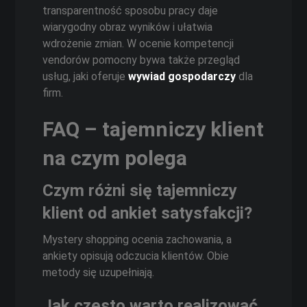
transparentność sposobu pracy daje
wiarygodny obraz wyników i ułatwia
wdrożenie zmian. W ocenie kompetencji
vendorów pomocny bywa także przegląd
usług, jaki oferuje
wywiad gospodarczy
dla
firm.
FAQ – tajemniczy klient
na czym polega
Czym różni się tajemniczy
klient od ankiet satysfakcji?
Mystery shopping ocenia zachowania, a
ankiety opisują odczucia klientów. Obie
metody się uzupełniają.
Jak często warto realizować