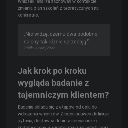
Wniosek: analiza zachowań w kontakcie
zmienia plan szkoleń z teoretycznych na
konkretne.
„Nie widzę, czemu dwa podobne
salony tak różnie sprzedają.”
Źródło: branża, 2022.
Jak krok po kroku
wygląda badanie z
tajemniczym klientem?
Badanie składa się z etapów od celu do
wdrożenia wniosków. Zleceniodawca definiuje
pytania, dostawca dobiera scenariusze i
kryteria oceny, a audytor realizuje wizyty oraz