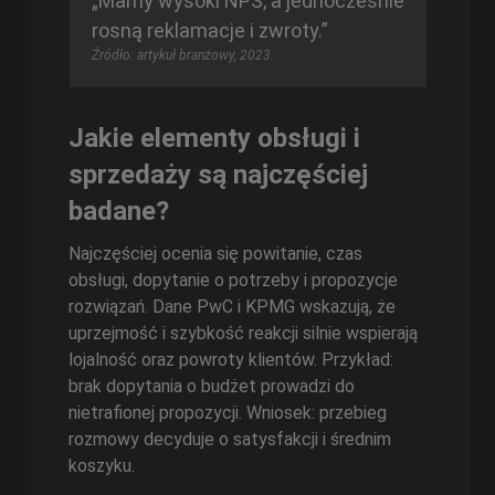
„Mamy wysoki NPS, a jednocześnie
rosną reklamacje i zwroty.”
Źródło: artykuł branżowy, 2023.
Jakie elementy obsługi i
sprzedaży są najczęściej
badane?
Najczęściej ocenia się powitanie, czas
obsługi, dopytanie o potrzeby i propozycje
rozwiązań. Dane PwC i KPMG wskazują, że
uprzejmość i szybkość reakcji silnie wspierają
lojalność oraz powroty klientów. Przykład:
brak dopytania o budżet prowadzi do
nietrafionej propozycji. Wniosek: przebieg
rozmowy decyduje o satysfakcji i średnim
koszyku.