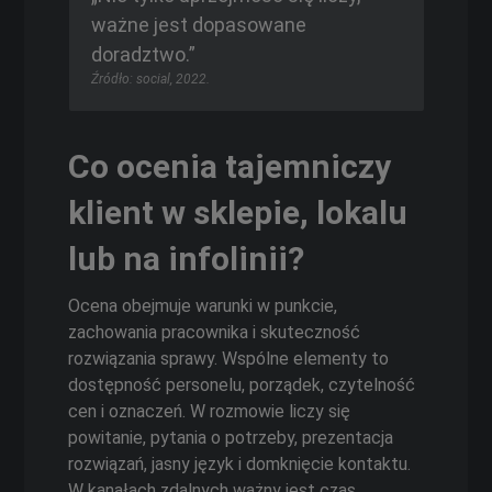
ważne jest dopasowane
doradztwo.”
Źródło: social, 2022.
Co ocenia tajemniczy
klient w sklepie, lokalu
lub na infolinii?
Ocena obejmuje warunki w punkcie,
zachowania pracownika i skuteczność
rozwiązania sprawy. Wspólne elementy to
dostępność personelu, porządek, czytelność
cen i oznaczeń. W rozmowie liczy się
powitanie, pytania o potrzeby, prezentacja
rozwiązań, jasny język i domknięcie kontaktu.
W kanałach zdalnych ważny jest czas