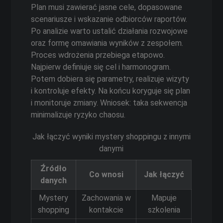
Plan musi zawierać jasne cele, dopasowane
scenariusze i wskazanie odbiorców raportów.
Po analizie warto ustalić działania rozwojowe
oraz formę omawiania wyników z zespołem.
Proces wdrożenia przebiega etapowo.
Najpierw definiuje się cel i harmonogram.
Potem dobiera się parametry, realizuje wizyty
i kontroluje efekty. Na końcu koryguje się plan
i monitoruje zmiany. Wniosek: taka sekwencja
minimalizuje ryzyko chaosu.
Jak łączyć wyniki mystery shoppingu z innymi
danymi
Źródło
Co wnosi
Jak łączyć
danych
Mystery
Zachowania w
Mapuje
shopping
kontakcie
szkolenia