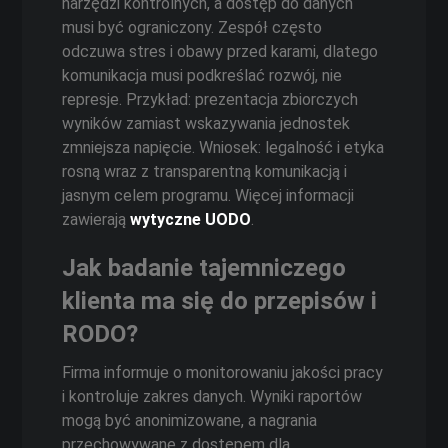
narzędzi kontrolnych, a dostęp do danych
musi być ograniczony. Zespół często
odczuwa stres i obawy przed karami, dlatego
komunikacja musi podkreślać rozwój, nie
represje. Przykład: prezentacja zbiorczych
wyników zamiast wskazywania jednostek
zmniejsza napięcie. Wniosek: legalność i etyka
rosną wraz z transparentną komunikacją i
jasnym celem programu. Więcej informacji
zawierają
wytyczne UODO
.
Jak badanie tajemniczego
klienta ma się do przepisów i
RODO?
Firma informuje o monitorowaniu jakości pracy
i kontroluje zakres danych. Wyniki raportów
mogą być anonimizowane, a nagrania
przechowywane z dostępem dla