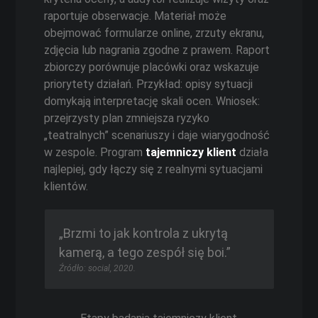
raportuje obserwacje. Materiał może
obejmować formularze online, zrzuty ekranu,
zdjęcia lub nagrania zgodne z prawem. Raport
zbiorczy porównuje placówki oraz wskazuje
priorytety działań. Przykład: opisy sytuacji
domykają interpretację skali ocen. Wniosek:
przejrzysty plan zmniejsza ryzyko
„teatralnych” scenariuszy i daje wiarygodność
w zespole. Program
tajemniczy klient
działa
najlepiej, gdy łączy się z realnymi sytuacjami
klientów.
„Brzmi to jak kontrola z ukrytą
kamerą, a tego zespół się boi.”
Źródło: social, 2020.