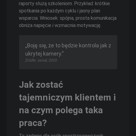
raporty służą szkoleniom. Przykład: krótkie
spotkania po każdym cyklu i jasny plan
wsparcia. Wniosek: spójna, prosta komunikacja
obniża napięcie i wzmacnia motywację.
„Boję się, że to będzie kontrola jak z
ukrytej kamery.”
Źródło: social, 2020.
Jak zostać
tajemniczym klientem i
na czym polega taka
praca?
To zadanie dla osób spostrzegawczych,