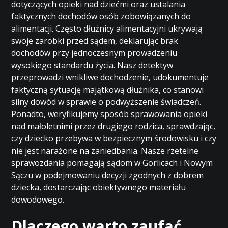
dotyczących opieki nad dziećmi oraz ustalania
faktycznych dochodów osób zobowiązanych do
alimentacji. Często dłużnicy alimentacyjni ukrywają
swoje zarobki przed sądem, deklarując brak
dochodów przy jednoczesnym prowadzeniu
wysokiego standardu życia. Nasz detektyw
przeprowadzi wnikliwe dochodzenie, udokumentuje
faktyczną sytuację majątkową dłużnika, co stanowi
silny dowód w sprawie o podwyższenie świadczeń.
Ponadto, weryfikujemy sposób sprawowania opieki
nad małoletnimi przez drugiego rodzica, sprawdzając,
czy dziecko przebywa w bezpiecznym środowisku i czy
nie jest narażone na zaniedbania. Nasze rzetelne
sprawozdania pomagają sądom w Gorlicach i Nowym
Sączu w podejmowaniu decyzji zgodnych z dobrem
dziecka, dostarczając obiektywnego materiału
dowodowego.
Dlaczego warto zaufać