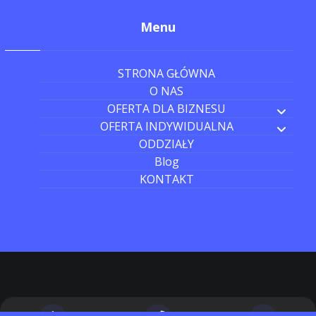
Menu
STRONA GŁÓWNA
O NAS
OFERTA DLA BIZNESU
OFERTA INDYWIDUALNA
ODDZIAŁY
Blog
KONTAKT