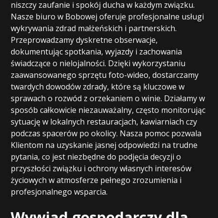
niszczy zaufanie i spokój ducha w każdym związku.
Nasze biuro w Bobowej oferuje profesjonalne usługi
wykrywania zdrad małżeńskich i partnerskich.
Przeprowadzamy dyskretne obserwacje,
dokumentując spotkania, wyjazdy i zachowania
świadczące o nielojalności. Dzięki wykorzystaniu
zaawansowanego sprzętu foto-wideo, dostarczamy
twardych dowodów zdrady, które są kluczowe w
sprawach o rozwód z orzekaniem o winie. Działamy w
sposób całkowicie niezauważalny, często monitorując
sytuację w lokalnych restauracjach, kawiarniach czy
podczas spacerów po okolicy. Nasza pomoc pozwala
Klientom na uzyskanie jasnej odpowiedzi na trudne
pytania, co jest niezbędne do podjęcia decyzji o
przyszłości związku i ochrony własnych interesów
życiowych w atmosferze pełnego zrozumienia i
profesjonalnego wsparcia.
Wywiad gospodarczy dla