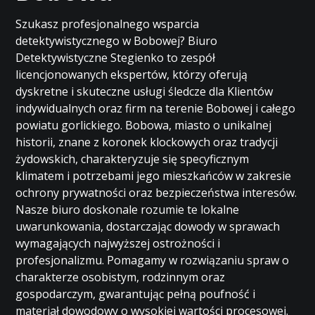
Szukasz profesjonalnego wsparcia
detektywistycznego w Bobowej? Biuro
Detektywistyczne Stegienko to zespół
licencjonowanych ekspertów, którzy oferują
dyskretne i skuteczne usługi śledcze dla Klientów
indywidualnych oraz firm na terenie Bobowej i całego
powiatu gorlickiego. Bobowa, miasto o unikalnej
historii, znane z koronek klockowych oraz tradycji
żydowskich, charakteryzuje się specyficznym
klimatem i potrzebami jego mieszkańców w zakresie
ochrony prywatności oraz bezpieczeństwa interesów.
Nasze biuro doskonale rozumie te lokalne
uwarunkowania, dostarczając dowody w sprawach
wymagających najwyższej ostrożności i
profesjonalizmu. Pomagamy w rozwiązaniu spraw o
charakterze osobistym, rodzinnym oraz
gospodarczym, gwarantując pełną poufność i
materiał dowodowy o wysokiej wartości procesowej.