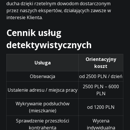
ducha dzięki rzetelnym dowodom dostarczonym
przez naszych ekspertów, działających zawsze w
interesie Klienta.
Cennik usług
detektywistycznych
Orientacyjny
Usługa
koszt
Obserwacja
od 2500 PLN / dzień
2500 PLN – 6000
Ustalenie adresu / miejsca pracy
PLN
Wykrywanie podsłuchów
od 1200 PLN
(mieszkanie)
Sprawdzenie przeszłości
Wycena
kontrahenta
indywidualna