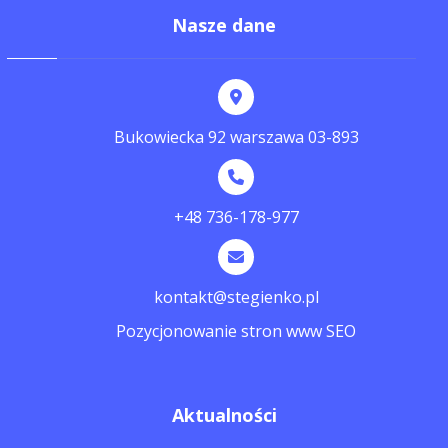
Nasze dane
Bukowiecka 92 warszawa 03-893
+48 736-178-977
kontakt@stegienko.pl
Pozycjonowanie stron www SEO
Aktualności