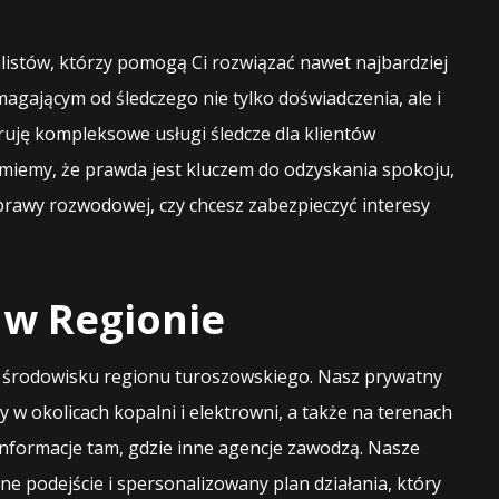
listów, którzy pomogą Ci rozwiązać nawet najbardziej
agającym od śledczego nie tylko doświadczenia, ale i
ruję kompleksowe usługi śledcze dla klientów
zumiemy, że prawda jest kluczem do odzyskania spokoju,
prawy rozwodowej, czy chcesz zabezpieczyć interesy
 w Regionie
ym środowisku regionu turoszowskiego. Nasz prywatny
 w okolicach kopalni i elektrowni, a także na terenach
informacje tam, gdzie inne agencje zawodzą. Nasze
lne podejście i spersonalizowany plan działania, który