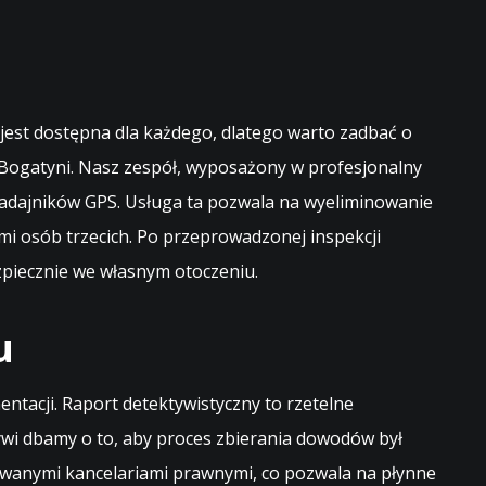
 jest dostępna dla każdego, dlatego warto zadbać o
Bogatyni. Nasz zespół, wyposażony w profesjonalny
nadajników GPS. Usługa ta pozwala na wyeliminowanie
i osób trzecich. Po przeprowadzonej inspekcji
zpiecznie we własnym otoczeniu.
u
acji. Raport detektywistyczny to rzetelne
ywi dbamy o to, aby proces zbierania dowodów był
owanymi kancelariami prawnymi, co pozwala na płynne