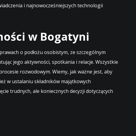
iadczenia i najnowocześniejszych technologii
ości w Bogatyni
w sprawach o podłożu osobistym, ze szczególnym
ąc jego aktywności, spotkania i relacje. Wszystkie
procesie rozwodowym. Wiemy, jak ważne jest, aby
ież w ustalaniu składników majątkowych
cie trudnych, ale koniecznych decyzji dotyczących