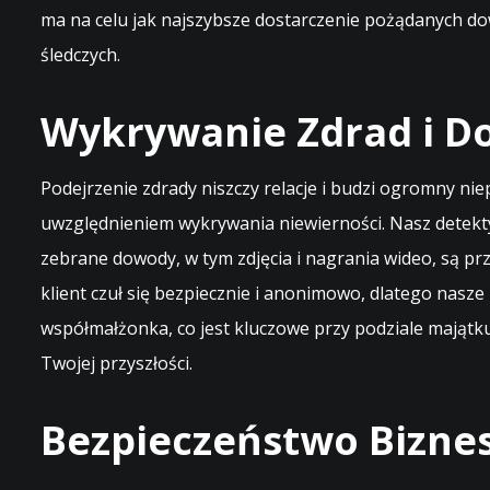
ma na celu jak najszybsze dostarczenie pożądanych dow
śledczych.
Wykrywanie Zdrad i D
Podejrzenie zdrady niszczy relacje i budzi ogromny ni
uwzględnieniem wykrywania niewierności. Nasz detekty
zebrane dowody, w tym zdjęcia i nagrania wideo, są p
klient czuł się bezpiecznie i anonimowo, dlatego na
współmałżonka, co jest kluczowe przy podziale majątku.
Twojej przyszłości.
Bezpieczeństwo Bizne