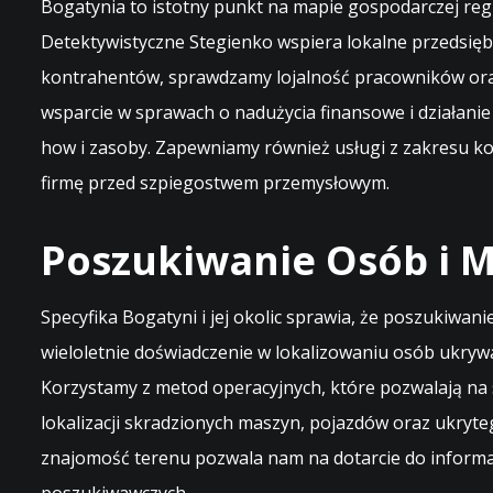
Bogatynia to istotny punkt na mapie gospodarczej regi
Detektywistyczne Stegienko wspiera lokalne przedsięb
kontrahentów, sprawdzamy lojalność pracowników ora
wsparcie w sprawach o nadużycia finansowe i działanie
how i zasoby. Zapewniamy również usługi z zakresu ko
firmę przed szpiegostwem przemysłowym.
Poszukiwanie Osób i M
Specyfika Bogatyni i jej okolic sprawia, że poszukiwa
wieloletnie doświadczenie w lokalizowaniu osób ukryw
Korzystamy z metod operacyjnych, które pozwalają na
lokalizacji skradzionych maszyn, pojazdów oraz ukryte
znajomość terenu pozwala nam na dotarcie do informa