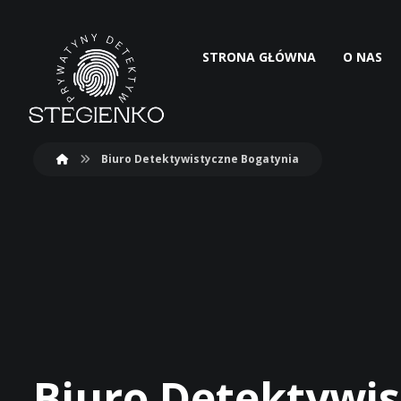
STRONA GŁÓWNA
O NAS
Biuro Detektywistyczne Bogatynia
Biuro Detektywis