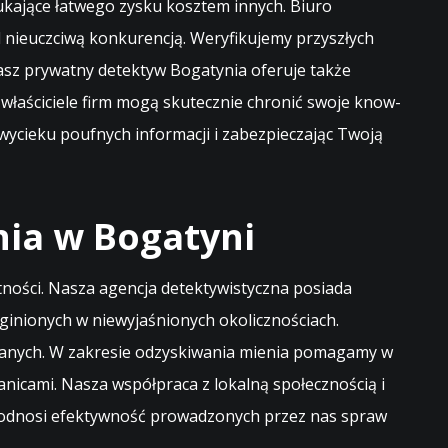
ukające łatwego zysku kosztem innych. Biuro
 nieuczciwą konkurencją. Weryfikujemy przyszłych
z prywatny detektyw Bogatynia oferuje także
właściciele firm mogą skutecznie chronić swoje know-
wycieku poufnych informacji i zabezpieczając Twoją
nia w Bogatyni
tności. Nasza agencja detektywistyczna posiada
ginionych w niewyjaśnionych okolicznościach.
iwanych. W zakresie odzyskiwania mienia pomagamy w
anicami. Nasza współpraca z lokalną społecznością i
 podnosi efektywność prowadzonych przez nas spraw