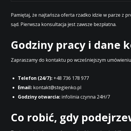
Pamiętaj, że najtańsza oferta rzadko idzie w parze z 
sąd. Pierwsza konsultacja jest zawsze bezpłatna.
Godziny pracy i dane
Zapraszamy do kontaktu po wcześniejszym umówieniu t
Telefon (24/7):
+48 736 178 977
Email:
kontakt@stegienko.pl
Godziny otwarcia:
infolinia czynna 24H/7
Co robić, gdy podejrz