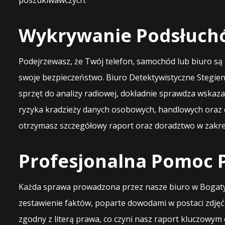
poszukiwawczych.
Wykrywanie Podsłuchó
Podejrzewasz, że Twój telefon, samochód lub biuro są 
swoje bezpieczeństwo. Biuro Detektywistyczne Stegie
sprzęt do analizy radiowej, dokładnie sprawdza wska
ryzyka kradzieży danych osobowych, handlowych oraz c
otrzymasz szczegółowy raport oraz doradztwo w zakresi
Profesjonalna Pomoc P
Każda sprawa prowadzona przez nasze biuro w Bogatyn
zestawienie faktów, poparte dowodami w postaci zdjęć
zgodny z literą prawa, co czyni nasz raport kluczow