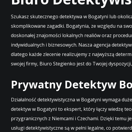
Szukasz skutecznego detektywa w Bogatyni lub okolica
skomplikowane zagadki. Bogatynia, ze względu na swoje
doskonałej znajomości lokalnych realiów oraz procedu
indywidualnych i biznesowych. Nasza agencja detektywi
dlatego każde zlecenie realizujemy z najwyższą determ
swojej firmy, Biuro Stegienko jest do Twojej dyspozycji
Prywatny Detektyw Bog
Działalność detektywistyczna w Bogatyni wymaga dużej
detektyw w Bogatyni to ekspert, który łączy wiedzę te
przygranicznych z Niemcami i Czechami. Dzięki temu je
usługi detektywistyczne są w pełni legalne, co potwierd