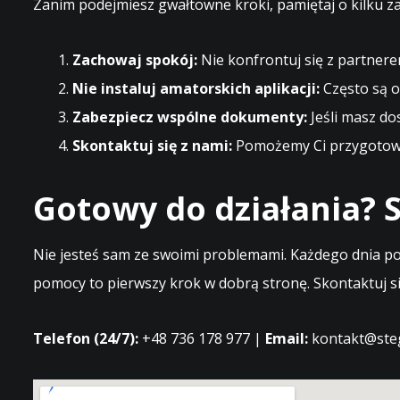
Zanim podejmiesz gwałtowne kroki, pamiętaj o kilku z
Zachowaj spokój:
Nie konfrontuj się z partnere
Nie instaluj amatorskich aplikacji:
Często są o
Zabezpiecz wspólne dokumenty:
Jeśli masz do
Skontaktuj się z nami:
Pomożemy Ci przygotować
Gotowy do działania? S
Nie jesteś sam ze swoimi problemami. Każdego dnia po
pomocy to pierwszy krok w dobrą stronę. Skontaktuj si
Telefon (24/7):
+48 736 178 977 |
Email:
kontakt@steg