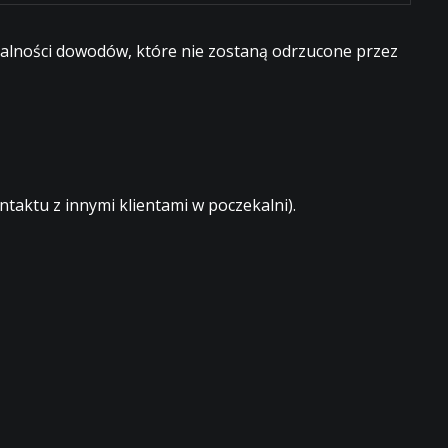
egalności dowodów, które nie zostaną odrzucone przez
aktu z innymi klientami w poczekalni).