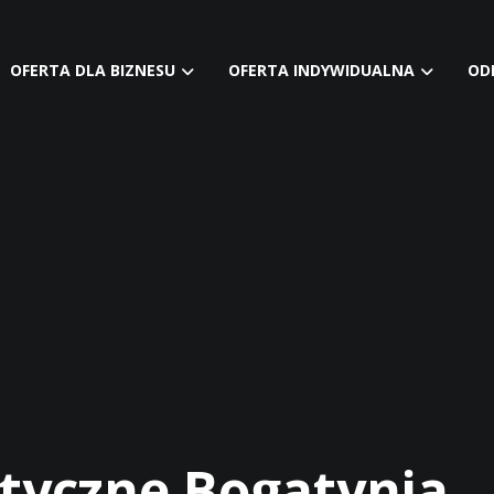
OFERTA DLA BIZNESU
OFERTA INDYWIDUALNA
OD
tyczne Bogatynia