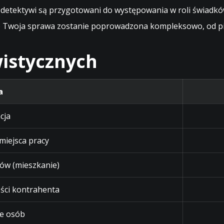
 detektywi są przygotowani do występowania w roli świadków
że Twoja sprawa zostanie poprowadzona kompleksowo, od pi
istycznych
a
cja
 miejsca pracy
ów (mieszkanie)
ści kontrahenta
e osób