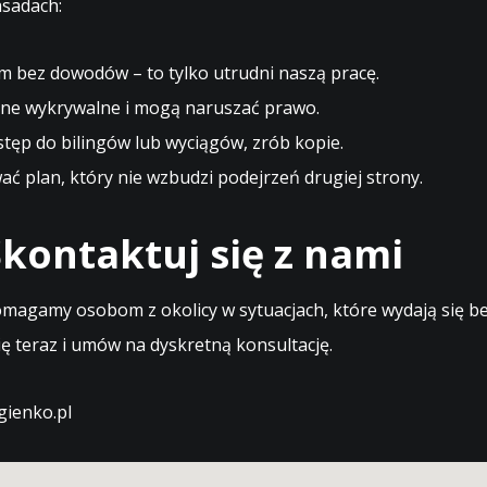
asadach:
m bez dowodów – to tylko utrudni naszą pracę.
ne wykrywalne i mogą naruszać prawo.
stęp do bilingów lub wyciągów, zrób kopie.
 plan, który nie wzbudzi podejrzeń drugiej strony.
kontaktuj się z nami
magamy osobom z okolicy w sytuacjach, które wydają się bez
ę teraz i umów na dyskretną konsultację.
ienko.pl