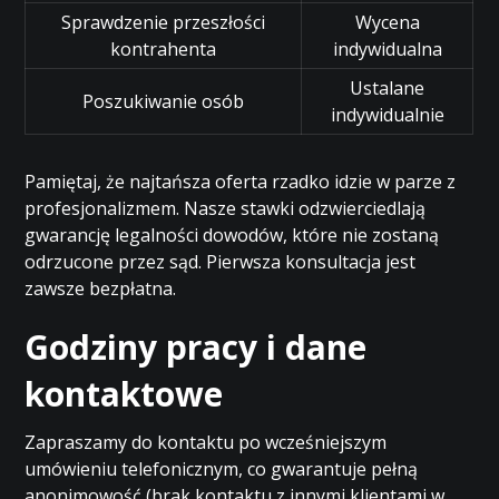
Sprawdzenie przeszłości
Wycena
kontrahenta
indywidualna
Ustalane
Poszukiwanie osób
indywidualnie
Pamiętaj, że najtańsza oferta rzadko idzie w parze z
profesjonalizmem. Nasze stawki odzwierciedlają
gwarancję legalności dowodów, które nie zostaną
odrzucone przez sąd. Pierwsza konsultacja jest
zawsze bezpłatna.
Godziny pracy i dane
kontaktowe
Zapraszamy do kontaktu po wcześniejszym
umówieniu telefonicznym, co gwarantuje pełną
anonimowość (brak kontaktu z innymi klientami w