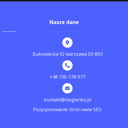
Nasze dane
Bukowiecka 92 warszawa 03-893
+48 736-178-977
kontakt@stegienko.pl
Pozycjonowanie stron www SEO