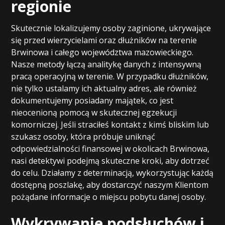
regionie
Skutecznie lokalizujemy osoby zaginione, ukrywające
się przed wierzycielami oraz dłużników na terenie
Brwinowa i całego województwa mazowieckiego.
Nasze metody łączą analitykę danych z intensywną
pracą operacyjną w terenie. W przypadku dłużników,
nie tylko ustalamy ich aktualny adres, ale również
dokumentujemy posiadany majątek, co jest
nieocenioną pomocą w skutecznej egzekucji
komorniczej. Jeśli straciłeś kontakt z kimś bliskim lub
szukasz osoby, która próbuje uniknąć
odpowiedzialności finansowej w okolicach Brwinowa,
nasi detektywi podejmą skuteczne kroki, aby dotrzeć
do celu. Działamy z determinacją, wykorzystując każdą
dostępną poszlakę, aby dostarczyć naszym Klientom
pożądane informacje o miejscu pobytu danej osoby.
Wykrywanie podsłuchów i