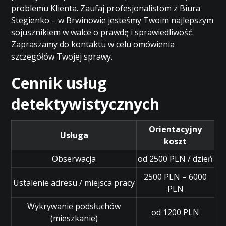
problemu Klienta. Zaufaj profesjonalistom z Biura
Stegienko – w Brwinowie jesteśmy Twoim najlepszym
sojusznikiem w walce o prawdę i sprawiedliwość.
Zapraszamy do kontaktu w celu omówienia
szczegółów Twojej sprawy.
Cennik usług
detektywistycznych
Orientacyjny
Usługa
koszt
Obserwacja
od 2500 PLN / dzień
2500 PLN – 6000
Ustalenie adresu / miejsca pracy
PLN
Wykrywanie podsłuchów
od 1200 PLN
(mieszkanie)