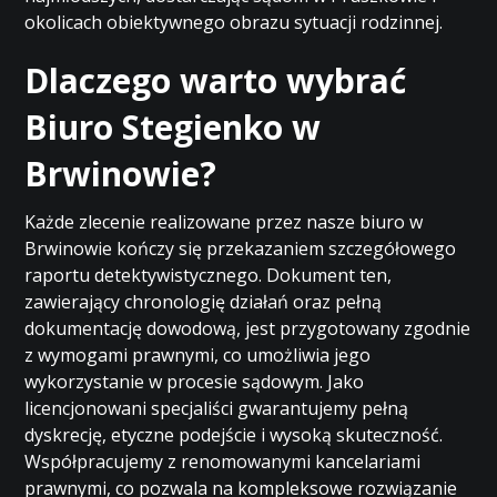
okolicach obiektywnego obrazu sytuacji rodzinnej.
Dlaczego warto wybrać
Biuro Stegienko w
Brwinowie?
Każde zlecenie realizowane przez nasze biuro w
Brwinowie kończy się przekazaniem szczegółowego
raportu detektywistycznego. Dokument ten,
zawierający chronologię działań oraz pełną
dokumentację dowodową, jest przygotowany zgodnie
z wymogami prawnymi, co umożliwia jego
wykorzystanie w procesie sądowym. Jako
licencjonowani specjaliści gwarantujemy pełną
dyskrecję, etyczne podejście i wysoką skuteczność.
Współpracujemy z renomowanymi kancelariami
prawnymi, co pozwala na kompleksowe rozwiązanie