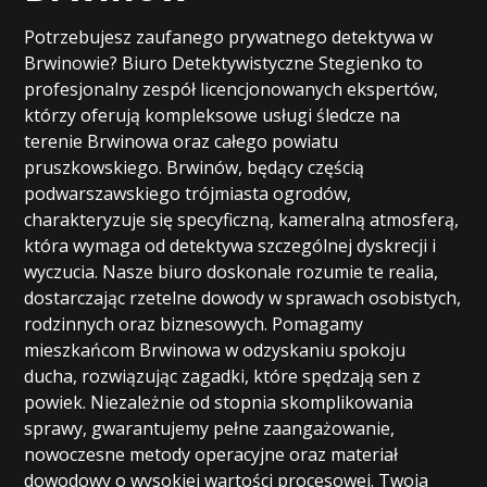
Potrzebujesz zaufanego prywatnego detektywa w
Brwinowie? Biuro Detektywistyczne Stegienko to
profesjonalny zespół licencjonowanych ekspertów,
którzy oferują kompleksowe usługi śledcze na
terenie Brwinowa oraz całego powiatu
pruszkowskiego. Brwinów, będący częścią
podwarszawskiego trójmiasta ogrodów,
charakteryzuje się specyficzną, kameralną atmosferą,
która wymaga od detektywa szczególnej dyskrecji i
wyczucia. Nasze biuro doskonale rozumie te realia,
dostarczając rzetelne dowody w sprawach osobistych,
rodzinnych oraz biznesowych. Pomagamy
mieszkańcom Brwinowa w odzyskaniu spokoju
ducha, rozwiązując zagadki, które spędzają sen z
powiek. Niezależnie od stopnia skomplikowania
sprawy, gwarantujemy pełne zaangażowanie,
nowoczesne metody operacyjne oraz materiał
dowodowy o wysokiej wartości procesowej. Twoja