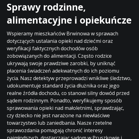
Sprawy rodzinne,
alimentacyjne i opiekuńcze
Wspieramy mieszkańców Brwinowa w sprawach
dotyczących ustalania opieki nad dziećmi oraz
weryfikacji faktycznych dochodów osób
zobowiązanych do alimentacji. Często rodzice
ukrywają swoje prawdziwe zarobki, by uniknąć
płacenia świadczeń adekwatnych do ich poziomu
życia. Nasz detektyw przeprowadzi wnikliwe śledztwo,
udokumentuje standard życia dłużnika oraz jego
realne źródła dochodu, co stanowi silny dowód przed
sądem rodzinnym. Ponadto, weryfikujemy sposób
sprawowania opieki nad małoletnimi, sprawdzając,
czy dziecko nie jest narażone na niewłaściwe
towarzystwo lub zaniedbania. Nasze rzetelne
sprawozdania pomagają chronić interesy
najmłodszych, dostarczając sądom w Pruszkowie i