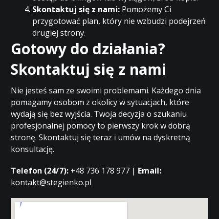
Skontaktuj się z nami:
Pomożemy Ci
przygotować plan, który nie wzbudzi podejrzeń
drugiej strony.
Gotowy do działania?
Skontaktuj się z nami
Nie jesteś sam ze swoimi problemami. Każdego dnia
pomagamy osobom z okolicy w sytuacjach, które
wydają się bez wyjścia. Twoja decyzja o szukaniu
profesjonalnej pomocy to pierwszy krok w dobrą
stronę. Skontaktuj się teraz i umów na dyskretną
konsultację.
Telefon (24/7):
+48 736 178 977 |
Email:
kontakt@stegienko.pl