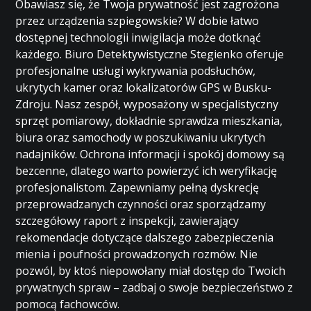
Obawiasz się, że Twoja prywatność jest zagrożona
przez urządzenia szpiegowskie? W dobie łatwo
dostępnej technologii inwigilacja może dotknąć
każdego. Biuro Detektywistyczne Stegienko oferuje
profesjonalne usługi wykrywania podsłuchów,
ukrytych kamer oraz lokalizatorów GPS w Busku-
Zdroju. Nasz zespół, wyposażony w specjalistyczny
sprzęt pomiarowy, dokładnie sprawdza mieszkania,
biura oraz samochody w poszukiwaniu ukrytych
nadajników. Ochrona informacji i spokój domowy są
bezcenne, dlatego warto powierzyć ich weryfikację
profesjonalistom. Zapewniamy pełną dyskrecję
przeprowadzanych czynności oraz sporządzamy
szczegółowy raport z inspekcji, zawierający
rekomendacje dotyczące dalszego zabezpieczenia
mienia i poufności prowadzonych rozmów. Nie
pozwól, by ktoś niepowołany miał dostęp do Twoich
prywatnych spraw – zadbaj o swoje bezpieczeństwo z
pomocą fachowców.