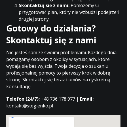
Skontaktuj się z nami:
Pomożemy Ci
przygotować plan, który nie wzbudzi podejrzeń
drugiej strony.
Gotowy do działania?
Skontaktuj się z nami
Nie jesteś sam ze swoimi problemami. Każdego dnia
pomagamy osobom z okolicy w sytuacjach, które
wydają się bez wyjścia. Twoja decyzja o szukaniu
profesjonalnej pomocy to pierwszy krok w dobrą
stronę. Skontaktuj się teraz i umów na dyskretną
konsultację.
Telefon (24/7):
+48 736 178 977 |
Email:
kontakt@stegienko.pl