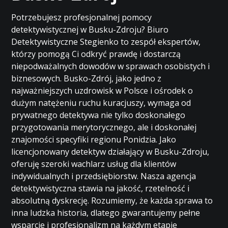
Potrzebujesz profesjonalnej pomocy
detektywistycznej w Busku-Zdroju? Biuro
Detektywistyczne Stegienko to zespół ekspertów,
którzy pomogą Ci odkryć prawdę i dostarczą
niepodważalnych dowodów w sprawach osobistych i
biznesowych. Busko-Zdrój, jako jedno z
najważniejszych uzdrowisk w Polsce i ośrodek o
dużym natężeniu ruchu kuracjuszy, wymaga od
prywatnego detektywa nie tylko doskonałego
przygotowania merytorycznego, ale i doskonałej
znajomości specyfiki regionu Ponidzia. Jako
licencjonowany detektyw działający w Busku-Zdroju,
oferuję szeroki wachlarz usług dla klientów
indywidualnych i przedsiębiorstw. Nasza agencja
detektywistyczna stawia na jakość, rzetelność i
absolutną dyskrecję. Rozumiemy, że każda sprawa to
inna ludzka historia, dlatego gwarantujemy pełne
wsparcie i profesjonalizm na każdym etapie