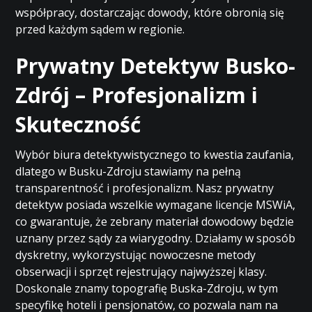
współpracy, dostarczając dowody, które obronią się
przed każdym sądem w regionie.
Prywatny Detektyw Busko-
Zdrój – Profesjonalizm i
Skuteczność
Wybór biura detektywistycznego to kwestia zaufania,
dlatego w Busku-Zdroju stawiamy na pełną
transparentność i profesjonalizm. Nasz prywatny
detektyw posiada wszelkie wymagane licencje MSWiA,
co gwarantuje, że zebrany materiał dowodowy będzie
uznany przez sądy za wiarygodny. Działamy w sposób
dyskretny, wykorzystując nowoczesne metody
obserwacji i sprzęt rejestrujący najwyższej klasy.
Doskonale znamy topografię Buska-Zdroju, w tym
specyfikę hoteli i pensjonatów, co pozwala nam na