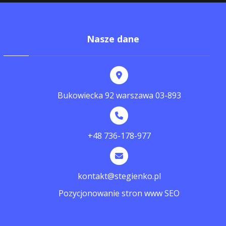
Nasze dane
Bukowiecka 92 warszawa 03-893
+48 736-178-977
kontakt@stegienko.pl
Pozycjonowanie stron www SEO