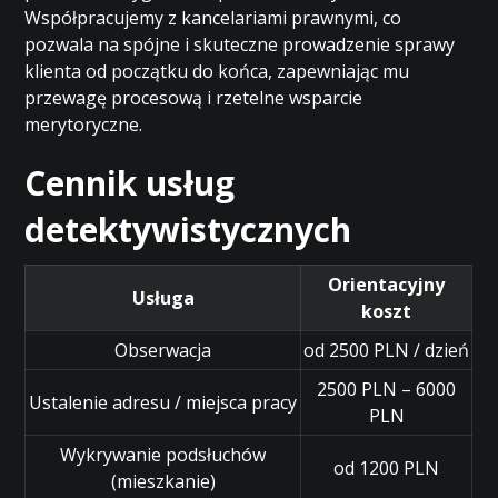
Współpracujemy z kancelariami prawnymi, co
pozwala na spójne i skuteczne prowadzenie sprawy
klienta od początku do końca, zapewniając mu
przewagę procesową i rzetelne wsparcie
merytoryczne.
Cennik usług
detektywistycznych
Orientacyjny
Usługa
koszt
Obserwacja
od 2500 PLN / dzień
2500 PLN – 6000
Ustalenie adresu / miejsca pracy
PLN
Wykrywanie podsłuchów
od 1200 PLN
(mieszkanie)