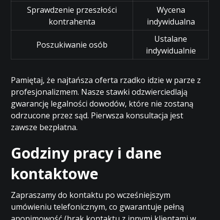
Sprawdzenie przeszłości
Wycena
kontrahenta
indywidualna
Ustalane
Poszukiwanie osób
indywidualnie
Pamiętaj, że najtańsza oferta rzadko idzie w parze z
profesjonalizmem. Nasze stawki odzwierciedlają
gwarancję legalności dowodów, które nie zostaną
odrzucone przez sąd. Pierwsza konsultacja jest
zawsze bezpłatna.
Godziny pracy i dane
kontaktowe
Zapraszamy do kontaktu po wcześniejszym
umówieniu telefonicznym, co gwarantuje pełną
anonimowość (brak kontaktu z innymi klientami w