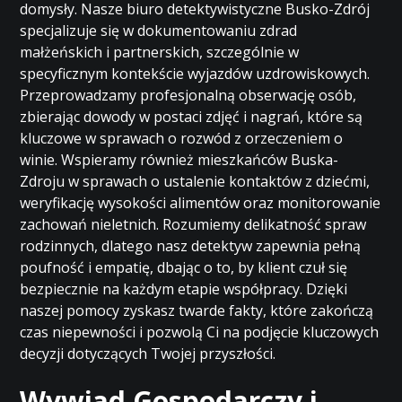
domysły. Nasze biuro detektywistyczne Busko-Zdrój
specjalizuje się w dokumentowaniu zdrad
małżeńskich i partnerskich, szczególnie w
specyficznym kontekście wyjazdów uzdrowiskowych.
Przeprowadzamy profesjonalną obserwację osób,
zbierając dowody w postaci zdjęć i nagrań, które są
kluczowe w sprawach o rozwód z orzeczeniem o
winie. Wspieramy również mieszkańców Buska-
Zdroju w sprawach o ustalenie kontaktów z dziećmi,
weryfikację wysokości alimentów oraz monitorowanie
zachowań nieletnich. Rozumiemy delikatność spraw
rodzinnych, dlatego nasz detektyw zapewnia pełną
poufność i empatię, dbając o to, by klient czuł się
bezpiecznie na każdym etapie współpracy. Dzięki
naszej pomocy zyskasz twarde fakty, które zakończą
czas niepewności i pozwolą Ci na podjęcie kluczowych
decyzji dotyczących Twojej przyszłości.
Wywiad Gospodarczy i