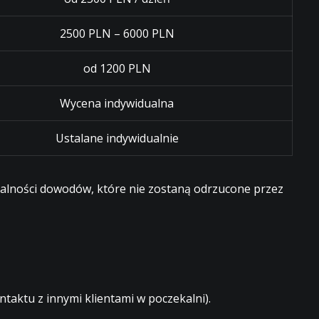
2500 PLN – 6000 PLN
od 1200 PLN
Wycena indywidualna
Ustalane indywidualnie
egalności dowodów, które nie zostaną odrzucone przez
aktu z innymi klientami w poczekalni).