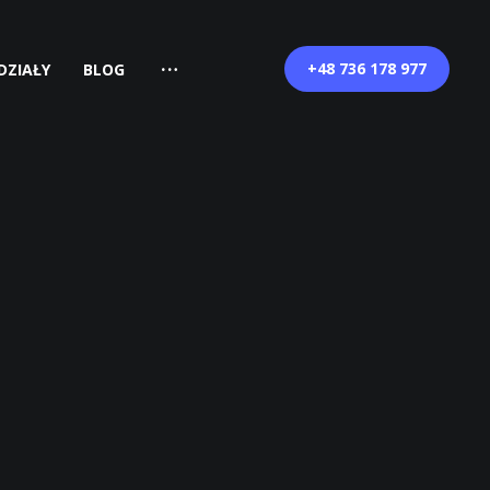
+48 736 178 977
DZIAŁY
BLOG