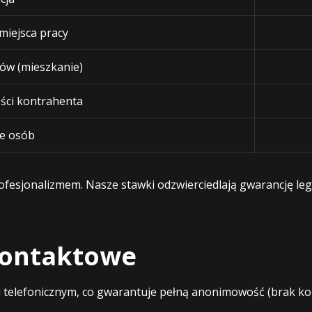
 miejsca pracy
ów (mieszkanie)
ści kontrahenta
e osób
profesjonalizmem. Nasze stawki odzwierciedlają gwarancję l
 kontaktowe
elefonicznym, co gwarantuje pełną anonimowość (brak kont