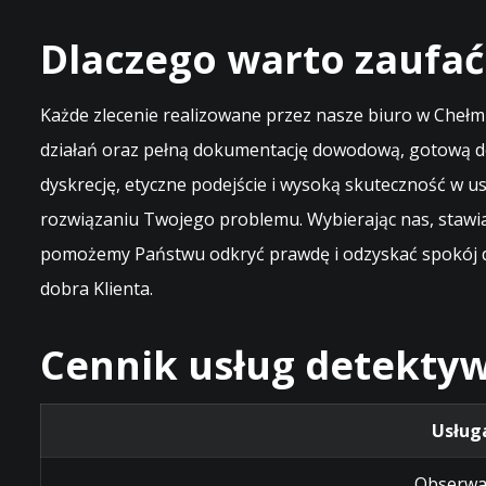
Dlaczego warto zaufać
Każde zlecenie realizowane przez nasze biuro w Cheł
działań oraz pełną dokumentację dowodową, gotową do
dyskrecję, etyczne podejście i wysoką skuteczność w
rozwiązaniu Twojego problemu. Wybierając nas, stawia
pomożemy Państwu odkryć prawdę i odzyskać spokój du
dobra Klienta.
Cennik usług detektyw
Usług
Obserwa