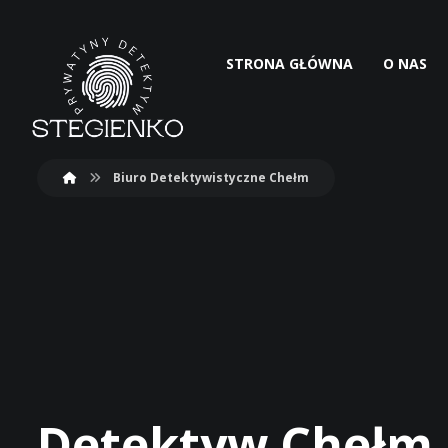
STRONA GŁÓWNA
O NAS
Biuro Detektywistyczne Chełm
Detektyw Chełm