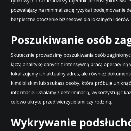
rynkowych oraz kradzieży tajemnic przedsiębiorstwa.
pozwalający na minimalizację ryzyka i podejmowanie d
bezpieczne otoczenie biznesowe dla lokalnych liderów
Poszukiwanie osób zag
Skutecznie prowadzimy poszukiwania osób zaginionych
łączą analitykę danych z intensywną pracą operacyjną 
lokalizujemy ich aktualny adres, ale również dokumentu
kimś bliskim lub szukasz osoby, która próbuje uniknąć
informacje. Działamy z determinacją, wykorzystując ka
celowo ukryte przed wierzycielami czy rodziną.
Wykrywanie podsłuchó