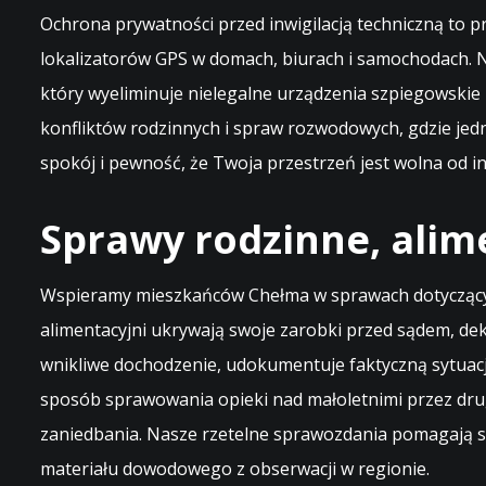
Ochrona prywatności przed inwigilacją techniczną to 
lokalizatorów GPS w domach, biurach i samochodach. 
który wyeliminuje nielegalne urządzenia szpiegowskie
konfliktów rodzinnych i spraw rozwodowych, gdzie je
spokój i pewność, że Twoja przestrzeń jest wolna od i
Sprawy rodzinne, alim
Wspieramy mieszkańców Chełma w sprawach dotyczących
alimentacyjni ukrywają swoje zarobki przed sądem, d
wnikliwe dochodzenie, udokumentuje faktyczną sytuacj
sposób sprawowania opieki nad małoletnimi przez drug
zaniedbania. Nasze rzetelne sprawozdania pomagają s
materiału dowodowego z obserwacji w regionie.