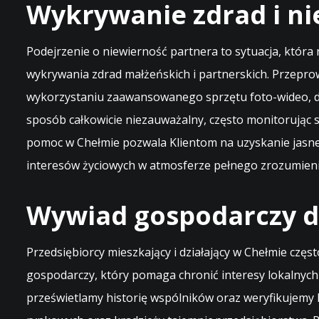
Wykrywanie zdrad i ni
Podejrzenie o niewierność partnera to sytuacja, która
wykrywania zdrad małżeńskich i partnerskich. Przepro
wykorzystaniu zaawansowanego sprzętu foto-wideo, d
sposób całkowicie niezauważalny, często monitorując 
pomoc w Chełmie pozwala Klientom na uzyskanie jasnej 
interesów życiowych w atmosferze pełnego zrozumieni
Wywiad gospodarczy dl
Przedsiębiorcy mieszkający i działający w Chełmie czę
gospodarczy, który pomaga chronić interesy lokalnyc
prześwietlamy historię wspólników oraz weryfikujemy