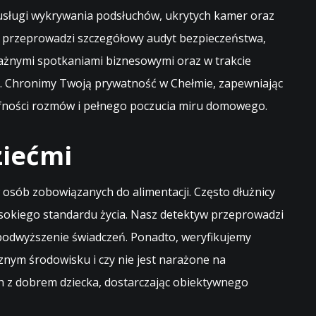
 usługi wykrywania podsłuchów, ukrytych kamer oraz
, przeprowadzi szczegółowy audyt bezpieczeństwa,
ważnymi spotkaniami biznesowymi oraz w trakcie
e. Chronimy Twoją prywatność w Chełmie, zapewniając
poufności rozmów i pełnego poczucia miru domowego.
ziećmi
osób zobowiązanych do alimentacji. Często dłużnicy
sokiego standardu życia. Nasz detektyw przeprowadzi
 podwyższenie świadczeń. Ponadto, weryfikujemy
nym środowisku i czy nie jest narażone na
h z dobrem dziecka, dostarczając obiektywnego