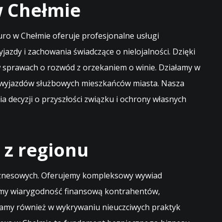
w Chełmie
uro w Chełmie oferuje profesjonalne usługi
zdy i zachowania świadczące o nielojalności. Dzięki
sprawach o rozwód z orzekaniem o winie. Działamy w
as wyjazdów służbowych mieszkańców miasta. Nasza
a decyzji o przyszłości związku i ochrony własnych
 z regionu
w biznesowych. Oferujemy kompleksowy wywiad
zamy wiarygodność finansową kontrahentów,
gamy również w wykrywaniu nieuczciwych praktyk