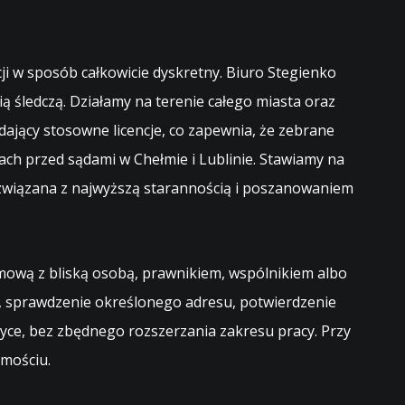
ji w sposób całkowicie dyskretny. Biuro Stegienko
 śledczą. Działamy na terenie całego miasta oraz
dający stosowne licencje, co zapewnia, że zebrane
iach przed sądami w Chełmie i Lublinie. Stawiamy na
rozwiązana z najwyższą starannością i poszanowaniem
zmową z bliską osobą, prawnikiem, wspólnikiem albo
, sprawdzenie określonego adresu, potwierdzenie
yce, bez zbędnego rozszerzania zakresu pracy. Przy
amościu
.