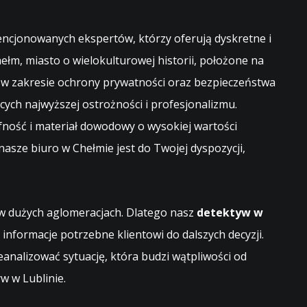
encjonowanych ekspertów, którzy oferują dyskretne i
ełm, miasto o wielokulturowej historii, położone na
 w zakresie ochrony prywatności oraz bezpieczeństwa
ch najwyższej ostrożności i profesjonalizmu.
ość i materiał dowodowy o wysokiej wartości
nasze biuro w Chełmie jest do Twojej dyspozycji,
 w dużych aglomeracjach. Dlatego nasz
detektyw w
informacje potrzebne klientowi do dalszych decyzji.
nalizować sytuację, która budzi wątpliwości od
w w Lublinie
.