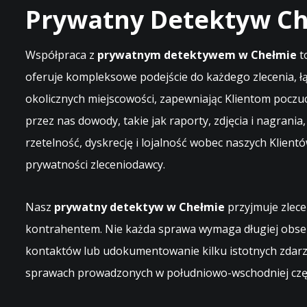
Prywatny Detektyw C
Współpraca z
prywatnym detektywem w Chełmie
t
oferuje kompleksowe podejście do każdego zlecenia, łą
okolicznych miejscowości, zapewniając Klientom poczuc
przez nas dowody, takie jak raporty, zdjęcia i nagrani
rzetelność, dyskrecję i lojalność wobec naszych Klie
prywatności zleceniodawcy.
Nasz
prywatny detektyw w Chełmie
przyjmuje zlece
kontrahentem. Nie każda sprawa wymaga długiej obser
kontaktów lub udokumentowanie kilku istotnych zdarze
sprawach prowadzonych w południowo-wschodniej cz