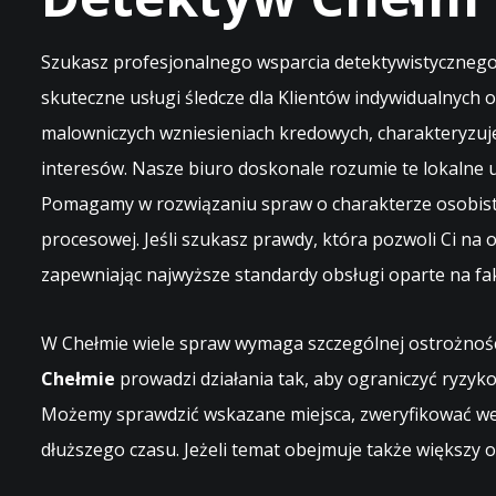
Szukasz profesjonalnego wsparcia detektywistycznego 
skuteczne usługi śledcze dla Klientów indywidualnych o
malowniczych wzniesieniach kredowych, charakteryzuj
interesów. Nasze biuro doskonale rozumie te lokalne
Pomagamy w rozwiązaniu spraw o charakterze osobist
procesowej. Jeśli szukasz prawdy, która pozwoli Ci na 
zapewniając najwyższe standardy obsługi oparte na fa
W Chełmie wiele spraw wymaga szczególnej ostrożnośc
Chełmie
prowadzi działania tak, aby ograniczyć ryzyko
Możemy sprawdzić wskazane miejsca, zweryfikować wers
dłuższego czasu. Jeżeli temat obejmuje także większy