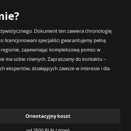
mie?
ektywistycznego. Dokument ten zawiera chronologię
 licencjonowani specjaliści gwarantujemy pełną
 w regionie, zapewniając kompleksową pomoc w
 nie ma sobie równych. Zapraszamy do kontaktu –
ekspertów, działających zawsze w interesie i dla
Orientacyjny koszt
od 2500 PLN / dzień