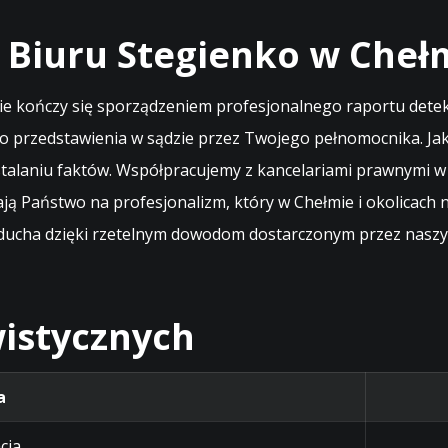
 Biuru Stegienko w Cheł
mie kończy się sporządzeniem profesjonalnego raportu det
 przedstawienia w sądzie przez Twojego pełnomocnika. Jako
 ustalaniu faktów. Współpracujemy z kancelariami prawnymi
ją Państwo na profesjonalizm, który w Chełmie i okolicach
cha dzięki rzetelnym dowodom dostarczonym przez naszych 
istycznych
a
cja