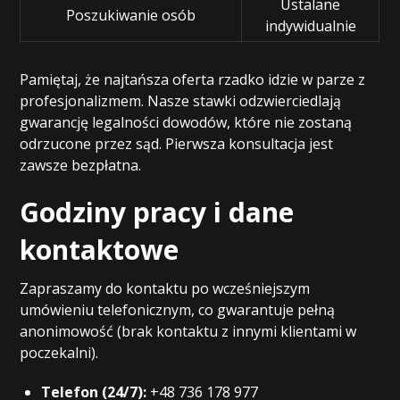
Ustalane
Poszukiwanie osób
indywidualnie
Pamiętaj, że najtańsza oferta rzadko idzie w parze z
profesjonalizmem. Nasze stawki odzwierciedlają
gwarancję legalności dowodów, które nie zostaną
odrzucone przez sąd. Pierwsza konsultacja jest
zawsze bezpłatna.
Godziny pracy i dane
kontaktowe
Zapraszamy do kontaktu po wcześniejszym
umówieniu telefonicznym, co gwarantuje pełną
anonimowość (brak kontaktu z innymi klientami w
poczekalni).
Telefon (24/7):
+48 736 178 977