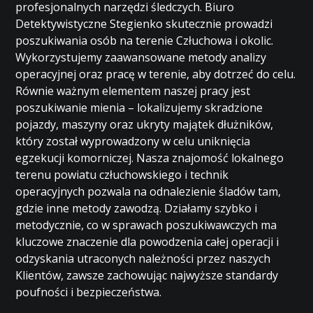
profesjonalnych narzędzi śledczych. Biuro
Detektywistyczne Stegienko skutecznie prowadzi
poszukiwania osób na terenie Człuchowa i okolic.
Wykorzystujemy zaawansowane metody analizy
operacyjnej oraz pracę w terenie, aby dotrzeć do celu.
Równie ważnym elementem naszej pracy jest
poszukiwanie mienia – lokalizujemy skradzione
pojazdy, maszyny oraz ukryty majątek dłużników,
który został wyprowadzony w celu uniknięcia
egzekucji komorniczej. Nasza znajomość lokalnego
terenu powiatu człuchowskiego i technik
operacyjnych pozwala na odnalezienie śladów tam,
gdzie inne metody zawodzą. Działamy szybko i
metodycznie, co w sprawach poszukiwawczych ma
kluczowe znaczenie dla powodzenia całej operacji i
odzyskania utraconych należności przez naszych
Klientów, zawsze zachowując najwyższe standardy
poufności i bezpieczeństwa.