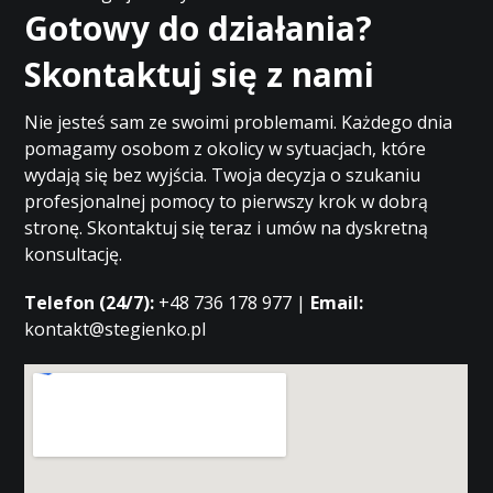
Gotowy do działania?
Skontaktuj się z nami
Nie jesteś sam ze swoimi problemami. Każdego dnia
pomagamy osobom z okolicy w sytuacjach, które
wydają się bez wyjścia. Twoja decyzja o szukaniu
profesjonalnej pomocy to pierwszy krok w dobrą
stronę. Skontaktuj się teraz i umów na dyskretną
konsultację.
Telefon (24/7):
+48 736 178 977 |
Email:
kontakt@stegienko.pl