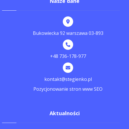
Nasze dane
Bukowiecka 92 warszawa 03-893
+48 736-178-977
kontakt@stegienko.pl
Pozycjonowanie stron www SEO
Aktualności