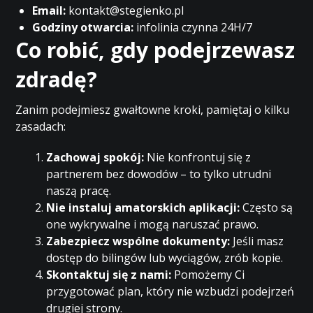
Email:
kontakt@stegienko.pl
Godziny otwarcia:
infolinia czynna 24H/7
Co robić, gdy podejrzewasz
zdradę?
Zanim podejmiesz gwałtowne kroki, pamiętaj o kilku
zasadach:
Zachowaj spokój:
Nie konfrontuj się z
partnerem bez dowodów – to tylko utrudni
naszą pracę.
Nie instaluj amatorskich aplikacji:
Często są
one wykrywalne i mogą naruszać prawo.
Zabezpiecz wspólne dokumenty:
Jeśli masz
dostęp do bilingów lub wyciągów, zrób kopie.
Skontaktuj się z nami:
Pomożemy Ci
przygotować plan, który nie wzbudzi podejrzeń
drugiej strony.