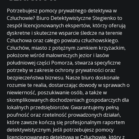
Potrzebujesz pomocy prywatnego detektywa w
Człuchowie? Biuro Detektywistyczne Stegienko to
zespół licencjonowanych ekspertów, którzy oferują
dyskretne i skuteczne wsparcie śledcze na terenie
Człuchowa oraz całego powiatu człuchowskiego.
Człuchów, miasto z potężnym zamkiem krzyżackim,
położone wśród malowniczych jezior i lasów
południowej części Pomorza, stwarza specyficzne
potrzeby w zakresie ochrony prywatności oraz
bezpieczeństwa biznesu. Nasze biuro doskonale
rozumie te realia, dostarczając dowody w sprawach o
niewierność, poszukiwanie osób, a także w
skomplikowanych dochodzeniach gospodarczych dla
lokalnych przedsiębiorców. Gwarantujemy pełną
poufność oraz rzetelność prowadzonych działań,
które zawsze kończą się profesjonalnym raportem
detektywistycznym. Jeśli potrzebujesz pomocy
licencjonowanego detektywa w Człuchowie, który z