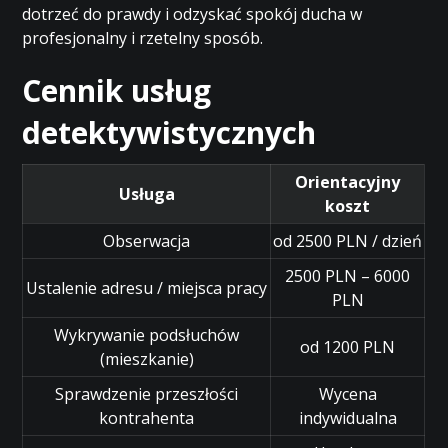
dotrzeć do prawdy i odzyskać spokój ducha w
profesjonalny i rzetelny sposób.
Cennik usług
detektywistycznych
Orientacyjny
Usługa
koszt
Obserwacja
od 2500 PLN / dzień
2500 PLN – 6000
Ustalenie adresu / miejsca pracy
PLN
Wykrywanie podsłuchów
od 1200 PLN
(mieszkanie)
Sprawdzenie przeszłości
Wycena
kontrahenta
indywidualna