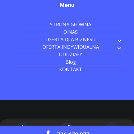
Menu
STRONA GŁÓWNA
O NAS
OFERTA DLA BIZNESU
OFERTA INDYWIDUALNA
ODDZIAŁY
Blog
KONTAKT