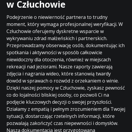
w Człuchowie
Podejrzenie o niewierność partnera to trudny
moment, który wymaga profesjonalnej weryfikacji. W
Człuchowie oferujemy dyskretne wsparcie w
wykrywaniu zdrad małżeńskich i partnerskich.
Przeprowadzamy obserwację osób, dokumentując ich
spotkania i aktywności w sposób całkowicie
niewidoczny dla otoczenia, również w miejscach
rekreacji nad jeziorami. Nasze raporty zawierają
zdjęcia i nagrania wideo, które stanowią twardy
dowód w sprawach o rozwód z orzekaniem o winie.
Dzięki naszej pomocy w Człuchowie, zyskasz pewność
co do lojalności bliskiej osoby, co pozwoli Ci na
podjęcie kluczowych decyzji o swojej przyszłości.
Działamy z empatią i pełnym zrozumieniem dla Twojej
sytuacji, dostarczając rzetelnych informacji, które
pozwalają zakończyć czas niepewności i domysłów.
Nasza dokumentacja jest przygotowana