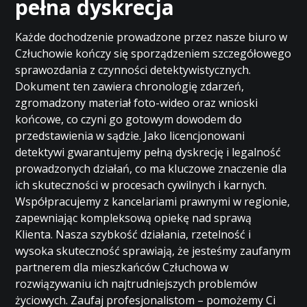
pełna dyskrecja
Każde dochodzenie prowadzone przez nasze biuro w
Człuchowie kończy się sporządzeniem szczegółowego
sprawozdania z czynności detektywistycznych.
Dokument ten zawiera chronologię zdarzeń,
zgromadzony materiał foto-wideo oraz wnioski
końcowe, co czyni go gotowym dowodem do
przedstawienia w sądzie. Jako licencjonowani
detektywi gwarantujemy pełną dyskrecję i legalność
prowadzonych działań, co ma kluczowe znaczenie dla
ich skuteczności w procesach cywilnych i karnych.
Współpracujemy z kancelariami prawnymi w regionie,
zapewniając kompleksową opiekę nad sprawą
Klienta. Nasza szybkość działania, rzetelność i
wysoka skuteczność sprawiają, że jesteśmy zaufanym
partnerem dla mieszkańców Człuchowa w
rozwiązywaniu ich najtrudniejszych problemów
życiowych. Zaufaj profesjonalistom – pomożemy Ci