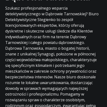
Szukasz profesjonalnego wsparcia
detektywistycznego w Dąbrowie Tarnowskiej? Biuro
Detektywistyczne Stegienko to zespół
licencjonowanych ekspertów, którzy oferują
dyskretne i skuteczne usługi śledcze dla Klientów
indywidualnych oraz firm na terenie Dąbrowy
Tarnowskiej i całego powiatu dąbrowskiego.
Dąbrowa Tarnowska, miasto o bogatej historii,
znane z unikalnej Synagogi, położone w północnej
części województwa małopolskiego, charakteryzuje
się specyficznym klimatem i potrzebami jego
mieszkańców w zakresie ochrony prywatności oraz
bezpieczeństwa interesów. Nasze biuro doskonale
rozumie te lokalne uwarunkowania, dostarczając
dowody w sprawach wymagających najwyższej
ostrożności i profesjonalizmu. Pomagamy w
rozwiązaniu spraw o charakterze osobistym,
rodzinnym oraz gospodarczym, gwarantując pełną