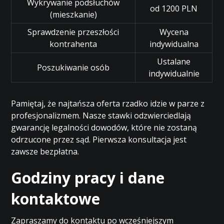
Wykrywanie podsłuchów
od 1200 PLN
(mieszkanie)
Sprawdzenie przeszłości
Wycena
kontrahenta
indywidualna
Ustalane
Poszukiwanie osób
indywidualnie
Pamiętaj, że najtańsza oferta rzadko idzie w parze z
profesjonalizmem. Nasze stawki odzwierciedlają
gwarancję legalności dowodów, które nie zostaną
odrzucone przez sąd. Pierwsza konsultacja jest
zawsze bezpłatna.
Godziny pracy i dane
kontaktowe
Zapraszamy do kontaktu po wcześniejszym