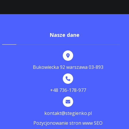
Nasze dane
Bukowiecka 92 warszawa 03-893
+48 736-178-977
kontakt@stegienko.pl
Pozycjonowanie stron www SEO