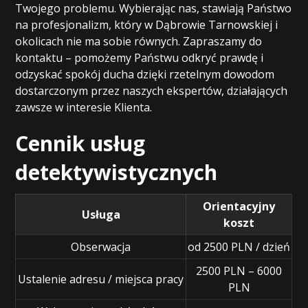
Twojego problemu. Wybierając nas, stawiają Państwo
na profesjonalizm, który w Dąbrowie Tarnowskiej i
okolicach nie ma sobie równych. Zapraszamy do
kontaktu – pomożemy Państwu odkryć prawdę i
odzyskać spokój ducha dzięki rzetelnym dowodom
dostarczonym przez naszych ekspertów, działających
zawsze w interesie Klienta.
Cennik usług
detektywistycznych
Orientacyjny
Usługa
koszt
Obserwacja
od 2500 PLN / dzień
2500 PLN – 6000
Ustalenie adresu / miejsca pracy
PLN