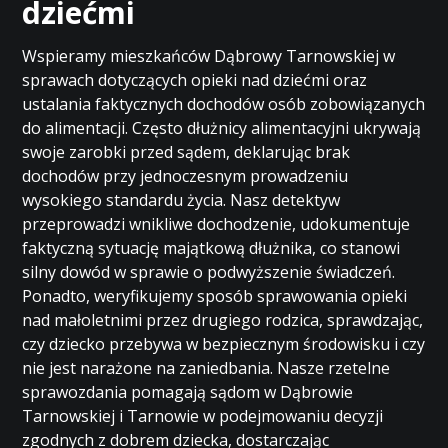
dziećmi
Wspieramy mieszkańców Dąbrowy Tarnowskiej w
sprawach dotyczących opieki nad dziećmi oraz
ustalania faktycznych dochodów osób zobowiązanych
do alimentacji. Często dłużnicy alimentacyjni ukrywają
swoje zarobki przed sądem, deklarując brak
dochodów przy jednoczesnym prowadzeniu
wysokiego standardu życia. Nasz detektyw
przeprowadzi wnikliwe dochodzenie, udokumentuje
faktyczną sytuację majątkową dłużnika, co stanowi
silny dowód w sprawie o podwyższenie świadczeń.
Ponadto, weryfikujemy sposób sprawowania opieki
nad małoletnimi przez drugiego rodzica, sprawdzając,
czy dziecko przebywa w bezpiecznym środowisku i czy
nie jest narażone na zaniedbania. Nasze rzetelne
sprawozdania pomagają sądom w Dąbrowie
Tarnowskiej i Tarnowie w podejmowaniu decyzji
zgodnych z dobrem dziecka, dostarczając