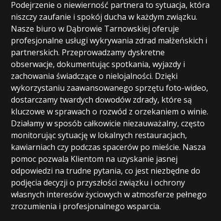
Podejrzenie o niewierność partnera to sytuacja, która
niszczy zaufanie i spokój ducha w każdym związku.
Nasze biuro w Dąbrowie Tarnowskiej oferuje
profesjonalne usługi wykrywania zdrad małżeńskich i
partnerskich. Przeprowadzamy dyskretne
obserwacje, dokumentując spotkania, wyjazdy i
zachowania świadczące o nielojalności. Dzięki
wykorzystaniu zaawansowanego sprzętu foto-wideo,
dostarczamy twardych dowodów zdrady, które są
kluczowe w sprawach o rozwód z orzekaniem o winie.
Działamy w sposób całkowicie niezauważalny, często
monitorując sytuację w lokalnych restauracjach,
kawiarniach czy podczas spacerów po mieście. Nasza
pomoc pozwala Klientom na uzyskanie jasnej
odpowiedzi na trudne pytania, co jest niezbędne do
podjęcia decyzji o przyszłości związku i ochrony
własnych interesów życiowych w atmosferze pełnego
zrozumienia i profesjonalnego wsparcia.