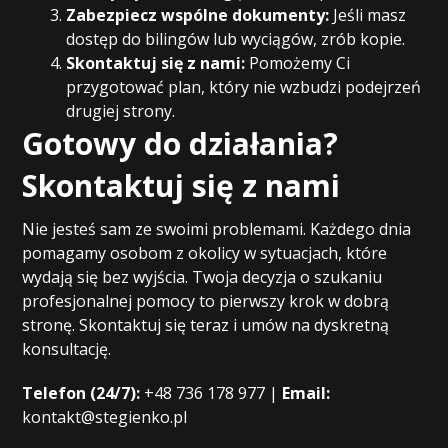
Zabezpiecz wspólne dokumenty:
Jeśli masz
dostęp do bilingów lub wyciągów, zrób kopie.
Skontaktuj się z nami:
Pomożemy Ci
przygotować plan, który nie wzbudzi podejrzeń
drugiej strony.
Gotowy do działania?
Skontaktuj się z nami
Nie jesteś sam ze swoimi problemami. Każdego dnia
pomagamy osobom z okolicy w sytuacjach, które
wydają się bez wyjścia. Twoja decyzja o szukaniu
profesjonalnej pomocy to pierwszy krok w dobrą
stronę. Skontaktuj się teraz i umów na dyskretną
konsultację.
Telefon (24/7):
+48 736 178 977 |
Email:
kontakt@stegienko.pl