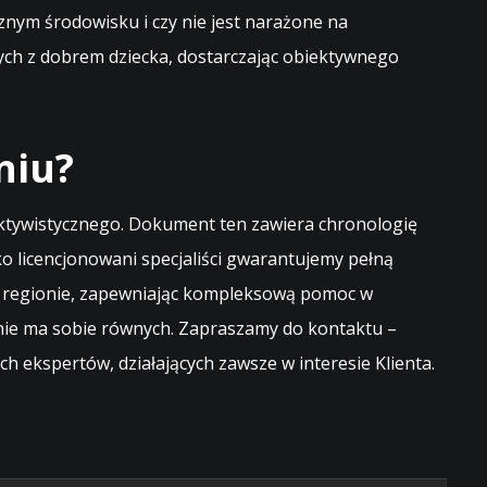
nym środowisku i czy nie jest narażone na
ych z dobrem dziecka, dostarczając obiektywnego
niu?
ektywistycznego. Dokument ten zawiera chronologię
 licencjonowani specjaliści gwarantujemy pełną
 w regionie, zapewniając kompleksową pomoc w
 nie ma sobie równych. Zapraszamy do kontaktu –
ekspertów, działających zawsze w interesie Klienta.