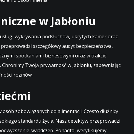
zieniu osób i mienia.
niczne w Jabłoniu
e usługi wykrywania podsłuchów, ukrytych kamer oraz
, przeprowadzi szczegółowy audyt bezpieczeństwa,
ważnymi spotkaniami biznesowymi oraz w trakcie
e. Chronimy Twoją prywatność w Jabłoniu, zapewniając
ufności rozmów.
ziećmi
 osób zobowiązanych do alimentacji. Często dłużnicy
sokiego standardu życia. Nasz detektyw przeprowadzi
 podwyższenie świadczeń. Ponadto, weryfikujemy