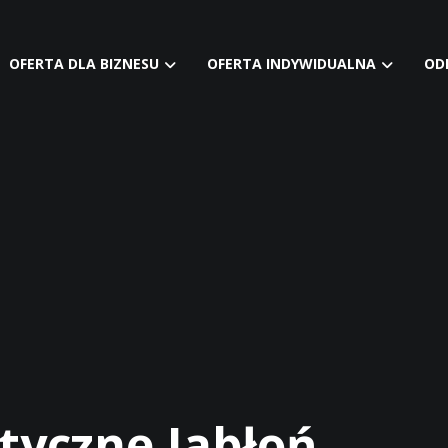
OFERTA DLA BIZNESU
OFERTA INDYWIDUALNA
OD
tyczne Jabłoń