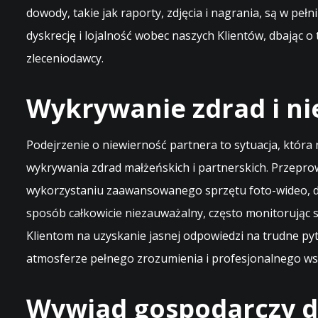
dowody, takie jak raporty, zdjęcia i nagrania, są w pe
dyskrecję i lojalność wobec naszych Klientów, dbając
zleceniodawcy.
Wykrywanie zdrad i ni
Podejrzenie o niewierność partnera to sytuacja, która
wykrywania zdrad małżeńskich i partnerskich. Przepro
wykorzystaniu zaawansowanego sprzętu foto-wideo, d
sposób całkowicie niezauważalny, często monitorując 
Klientom na uzyskanie jasnej odpowiedzi na trudne pyta
atmosferze pełnego zrozumienia i profesjonalnego ws
Wywiad gospodarczy dla