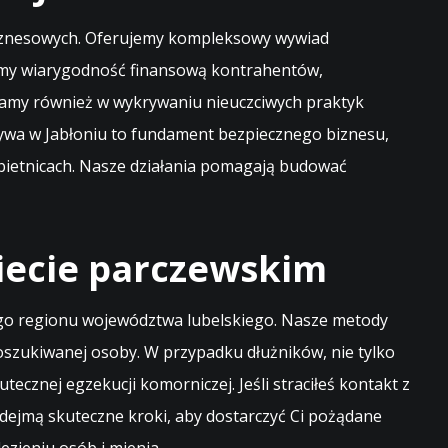
w biznesowych. Oferujemy kompleksowy wywiad
zamy wiarygodność finansową kontrahentów,
gamy również w wykrywaniu nieuczciwych praktyk
tywa w Jabłoniu to fundament bezpiecznego biznesu,
obietnicach. Nasze działania pomagają budować
iecie parczewskim
łego regionu województwa lubelskiego. Nasze metody
poszukiwanej osoby. W przypadku dłużników, nie tylko
ecznej egzekucji komorniczej. Jeśli straciłeś kontakt z
odejmą skuteczne kroki, aby dostarczyć Ci pożądane