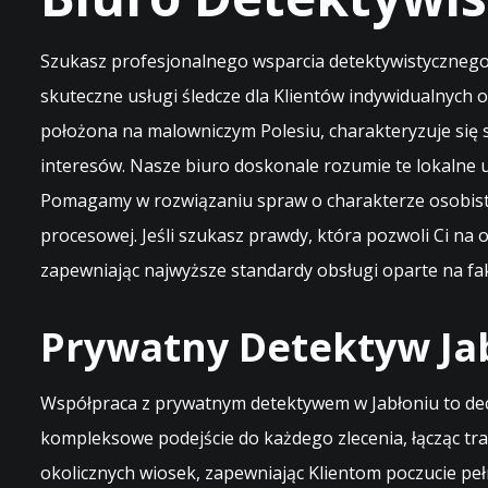
Szukasz profesjonalnego wsparcia detektywistycznego 
skuteczne usługi śledcze dla Klientów indywidualnych o
położona na malowniczym Polesiu, charakteryzuje się
interesów. Nasze biuro doskonale rozumie te lokalne
Pomagamy w rozwiązaniu spraw o charakterze osobist
procesowej. Jeśli szukasz prawdy, która pozwoli Ci na 
zapewniając najwyższe standardy obsługi oparte na fa
Prywatny Detektyw Jab
Współpraca z prywatnym detektywem w Jabłoniu to decy
kompleksowe podejście do każdego zlecenia, łącząc tra
okolicznych wiosek, zapewniając Klientom poczucie peł