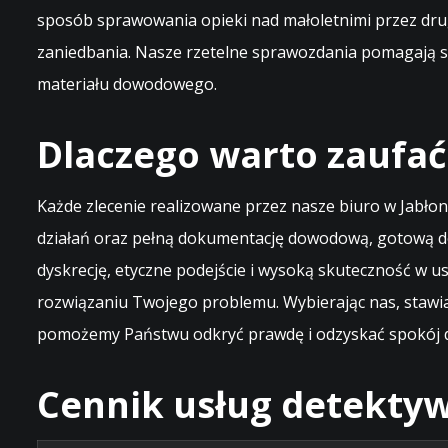
sposób sprawowania opieki nad małoletnimi przez drug
zaniedbania. Nasze rzetelne sprawozdania pomagają s
materiału dowodowego.
Dlaczego warto zaufać
Każde zlecenie realizowane przez nasze biuro w Jabł
działań oraz pełną dokumentację dowodową, gotową do
dyskrecję, etyczne podejście i wysoką skuteczność w
rozwiązaniu Twojego problemu. Wybierając nas, stawia
pomożemy Państwu odkryć prawdę i odzyskać spokój du
Cennik usług detektyw