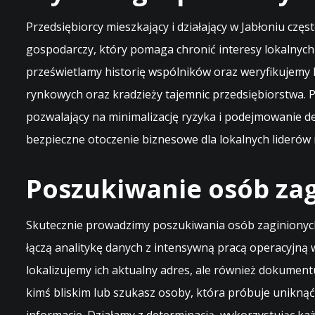
Przedsiębiorcy mieszkający i działający w Jabłoniu cz
gospodarczy, który pomaga chronić interesy lokalnyc
prześwietlamy historię wspólników oraz weryfikujemy
rynkowych oraz kradzieży tajemnic przedsiębiorstwa. 
pozwalający na minimalizację ryzyka i podejmowanie d
bezpieczne otoczenie biznesowe dla lokalnych liderów 
Poszukiwanie osób zag
Skutecznie prowadzimy poszukiwania osób zaginionych 
łączą analitykę danych z intensywną pracą operacyjną 
lokalizujemy ich aktualny adres, ale również dokumentu
kimś bliskim lub szukasz osoby, która próbuje uniknąć