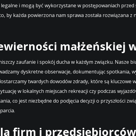
łni legalne i mogą być wykorzystane w postępowaniach przed 
 o to, by każda powierzona nam sprawa została rozwiązana 
ewierności małżeńskiej w
 niszczy zaufanie i spokój ducha w każdym związku. Nasze bi
wadzamy dyskretne obserwacje, dokumentując spotkania, wyja
ostarczamy twardych dowodów zdrady, które są kluczowe w 
sytuację w lokalnych miejscach rekreacji czy podczas wyja
nia, co jest niezbędne do podjęcia decyzji o przyszłości zw
parcia.
 firm i przedsiębiorców 