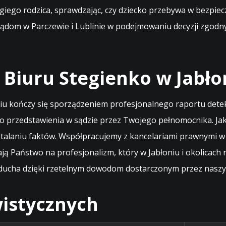
iego rodzica, sprawdzając, czy dziecko przebywa w bezpiecz
ądom w Parczewie i Lublinie w podejmowaniu decyzji zgodn
 Biuru Stegienko w Jabło
oniu kończy się sporządzeniem profesjonalnego raportu det
 przedstawienia w sądzie przez Twojego pełnomocnika. Jako
 ustalaniu faktów. Współpracujemy z kancelariami prawnymi
ją Państwo na profesjonalizm, który w Jabłoniu i okolicach
cha dzięki rzetelnym dowodom dostarczonym przez naszych 
istycznych