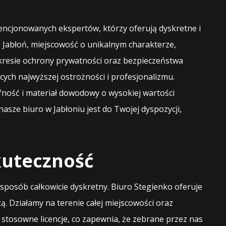
encjonowanych ekspertów, którzy oferują dyskretne i
. Jabłoń, miejscowość o unikalnym charakterze,
kresie ochrony prywatności oraz bezpieczeństwa
ch najwyższej ostrożności i profesjonalizmu.
ość i materiał dowodowy o wysokiej wartości
asze biuro w Jabłoniu jest do Twojej dyspozycji,
kuteczność
sposób całkowicie dyskretny. Biuro Stegienko oferuje
. Działamy na terenie całej miejscowości oraz
 stosowne licencje, co zapewnia, że zebrane przez nas