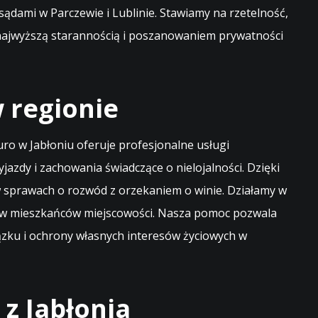
sądami w Parczewie i Lublinie. Stawiamy na rzetelność,
z najwyższą starannością i poszanowaniem prywatności
 regionie
uro w Jabłoniu oferuje profesjonalne usługi
zdy i zachowania świadczące o nielojalności. Dzięki
sprawach o rozwód z orzekaniem o winie. Działamy w
zdów mieszkańców miejscowości. Nasza pomoc pozwala
iązku i ochrony własnych interesów życiowych w
z Jabłonia