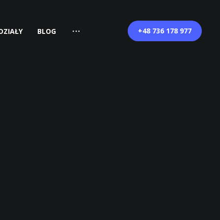
+48 736 178 977
DZIAŁY
BLOG