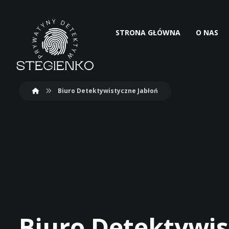
STRONA GŁÓWNA
O NAS
Biuro Detektywistyczne Jabłoń
Biuro Detektywis