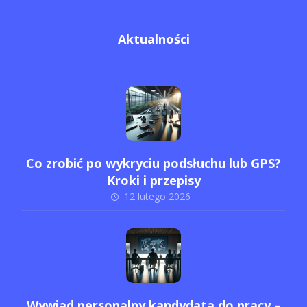
Aktualności
Co zrobić po wykryciu podsłuchu lub GPS?
Kroki i przepisy
12 lutego 2026
Wywiad personalny kandydata do pracy –