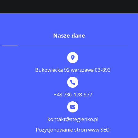
Nasze dane
Bukowiecka 92 warszawa 03-893
+48 736-178-977
kontakt@stegienko.pl
Pozycjonowanie stron www SEO