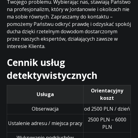
Twojego problemu. Wybierając nas, stawiają Państwo
na profesjonalizm, który w Jordanowie i okolicach nie
ma sobie równych. Zapraszamy do kontaktu –
pomożemy Państwu odkryć prawdę i odzyskać spokój
ducha dzięki rzetelnym dowodom dostarczonym
przez naszych ekspertów, działających zawsze w
interesie Klienta.
Cennik usług
detektywistycznych
Orientacyjny
Usługa
koszt
Obserwacja
od 2500 PLN / dzień
2500 PLN – 6000
Ustalenie adresu / miejsca pracy
PLN
Wykrywanie podsłuchów