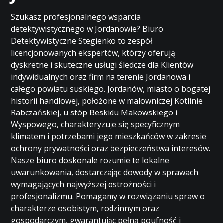
Szukasz profesjonalnego wsparcia
detektywistycznego w Jordanowie? Biuro
Detektywistyczne Stegienko to zespół
licencjonowanych ekspertów, którzy oferują
dyskretne i skuteczne usługi śledcze dla Klientów
indywidualnych oraz firm na terenie Jordanowa i
całego powiatu suskiego. Jordanów, miasto o bogatej
historii handlowej, położone w malowniczej Kotlinie
Rabczańskiej, u stóp Beskidu Makowskiego i
Wyspowego, charakteryzuje się specyficznym
klimatem i potrzebami jego mieszkańców w zakresie
ochrony prywatności oraz bezpieczeństwa interesów.
Nasze biuro doskonale rozumie te lokalne
uwarunkowania, dostarczając dowody w sprawach
wymagających najwyższej ostrożności i
profesjonalizmu. Pomagamy w rozwiązaniu spraw o
charakterze osobistym, rodzinnym oraz
gospodarczym, gwarantując pełną poufność i