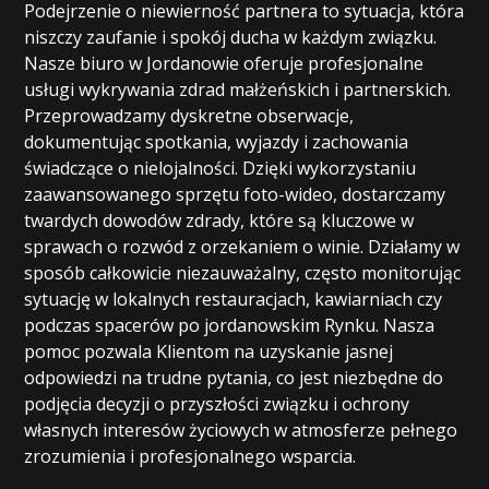
Podejrzenie o niewierność partnera to sytuacja, która
niszczy zaufanie i spokój ducha w każdym związku.
Nasze biuro w Jordanowie oferuje profesjonalne
usługi wykrywania zdrad małżeńskich i partnerskich.
Przeprowadzamy dyskretne obserwacje,
dokumentując spotkania, wyjazdy i zachowania
świadczące o nielojalności. Dzięki wykorzystaniu
zaawansowanego sprzętu foto-wideo, dostarczamy
twardych dowodów zdrady, które są kluczowe w
sprawach o rozwód z orzekaniem o winie. Działamy w
sposób całkowicie niezauważalny, często monitorując
sytuację w lokalnych restauracjach, kawiarniach czy
podczas spacerów po jordanowskim Rynku. Nasza
pomoc pozwala Klientom na uzyskanie jasnej
odpowiedzi na trudne pytania, co jest niezbędne do
podjęcia decyzji o przyszłości związku i ochrony
własnych interesów życiowych w atmosferze pełnego
zrozumienia i profesjonalnego wsparcia.