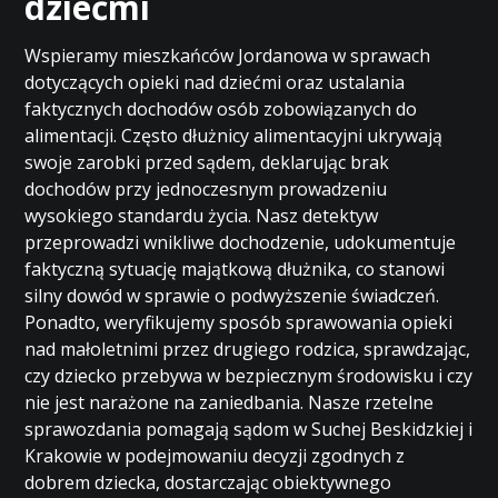
dziećmi
Wspieramy mieszkańców Jordanowa w sprawach
dotyczących opieki nad dziećmi oraz ustalania
faktycznych dochodów osób zobowiązanych do
alimentacji. Często dłużnicy alimentacyjni ukrywają
swoje zarobki przed sądem, deklarując brak
dochodów przy jednoczesnym prowadzeniu
wysokiego standardu życia. Nasz detektyw
przeprowadzi wnikliwe dochodzenie, udokumentuje
faktyczną sytuację majątkową dłużnika, co stanowi
silny dowód w sprawie o podwyższenie świadczeń.
Ponadto, weryfikujemy sposób sprawowania opieki
nad małoletnimi przez drugiego rodzica, sprawdzając,
czy dziecko przebywa w bezpiecznym środowisku i czy
nie jest narażone na zaniedbania. Nasze rzetelne
sprawozdania pomagają sądom w Suchej Beskidzkiej i
Krakowie w podejmowaniu decyzji zgodnych z
dobrem dziecka, dostarczając obiektywnego