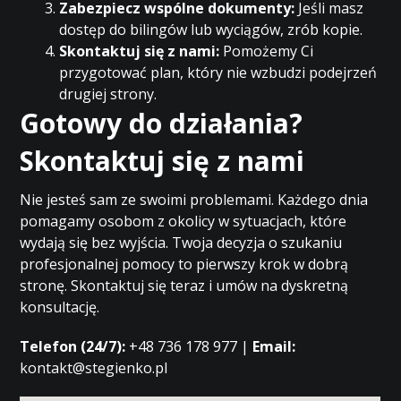
Zabezpiecz wspólne dokumenty:
Jeśli masz
dostęp do bilingów lub wyciągów, zrób kopie.
Skontaktuj się z nami:
Pomożemy Ci
przygotować plan, który nie wzbudzi podejrzeń
drugiej strony.
Gotowy do działania?
Skontaktuj się z nami
Nie jesteś sam ze swoimi problemami. Każdego dnia
pomagamy osobom z okolicy w sytuacjach, które
wydają się bez wyjścia. Twoja decyzja o szukaniu
profesjonalnej pomocy to pierwszy krok w dobrą
stronę. Skontaktuj się teraz i umów na dyskretną
konsultację.
Telefon (24/7):
+48 736 178 977 |
Email:
kontakt@stegienko.pl