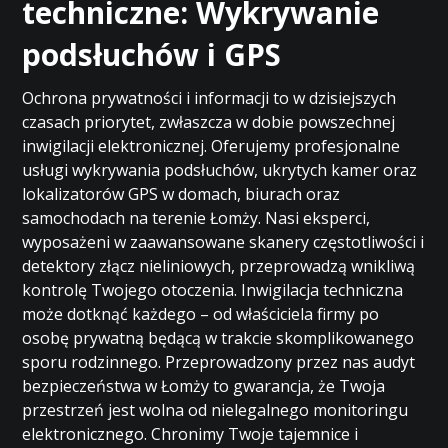
techniczne: Wykrywanie
podsłuchów i GPS
Ochrona prywatności i informacji to w dzisiejszych
czasach priorytet, zwłaszcza w dobie powszechnej
inwigilacji elektronicznej. Oferujemy profesjonalne
usługi wykrywania podsłuchów, ukrytych kamer oraz
lokalizatorów GPS w domach, biurach oraz
samochodach na terenie Łomży. Nasi eksperci,
wyposażeni w zaawansowane skanery częstotliwości i
detektory złącz nieliniowych, przeprowadzą wnikliwą
kontrolę Twojego otoczenia. Inwigilacja techniczna
może dotknąć każdego – od właściciela firmy po
osobę prywatną będącą w trakcie skomplikowanego
sporu rodzinnego. Przeprowadzony przez nas audyt
bezpieczeństwa w Łomży to gwarancja, że Twoja
przestrzeń jest wolna od nielegalnego monitoringu
elektronicznego. Chronimy Twoje tajemnice i