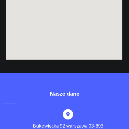
Nasze dane
Bukowiecka 92 warszawa 03-893