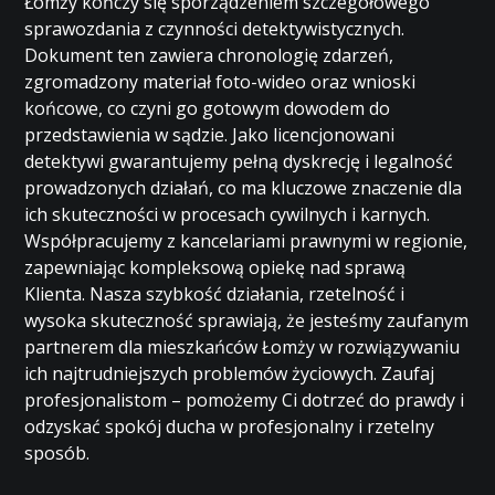
Łomży kończy się sporządzeniem szczegółowego
sprawozdania z czynności detektywistycznych.
Dokument ten zawiera chronologię zdarzeń,
zgromadzony materiał foto-wideo oraz wnioski
końcowe, co czyni go gotowym dowodem do
przedstawienia w sądzie. Jako licencjonowani
detektywi gwarantujemy pełną dyskrecję i legalność
prowadzonych działań, co ma kluczowe znaczenie dla
ich skuteczności w procesach cywilnych i karnych.
Współpracujemy z kancelariami prawnymi w regionie,
zapewniając kompleksową opiekę nad sprawą
Klienta. Nasza szybkość działania, rzetelność i
wysoka skuteczność sprawiają, że jesteśmy zaufanym
partnerem dla mieszkańców Łomży w rozwiązywaniu
ich najtrudniejszych problemów życiowych. Zaufaj
profesjonalistom – pomożemy Ci dotrzeć do prawdy i
odzyskać spokój ducha w profesjonalny i rzetelny
sposób.