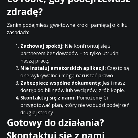
zdradę?
Zanim podejmiesz gwałtowne kroki, pamiętaj o kilku
zasadach:
Zachowaj spokój:
Nie konfrontuj się z
partnerem bez dowodów – to tylko utrudni
naszą pracę.
Nie instaluj amatorskich aplikacji:
Często są
one wykrywalne i mogą naruszać prawo.
Zabezpiecz wspólne dokumenty:
Jeśli masz
dostęp do bilingów lub wyciągów, zrób kopie.
Skontaktuj się z nami:
Pomożemy Ci
przygotować plan, który nie wzbudzi podejrzeń
drugiej strony.
Gotowy do działania?
Skontaktuj się z nami