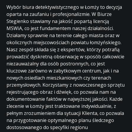
Wybór biura detektywistycznego w Łomży to decyzja
oparta na zaufaniu i profesjonalizmie. W Biurze
Stegienko stawiamy na jakość popartą licencją
MSWiA, co jest fundamentem naszej działalności.
Działamy sprawnie na terenie całego miasta oraz w
okolicznych miejscowościach powiatu łomżyńskiego.
Nasz zespół składa się z ekspertów, którzy potrafią
prowadzić dyskretną obserwację w sposób całkowicie
niezauważalny dla osób postronnych, co jest
kluczowe zarówno w zabytkowym centrum, jak i na
nowych osiedlach mieszkaniowych czy terenach
przemysłowych. Korzystamy z nowoczesnego sprzętu
rejestrującego obraz i dźwięk, co pozwala nam na
dokumentowanie faktów w najwyższej jakości. Każde
zlecenie w Łomży jest traktowane indywidualnie, z
pełnym zrozumieniem dla sytuacji Klienta, co pozwala
na przygotowanie optymalnego planu śledczego
dostosowanego do specyfiki regionu