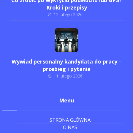
Co zrobić po wykryciu podsłuchu lub GPS?
Kroki i przepisy
12 lutego 2026
Wywiad personalny kandydata do pracy –
przebieg i pytania
11 lutego 2026
Menu
STRONA GŁÓWNA
O NAS