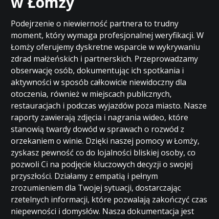
w Łomży
Podejrzenie o niewierność partnera to trudny
moment, który wymaga profesjonalnej weryfikacji. W
Łomży oferujemy dyskretne wsparcie w wykrywaniu
zdrad małżeńskich i partnerskich. Przeprowadzamy
obserwację osób, dokumentując ich spotkania i
aktywności w sposób całkowicie niewidoczny dla
otoczenia, również w miejscach publicznych,
restauracjach i podczas wyjazdów poza miasto. Nasze
raporty zawierają zdjęcia i nagrania wideo, które
stanowią twardy dowód w sprawach o rozwód z
orzekaniem o winie. Dzięki naszej pomocy w Łomży,
zyskasz pewność co do lojalności bliskiej osoby, co
pozwoli Ci na podjęcie kluczowych decyzji o swojej
przyszłości. Działamy z empatią i pełnym
zrozumieniem dla Twojej sytuacji, dostarczając
rzetelnych informacji, które pozwalają zakończyć czas
niepewności i domysłów. Nasza dokumentacja jest