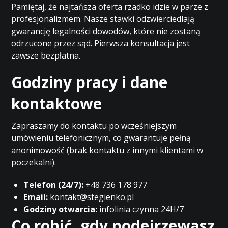
Pamiętaj, że najtańsza oferta rzadko idzie w parze z
profesjonalizmem. Nasze stawki odzwierciedlają
gwarancję legalności dowodów, które nie zostaną
odrzucone przez sąd. Pierwsza konsultacja jest
zawsze bezpłatna.
Godziny pracy i dane
kontaktowe
Zapraszamy do kontaktu po wcześniejszym
umówieniu telefonicznym, co gwarantuje pełną
anonimowość (brak kontaktu z innymi klientami w
poczekalni).
Telefon (24/7):
+48 736 178 977
Email:
kontakt@stegienko.pl
Godziny otwarcia:
infolinia czynna 24H/7
Co robić, gdy podejrzewasz