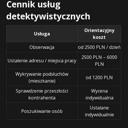
Cennik usług
detektywistycznych
Orientacyjny
Usługa
koszt
Obserwacja
od 2500 PLN / dzień
2500 PLN – 6000
Ustalenie adresu / miejsca pracy
PLN
Wykrywanie podsłuchów
od 1200 PLN
(mieszkanie)
Sprawdzenie przeszłości
Wycena
kontrahenta
indywidualna
Ustalane
Poszukiwanie osób
indywidualnie