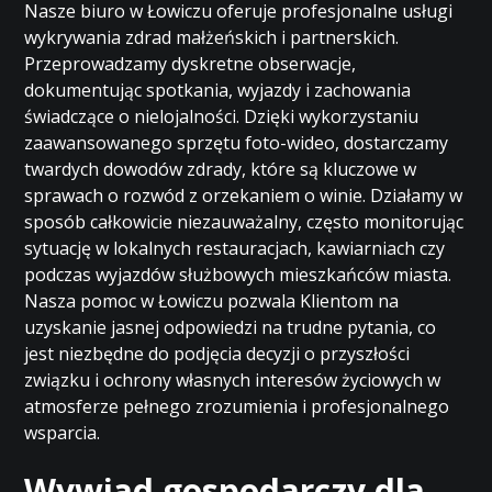
Nasze biuro w Łowiczu oferuje profesjonalne usługi
wykrywania zdrad małżeńskich i partnerskich.
Przeprowadzamy dyskretne obserwacje,
dokumentując spotkania, wyjazdy i zachowania
świadczące o nielojalności. Dzięki wykorzystaniu
zaawansowanego sprzętu foto-wideo, dostarczamy
twardych dowodów zdrady, które są kluczowe w
sprawach o rozwód z orzekaniem o winie. Działamy w
sposób całkowicie niezauważalny, często monitorując
sytuację w lokalnych restauracjach, kawiarniach czy
podczas wyjazdów służbowych mieszkańców miasta.
Nasza pomoc w Łowiczu pozwala Klientom na
uzyskanie jasnej odpowiedzi na trudne pytania, co
jest niezbędne do podjęcia decyzji o przyszłości
związku i ochrony własnych interesów życiowych w
atmosferze pełnego zrozumienia i profesjonalnego
wsparcia.
Wywiad gospodarczy dla