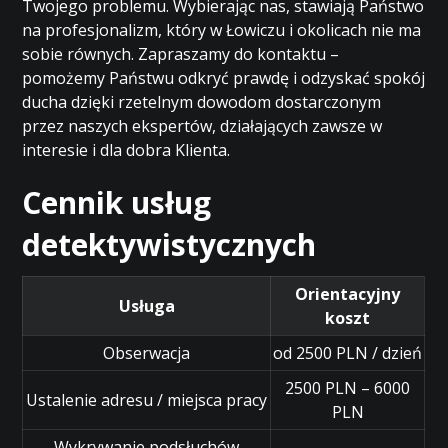
Twojego problemu. Wybierając nas, stawiają Państwo
na profesjonalizm, który w Łowiczu i okolicach nie ma
sobie równych. Zapraszamy do kontaktu –
pomożemy Państwu odkryć prawdę i odzyskać spokój
ducha dzięki rzetelnym dowodom dostarczonym
przez naszych ekspertów, działających zawsze w
interesie i dla dobra Klienta.
Cennik usług
detektywistycznych
Orientacyjny
Usługa
koszt
Obserwacja
od 2500 PLN / dzień
2500 PLN – 6000
Ustalenie adresu / miejsca pracy
PLN
Wykrywanie podsłuchów