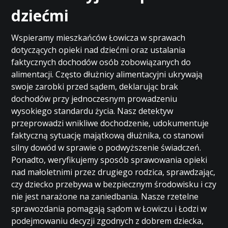
dziećmi
Wspieramy mieszkańców Łowicza w sprawach
dotyczących opieki nad dziećmi oraz ustalania
faktycznych dochodów osób zobowiązanych do
alimentacji. Często dłużnicy alimentacyjni ukrywają
swoje zarobki przed sądem, deklarując brak
dochodów przy jednoczesnym prowadzeniu
wysokiego standardu życia. Nasz detektyw
przeprowadzi wnikliwe dochodzenie, udokumentuje
faktyczną sytuację majątkową dłużnika, co stanowi
silny dowód w sprawie o podwyższenie świadczeń.
Ponadto, weryfikujemy sposób sprawowania opieki
nad małoletnimi przez drugiego rodzica, sprawdzając,
czy dziecko przebywa w bezpiecznym środowisku i czy
nie jest narażone na zaniedbania. Nasze rzetelne
sprawozdania pomagają sądom w Łowiczu i Łodzi w
podejmowaniu decyzji zgodnych z dobrem dziecka,