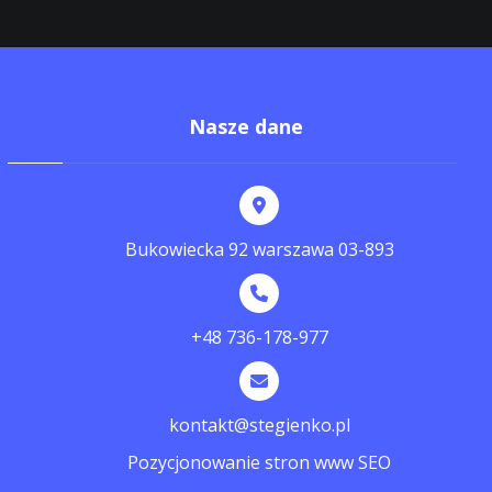
Nasze dane
Bukowiecka 92 warszawa 03-893
+48 736-178-977
kontakt@stegienko.pl
Pozycjonowanie stron www SEO