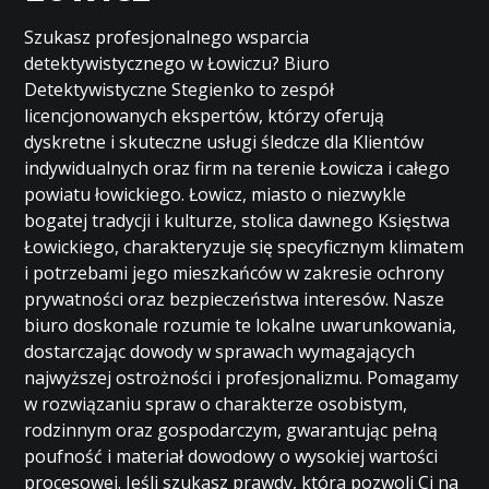
Szukasz profesjonalnego wsparcia
detektywistycznego w Łowiczu? Biuro
Detektywistyczne Stegienko to zespół
licencjonowanych ekspertów, którzy oferują
dyskretne i skuteczne usługi śledcze dla Klientów
indywidualnych oraz firm na terenie Łowicza i całego
powiatu łowickiego. Łowicz, miasto o niezwykle
bogatej tradycji i kulturze, stolica dawnego Księstwa
Łowickiego, charakteryzuje się specyficznym klimatem
i potrzebami jego mieszkańców w zakresie ochrony
prywatności oraz bezpieczeństwa interesów. Nasze
biuro doskonale rozumie te lokalne uwarunkowania,
dostarczając dowody w sprawach wymagających
najwyższej ostrożności i profesjonalizmu. Pomagamy
w rozwiązaniu spraw o charakterze osobistym,
rodzinnym oraz gospodarczym, gwarantując pełną
poufność i materiał dowodowy o wysokiej wartości
procesowej. Jeśli szukasz prawdy, która pozwoli Ci na