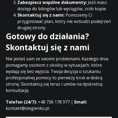
Zabezpiecz wspólne dokumenty:
Jeśli masz
dostęp do bilingów lub wyciągów, zrób kopie.
Skontaktuj się z nami:
Pomożemy Ci
przygotować plan, który nie wzbudzi podejrzeń
drugiej strony.
Gotowy do działania?
Skontaktuj się z nami
Nie jesteś sam ze swoimi problemami. Każdego dnia
pomagamy osobom z okolicy w sytuacjach, które
wydają się bez wyjścia. Twoja decyzja o szukaniu
profesjonalnej pomocy to pierwszy krok w dobrą
stronę. Skontaktuj się teraz i umów na dyskretną
konsultację.
Telefon (24/7):
+48 736 178 977 |
Email:
kontakt@stegienko.pl