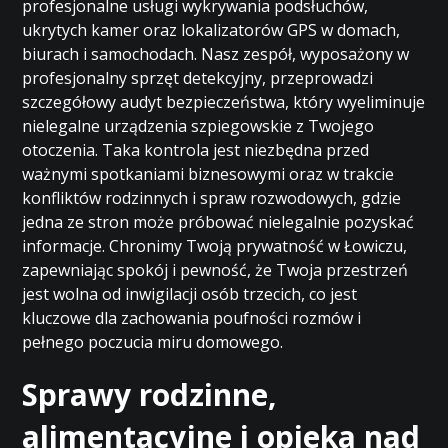
profesjonalne usługi wykrywania podsłuchów,
ukrytych kamer oraz lokalizatorów GPS w domach,
biurach i samochodach. Nasz zespół, wyposażony w
profesjonalny sprzęt detekcyjny, przeprowadzi
szczegółowy audyt bezpieczeństwa, który wyeliminuje
nielegalne urządzenia szpiegowskie z Twojego
otoczenia. Taka kontrola jest niezbędna przed
ważnymi spotkaniami biznesowymi oraz w trakcie
konfliktów rodzinnych i spraw rozwodowych, gdzie
jedna ze stron może próbować nielegalnie pozyskać
informacje. Chronimy Twoją prywatność w Łowiczu,
zapewniając spokój i pewność, że Twoja przestrzeń
jest wolna od inwigilacji osób trzecich, co jest
kluczowe dla zachowania poufności rozmów i
pełnego poczucia miru domowego.
Sprawy rodzinne,
alimentacyjne i opieka nad