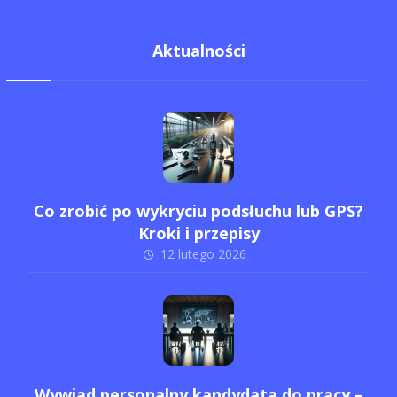
Aktualności
Co zrobić po wykryciu podsłuchu lub GPS?
Kroki i przepisy
12 lutego 2026
Wywiad personalny kandydata do pracy –